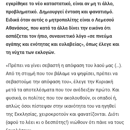
εγκρίθηκε το νέο καταστατικό, είναι αν μη τι άλλο,
προβληματικό. Δημιουργεί ένταση και φανατισμό.
Ειδικά όταν αυτός ο μητροπολίτης είναι ο Λεμεσού
Αθανάσιος, που κατά τα άλλα δίνει την εικόνα ότι
ασπάζεται τον ήπιο, συναινετικό λόγο «σε πνεύμα
αγάπης και ενότητας και ευλαβείας», όπως έλεγε και
τη νύχτα των εκλογών.
«Πρέπει να γίνει σεβαστή η απόφαση του λαού μας (…).
Από τη στιγμή που τον βάλαμε να ψηφίσει, πρέπει να
σεβαστούμε την απόφαση του», έλεγε την Κυριακή
μετά τα αποτελέσματα που τον ανέδειξαν πρώτο. Και
φυσικά, οι πολίτες που τον ακολουθούν, οι οπαδοί ή,
απλώς όσοι πίστεψαν στην ικανότητα του να ηγηθεί
της Εκκλησίας, χειροκροτούν και φανατίζονται. Διότι
(αφού το λέει κι ο δεσπότης!) νιώθουν ότι πάνε να τους