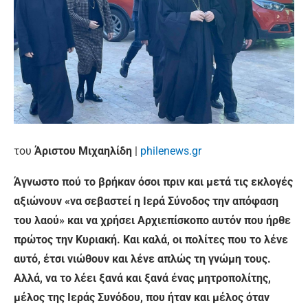
του
Άριστου Μιχαηλίδη
|
philenews.gr
Άγνωστο πού το βρήκαν όσοι πριν και μετά τις εκλογές
αξιώνουν «να σεβαστεί η Ιερά Σύνοδος την απόφαση
του λαού» και να χρήσει Αρχιεπίσκοπο αυτόν που ήρθε
πρώτος την Κυριακή. Και καλά, οι πολίτες που το λένε
αυτό, έτσι νιώθουν και λένε απλώς τη γνώμη τους.
Αλλά, να το λέει ξανά και ξανά ένας μητροπολίτης,
μέλος της Ιεράς Συνόδου, που ήταν και μέλος όταν