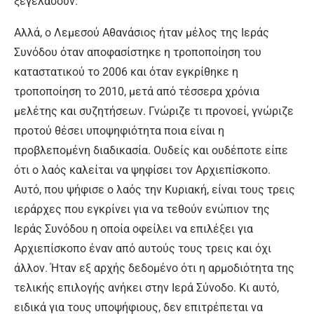
ξεγελάσουν.
Αλλά, ο Λεμεσού Αθανάσιος ήταν μέλος της Ιεράς
Συνόδου όταν αποφασίστηκε η τροποποίηση του
καταστατικού το 2006 και όταν εγκρίθηκε η
τροποποίηση το 2010, μετά από τέσσερα χρόνια
μελέτης και συζητήσεων. Γνώριζε τι προνοεί, γνώριζε
προτού θέσει υποψηφιότητα ποια είναι η
προβλεπομένη διαδικασία. Ουδείς και ουδέποτε είπε
ότι ο λαός καλείται να ψηφίσει τον Αρχιεπίσκοπο.
Αυτό, που ψήφισε ο λαός την Κυριακή, είναι τους τρεις
ιεράρχες που εγκρίνει για να τεθούν ενώπιον της
Ιεράς Συνόδου η οποία οφείλει να επιλέξει για
Αρχιεπίσκοπο έναν από αυτούς τους τρεις και όχι
άλλον. Ήταν εξ αρχής δεδομένο ότι η αρμοδιότητα της
τελικής επιλογής ανήκει στην Ιερά Σύνοδο. Κι αυτό,
ειδικά για τους υποψήφιους, δεν επιτρέπεται να