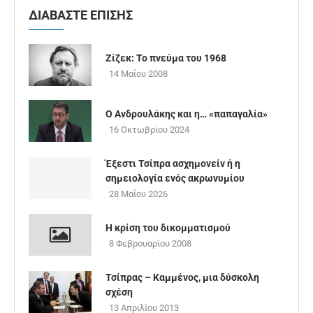
ΔΙΑΒΑΣΤΕ ΕΠΙΣΗΣ
Ζίζεκ: Το πνεύμα του 1968
14 Μαΐου 2008
Ο Ανδρουλάκης και η… «παπαγαλία»
16 Οκτωβρίου 2024
Έξεστι Τσίπρα ασχημονείν ή η
σημειολογία ενός ακρωνυμίου
28 Μαΐου 2026
Η κρίση του δικομματισμού
8 Φεβρουαρίου 2008
Τσίπρας – Καμμένος, μια δύσκολη
σχέση
13 Απριλίου 2013