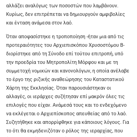
αλλάζει αναλόγως των ποσοστών που λαμβάνουν.
Κυρίως, δεν επιτρέπεται να δημιουργούν αμφιβολίες
και ένταση ανάμεσα στον λαό.
Όταν αποφασίστηκε η τροποποίηση -ήταν μια από τις
προτεραιότητες του Αρχιεπισκόπου Χρυσοστόμου Β-
διορίστηκε από τη Σύνοδο επί τούτου επιτροπή, υπό
την προεδρία του Μητροπολίτη Μόρφου και με τη
συμμετοχή νομικών και κανονολόγων, η οποία ανέλαβε
το έργο της ριζικής αναθεώρησης του Καταστατικού
Χάρτη της Εκκλησίας. Όταν παρουσιάστηκαν οι
αλλαγές, οι ιεράρχες συζήτησαν επί μακρόν όλες τις
επιλογές που είχαν. Ανάμεσά τους και το ενδεχόμενο
να εκλέγεται ο Αρχιεπίσκοπος απευθείας από το λαό.
Συζητήθηκε και απορρίφθηκε για κάποιους λόγους. Για
το ότι θα εκμηδενιζόταν ο ρόλος της ιεραρχίας, που