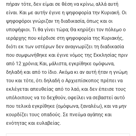
πήραν τότε, δεν είμαι σε θέση να κρίνω, αλλά αυτή
είναι. Και με αυτήν έγινε η ψηφοφορία την Κυριακή. Οι
ψηφοφόροι γνώριζαν τη διαδικασία, όπως και οι
υποψήφιοι. Τι θα γίνει τώρα; Θα κηρύξει τον πόλεμο ο
ιεράρχης που κέρδισε στη ψηφοφορία της Κυριακής,
διότι εκ των υστέρων δεν αναγνωρίζει τη διαδικασία
που συμφωνήθηκε και έγινε νόμος της Εκκλησίας πριν
από 12 χρόνια; Και, μάλιστα, εγκρίθηκε ομόφωνα,
δηλαδή και από το ίδιο. Ακόμα κι αν αυτή ήταν η γνώμη
του και τότε, ότι δηλαδή ο Αρχιεπίσκοπος πρέπει να
εκλέγεται απευθείας από το λαό, και δεν έπεισε τους
υπόλοιπους να το δεχθούν, οφείλει να σεβαστεί αυτό
που τελικά εγκρίθηκε (ομόφωνα, ξαναλέω), και να μην
κουρδίζει τους οπαδούς. Σε πνεύμα αγάπης και
ενότητας και ευλαβείας.