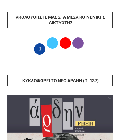
ΑΚΟΛΟΥΘΉΣΤΕ ΜΑΣ ΣΤΑ ΜΈΣΑ ΚΟΙΝΩΝΙΚΉΣ
ΔΙΚΤΎΩΣΗΣ
ΚΥΚΛΟΦΟΡΕΊ ΤΟ ΝΈΟ ΆΡΔΗΝ (Τ. 137)