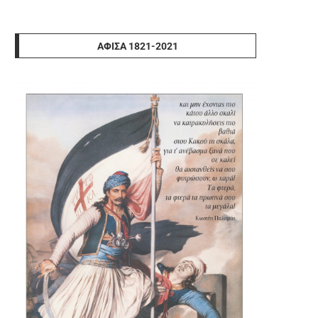
ΑΦΊΣΑ 1821-2021