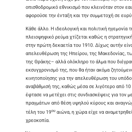
οπισθοδρομικό εθνικισμό που κλεινόταν στον εα
αφορούσε την ένταξη και την συμμετοχή σε ευρύ
Κάθε άλλο. Η ιδεολογική και πολιτική ηγεμονία 
πλειοψηφικό ρεύμα χτίζεται καθώς η στρατηγική
στην πρώτη δεκαετία του 1910. Δίχως αυτήν είνα
απελευθέρωση της Ηπείρου, της Μακεδονίας, των
της Θράκης– αλλά ολόκληρο το άλμα που διέγρα
εκσυγχρονισμό της, που θα ήταν ακόμα ζητούμεν
κινητοποίησης για την απελευθέρωση του υπόδο
αναβάθμισή της, καθώς μέσα σε λιγότερο από 10
έφτασε να μετέχει στις συνδιασκέψεις για τον 
πραγμάτων από θέση υψηλού κύρους και αναγνώρι
ου
τέλη του 19
αιώνα, η χώρα είχε να αναμετρηθεί
χρεοκοπία.