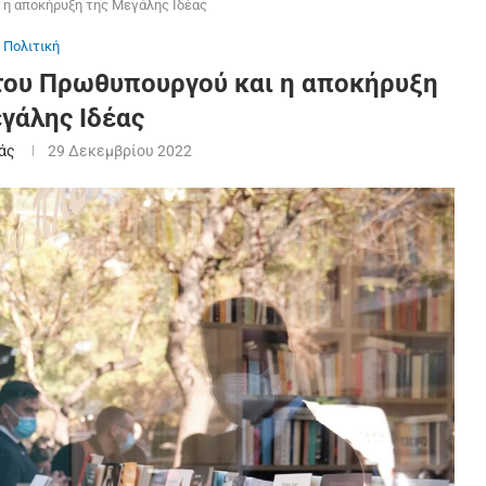
 η αποκήρυξη της Μεγάλης Ιδέας
Πολιτική
 του Πρωθυπουργού και η αποκήρυξη
γάλης Ιδέας
άς
29 Δεκεμβρίου 2022