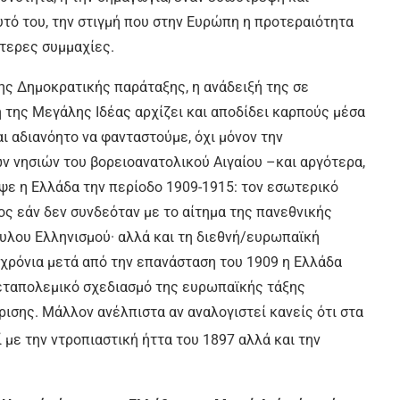
υτό του, την στιγμή που στην Ευρώπη η προτεραιότητα
τερες συμμαχίες.
της Δημοκρατικής παράταξης, η ανάδειξή της σε
 της Μεγάλης Ιδέας αρχίζει και αποδίδει καρπούς μέσα
ι αδιανόητο να φανταστούμε, όχι μόνον την
 νησιών του βορειοανατολικού Αιγαίου –και αργότερα,
ψε η Ελλάδα την περίοδο 1909-1915: τον εσωτερικό
ος εάν δεν συνδεόταν με το αίτημα της πανεθνικής
υλου Ελληνισμού· αλλά και τη διεθνή/ευρωπαϊκή
 χρόνια μετά από την επανάσταση του 1909 η Ελλάδα
μεταπολεμικό σχεδιασμό της ευρωπαϊκής τάξης
σης. Μάλλον ανέλπιστα αν αναλογιστεί κανείς ότι στα
 με την ντροπιαστική ήττα του 1897 αλλά και την