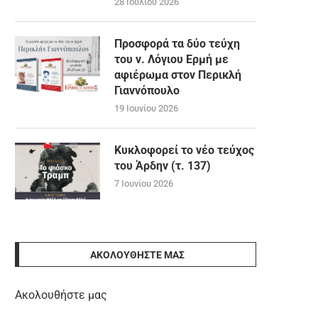
28 Ιουλίου 2026
Προσφορά τα δύο τεύχη
του ν. Λόγιου Ερμή με
αφιέρωμα στον Περικλή
Γιαννόπουλο
19 Ιουνίου 2026
Κυκλοφορεί το νέο τεύχος
του Άρδην (τ. 137)
7 Ιουνίου 2026
ΑΚΟΛΟΥΘΉΣΤΕ ΜΑΣ
Ακολουθήστε μας