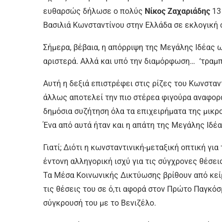
ευθαρσώς δήλωσε ο πολύς
Νίκος Ζαχαριάδης
13
Βασιλιά Κωνσταντίνου στην Ελλάδα σε εκλογική
Σήμερα, βέβαια, η απόρριψη της Μεγάλης Ιδέας ω
αριστερά. Αλλά και υπό την διαμόρφωση… ‘τραμπι
Αυτή η δεξιά επιστρέφει στις ρίζες του Κωνσταν
άλλως αποτελεί την πιο στέρεα φιγούρα αναφορά
δημόσια συζήτηση όλα τα επιχειρήματα της μικρ
Ένα από αυτά ήταν και η απάτη της Μεγάλης Ιδέα
Γιατί; Διότι η κωνσταντινική-μεταξική οπτική γι
έντονη αλληγορική ισχύ για τις σύγχρονες θέσει
Τα Μέσα Κοινωνικής Δικτύωσης βρίθουν από κείμ
τις θέσεις του σε ό,τι αφορά στον Πρώτο Παγκόσ
σύγκρουσή του με το Βενιζέλο.