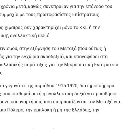
 χρόνια μετά, καθώς συνέπραξαν για την επάνοδο του
 συμμαχία με τους πρωτοφασίστες Επίστρατους.
ς χίμαιρας δεν χαρακτηρίζει μόνο το ΚΚΕ ή την
κή’, εναλλακτική δεξιά.
τινισμού, στην εξύμνηση του Μεταξά (που ούτως ή
ς για την εγχώρια ακροδεξιά), και επαναφέρει στη
οελλαδικής παράταξης για την Μικρασιατική Εκστρατεία.
ς.
α τα γεγονότα της περιόδου 1915-1920, διατηρεί σήμερα
ς που επιθυμεί αυτή η εναλλακτική δεξιά να προωθήσει.
ενα και αναρτήσεις που υπερασπίζονται τον Μεταξά για
μιο Πόλεμο, την εμπλοκή ή μη της Ελλάδας, την