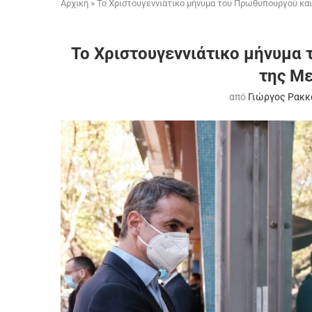
Αρχική
»
Το Χριστουγεννιάτικο μήνυμα του Πρωθυπουργού και
Το Χριστουγεννιάτικο μήνυμα
της Με
από
Γιώργος Ρακκ