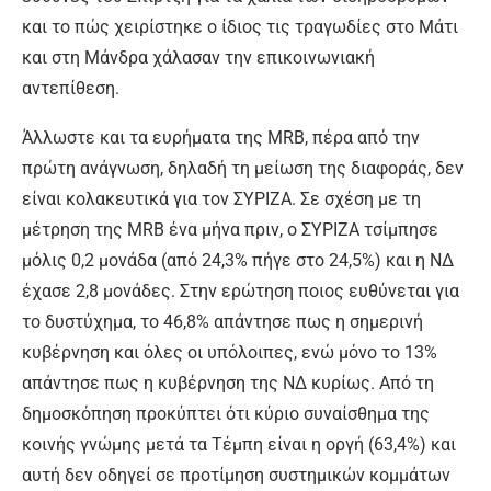
και το πώς χειρίστηκε ο ίδιος τις τραγωδίες στο Μάτι
και στη Μάνδρα χάλασαν την επικοινωνιακή
αντεπίθεση.
Άλλωστε και τα ευρήματα της MRB, πέρα από την
πρώτη ανάγνωση, δηλαδή τη μείωση της διαφοράς, δεν
είναι κολακευτικά για τον ΣΥΡΙΖΑ. Σε σχέση με τη
μέτρηση της MRB ένα μήνα πριν, ο ΣΥΡΙΖΑ τσίμπησε
μόλις 0,2 μονάδα (από 24,3% πήγε στο 24,5%) και η ΝΔ
έχασε 2,8 μονάδες. Στην ερώτηση ποιος ευθύνεται για
το δυστύχημα, το 46,8% απάντησε πως η σημερινή
κυβέρνηση και όλες οι υπόλοιπες, ενώ μόνο το 13%
απάντησε πως η κυβέρνηση της ΝΔ κυρίως. Από τη
δημοσκόπηση προκύπτει ότι κύριο συναίσθημα της
κοινής γνώμης μετά τα Τέμπη είναι η οργή (63,4%) και
αυτή δεν οδηγεί σε προτίμηση συστημικών κομμάτων