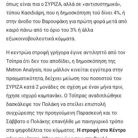
όπως είναι πια ο ΣΥΡΙΖΑ, αλλά σε «αντισυστημικά»,
τύπου Κασιδιάρη, που η δημοσκόπηση τού δίνει 4%, ή
στην άνοδο του Βαρουφάκη για πρώτη φορά μετά από
καιρό πάνω από το όριο του 3% ή άλλα
εξωκοινοβουλευτικά κόμματα.
Η κεντρώα στροφή γρήγορα έγινε αντιληπτό από τον
Τσίπρα ότι δεν του αποδίδει, η δημοσκόπηση της
Metron Analysis, που μάλλον κινείται εγγύτερα στην
πραγματικότητα, δείχνει μείωση του ποσοστού του
ΣΥΡΙΖΑ κατά 2 μονάδες σε σχέση με έναν μήνα πριν,
ήχησε ισχυρό καμπανάκι. Ο Τσίπρας αναδιπλώθηκε
δασκάλεψε τον Πολάκη να στείλει επιστολή
συγχώρεσης την προηγούμενη Παρασκευή και το
Σάββατο ο Πολάκης επανήλθε με πανηγυρικό τρόπο
στα ψηφοδέλτια του κόμματος.
Η στροφή στο Κέντρο