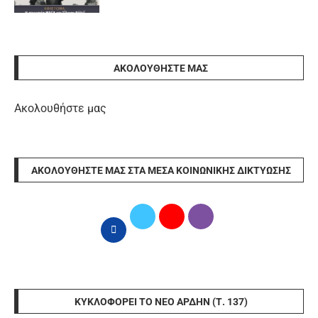
ΑΚΟΛΟΥΘΉΣΤΕ ΜΑΣ
Ακολουθήστε μας
ΑΚΟΛΟΥΘΉΣΤΕ ΜΑΣ ΣΤΑ ΜΈΣΑ ΚΟΙΝΩΝΙΚΉΣ ΔΙΚΤΎΩΣΗΣ
ΚΥΚΛΟΦΟΡΕΊ ΤΟ ΝΈΟ ΆΡΔΗΝ (Τ. 137)