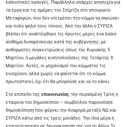
λαϊκιστικές κραυγές. Παράλληλα υπάρχει ανησυχία για
τα έργα και τις ημέρες του Σπίρτζη στο υπουργείο
Μεταφορών, που δεν επιτρέπει στο κόμμα να σηκώσει
και πολύ ψηλά τους τόνους. Από την άλλη ο ΣΥΡΙΖΑ
βλέπει ότι αναπτύχθηκε τις πρώτες μέρες ένα λαϊκό
αίσθημα δυσαρέσκειας κατά της κυβέρνησης, με
αυθόρμητες συγκεντρώσεις όπως της Κυριακής 5
Μαρτίου, ή μεγάλες κινητοποιήσεις της Τετάρτης 8
Μαρτίου. Αυτές, οι μηχανισμοί του κόμματος τις
ενισχύουν, αλλά χωρίς να φαίνεται ότι το κόμμα
πρωτοστατεί, όχι ότι θα μπορούσε και να το κάνει.
Στο επίπεδο της
επικοινωνίας
, την περασμένη Τρίτη η
εταιρεία του δημοσκόπου – συμβούλου παρουσίασε
δημοσκόπηση που φέρνει την διαφορά μεταξύ ΝΔ και
ΣΥΡΙΖΑ κάτω από τις τρεις μονάδες. Την ίδια μέρα η
εταιρεία prorata σε δημοσκόπησή της για το Attica Tv