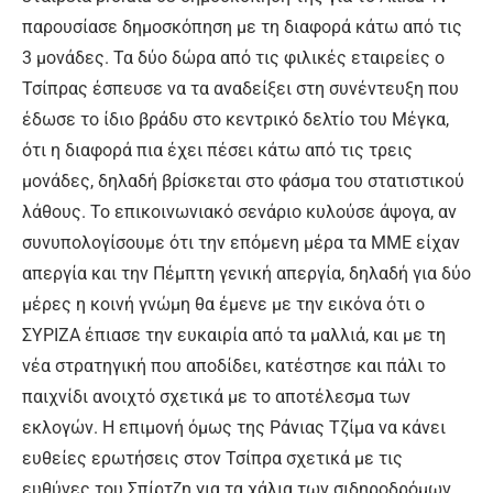
παρουσίασε δημοσκόπηση με τη διαφορά κάτω από τις
3 μονάδες. Τα δύο δώρα από τις φιλικές εταιρείες ο
Τσίπρας έσπευσε να τα αναδείξει στη συνέντευξη που
έδωσε το ίδιο βράδυ στο κεντρικό δελτίο του Μέγκα,
ότι η διαφορά πια έχει πέσει κάτω από τις τρεις
μονάδες, δηλαδή βρίσκεται στο φάσμα του στατιστικού
λάθους. Το επικοινωνιακό σενάριο κυλούσε άψογα, αν
συνυπολογίσουμε ότι την επόμενη μέρα τα ΜΜΕ είχαν
απεργία και την Πέμπτη γενική απεργία, δηλαδή για δύο
μέρες η κοινή γνώμη θα έμενε με την εικόνα ότι ο
ΣΥΡΙΖΑ έπιασε την ευκαιρία από τα μαλλιά, και με τη
νέα στρατηγική που αποδίδει, κατέστησε και πάλι το
παιχνίδι ανοιχτό σχετικά με το αποτέλεσμα των
εκλογών. Η επιμονή όμως της Ράνιας Τζίμα να κάνει
ευθείες ερωτήσεις στον Τσίπρα σχετικά με τις
ευθύνες του Σπίρτζη για τα χάλια των σιδηροδρόμων