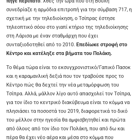
πήγε περίπατο
. Χθες την ώρα που στη Βουλή
συνεδρίαζε η αρμόδια επιτροπή για την σύμβαση 717, η
σχετική με την τηλεδιοίκηση, ο Τσίπρας έστησε
τηλεοπτικό σόου στο γιαπί κτήριο της τηλεδιοίκησης
στη Λάρισα με έναν σταθμάρχη που έχει
συνταξιοδοτηθεί από το 2010.
Επεδίωκε στροφή στο
Κέντρο και κατέληξε στα βήματα του Πολάκη.
Το θέμα τώρα είναι το εκσυγχρονιστικό/Γαπικό Πασοκ
και η καραμανλική δεξιά που τον τραβούσε προς το
Κέντρο πώς θα δεχτεί την νέα μεταμόρφωση του
Τσίπρα. Αλλά, μάλλον λίγο αυτό απασχολεί τον Τσίπρα,
για τον ίδιο το κεντρικό διακύβευμα είναι το κόμμα να
πλησιάσει τα ποσοστά του 2019, διαφορετικά το δικό
του μέλλον στην ηγεσία θα αμφισβητηθεί και πρώτα
από όλους από τον ίδιο τον Πολάκη, που από δω και
πέρα θα έχει νέο αέρα και μέσα στο κόμμα που