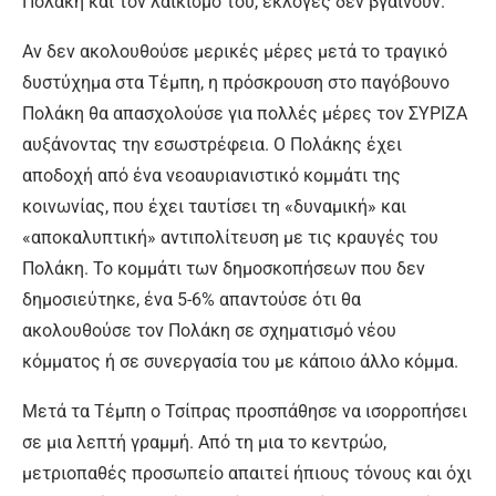
Πολάκη και τον λαϊκισμό του, εκλογές δεν βγαίνουν.
Αν δεν ακολουθούσε μερικές μέρες μετά το τραγικό
δυστύχημα στα Τέμπη, η πρόσκρουση στο παγόβουνο
Πολάκη θα απασχολούσε για πολλές μέρες τον ΣΥΡΙΖΑ
αυξάνοντας την εσωστρέφεια. Ο Πολάκης έχει
αποδοχή από ένα νεοαυριανιστικό κομμάτι της
κοινωνίας, που έχει ταυτίσει τη «δυναμική» και
«αποκαλυπτική» αντιπολίτευση με τις κραυγές του
Πολάκη. Το κομμάτι των δημοσκοπήσεων που δεν
δημοσιεύτηκε, ένα 5-6% απαντούσε ότι θα
ακολουθούσε τον Πολάκη σε σχηματισμό νέου
κόμματος ή σε συνεργασία του με κάποιο άλλο κόμμα.
Μετά τα Τέμπη ο Τσίπρας προσπάθησε να ισορροπήσει
σε μια λεπτή γραμμή. Από τη μια το κεντρώο,
μετριοπαθές προσωπείο απαιτεί ήπιους τόνους και όχι