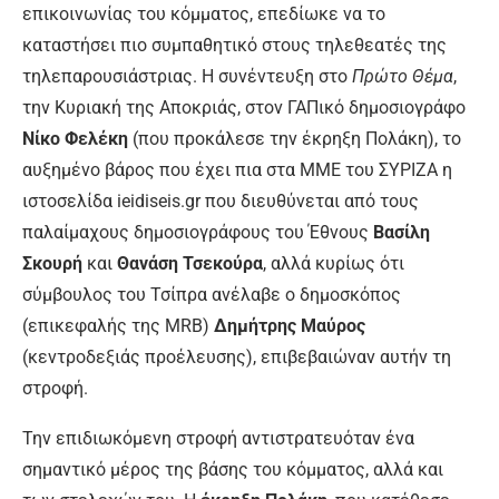
επικοινωνίας του κόμματος, επεδίωκε να το
καταστήσει πιο συμπαθητικό στους τηλεθεατές της
τηλεπαρουσιάστριας. Η συνέντευξη στο
Πρώτο Θέμα
,
την Κυριακή της Αποκριάς, στον ΓΑΠικό δημοσιογράφο
Νίκο Φελέκη
(που προκάλεσε την έκρηξη Πολάκη), το
αυξημένο βάρος που έχει πια στα ΜΜΕ του ΣΥΡΙΖΑ η
ιστοσελίδα ieidiseis.gr που διευθύνεται από τους
παλαίμαχους δημοσιογράφους του Έθνους
Βασίλη
Σκουρή
και
Θανάση Τσεκούρα
, αλλά κυρίως ότι
σύμβουλος του Τσίπρα ανέλαβε ο δημοσκόπος
(επικεφαλής της MRB)
Δημήτρης Μαύρος
(κεντροδεξιάς προέλευσης), επιβεβαιώναν αυτήν τη
στροφή.
Την επιδιωκόμενη στροφή αντιστρατευόταν ένα
σημαντικό μέρος της βάσης του κόμματος, αλλά και