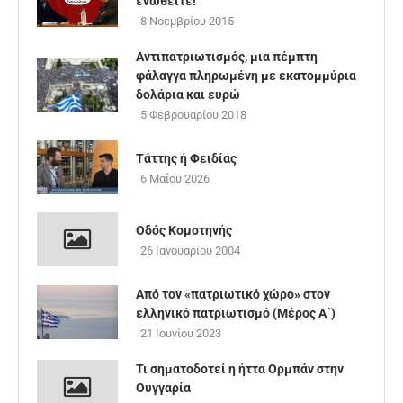
ενωθείτε!
8 Νοεμβρίου 2015
Αντιπατριωτισμός, μια πέμπτη
φάλαγγα πληρωμένη με εκατομμύρια
δολάρια και ευρώ
5 Φεβρουαρίου 2018
Τάττης ή Φειδίας
6 Μαΐου 2026
Οδός Κομοτηνής
26 Ιανουαρίου 2004
Από τον «πατριωτικό χώρο» στον
ελληνικό πατριωτισμό (Μέρος Α΄)
21 Ιουνίου 2023
Τι σηματοδοτεί η ήττα Ορμπάν στην
Ουγγαρία