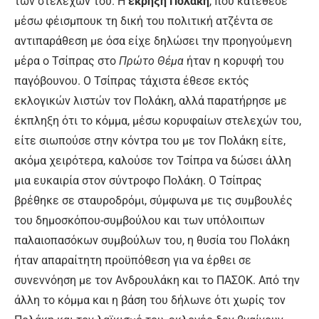
των στελεχών του. Η
έκρηξη Πολάκη
, που κατέθεσε
μέσω φέισμπουκ τη δική του πολιτική ατζέντα σε
αντιπαράθεση με όσα είχε δηλώσει την προηγούμενη
μέρα ο Τσίπρας στο
Πρώτο Θέμα
ήταν η κορυφή του
παγόβουνου. Ο Τσίπρας τάχιστα έθεσε εκτός
εκλογικών λιστών τον Πολάκη, αλλά παρατήρησε με
έκπληξη ότι το κόμμα, μέσω κορυφαίων στελεχών του,
είτε σιωπούσε στην κόντρα του με τον Πολάκη είτε,
ακόμα χειρότερα, καλούσε τον Τσίπρα να δώσει άλλη
μια ευκαιρία στον σύντροφο Πολάκη. Ο Τσίπρας
βρέθηκε σε σταυροδρόμι, σύμφωνα με τις συμβουλές
του δημοσκόπου-συμβούλου και των υπόλοιπων
παλαιοπασόκων συμβούλων του, η θυσία του Πολάκη
ήταν απαραίτητη προϋπόθεση για να έρθει σε
συνεννόηση με τον Ανδρουλάκη και το ΠΑΣΟΚ. Από την
άλλη το κόμμα και η βάση του δήλωνε ότι χωρίς τον