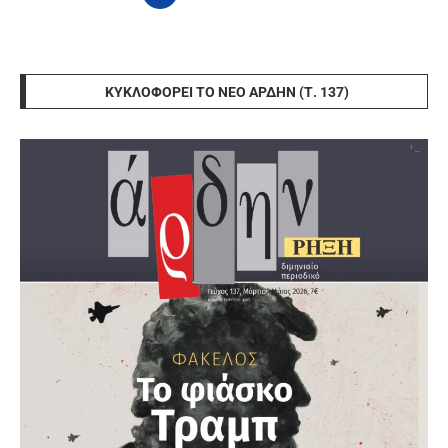
ΚΥΚΛΟΦΟΡΕΊ ΤΟ ΝΈΟ ΆΡΔΗΝ (Τ. 137)