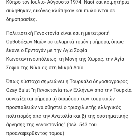
Κύπρο τον Ιούλιο- Αύγουστο 1974. Ναοί και κοιμητήρια
συλήθηκαν, εικόνες κλάπηκαν και πωλούνται σε
δημοπρασίες.
Πολιτιστική Γενοκτονία είναι και η μετατροπή
Ορθοδόξων Ναών σε ισλαμικά τεμένη σήμερα, όπως
έκανε ο Ερντογάν με την Αγία Σοφία
Κωνσταντινουπόλεως, τη Μονή της Χώρας, την Αγία
Σοφία της Νίκαιας στη Μικρά Ασία.
Όπως εύστοχα σημειώνει η Τουρκάλα δημοσιογράφος
Ozay Bulut “η Γενοκτονία των Ελλήνων από την Τουρκία
συνεχίζεται σήμερα α) διαμέσου των τουρκικών
προσπαθειών να σβηστεί ο τρισχιλιετής ελληνικός
πολιτισμός από την Ανατολία και β) της συστηματικής
άρνησης της γενοκτονίας” (σελ. 543 του
προαναφερθέντος τόμου).