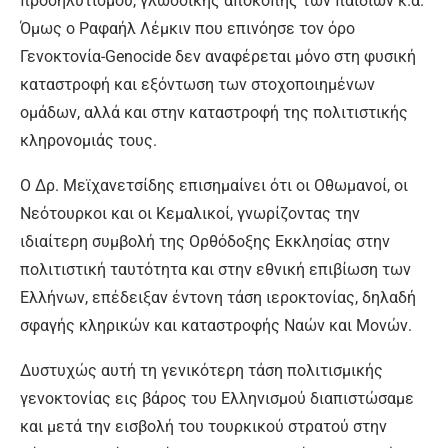
προσηλυτισμού, γλωσσικής αποκοπής των παιδιών κ.ά.
Όμως ο Ραφαήλ Λέμκιν που επινόησε τον όρο
Γενοκτονία-Genocide δεν αναφέρεται μόνο στη φυσική
καταστροφή και εξόντωση των στοχοποιημένων
ομάδων, αλλά και στην καταστροφή της πολιτιστικής
κληρονομιάς τους.
Ο Δρ. Μεϊχανετσίδης επισημαίνει ότι οι Οθωμανοί, οι
Νεότουρκοι και οι Κεμαλικοί, γνωρίζοντας την
ιδιαίτερη συμβολή της Ορθόδοξης Εκκλησίας στην
πολιτιστική ταυτότητα και στην εθνική επιβίωση των
Ελλήνων, επέδειξαν έντονη τάση ιεροκτονίας, δηλαδή
σφαγής κληρικών και καταστροφής Ναών και Μονών.
Δυστυχώς αυτή τη γενικότερη τάση πολιτισμικής
γενοκτονίας εις βάρος του Ελληνισμού διαπιστώσαμε
και μετά την εισβολή του τουρκικού στρατού στην