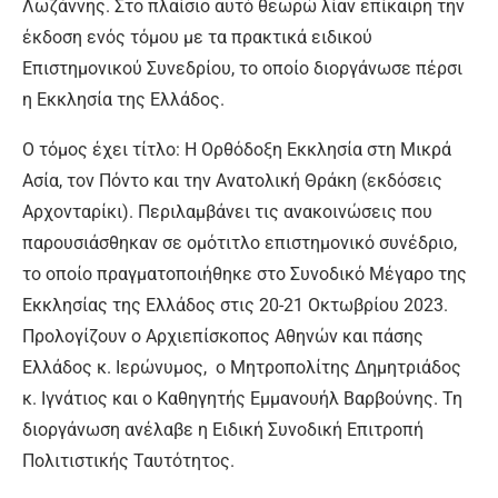
Λωζάννης. Στο πλαίσιο αυτό θεωρώ λίαν επίκαιρη την
έκδοση ενός τόμου με τα πρακτικά ειδικού
Επιστημονικού Συνεδρίου, το οποίο διοργάνωσε πέρσι
η Εκκλησία της Ελλάδος.
Ο τόμος έχει τίτλο: Η Ορθόδοξη Εκκλησία στη Μικρά
Ασία, τον Πόντο και την Ανατολική Θράκη (εκδόσεις
Αρχονταρίκι). Περιλαμβάνει τις ανακοινώσεις που
παρουσιάσθηκαν σε ομότιτλο επιστημονικό συνέδριο,
το οποίο πραγματοποιήθηκε στο Συνοδικό Μέγαρο της
Εκκλησίας της Ελλάδος στις 20-21 Οκτωβρίου 2023.
Προλογίζουν ο Αρχιεπίσκοπος Αθηνών και πάσης
Ελλάδος κ. Ιερώνυμος, ο Μητροπολίτης Δημητριάδος
κ. Ιγνάτιος και ο Καθηγητής Εμμανουήλ Βαρβούνης. Τη
διοργάνωση ανέλαβε η Ειδική Συνοδική Επιτροπή
Πολιτιστικής Ταυτότητος.