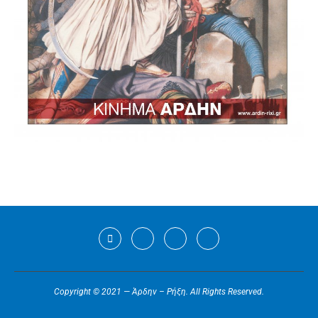
Copyright © 2021 — Άρδην – Ρήξη. All Rights Reserved.