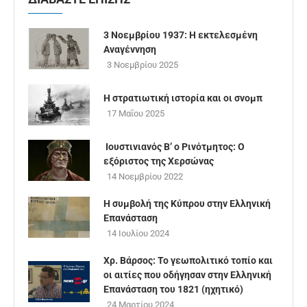
3 Νοεμβρίου 1937: Η εκτελεσμένη
Αναγέννηση
3 Νοεμβρίου 2025
Η στρατιωτική ιστορία και οι σνομπ
17 Μαΐου 2025
Ιουστινιανός Β’ ο Ρινότμητος: Ο
εξόριστος της Χερσώνας
14 Νοεμβρίου 2022
Η συμβολή της Κύπρου στην Ελληνική
Επανάσταση
14 Ιουλίου 2024
Χρ. Βάρσος: Το γεωπολιτικό τοπίο και
οι αιτίες που οδήγησαν στην Ελληνική
Επανάσταση του 1821 (ηχητικό)
24 Μαρτίου 2024