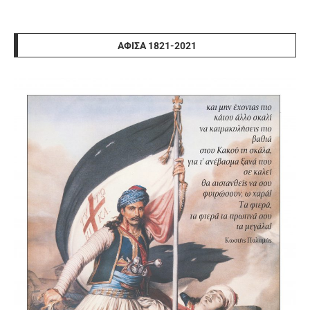
ΑΦΊΣΑ 1821-2021