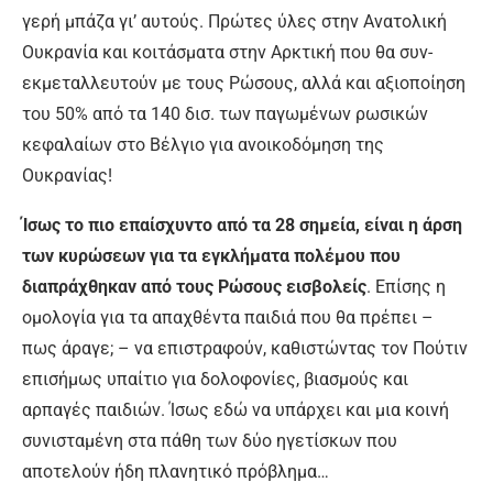
γερή μπάζα γι’ αυτούς. Πρώτες ύλες στην Ανατολική
Ουκρανία και κοιτάσματα στην Αρκτική που θα συν-
εκμεταλλευτούν με τους Ρώσους, αλλά και αξιοποίηση
του 50% από τα 140 δισ. των παγωμένων ρωσικών
κεφαλαίων στο Βέλγιο για ανοικοδόμηση της
Ουκρανίας!
Ίσως το πιο επαίσχυντο από τα 28 σημεία, είναι η άρση
των κυρώσεων για τα εγκλήματα πολέμου που
διαπράχθηκαν από τους Ρώσους εισβολείς
. Επίσης η
ομολογία για τα απαχθέντα παιδιά που θα πρέπει –
πως άραγε; – να επιστραφούν, καθιστώντας τον Πούτιν
επισήμως υπαίτιο για δολοφονίες, βιασμούς και
αρπαγές παιδιών. Ίσως εδώ να υπάρχει και μια κοινή
συνισταμένη στα πάθη των δύο ηγετίσκων που
αποτελούν ήδη πλανητικό πρόβλημα…