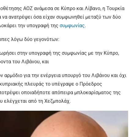
οθέτησης ΑΟΖ ανάμεσα σε Κύπρο και Λίβανο, η Τουρκία
α να ανατρέψει όσα είχαν συμφωνηθεί μεταξύ των δύο
λοκάρει την υπογραφή της
συμφωνίας
.
αρπες λόγω δύο γεγονότων:
χωρήσει στην υπογραφή της συμφωνίας με την Κύπρο,
ντα του Λιβάνου, και
 αρμόδιο για την ενέργεια υπουργό του Λιβάνου και όχι
ό κυπριακής πλευράς το υπέγραψε ο Πρόεδρος
 αποτρέψει οποιαδήποτε απόπειρα μπλοκαρίσματος της
υ ελέγχεται από τη Χεζμπολάχ.