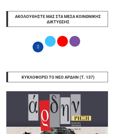
ΑΚΟΛΟΥΘΉΣΤΕ ΜΑΣ ΣΤΑ ΜΈΣΑ ΚΟΙΝΩΝΙΚΉΣ
ΔΙΚΤΎΩΣΗΣ
ΚΥΚΛΟΦΟΡΕΊ ΤΟ ΝΈΟ ΆΡΔΗΝ (Τ. 137)