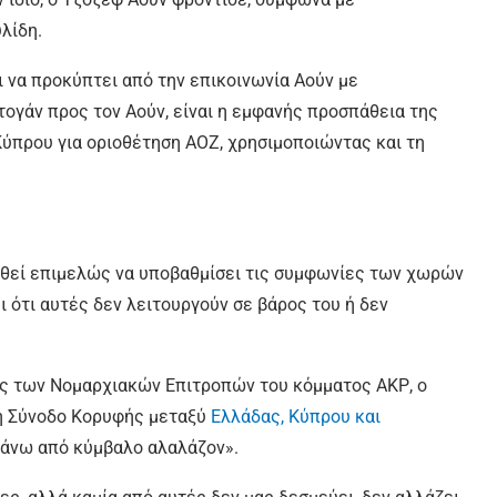
λίδη.
ι να προκύπτει από την επικοινωνία Αούν με
τογάν προς τον Αούν, είναι η εμφανής προσπάθεια της
ύπρου για οριοθέτηση ΑΟΖ, χρησιμοποιώντας και τη
αθεί επιμελώς να υποβαθμίσει τις συμφωνίες των χωρών
 ότι αυτές δεν λειτουργούν σε βάρος του ή δεν
ς των Νομαρχιακών Επιτροπών του κόμματος ΑΚΡ, ο
ρή Σύνοδο Κορυφής μεταξύ
Ελλάδας, Κύπρου και
πάνω από κύμβαλο αλαλάζον».