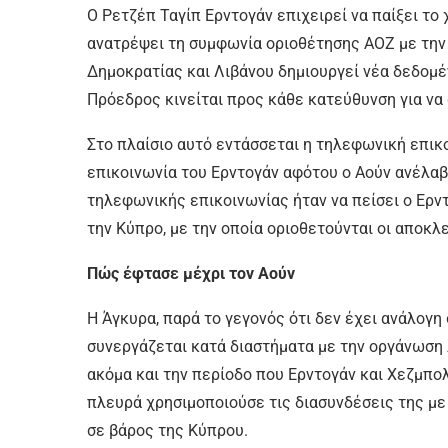
Ο Ρετζέπ Ταγίπ Ερντογάν επιχειρεί να παίξει το
ανατρέψει τη συμφωνία οριοθέτησης ΑΟΖ με την
Δημοκρατίας και Λιβάνου δημιουργεί νέα δεδομέν
Πρόεδρος κινείται προς κάθε κατεύθυνση για ν
Στο πλαίσιο αυτό εντάσσεται η τηλεφωνική επικ
επικοινωνία του Ερντογάν αφότου ο Αούν ανέλαβ
τηλεφωνικής επικοινωνίας ήταν να πείσει ο Ερν
την Κύπρο, με την οποία οριοθετούνται οι αποκ
Πώς έφτασε μέχρι τον Αούν
Η Άγκυρα, παρά το γεγονός ότι δεν έχει ανάλογη
συνεργάζεται κατά διαστήματα με την οργάνωση λ
ακόμα και την περίοδο που Ερντογάν και Χεζμπολ
πλευρά χρησιμοποιούσε τις διασυνδέσεις της με
σε βάρος της Κύπρου.