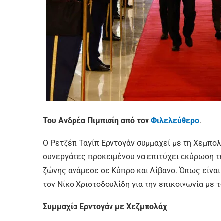
Του Ανδρέα Πιμπισίη από τον
Φιλελεύθερο
.
Ο Ρετζέπ Ταγίπ Ερντογάν συμμαχεί με τη Χεμπολ
συνεργάτες προκειμένου να επιτύχει ακύρωση τ
ζώνης ανάμεσε σε Κύπρο και Λίβανο. Όπως είναι
τον Νίκο Χριστοδουλίδη για την επικοινωνία με τ
Συμμαχία Ερντογάν με Χεζμπολάχ