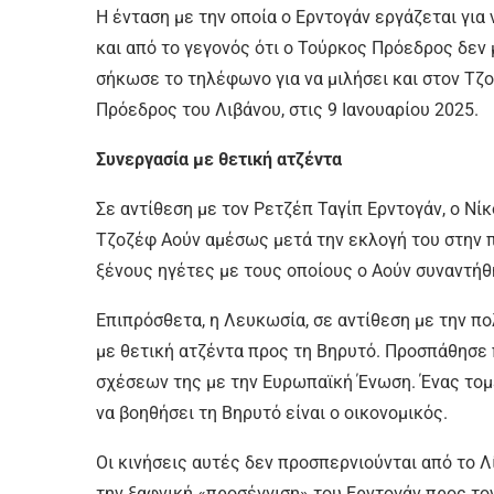
Η ένταση με την οποία ο Ερντογάν εργάζεται για
και από το γεγονός ότι ο Τούρκος Πρόεδρος δεν 
σήκωσε το τηλέφωνο για να μιλήσει και στον Τζο
Πρόεδρος του Λιβάνου, στις 9 Ιανουαρίου 2025.
Συνεργασία με θετική ατζέντα
Σε αντίθεση με τον Ρετζέπ Ταγίπ Ερντογάν, ο Νί
Τζοζέφ Αούν αμέσως μετά την εκλογή του στην 
ξένους ηγέτες με τους οποίους ο Αούν συναντήθ
Επιπρόσθετα, η Λευκωσία, σε αντίθεση με την πο
με θετική ατζέντα προς τη Βηρυτό. Προσπάθησε
σχέσεων της με την Ευρωπαϊκή Ένωση. Ένας τομ
να βοηθήσει τη Βηρυτό είναι ο οικονομικός.
Οι κινήσεις αυτές δεν προσπερνιούνται από το Λί
την ξαφνική «προσέγγιση» του Ερντογάν προς τον