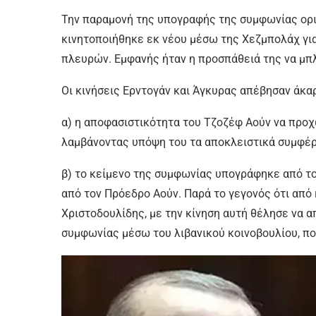
Την παραμονή της υπογραφής της συμφωνίας ορι
κινητοποιήθηκε εκ νέου μέσω της Χεζμπολάχ γι
πλευρών. Εμφανής ήταν η προσπάθειά της να μπ
Οι κινήσεις Ερντογάν και Άγκυρας απέβησαν άκ
α) η αποφασιστικότητα του Τζοζέφ Αούν να προ
λαμβάνοντας υπόψη του τα αποκλειστικά συμφέρο
β) το κείμενο της συμφωνίας υπογράφηκε από τον
από τον Πρόεδρο Αούν. Παρά το γεγονός ότι απ
Χριστοδουλίδης, με την κίνηση αυτή θέλησε να
συμφωνίας μέσω του λιβανικού κοινοβουλίου, πο