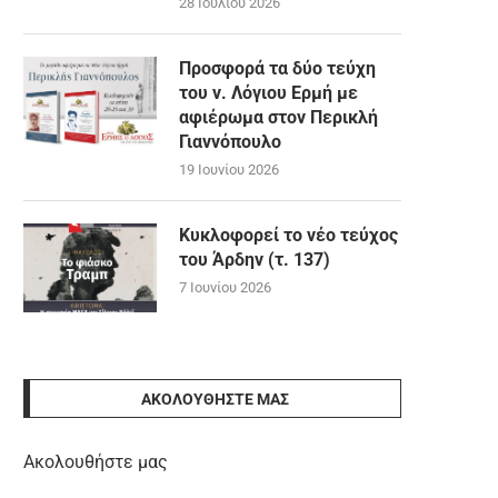
28 Ιουλίου 2026
Προσφορά τα δύο τεύχη
του ν. Λόγιου Ερμή με
αφιέρωμα στον Περικλή
Γιαννόπουλο
19 Ιουνίου 2026
Κυκλοφορεί το νέο τεύχος
του Άρδην (τ. 137)
7 Ιουνίου 2026
ΑΚΟΛΟΥΘΉΣΤΕ ΜΑΣ
Ακολουθήστε μας