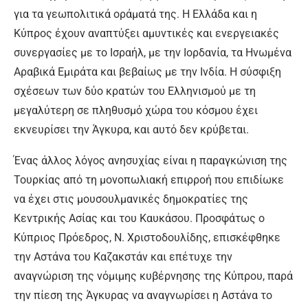
για τα γεωπολιτικά οράματά της. Η Ελλάδα και η
Κύπρος έχουν αναπτύξει αμυντικές και ενεργειακές
συνεργασίες με το Ισραήλ, με την Ιορδανία, τα Ηνωμένα
Αραβικά Εμιράτα και βεβαίως με την Ινδία. Η σύσφιξη
σχέσεων των δύο κρατών του Ελληνισμού με τη
μεγαλύτερη σε πληθυσμό χώρα του κόσμου έχει
εκνευρίσει την Άγκυρα, και αυτό δεν κρύβεται.
Ένας άλλος λόγος ανησυχίας είναι η παραγκώνιση της
Τουρκίας από τη μονοπωλιακή επιρροή που επιδίωκε
να έχει στις μουσουλμανικές δημοκρατίες της
Κεντρικής Ασίας και του Καυκάσου. Προσφάτως ο
Κύπριος Πρόεδρος, Ν. Χριστοδουλίδης, επισκέφθηκε
την Αστάνα του Καζακστάν και επέτυχε την
αναγνώριση της νόμιμης κυβέρνησης της Κύπρου, παρά
την πίεση της Άγκυρας να αναγνωρίσει η Αστάνα το