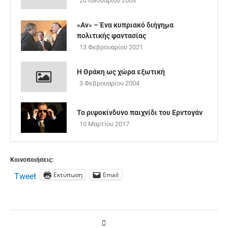
20 Ιανουαρίου 2003
«Αν» – Ένα κυπριακό διήγημα
πολιτικής φαντασίας
13 Φεβρουαρίου 2021
Η Θράκη ως χώρα εξωτική
3 Φεβρουαρίου 2004
Το ριψοκίνδυνο παιχνίδι του Ερντογάν
10 Μαρτίου 2017
Κοινοποιήσεις:
Εκτύπωση
Email
Tweet