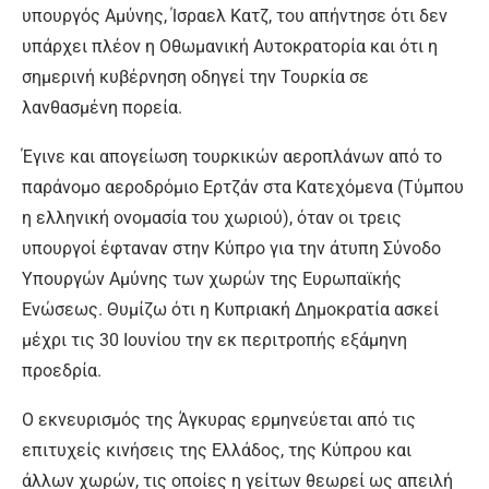
υπουργός Αμύνης, Ίσραελ Κατζ, του απήντησε ότι δεν
υπάρχει πλέον η Οθωμανική Αυτοκρατορία και ότι η
σημερινή κυβέρνηση οδηγεί την Τουρκία σε
λανθασμένη πορεία.
Έγινε και απογείωση τουρκικών αεροπλάνων από το
παράνομο αεροδρόμιο Ερτζάν στα Κατεχόμενα (Τύμπου
η ελληνική ονομασία του χωριού), όταν οι τρεις
υπουργοί έφταναν στην Κύπρο για την άτυπη Σύνοδο
Υπουργών Αμύνης των χωρών της Ευρωπαϊκής
Ενώσεως. Θυμίζω ότι η Κυπριακή Δημοκρατία ασκεί
μέχρι τις 30 Ιουνίου την εκ περιτροπής εξάμηνη
προεδρία.
Ο εκνευρισμός της Άγκυρας ερμηνεύεται από τις
επιτυχείς κινήσεις της Ελλάδος, της Κύπρου και
άλλων χωρών, τις οποίες η γείτων θεωρεί ως απειλή