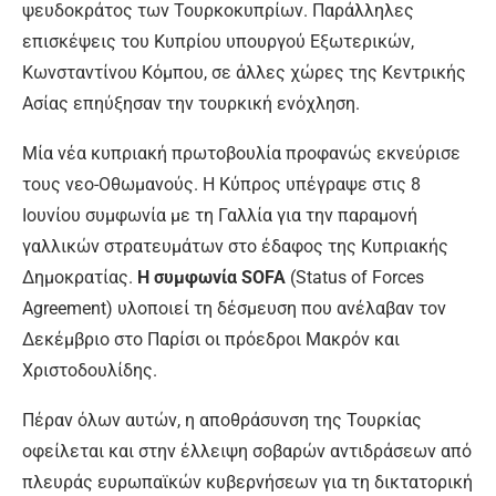
ψευδοκράτος των Τουρκοκυπρίων. Παράλληλες
επισκέψεις του Κυπρίου υπουργού Εξωτερικών,
Κωνσταντίνου Κόμπου, σε άλλες χώρες της Κεντρικής
Ασίας επηύξησαν την τουρκική ενόχληση.
Μία νέα κυπριακή πρωτοβουλία προφανώς εκνεύρισε
τους νεο-Οθωμανούς. Η Κύπρος υπέγραψε στις 8
Ιουνίου συμφωνία με τη Γαλλία για την παραμονή
γαλλικών στρατευμάτων στο έδαφος της Κυπριακής
Δημοκρατίας.
Η συμφωνία SOFA
(Status of Forces
Agreement) υλοποιεί τη δέσμευση που ανέλαβαν τον
Δεκέμβριο στο Παρίσι οι πρόεδροι Μακρόν και
Χριστοδουλίδης.
Πέραν όλων αυτών, η αποθράσυνση της Τουρκίας
οφείλεται και στην έλλειψη σοβαρών αντιδράσεων από
πλευράς ευρωπαϊκών κυβερνήσεων για τη δικτατορική