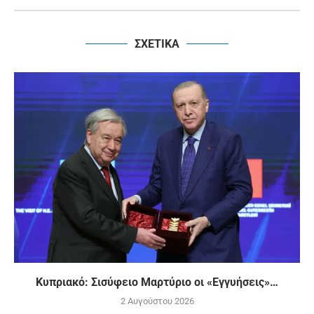
ΣΧΕΤΙΚΑ
Κυπριακό: Σισύφειο Μαρτύριο οι «Εγγυήσεις»…
2 Αυγούστου 2026