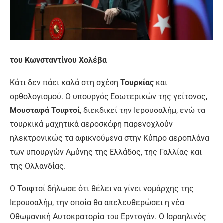
του Κωνσταντίνου Χολέβα
Κάτι δεν πάει καλά στη σχέση
Τουρκίας
και
ορθολογισμού. Ο υπουργός Εσωτερικών της γείτονος,
Μουσταφά Τσιφτσί
, διεκδικεί την Ιερουσαλήμ, ενώ τα
τουρκικά μαχητικά αεροσκάφη παρενοχλούν
ηλεκτρονικώς τα αφικνούμενα στην Κύπρο αεροπλάνα
των υπουργών Αμύνης της Ελλάδος, της Γαλλίας και
της Ολλανδίας.
Ο Τσιφτσί δήλωσε ότι θέλει να γίνει νομάρχης της
Ιερουσαλήμ, την οποία θα απελευθερώσει η νέα
Οθωμανική Αυτοκρατορία του Ερντογάν. Ο Ισραηλινός