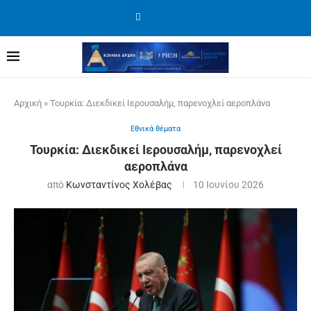
Αρχική
»
Τουρκία: Διεκδικεί Ιερουσαλήμ, παρενοχλεί αεροπλάνα
Εθνικά θέματα
Τουρκία: Διεκδικεί Ιερουσαλήμ, παρενοχλεί
αεροπλάνα
από
Κωνσταντίνος Χολέβας
10 Ιουνίου 2026