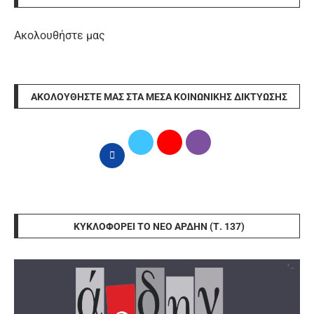
Ακολουθήστε μας
ΑΚΟΛΟΥΘΉΣΤΕ ΜΑΣ ΣΤΑ ΜΈΣΑ ΚΟΙΝΩΝΙΚΉΣ ΔΙΚΤΎΩΣΗΣ
ΚΥΚΛΟΦΟΡΕΊ ΤΟ ΝΈΟ ΆΡΔΗΝ (Τ. 137)