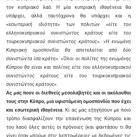
τον κυπριακό λαό. Η μία κυπριακή ιθαγένεια θα
υπάρχει, αλλά ταυτόχρονα θα υπάρχει και η
«
εσωτερική ιδιότητα
» των πολιτών «
είτε του
ελληνοκυπριακού συνιστώντος κράτους είτε του
τουρκοκυπριακού συνιστώντος κράτους
». «
Η ενωμένη
Κυπριακή ομοσπονδία θα αποτελείται από δύο
συνιστώντα ίσα κράτη
». «
Όλοι οι πολίτες της ενωμένης
Κύπρου θα είναι και πολίτες είτε του ελληνοκυπριακού
συνιστώντος κράτους είτε του τουρκοκυπριακού
συνιστώντος κράτους
».
Ας μας πουν οι διεθνείς μεσολαβητές και οι ακόλουθοι
τους στην Κύπρο, μια υφιστάμενη ομοσπονδία που έχει
και εσωτερική ιθαγένεια
. Κι ας μας εξηγήσουν με ποιο
τρόπο διασφαλίζουν την επανένωση της Κύπρου και
του λαού όλες αυτές οι πρόνοιες (και φαντάσου τι θα
γίνει όταν μπούμε στις λεπτομέρειες με δεδομένες τις