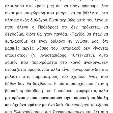
όλοι νερό στο κρασί μας και να προχωρήσουμε, δεν
είναι μια υποχώρηση που μπορεί να επιβάλλεται στο
πλαίσιο ενός διαλόγου. Είναι ακριβώς αυτό που λέγαμε
(που έλεγε ο Πρόεδρος) ότι δεν πρόκειται να
δεχθούμε, διότι θα ήταν παγίδα. «Παγίδα θα ήταν να
εμπλακούμε σε έναν διάλογο εν γνώσει μας, ότι
βασικές αρχές λύσης του Κυπριακού δεν γίνονται
αποδεκτές» (Ν. Αναστασιάδης, 10/11/2013). Αυτό
λοιπόν που περιγράφεται στο κοινό ανακοινωθέν
ονομάζεται ομοσπονδία αλλά είναι συνομοσπονδία και
μάλιστα στις παραμέτρους του σχεδίου Ανάν, που
δήθεν δεν θα δεχθούμε. Η μία κυριαρχία που ήταν η
βασική προϋπόθεση του Προέδρου αναφέρεται, αλλά
με πρόνοιες που ικανοποιούν την τουρκική επιδίωξη
και όχι ένα κράτος με ένα λαό
. Θα «
προέρχεται εξίσου
από Ελληνοκύπριους και Τουρκοκύπριους
» και όχι από