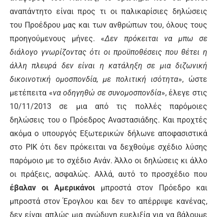
αναπάντητο είναι προς τι οι παλικαρίσιες δηλώσεις
του Προέδρου μας και των ανθρώπων του, όλους τους
προηγούμενους μήνες. «
Δεν πρόκειται να μπω σε
διάλογο γνωρίζοντας ότι οι προϋποθέσεις που θέτει η
άλλη πλευρά δεν είναι η κατάληξη σε μια διζωνική
δικοινοτική ομοσπονδία, με πολιτική ισότητα
», ώστε
μετέπειτα «
να οδηγηθώ σε συνομοσπονδία
», έλεγε στις
10/11/2013 σε μια από τις πολλές παρόμοιες
δηλώσεις του ο Πρόεδρος Αναστασιάδης. Και προχτές
ακόμα ο υπουργός Εξωτερικών δήλωνε αποφασιστικά
στο ΡΙΚ ότι δεν πρόκειται να δεχθούμε σχέδιο λύσης
παρόμοιο με το σχέδιο Ανάν. Άλλο οι δηλώσεις κι άλλο
οι πράξεις, ασφαλώς. Αλλά, αυτό το προσχέδιο που
έβαλαν οι Αμερικάνοι
μπροστά στον Πρόεδρο και
μπροστά στον Έρογλου και δεν το απέρριψε κανένας,
δεν είναι απλώς μια ανώδυνη ευελιξία για να βάλουμε