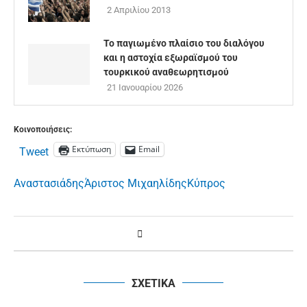
2 Απριλίου 2013
Το παγιωμένο πλαίσιο του διαλόγου
και η αστοχία εξωραϊσμού του
τουρκικού αναθεωρητισμού
21 Ιανουαρίου 2026
Κοινοποιήσεις:
Εκτύπωση
Email
Tweet
Αναστασιάδης
Άριστος Μιχαηλίδης
Κύπρος
ΣΧΕΤΙΚΑ