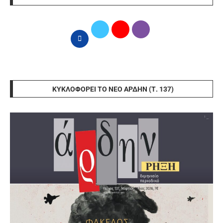
ΚΥΚΛΟΦΟΡΕΊ ΤΟ ΝΈΟ ΆΡΔΗΝ (Τ. 137)