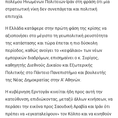
πολέμου Ηνωμένων Πολιτειών-Ιράν στη φράση ότι μία
στρατιωτική νίκη δεν συνεπάγεται και πολιτική
επιτυχία.
Η Ελλάδα κατάφερε στην πρώτη φάση της κρίσης να
αξιοποιήσει στο μέγιστο τη γεωπολιτική ρευστότητα
της κατάστασης και τώρα έπεται η πιο δύσκολη
περίοδος, καθώς ανοίγει το «κεφάλαιο» των νέων
εμπορικών διαδρόμων, επισημαίνει ο κ. Συρίγος,
καθηγητής Διεθνούς Δικαίου και Εξωτερικής
Πολιτικής στο Πάντειο Πανεπιστήμιο και βουλευτής
της Νέας Δημοκρατίας στην Α’ Αθηνών.
Η κυβέρνηση Ερντογάν κινείται ήδη προς αυτή την
κατεύθυνση, επιδιώκοντας, μεταξύ άλλων κινήσεων, να
περάσει την εικόνα προς Σαουδική Αραβία και Ιράν ότι
πρέπει να «εγκαταλείψουν» τον Κόλπο και να κινηθούν