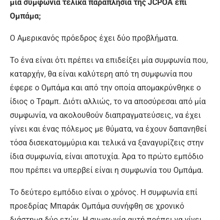
μια συμφωνία τελικά παραπλήσια της JCPOA επί
Ομπάμα;
Ο Αμερικανός πρόεδρος έχει δύο προβλήματα.
Το ένα είναι ότι πρέπει να επιδείξει μία συμφωνία που,
καταρχήν, θα είναι καλύτερη από τη συμφωνία που
έφερε ο Ομπάμα και από την οποία απομακρύνθηκε ο
ίδιος ο Τραμπ. Διότι αλλιώς, το να αποσύρεσαι από μία
συμφωνία, να ακολουθούν διαπραγματεύσεις, να έχει
γίνει και ένας πόλεμος με θύματα, να έχουν δαπανηθεί
τόσα δισεκατομμύρια και τελικά να ξαναγυρίζεις στην
ίδια συμφωνία, είναι αποτυχία. Άρα το πρώτο εμπόδιο
που πρέπει να υπερβεί είναι η συμφωνία του Ομπάμα.
Το δεύτερο εμπόδιο είναι ο χρόνος. Η συμφωνία επί
προεδρίας Μπαράκ Ομπάμα συνήφθη σε χρονικό
διάστημα δύο ετών. Η συμφωνία αυτή πρέπει να γίνει