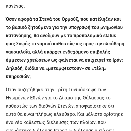
κανένας.
Όσον αφορά τα Στενά του Ορμούζ, που κατέληξαν και
το βασικό ζητούμενο για την υπογραφή του μνημονίου
κατανόησης, θα ανοίξουν με το προπολεμικό status
quo; Σαφές το νομικό καθεστώς ως προς την ελεύθερη
ναυσιπλοΐα, αλλά υπάρχει ενδεχόμενο επιβολής
έμμεσων χρεώσεων ως φαίνεται να επιχειρεί το Ιράν;
Δηλαδή, διόδια να «μεταμφιεστούν» σε «τέλη»
υπηρεσιών;
Όταν συζητήθηκε στην Τρίτη Συνδιάσκεψη των
Ηνωμένων Εθνών για το Δίκαιο της Θάλασσας το
καθεστώς των διεθνών Στενών, αποφασίστηκε ότι
αυτό θα είναι πλήρως ελεύθερο. Και μάλιστα ορίστηκε
ένα νέο καθεστώς διέλευσης των πλοίων, που
ονομάστηκε διέλευση transit. Η διέλευση αυτή δεν