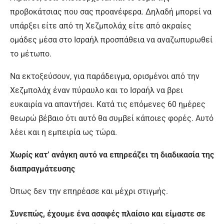
προβοκάτσιας που σας προανέφερα. Δηλαδή μπορεί να
υπάρξει είτε από τη Χεζμπολάχ είτε από ακραίες
ομάδες μέσα στο Ισραήλ προσπάθεια να αναζωπυρωθεί
το μέτωπο.
Να εκτοξεύσουν, για παράδειγμα, ορισμένοι από την
Χεζμπολάχ έναν πύραυλο και το Ισραήλ να βρει
ευκαιρία να απαντήσει. Κατά τις επόμενες 60 ημέρες
θεωρώ βέβαιο ότι αυτό θα συμβεί κάποιες φορές. Αυτό
λέει και η εμπειρία ως τώρα.
Χωρίς κατ’ ανάγκη αυτό να επηρεάζει τη διαδικασία της
διαπραγμάτευσης
Όπως δεν την επηρέασε και μέχρι στιγμής.
Συνεπώς, έχουμε ένα ασαφές πλαίσιο και είμαστε σε