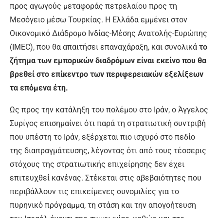
προς αγωγούς μεταφοράς πετρελαίου προς τη
Μεσόγειο μέσω Τουρκίας. Η Ελλάδα εμμένει στον
Οικονομικό Διάδρομο Ινδίας-Μέσης Ανατολής-Ευρώπης
(ΙMEC), που θα απαιτήσει επαναχάραξη, και συνολικά
το
ζήτημα των εμπορικών διαδρόμων είναι εκείνο που θα
βρεθεί στο επίκεντρο των περιφερειακών εξελίξεων
τα επόμενα έτη.
Ως προς την κατάληξη του πολέμου στο Ιράν, ο Άγγελος
Συρίγος επισημαίνει ότι παρά τη στρατιωτική συντριβή
που υπέστη το Ιράν, εξέρχεται πιο ισχυρό στο πεδίο
της διαπραγμάτευσης, λέγοντας ότι από τους τέσσερις
στόχους της στρατιωτικής επιχείρησης δεν έχει
επιτευχθεί κανένας. Στέκεται στις αβεβαιότητες που
περιβάλλουν τις επικείμενες συνομιλίες για το
πυρηνικό πρόγραμμα, τη στάση και την απογοήτευση