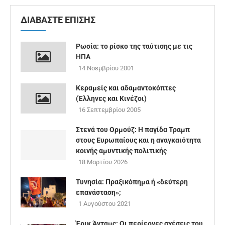
ΔΙΑΒΑΣΤΕ ΕΠΙΣΗΣ
Ρωσία: το ρίσκο της ταύτισης με τις
ΗΠΑ
14 Νοεμβρίου 2001
Κεραμείς και αδαμαντοκόπτες
(Έλληνες και Κινέζοι)
16 Σεπτεμβρίου 2005
Στενά του Ορμούζ: Η παγίδα Τραμπ
στους Ευρωπαίους και η αναγκαιότητα
κοινής αμυντικής πολιτικής
18 Μαρτίου 2026
Τυνησία: Πραξικόπημα ή «δεύτερη
επανάσταση»;
1 Αυγούστου 2021
Έρικ Άνταμς: Οι περίεργες σχέσεις του