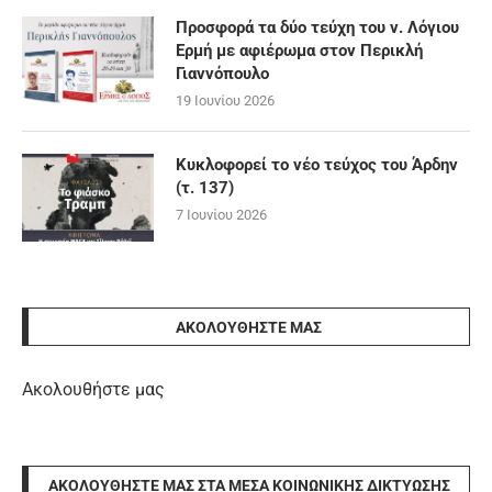
Προσφορά τα δύο τεύχη του ν. Λόγιου
Ερμή με αφιέρωμα στον Περικλή
Γιαννόπουλο
19 Ιουνίου 2026
Κυκλοφορεί το νέο τεύχος του Άρδην
(τ. 137)
7 Ιουνίου 2026
ΑΚΟΛΟΥΘΉΣΤΕ ΜΑΣ
Ακολουθήστε μας
ΑΚΟΛΟΥΘΉΣΤΕ ΜΑΣ ΣΤΑ ΜΈΣΑ ΚΟΙΝΩΝΙΚΉΣ ΔΙΚΤΎΩΣΗΣ