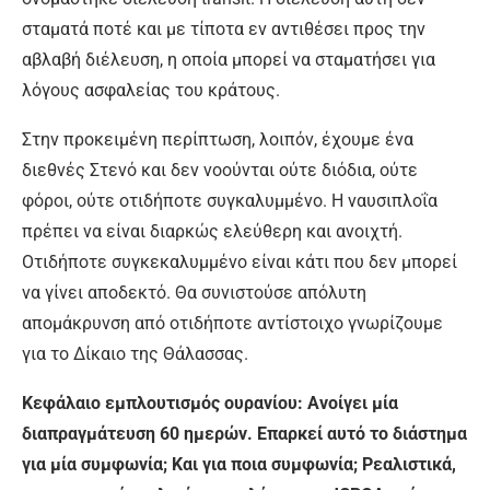
σταματά ποτέ και με τίποτα εν αντιθέσει προς την
αβλαβή διέλευση, η οποία μπορεί να σταματήσει για
λόγους ασφαλείας του κράτους.
Στην προκειμένη περίπτωση, λοιπόν, έχουμε ένα
διεθνές Στενό και δεν νοούνται ούτε διόδια, ούτε
φόροι, ούτε οτιδήποτε συγκαλυμμένο. Η ναυσιπλοΐα
πρέπει να είναι διαρκώς ελεύθερη και ανοιχτή.
Οτιδήποτε συγκεκαλυμμένο είναι κάτι που δεν μπορεί
να γίνει αποδεκτό. Θα συνιστούσε απόλυτη
απομάκρυνση από οτιδήποτε αντίστοιχο γνωρίζουμε
για το Δίκαιο της Θάλασσας.
Κεφάλαιο εμπλουτισμός ουρανίου: Ανοίγει μία
διαπραγμάτευση 60 ημερών. Επαρκεί αυτό το διάστημα
για μία συμφωνία; Και για ποια συμφωνία; Ρεαλιστικά,