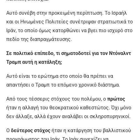
Αυτό συνέβη στην προκειμένη περίπτωση. Το Ισραήλ
και οι Ηνωμένες Πολιτείες συνέτριψαν στρατιωτικά το
Ιράν, το οποίο όμως κατορθώνει να βγει πιο ισχυρό στο
πεδίο της διαπραγμάτευσης.
Σε πολιτικό επίπεδο, τι σηματοδοτεί για τον Ντόναλντ
Τραμπ αυτή η κατάληξη;
Αυτό είναι το ερώτημα στο οποίο θα πρέπει να
απαντήσει ο Τραμπ το επόμενο χρονικό διάστημα.
Από τους τέσσερις στόχους του πολέμου, ο
πρώτος
ήταν η αλλαγή του θεοκρατικού καθεστώτος. Όχι μόνο
δεν άλλαξε, αλλά έχουν αναλάβει οι σκληροπυρηνικοί.
Ο
δεύτερος στόχος
ήταν η κατάργηση του βαλλιστικού
προγράμματος του Ιράν. Το Ιράν συνεχίζει να