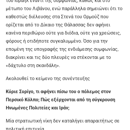
του Ισραήλ έναντι της συμφωνίας, καθώς και στο
μέτωπο του Λιβάνου, ενώ παράλληλα σημειώνει ότι το
καθεστώς διέλευσης στα Στενά του Ορμούζ που
ορίζεται από το Δίκαιο της Θάλασσας δεν αφήνει
κανένα περιθώριο ούτε για διόδια, ούτε για χρεώσεις,
φόρους ή οτιδήποτε συγκαλυμμένο. Όσο για την
επομένη της υπογραφής της ενδιάμεσης συμφωνίας,
διακρίνει και τις δύο πλευρές να στέκονται με το
«δάχτυλο στη σκανδάλη».
Ακολουθεί το κείμενο της συνέντευξης
Κύριε Συρίγο, τι αφήνει πίσω του ο πόλεμος στον
Περσικό Κόλπο; Πώς εξέρχονται από τη σύγκρουση
Ηνωμένες Πολιτείες και Ιράν;
Μία στρατιωτική νίκη δεν καταλήγει απαραιτήτως σε
πολιτική επιτυχία.