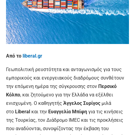
Από το
liberal.gr
Γεωπολιτική ρευστότητα και ανταγωνισμός για τους
εμπορικούς και ενεργειακούς διαδρόμους συνθέτουν
την επόμενη ημέρα της σύγκρουσης στον
Περσικό
Κόλπο
, και ζητούμενο για την Ελλάδα να εξέλθει
ενισχυμένη. Ο καθηγητής
Άγγελος Συρίγος
μιλά
στο
Liberal
και την
Ευαγγελία Μπίφη
για τις κινήσεις
της Τουρκίας, τον Διάδρομο IMEC και τις προκλήσεις
που αναδύονται, συνοψίζοντας την έκβαση του