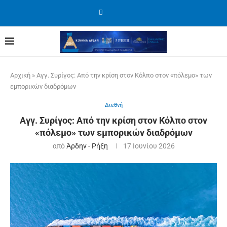
Αρχική
»
Αγγ. Συρίγος: Από την κρίση στον Κόλπο στον «πόλεμο» των
εμπορικών διαδρόμων
Διεθνή
Αγγ. Συρίγος: Από την κρίση στον Κόλπο στον
«πόλεμο» των εμπορικών διαδρόμων
από
Άρδην - Ρήξη
17 Ιουνίου 2026