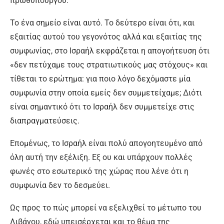
πρωθυπουργού.
Το ένα σημείο είναι αυτό. Το δεύτερο είναι ότι, και
εξαιτίας αυτού του γεγονότος αλλά και εξαιτίας της
συμφωνίας, στο Ισραήλ εκφράζεται η απογοήτευση ότι
«δεν πετύχαμε τους στρατιωτικούς μας στόχους» και
τίθεται το ερώτημα: για ποιο λόγο δεχόμαστε μία
συμφωνία στην οποία εμείς δεν συμμετείχαμε; Διότι
είναι σημαντικό ότι το Ισραήλ δεν συμμετείχε στις
διαπραγματεύσεις.
Επομένως, το Ισραήλ είναι πολύ απογοητευμένο από
όλη αυτή την εξέλιξη. Εξ ου και υπάρχουν πολλές
φωνές στο εσωτερικό της χώρας που λένε ότι η
συμφωνία δεν το δεσμεύει.
Ως προς το πώς μπορεί να εξελιχθεί το μέτωπο του
Λιβάνου, εδώ υπεισέρχεται και το θέμα της