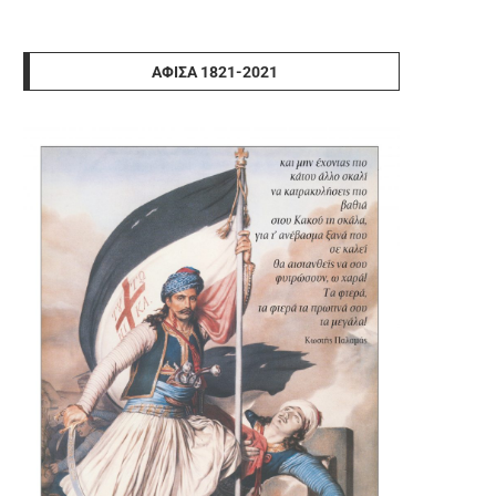
ΑΦΊΣΑ 1821-2021