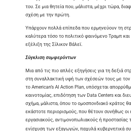
του. Σε μια θητεία που, μάλιστα, μέχρι τώρα, δι
σχέση με την πρώτη.
Υπάρχουν πολλά επίπεδα που ερμηνεύουν τη στρ
καλύτερα τόσο το πολιτικό φαινόμενο Τραμπ και τ
εξέλιξη της Σίλικον Βάλεϊ.
Σύγκλιση συμφερόντων
Μια από τις πιο απλές εξηγήσεις για τη δεξιά 
στη συναλλακτική υφή των σχέσεών τους με τον Τ
το American’s AI Action Plan, υπόσχεται απορρύθ
καινοτομίας, επιδότηση των Data Centers και δι
σχήμα, μάλιστα, όπου το ομοσπονδιακό κράτος θ
εκάστοτε περιορισμούς, που θέτουν συνήθως οι
εργασιακούς, αντιμονοπωλιακούς ή προστασίας τ
ενίσχυση των εξαγωγών, παχυλά κυβερνητικά συμ