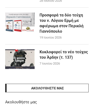
28 Ιουλίου 2026
Προσφορά τα δύο τεύχη
του ν. Λόγιου Ερμή με
αφιέρωμα στον Περικλή
Γιαννόπουλο
19 Ιουνίου 2026
Κυκλοφορεί το νέο τεύχος
του Άρδην (τ. 137)
7 Ιουνίου 2026
ΑΚΟΛΟΥΘΉΣΤΕ ΜΑΣ
Ακολουθήστε μας