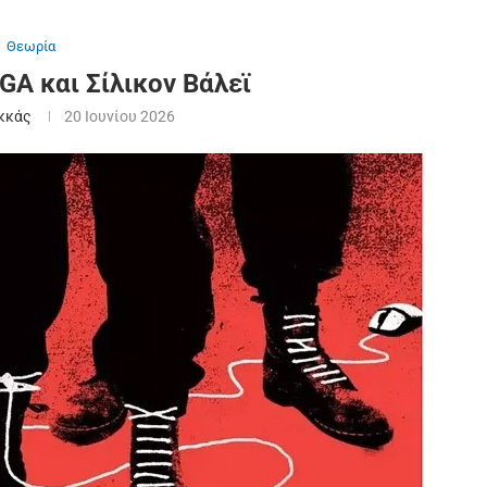
Θεωρία
A και Σίλικον Βάλεϊ
κκάς
20 Ιουνίου 2026