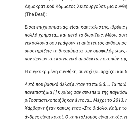
Δημοκρατικού Κόμματος λειτουργούσε μια συνθή
(The Deal):
Είσαι επιχειρηματίας, είσαι καπιταλιστής, ιδρύεις 
πολλά χρήματα… και μετά τα δωρίζεις. Μέσω αυτού
νεκρολογία σου γράφουν τι απίστευτος άνθρωπος 
υποστηρίζεις τα δικαιώματα των ομοφυλόφιλων, 
μοντέρνων και κοινωνικά αποδεκτών σκοπών της
Η συγκεκριμένη συνθήκη, συνεχίζει, αρχίζει και 
Αυτό που βασικά άλλαξε ήταν τα παιδιά. … Τα παι
πανεπιστήμια [ ] κυρίως σαν συνέπεια της παγκόσ
ριζοσπαστικοποιήθηκαν έντονα… Μέχρι το 2013, 
Χάρβαρντ ήταν κάπως έτσι: «Στο διάολο. Καίμε το 
άνδρες είναι κακοί. Ο καπιταλισμός είναι κακός. 