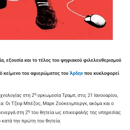
γία, εξουσία και το τέλος του ψηφιακού φιλελευθερισμού
κό κείμενο του αφιερώματος του
Άρδην
που κυκλοφορεί
η
χνολογίας στη 2
ορκωμοσία Τραμπ, στις 21 Ιανουαρίου,
ια: Οι Τζεφ Μπέζος, Μαρκ Ζούκενμπεργκ, ακόμα και ο
η
 ενεργά στη 2
του θητεία ως επικεφαλής της υπηρεσίας
 κατά την πρώτη του θητεία.