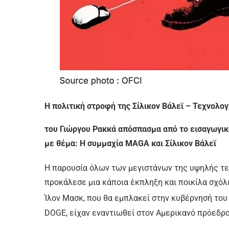
Η πολιτική στροφή της Σίλικον Βάλεϊ – Τεχνολο
του Γιώργου Ρακκά απόσπασμα από το εισαγωγι
με θέμα: Η συμμαχία MAGA και Σίλικον Βάλεϊ
Η παρουσία όλων των μεγιστάνων της υψηλής τε
προκάλεσε μια κάποια έκπληξη και ποικίλα σχόλ
Ίλον Μασκ, που θα εμπλακεί στην κυβέρνησή του
DOGE, είχαν εναντιωθεί στον Αμερικανό πρόεδρο