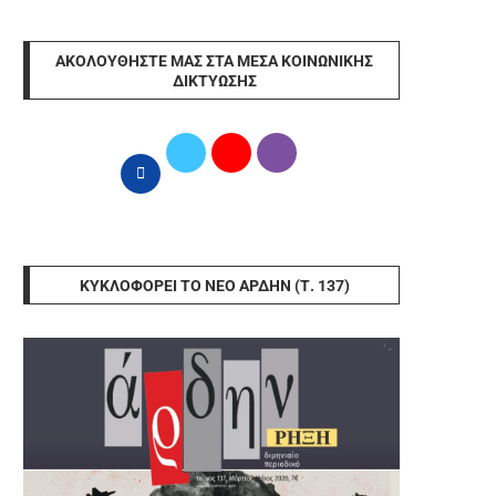
ΑΚΟΛΟΥΘΉΣΤΕ ΜΑΣ ΣΤΑ ΜΈΣΑ ΚΟΙΝΩΝΙΚΉΣ
ΔΙΚΤΎΩΣΗΣ
ΚΥΚΛΟΦΟΡΕΊ ΤΟ ΝΈΟ ΆΡΔΗΝ (Τ. 137)