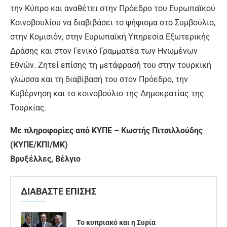
την Κύπρο και αναθέτει στην Πρόεδρο του Ευρωπαϊκού
Κοινοβουλίου να διαβιβάσει το ψήφισμα στο Συμβούλιο,
στην Κομισιόν, στην Ευρωπαϊκή Υπηρεσία Εξωτερικής
Δράσης και στον Γενικό Γραμματέα των Ηνωμένων
Εθνών. Ζητεί επίσης τη μετάφρασή του στην τουρκική
γλώσσα και τη διαβίβασή του στον Πρόεδρο, την
Κυβέρνηση και το κοινοβούλιο της Δημοκρατίας της
Τουρκίας.
Με πληροφορίες από ΚΥΠΕ – Κωστής Πιτσιλλούδης
(ΚΥΠΕ/ΚΠΙ/ΜΚ)
Βρυξέλλες, Βέλγιο
ΔΙΑΒΑΣΤΕ ΕΠΙΣΗΣ
Το κυπριακό και η Συρία