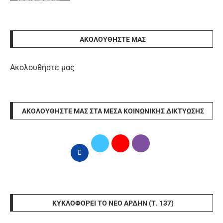
ΑΚΟΛΟΥΘΉΣΤΕ ΜΑΣ
Ακολουθήστε μας
ΑΚΟΛΟΥΘΉΣΤΕ ΜΑΣ ΣΤΑ ΜΈΣΑ ΚΟΙΝΩΝΙΚΉΣ ΔΙΚΤΎΩΣΗΣ
ΚΥΚΛΟΦΟΡΕΊ ΤΟ ΝΈΟ ΆΡΔΗΝ (Τ. 137)