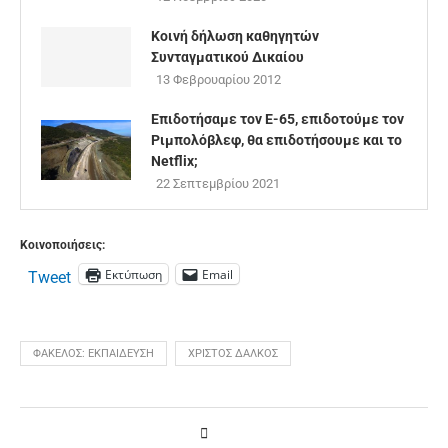
Κοινή δήλωση καθηγητών
Συνταγματικού Δικαίου
13 Φεβρουαρίου 2012
Επιδοτήσαμε τον Ε-65, επιδοτούμε τον
Ριμπολόβλεφ, θα επιδοτήσουμε και το
Netflix;
22 Σεπτεμβρίου 2021
Κοινοποιήσεις:
Εκτύπωση
Email
Tweet
ΦΆΚΕΛΟΣ: ΕΚΠΑΊΔΕΥΣΗ
ΧΡΊΣΤΟΣ ΔΆΛΚΟΣ