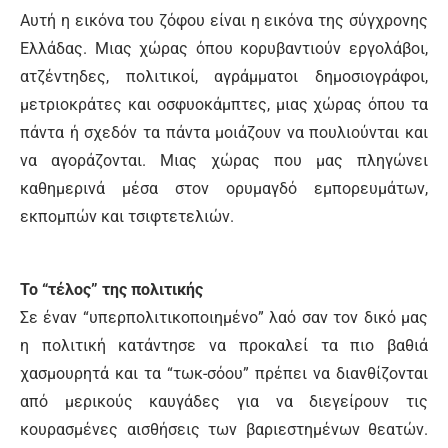
Αυτή η εικόνα του ζόφου είναι η εικόνα της σύγχρονης
Ελλάδας. Μιας χώρας όπου κορυβαντιούν εργολάβοι,
ατζέντηδες, πολιτικοί, αγράμματοι δημοσιογράφοι,
μετριοκράτες και οσφυοκάμπτες, μιας χώρας όπου τα
πάντα ή σχεδόν τα πάντα μοιάζουν να πουλιούνται και
να αγοράζονται. Μιας χώρας που μας πληγώνει
καθημερινά μέσα στον ορυμαγδό εμπορευμάτων,
εκπομπών και τσιφτετελιών.
Το “τέλος” της πολιτικής
Σε έναν “υπερπολιτικοποιημένο” λαό σαν τον δικό μας
η πολιτική κατάντησε να προκαλεί τα πιο βαθιά
χασμουρητά και τα “τωκ-σόου” πρέπει να διανθίζονται
από μερικούς καυγάδες για να διεγείρουν τις
κουρασμένες αισθήσεις των βαριεστημένων θεατών.