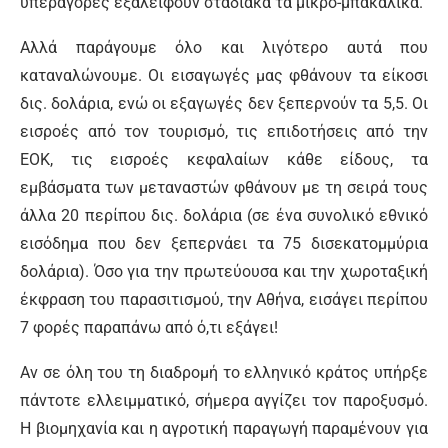
υπεραγορές εξαλείφουν σταδιακά τα μικρο-μπακάλικα.
Αλλά παράγουμε όλο και λιγότερο αυτά που
καταναλώνουμε. Οι εισαγωγές μας φθάνουν τα είκοσι
δις. δολάρια, ενώ οι εξαγωγές δεν ξεπερνούν τα 5,5. Οι
εισροές από τον τουρισμό, τις επιδοτήσεις από την
ΕΟΚ, τις εισροές κεφαλαίων κάθε είδους, τα
εμβάσματα των μεταναστών φθάνουν με τη σειρά τους
άλλα 20 περίπου δις. δολάρια (σε ένα συνολικό εθνικό
εισόδημα που δεν ξεπερνάει τα 75 δισεκατομμύρια
δολάρια). Όσο για την πρωτεύουσα και την χωροταξική
έκφραση του παρασιτισμού, την Αθήνα, εισάγει περίπου
7 φορές παραπάνω από ό,τι εξάγει!
Αν σε όλη του τη διαδρομή το ελληνικό κράτος υπήρξε
πάντοτε ελλειμματικό, σήμερα αγγίζει τον παροξυσμό.
Η βιομηχανία και η αγροτική παραγωγή παραμένουν για