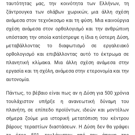
ταυτότητας μας, την κοινότητα των Ελλήνων, τη
ζάντρουγκα των σλάβων χωρικών, μια άλλη σχέση
ανάμεσα στον τεχνόκοσμο και τη φύση. Μια καινούργια
σχέση ανάμεσα στον ορθολογισμό και την ανθρώπινη
υπόσταση την οποία κατέστρεψε η ίδια η ύστερη Δύση,
μεταβάλλοντας το διαφωτισμό σε εργαλειακό
ορθολογισμό και επιβάλλοντας αυτό το έκτρωμα σε
πλανητική κλίμακα. Μια άλλη σχέση ανάμεσα στην
εργασία και τη σχόλη, ανάμεσα στην ετερονομία και την
αυτονομία.
Πάντως, το βέβαιο είναι πως αν η Δύση για 500 χρόνια
τουλάχιστον υπήρξε η ανανεωτική δύναμη του
πλανήτη, σε επίπεδο προϊόντων, ιδεών και μοντέλων
σήμερα ζούμε μια ιστορική μετατόπιση του κέντρου
βάρους τεραστίων διαστάσεων. Η Δύση δεν θα γράψει