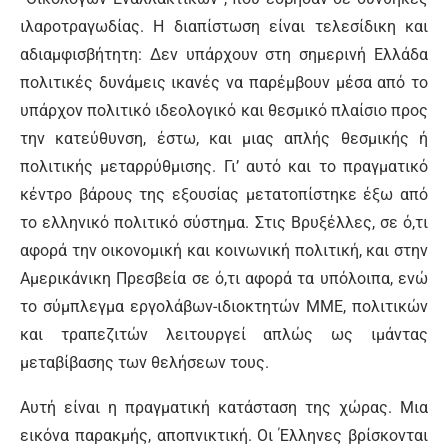
ιλαροτραγωδίας. Η διαπίστωση είναι τελεσίδικη και
αδιαμφισβήτητη: Δεν υπάρχουν στη σημερινή Ελλάδα
πολιτικές δυνάμεις ικανές να παρέμβουν μέσα από το
υπάρχον πολιτικό ιδεολογικό και θεσμικό πλαίσιο προς
την κατεύθυνση, έστω, και μιας απλής θεσμικής ή
πολιτικής μεταρρύθμισης. Γι’ αυτό και το πραγματικό
κέντρο βάρους της εξουσίας μετατοπίστηκε έξω από
το ελληνικό πολιτικό σύστημα. Στις Βρυξέλλες, σε ό,τι
αφορά την οικονομική και κοινωνική πολιτική, και στην
Αμερικάνικη Πρεσβεία σε ό,τι αφορά τα υπόλοιπα, ενώ
το σύμπλεγμα εργολάβων-ιδιοκτητών ΜΜΕ, πολιτικών
και τραπεζιτών λειτουργεί απλώς ως ιμάντας
μεταβίβασης των θελήσεων τους.
Αυτή είναι η πραγματική κατάσταση της χώρας. Μια
εικόνα παρακμής, αποπνικτική. Οι Έλληνες βρίσκονται