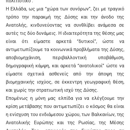
πολιτιστικό .
Η Ελλάδα, ως μια “χώρα των συνόρων”, ζει με τραγικό
τρόπο την παρακμή της Δύσης και την άνοδο της
Ανατολής, κινδυνεύοντας να συνθλίβει ανάμεσα σε
αυτές τις δύο δυνάμεις. Η ιδιαιτερότητα της θέσης μας
είναι ότι είμαστε αρκετά “δυτικοί”, ώστε να
αντιμετωπίζουμε τα κοινωνικά προβλήματα της Δύσης,
αποβιομηχάνιση, περιβαλλοντική υποβάθμιση,
δημογραφική κάμψη, και αρκετά “ανατολικοί” ώστε να
είμαστε σχετικά ασθενείς από την άποψη της
βιομηχανικής ισχύος, σε έκκεντρη γεωγραφική θέση,
και χωρίς την στρατιωτική ισχύ της Δύσης.
Επομένως η μόνη μας ελπίδα για να ελέγξουμε την
κρίση μετάβασης που αντιμετωπίζει ο κόσμος θα είναι
η ενίσχυση του ενδιάμεσου χώρου, των Βαλκανίων, της
Ανατολικής Ευρώπης και της Ρωσίας, της Μέσης