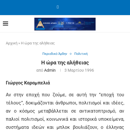
Αρχική
»
Η ώρα της αλήθειας
Περιοδικό Άρδην
Πολιτική
Η ώρα της αλήθειας
από
Admin
3 Μαρτίου 1996
Γιώργος Καραμπελιά
Αν στην εποχή που ζούμε, σε αυτή την “εποχή του
τέλους”, δοκιμάζονται άνθρωποι, πολιτισμοί και ιδέες,
αν ο κόσμος μεταβάλλεται σε αντικατοπτρισμό, αν
παλιοί πολιτισμοί, κοινωνικά και ιστορικά υποκείμενα,
συστήματα ιδεών και μπλοκ βουλιάζουν, ο έλληνας