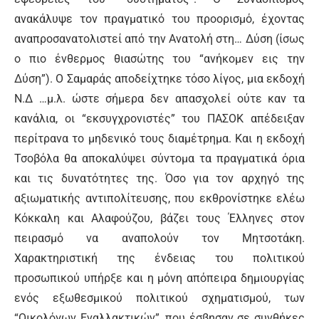
ανακάλυψε τον πραγματικό του προορισμό, έχοντας
αναπροσανατολιστεί από την Ανατολή στη… Δύση (ίσως
ο πιο ένθερμος θιασώτης του “ανήκομεν εις την
Δύση”). Ο Σαμαράς αποδείχτηκε τόσο λίγος, μια εκδοχή
Ν.Δ …μ.λ. ώστε σήμερα δεν απασχολεί ούτε καν τα
κανάλια, οι “εκσυγχρονιστές” του ΠΑΣΟΚ απέδειξαν
περίτρανα το μηδενικό τους διαμέτρημα. Και η εκδοχή
Τσοβόλα θα αποκαλύψει σύντομα τα πραγματικά όρια
και τις δυνατότητες της. Όσο για τον αρχηγό της
αξιωματικής αντιπολίτευσης, που εκθρονίστηκε ελέω
Κόκκαλη και Αλαφούζου, βάζει τους Έλληνες στον
πειρασμό να αναπολούν τον Μητσοτάκη.
Χαρακτηριστική της ένδειας του πολιτικού
προσωπικού υπήρξε και η μόνη απόπειρα δημιουργίας
ενός εξωθεσμικού πολιτικού σχηματισμού, των
“Οικολόγων Εναλλακτικών”, που έσβησαν σε συνθήκες