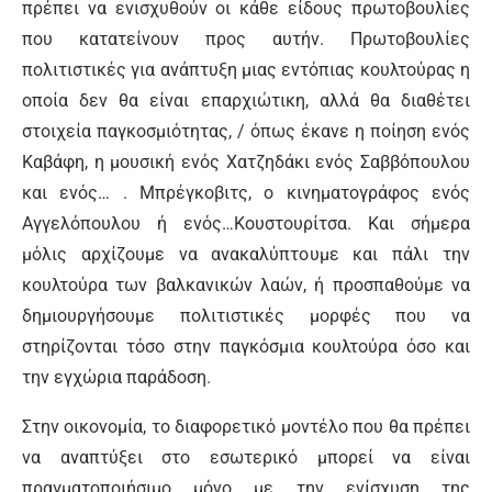
πρέπει να ενισχυθούν οι κάθε είδους πρωτοβουλίες
που κατατείνουν προς αυτήν. Πρωτοβουλίες
πολιτιστικές για ανάπτυξη μιας εντόπιας κουλτούρας η
οποία δεν θα είναι επαρχιώτικη, αλλά θα διαθέτει
στοιχεία παγκοσμιότητας, / όπως έκανε η ποίηση ενός
Καβάφη, η μουσική ενός Χατζηδάκι ενός Σαββόπουλου
και ενός… . Μπρέγκοβιτς, ο κινηματογράφος ενός
Αγγελόπουλου ή ενός…Κουστουρίτσα. Και σήμερα
μόλις αρχίζουμε να ανακαλύπτουμε και πάλι την
κουλτούρα των βαλκανικών λαών, ή προσπαθούμε να
δημιουργήσουμε πολιτιστικές μορφές που να
στηρίζονται τόσο στην παγκόσμια κουλτούρα όσο και
την εγχώρια παράδοση.
Στην οικονομία, το διαφορετικό μοντέλο που θα πρέπει
να αναπτύξει στο εσωτερικό μπορεί να είναι
πραγματοποιήσιμο μόνο με την ενίσχυση της