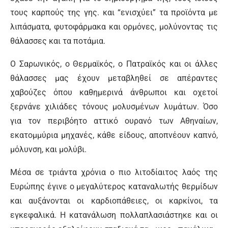
τους καρπούς της γης. και “ενισχύει” τα προϊόντα με
λιπάσματα, φυτοφάρμακα και ορμόνες, μολύνοντας τις
θάλασσες και τα ποτάμια.
Ο Σαρωνικός, ο Θερμαϊκός, ο Πατραϊκός και οι άλλες
θάλασσες μας έχουν μεταβληθεί σε απέραντες
χαβούζες όπου καθημερινά άνθρωποι και οχετοί
ξερνάνε χιλιάδες τόνους μολυσμένων λυμάτων. Όσο
για τον περιβόητο αττικό ουρανό των Αθηναίων,
εκατομμύρια μηχανές, κάθε είδους, αποπνέουν καπνό,
μόλυνση, και μολύβι.
Μέσα σε τριάντα χρόνια ο πιο λιτοδίαιτος λαός της
Ευρώπης έγινε ο μεγαλύτερος καταναλωτής θερμίδων
και αυξάνονται οι καρδιοπάθειες, οι καρκίνοι, τα
εγκεφαλικά. Η κατανάλωση πολλαπλασιάστηκε και οι