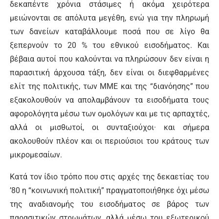
δεκαπέντε χρόνια στάσιμες ή ακόμα χειρότερα
μειώνονται σε απόλυτα μεγέθη, ενώ για την πληρωμή
των δανείων καταβάλλουμε ποσά που σε λίγο θα
ξεπερνούν το 20 % του εθνικού εισοδήματος. Και
βέβαια αυτοί που καλούνται να πληρώσουν δεν είναι η
παρασιτική άρχουσα τάξη, δεν είναι οι διεφθαρμένες
ελίτ της πολιτικής, των ΜΜΕ και της “διανόησης” που
εξακολουθούν να απολαμβάνουν τα εισοδήματα τους
αφορολόγητα μέσω των ομολόγων και με τις αρπαχτές,
αλλά οι μισθωτοί, οι συνταξιούχοι· και σήμερα
ακολουθούν πλέον και οι περιούσιοι του κράτους των
μικρομεσαίων.
Κατά τον ίδιο τρόπο που στις αρχές της δεκαετίας του
’80 η “κοινωνική πολιτική” πραγματοποιήθηκε όχι μέσω
της αναδιανομής του εισοδήματος σε βάρος των
παρασιτικών στρωμάτων, αλλά μέσω του εξωτερικού