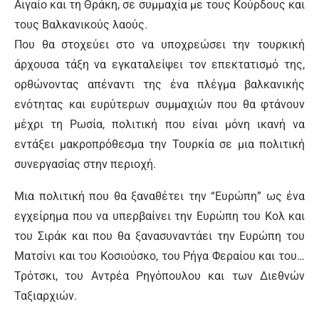
Αιγαίο και τη Θράκη, σε συμμαχία με τους Κούρδους και
τους Βαλκανικούς λαούς.
Που θα στοχεύει στο να υποχρεώσει την τουρκική
άρχουσα τάξη να εγκαταλείψει τον επεκτατισμό της,
ορθώνοντας απέναντι της ένα πλέγμα βαλκανικής
ενότητας και ευρύτερων συμμαχιών που θα φτάνουν
μέχρι τη Ρωσία, πολιτική που είναι μόνη ικανή να
εντάξει μακροπρόθεσμα την Τουρκία σε μια πολιτική
συνεργασίας στην περιοχή.
Μια πολιτική που θα ξαναθέτει την “Ευρώπη” ως ένα
εγχείρημα που να υπερβαίνει την Ευρώπη του Κολ και
του Σιράκ και που θα ξανασυναντάει την Ευρώπη του
Ματσίνι και του Κοσιούσκο, του Ρήγα Φεραίου και του…
Τρότσκι, του Αντρέα Ρηγόπουλου και των Διεθνών
Ταξιαρχιών.