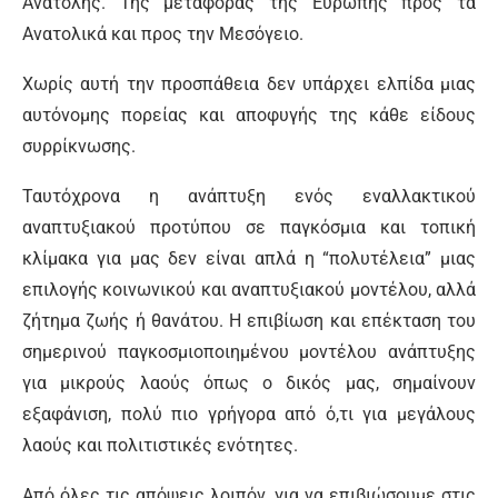
Ανατολής. Της μεταφοράς της Ευρώπης προς τα
Ανατολικά και προς την Μεσόγειο.
Χωρίς αυτή την προσπάθεια δεν υπάρχει ελπίδα μιας
αυτόνομης πορείας και αποφυγής της κάθε είδους
συρρίκνωσης.
Ταυτόχρονα η ανάπτυξη ενός εναλλακτικού
αναπτυξιακού προτύπου σε παγκόσμια και τοπική
κλίμακα για μας δεν είναι απλά η “πολυτέλεια” μιας
επιλογής κοινωνικού και αναπτυξιακού μοντέλου, αλλά
ζήτημα ζωής ή θανάτου. Η επιβίωση και επέκταση του
σημερινού παγκοσμιοποιημένου μοντέλου ανάπτυξης
για μικρούς λαούς όπως ο δικός μας, σημαίνουν
εξαφάνιση, πολύ πιο γρήγορα από ό,τι για μεγάλους
λαούς και πολιτιστικές ενότητες.
Από όλες τις απόψεις λοιπόν, για να επιβιώσουμε στις