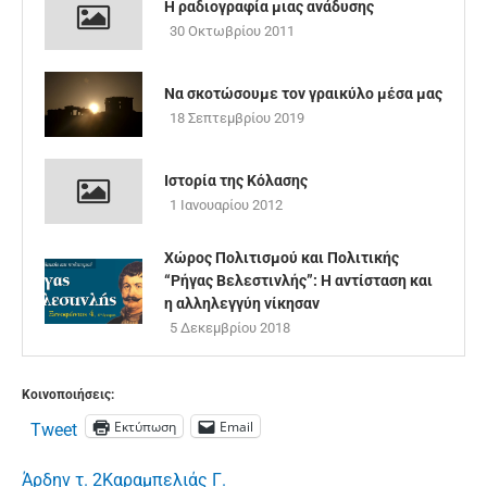
Η ραδιογραφία μιας ανάδυσης
30 Οκτωβρίου 2011
Να σκοτώσουμε τον γραικύλο μέσα μας
18 Σεπτεμβρίου 2019
Ιστορία της Κόλασης
1 Ιανουαρίου 2012
Χώρος Πολιτισμού και Πολιτικής
“Ρήγας Βελεστινλής”: Η αντίσταση και
η αλληλεγγύη νίκησαν
5 Δεκεμβρίου 2018
Κοινοποιήσεις:
Εκτύπωση
Email
Tweet
Άρδην τ. 2
Καραμπελιάς Γ.