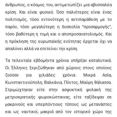
άνθρωπος, ο κόσμος του, αντιμετωπίζει μια αβυσσαλέα
κρίση. Και είναι φυσικό. Όσο παλιότερος είναι ένας
πολιτισμός, τόσο εντονότερη η αντιπαράθεση με το
παρόν, τόσο μεγαλύτερη η δυσκολία “προσαρμογής”,
τόσο βαθύτερη η τομή και ο αποπροσανατολισμός. Και
η πρόκληση της ευρωπαϊκής ενότητας έρχεται όχι να
απαλύνει αλλά να επιτείνει την κρίση.
Τα τελευταία εβδομήντα χρόνια υπήρξαν καταλυτικά.
Οι Έλληνες ξεριζώθηκαν από χώρους στους οποίους
ζούσαν για χιλιάδες χρόνια. Μικρά Ασία,
Κωνσταντινούπολη, Βαλκάνια, Πόντος, Μαύρη θάλασσα.
Στριμώχτηκαν είτε στην ασφυκτική φυλακή της
μετριοκρατικής ψωροκώσταινας, είτε ταξίδεψαν σε
μακρινούς και υπερπόντιους τόπους ως μετανάστες
και ως ναυτικοί, μακριά από τον ιστορικό χώρο της