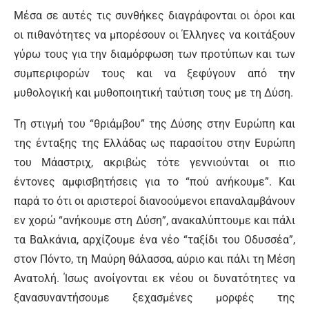
Μέσα σε αυτές τις συνθήκες διαγράφονται οι όροι και
οι πιθανότητες να μπορέσουν οι Έλληνες να κοιτάξουν
γύρω τους για την διαμόρφωση των προτύπων και των
συμπεριφορών τους και να ξεφύγουν από την
μυθολογική και μυθοποιητική ταύτιση τους με τη Δύση.
Τη στιγμή του “θριάμβου” της Δύσης στην Ευρώπη και
της ένταξης της Ελλάδας ως παρασίτου στην Ευρώπη
του Μάαστριχ, ακριβώς τότε γεννιούνται οι πιο
έντονες αμφισβητήσεις για το “πού ανήκουμε”. Και
παρά το ότι οι αριστεροί διανοούμενοι επαναλαμβάνουν
εν χορώ “ανήκουμε στη Δύση”, ανακαλύπτουμε και πάλι
τα Βαλκάνια, αρχίζουμε ένα νέο “ταξίδι του Οδυσσέα”,
στον Πόντο, τη Μαύρη θάλασσα, αύριο και πάλι τη Μέση
Ανατολή. Ίσως ανοίγονται εκ νέου οι δυνατότητες να
ξανασυναντήσουμε ξεχασμένες μορφές της