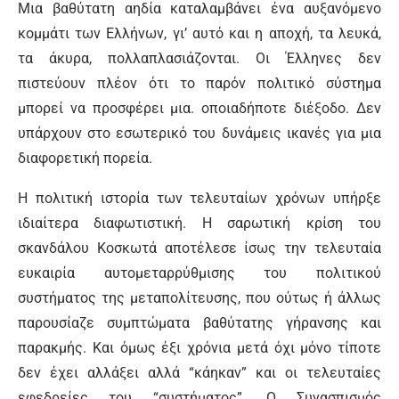
Μια βαθύτατη αηδία καταλαμβάνει ένα αυξανόμενο
κομμάτι των Ελλήνων, γι’ αυτό και η αποχή, τα λευκά,
τα άκυρα, πολλαπλασιάζονται. Οι Έλληνες δεν
πιστεύουν πλέον ότι το παρόν πολιτικό σύστημα
μπορεί να προσφέρει μια. οποιαδήποτε διέξοδο. Δεν
υπάρχουν στο εσωτερικό του δυνάμεις ικανές για μια
διαφορετική πορεία.
Η πολιτική ιστορία των τελευταίων χρόνων υπήρξε
ιδιαίτερα διαφωτιστική. Η σαρωτική κρίση του
σκανδάλου Κοσκωτά αποτέλεσε ίσως την τελευταία
ευκαιρία αυτομεταρρύθμισης του πολιτικού
συστήματος της μεταπολίτευσης, που ούτως ή άλλως
παρουσίαζε συμπτώματα βαθύτατης γήρανσης και
παρακμής. Και όμως έξι χρόνια μετά όχι μόνο τίποτε
δεν έχει αλλάξει αλλά “κάηκαν” και οι τελευταίες
εφεδρείες του “συστήματος”. Ο Συνασπισμός