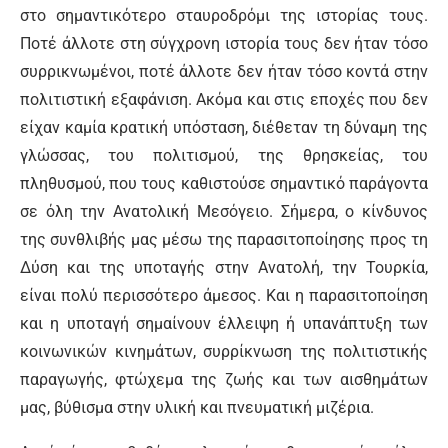
στο σημαντικότερο σταυροδρόμι της ιστορίας τους.
Ποτέ άλλοτε στη σύγχρονη ιστορία τους δεν ήταν τόσο
συρρικνωμένοι, ποτέ άλλοτε δεν ήταν τόσο κοντά στην
πολιτιστική εξαφάνιση. Ακόμα και στις εποχές που δεν
είχαν καμία κρατική υπόσταση, διέθεταν τη δύναμη της
γλώσσας, του πολιτισμού, της θρησκείας, του
πληθυσμού, που τους καθιστούσε σημαντικό παράγοντα
σε όλη την Ανατολική Μεσόγειο. Σήμερα, ο κίνδυνος
της συνθλιβής μας μέσω της παρασιτοποίησης προς τη
Δύση και της υποταγής στην Ανατολή, την Τουρκία,
είναι πολύ περισσότερο άμεσος. Και η παρασιτοποίηση
και η υποταγή σημαίνουν έλλειψη ή υπανάπτυξη των
κοινωνικών κινημάτων, συρρίκνωση της πολιτιστικής
παραγωγής, φτώχεμα της ζωής και των αισθημάτων
μας, βύθισμα στην υλική και πνευματική μιζέρια.