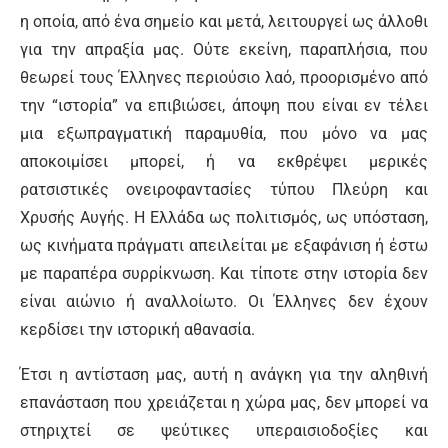
η οποία, από ένα σημείο και μετά, λειτουργεί ως άλλοθι
για την απραξία μας. Ούτε εκείνη, παραπλήσια, που
θεωρεί τους Έλληνες περιούσιο λαό, προορισμένο από
την “ιστορία” να επιβιώσει, άποψη που είναι εν τέλει
μια εξωπραγματική παραμυθία, που μόνο να μας
αποκοιμίσει μπορεί, ή να εκθρέψει μερικές
ρατσιστικές ονειροφαντασίες τύπου Πλεύρη και
Χρυσής Αυγής. Η Ελλάδα ως πολιτισμός, ως υπόσταση,
ως κινήματα πράγματι απειλείται με εξαφάνιση ή έστω
με παραπέρα συρρίκνωση. Και τίποτε στην ιστορία δεν
είναι αιώνιο ή αναλλοίωτο. Οι Έλληνες δεν έχουν
κερδίσει την ιστορική αθανασία.
Έτσι η αντίσταση μας, αυτή η ανάγκη για την αληθινή
επανάσταση που χρειάζεται η χώρα μας, δεν μπορεί να
στηριχτεί σε ψεύτικες υπεραισιοδοξίες και