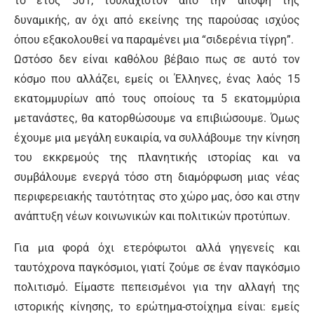
το έτος 501, τουλάχιστον από την άποψη της
δυναμικής, αν όχι από εκείνης της παρούσας ισχύος
όπου εξακολουθεί να παραμένει μια “σιδερένια τίγρη”.
Ωστόσο δεν είναι καθόλου βέβαιο πως σε αυτό τον
κόσμο που αλλάζει, εμείς οι Έλληνες, ένας λαός 15
εκατομμυρίων από τους οποίους τα 5 εκατομμύρια
μετανάστες, θα κατορθώσουμε να επιβιώσουμε. Όμως
έχουμε μια μεγάλη ευκαιρία, να συλλάβουμε την κίνηση
του εκκρεμούς της πλανητικής ιστορίας και να
συμβάλουμε ενεργά τόσο στη διαμόρφωση μιας νέας
περιφερειακής ταυτότητας στο χώρο μας, όσο και στην
ανάπτυξη νέων κοινωνικών και πολιτικών προτύπων.
Για μια φορά όχι ετερόφωτοι αλλά γηγενείς και
ταυτόχρονα παγκόσμιοι, γιατί ζούμε σε έναν παγκόσμιο
πολιτισμό. Είμαστε πεπεισμένοι για την αλλαγή της
ιστορικής κίνησης, το ερώτημα-στοίχημα είναι: εμείς