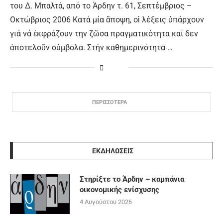
του Δ. Μπαλτά, από το Άρδην τ. 61, Σεπτέμβριος –
Οκτώβριος 2006 Κατά μία ἄποψη, οἱ λέξεις ὑπάρχουν
γιά νά ἐκφράζουν την ζῶσα πραγματικότητα καί δεν
ἀποτελοῦν σύμβολα. Στήν καθημερινότητα …
ΠΕΡΙΣΣΟΤΕΡΑ
ΕΚΔΗΛΩΣΕΙΣ
Στηρίξτε το Άρδην – καμπάνια
οικονομικής ενίσχυσης
4 Αυγούστου 2026