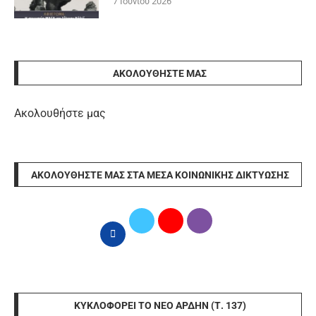
7 Ιουνίου 2026
ΑΚΟΛΟΥΘΉΣΤΕ ΜΑΣ
Ακολουθήστε μας
ΑΚΟΛΟΥΘΉΣΤΕ ΜΑΣ ΣΤΑ ΜΈΣΑ ΚΟΙΝΩΝΙΚΉΣ ΔΙΚΤΎΩΣΗΣ
ΚΥΚΛΟΦΟΡΕΊ ΤΟ ΝΈΟ ΆΡΔΗΝ (Τ. 137)