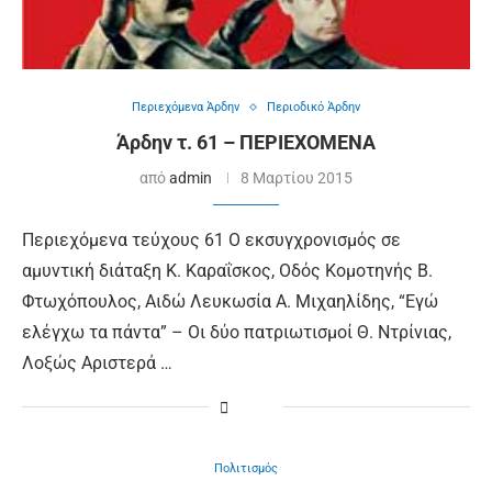
Περιεχόμενα Άρδην
Περιοδικό Άρδην
Άρδην τ. 61 – ΠΕΡΙΕΧΟΜΕΝΑ
από
admin
8 Μαρτίου 2015
Περιεχόμενα τεύχους 61 Ο εκσυγχρονισμός σε
αμυντική διάταξη Κ. Καραΐσκος, Οδός Κομοτηνής Β.
Φτωχόπουλος, Αιδώ Λευκωσία Α. Μιχαηλίδης, “Εγώ
ελέγχω τα πάντα” – Οι δύο πατριωτισμοί Θ. Ντρίνιας,
Λοξώς Αριστερά …
Πολιτισμός