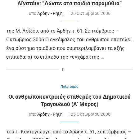
Αϊνστάιν: “Δώστε στα παιδιά παραμύθια”
από
Άρδην - Ρήξη
25 Οκτωβρίου 2006
της Μ. Λοΐζου, από το Άρδην τ. 61, Σεπτέμβριος –
Οκτώβριος 2006 Ο εγκέφαλος του ανθρώπου αποτελεί
ένα σύστημα τριαδικό που συμπεριλαμβάνει τα εξής
επίπεδα: α) το επίπεδο της «εγχάρακτης …
Πολιτισμός
Οι ανθρωποκεντρικές σταθερές του Δημοτικού
Τραγουδιού (Α’ Μέρος)
από
Άρδην - Ρήξη
25 Οκτωβρίου 2006
του Γ. Κοντογιώργη, από το Άρδην τ. 61, Σεπτέμβριος –