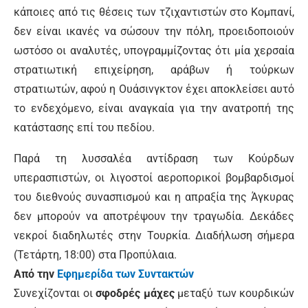
κάποιες από τις θέσεις των τζιχαντιστών στο Κομπανί,
δεν είναι ικανές να σώσουν την πόλη, προειδοποιούν
ωστόσο οι αναλυτές, υπογραμμίζοντας ότι μία χερσαία
στρατιωτική επιχείρηση, αράβων ή τούρκων
στρατιωτών, αφού η Ουάσινγκτον έχει αποκλείσει αυτό
το ενδεχόμενο, είναι αναγκαία για την ανατροπή της
κατάστασης επί του πεδίου.
Παρά τη λυσσαλέα αντίδραση των Κούρδων
υπερασπιστών, οι λιγοστοί αεροπορικοί βομβαρδισμοί
του διεθνούς συνασπισμού και η απραξία της Άγκυρας
δεν μπορούν να αποτρέψουν την τραγωδία. Δεκάδες
νεκροί διαδηλωτές στην Τουρκία. Διαδήλωση σήμερα
(Τετάρτη, 18:00) στα Προπύλαια.
Από την
Εφημερίδα των Συντακτών
Συνεχίζονται οι
σφοδρές μάχες
μεταξύ των κουρδικών