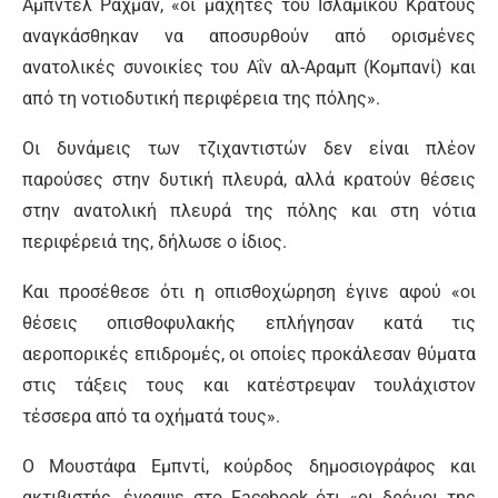
Αμπντέλ Ραχμάν, «οι μαχητές του Ισλαμικού Κράτους
αναγκάσθηκαν να αποσυρθούν από ορισμένες
ανατολικές συνοικίες του Αΐν αλ-Αραμπ (Κομπανί) και
από τη νοτιοδυτική περιφέρεια της πόλης».
Οι δυνάμεις των τζιχαντιστών δεν είναι πλέον
παρούσες στην δυτική πλευρά, αλλά κρατούν θέσεις
στην ανατολική πλευρά της πόλης και στη νότια
περιφέρειά της, δήλωσε ο ίδιος.
Και προσέθεσε ότι η οπισθοχώρηση έγινε αφού «οι
θέσεις οπισθοφυλακής επλήγησαν κατά τις
αεροπορικές επιδρομές, οι οποίες προκάλεσαν θύματα
στις τάξεις τους και κατέστρεψαν τουλάχιστον
τέσσερα από τα οχήματά τους».
Ο Μουστάφα Εμπντί, κούρδος δημοσιογράφος και
ακτιβιστής, έγραψε στο Facebook ότι «οι δρόμοι της