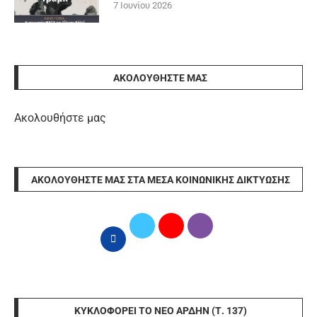
7 Ιουνίου 2026
ΑΚΟΛΟΥΘΉΣΤΕ ΜΑΣ
Ακολουθήστε μας
ΑΚΟΛΟΥΘΉΣΤΕ ΜΑΣ ΣΤΑ ΜΈΣΑ ΚΟΙΝΩΝΙΚΉΣ ΔΙΚΤΎΩΣΗΣ
ΚΥΚΛΟΦΟΡΕΊ ΤΟ ΝΈΟ ΆΡΔΗΝ (Τ. 137)