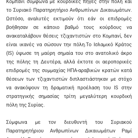
Κομπανί σύμφωνα με κουρδικές πηγές στην πόλη και
το Συριακό Παρατηρητήριο Ανθρωπίνων Δικαιωμάτων.
Ωστόσο, αναλυτές εκτιμούν ότι εάν οι επιδρομές
βοήθησαν σε κάποιο βαθμό τους κούρδους να
ανακαταλάβουν θέσεις τζιχαντιστών στο Κομπανί, δεν
είναι ικανές να σώσουν την πόλη.Το Ισλαμικό Κράτος
(IS) ύψωσε τη μαύρη σημαία του στο ανατολικό άκρο
της πόλης τη Δευτέρα, αλλά έκτοτε οι αεροπορικές
επιδρομές της συμμαχίας ΗΠΑ-αραβικών κρατών κατά
θέσεων των τζιχαντιστών διπλαστιάστηκαν με στόχο
να ανακόψουν τη δραματική προέλαση του IS στην
στρατηγικής σημασίας τρίτη μεγαλύτερη κουρδική
πόλη της Συρίας.
Σύμφωνα με τον διευθυντή του Συριακού
Παρατηρητήριου Ανθρωπίνων Δικαιωμάτων Ραμί