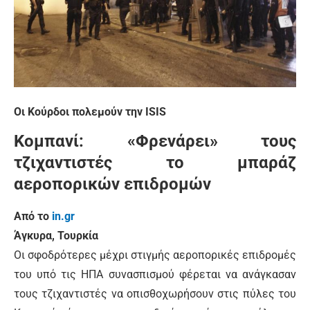
Οι Κούρδοι πολεμούν την ISIS
Κομπανί: «Φρενάρει» τους
τζιχαντιστές το μπαράζ
αεροπορικών επιδρομών
Από το
in.gr
Άγκυρα, Τουρκία
Οι σφοδρότερες μέχρι στιγμής αεροπορικές επιδρομές
του υπό τις ΗΠΑ συνασπισμού φέρεται να ανάγκασαν
τους τζιχαντιστές να οπισθοχωρήσουν στις πύλες του