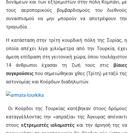
δυνάμεων και των εξτρεμιστών στην πόλη Κομπάνι, με
τους αεροπορικούς βομβαρδισμούς του διεθνούς
συνασπισμού να μην μπορούν να αποτρέψουν την
τραγωδία.
Η κατάσταση στην τρίτη κουρδική πόλη της Συρίας, η
οποία απέχει λίγα χιλιόμετρα από την Τουρκία, έχει
άμεση επίδραση στη γειτονική χώρα, όπου τουλάχιστον
14 άνθρωποι έχασαν τη ζωή τους στις
βίαιες
συγκρούσεις
που σημειώθηκαν χθες (Τρίτη) μεταξύ της
αστυνομίας και Κούρδων διαδηλωτών.
Οι Κούρδοι της Τουρκίας κατέβηκαν στους δρόμους
καταγγέλλοντας την «απραξία» της Άγκυρας απέναντι
στους
εξτρεμιστές ισλαμιστές
και την άρνησή της να