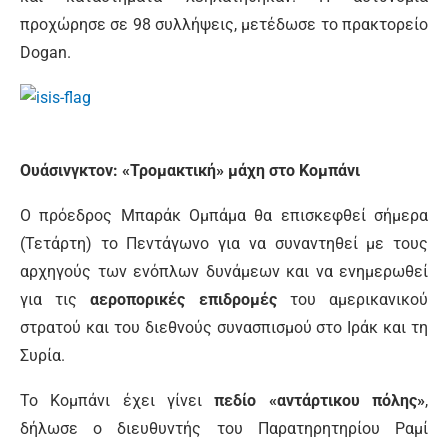
προχώρησε σε 98 συλλήψεις, μετέδωσε το πρακτορείο
Dogan.
Ουάσινγκτον: «Τρομακτική» μάχη στο Κομπάνι
Ο πρόεδρος Μπαράκ Ομπάμα θα επισκεφθεί σήμερα
(Τετάρτη) το Πεντάγωνο για να συναντηθεί με τους
αρχηγούς των ενόπλων δυνάμεων και να ενημερωθεί
για τις
αεροπορικές επιδρομές
του αμερικανικού
στρατού και του διεθνούς συνασπισμού στο Ιράκ και τη
Συρία.
Το Κομπάνι έχει γίνει
πεδίο «αντάρτικου πόλης»
,
δήλωσε ο διευθυντής του Παρατηρητηρίου Ραμί