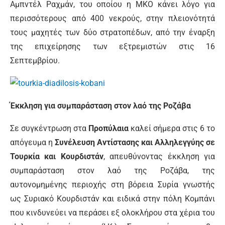
Αμπντέλ Ραχμάν, του οποίου η ΜΚΟ κάνει λόγο για
περισσότερους από 400 νεκρούς, στην πλειονότητά
τους μαχητές των δύο στρατοπέδων, από την έναρξη
της επιχείρησης των εξτρεμιστών στις 16
Σεπτεμβρίου.
Έκκληση για συμπαράσταση στον λαό της Ροζάβα
Σε συγκέντρωση στα
Προπύλαια
καλεί σήμερα στις 6 το
απόγευμα η
Συνέλευση Αντίστασης και Αλληλεγγύης σε
Τουρκία και Κουρδιστάν
, απευθύνοντας έκκληση για
συμπαράσταση στον λαό της Ροζάβα, της
αυτονομημένης περιοχής στη βόρεια Συρία γνωστής
ως Συριακό Κουρδιστάν και ειδικά στην πόλη Κομπάνι
που κινδυνεύει να περάσει εξ ολοκλήρου στα χέρια του