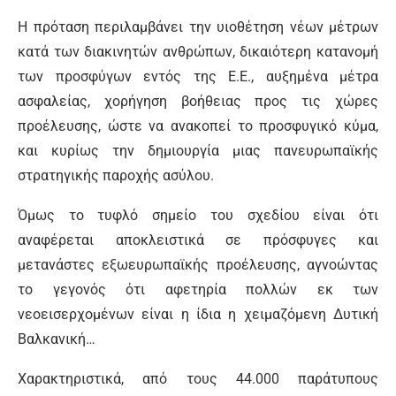
Η πρόταση περιλαμβάνει την υιοθέτηση νέων μέτρων
κατά των διακινητών ανθρώπων, δικαιότερη κατανομή
των προσφύγων εντός της Ε.Ε., αυξημένα μέτρα
ασφαλείας, χορήγηση βοήθειας προς τις χώρες
προέλευσης, ώστε να ανακοπεί το προσφυγικό κύμα,
και κυρίως την δημιουργία μιας πανευρωπαϊκής
στρατηγικής παροχής ασύλου.
Όμως το τυφλό σημείο του σχεδίου είναι ότι
αναφέρεται αποκλειστικά σε πρόσφυγες και
μετανάστες εξωευρωπαϊκής προέλευσης, αγνοώντας
το γεγονός ότι αφετηρία πολλών εκ των
νεοεισερχομένων είναι η ίδια η χειμαζόμενη Δυτική
Βαλκανική…
Χαρακτηριστικά, από τους 44.000 παράτυπους