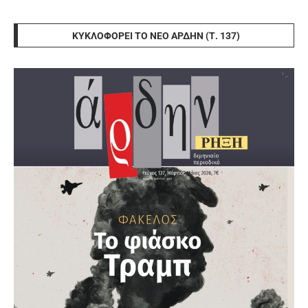
ΚΥΚΛΟΦΟΡΕΊ ΤΟ ΝΈΟ ΆΡΔΗΝ (Τ. 137)