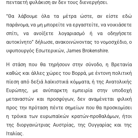
πενταετή φυλάκιση αν δεν τους διενεργήσει.
“Θα λάβουμε όλα τα μέτρα ώστε, αν είστε εδώ
παράνομα, να μη μπορείτε να εργαστείτε, να νοικιάσετε
σπίτι, να ανοίξετε λογαριασμό ή να οδηγήσετε
αυτοκίνητο” δήλωσε, ανακοινώνοντας το νομοσχέδιο, ο
υφυπουργός Εσωτερικών, James Brokenshire.
Η στάση που θα τηρήσουν στην σύνοδο, η Βρετανία
καθώς και άλλες χώρες του Βορρά, με έντονη πολιτική
πίεση από δεξιά λαϊκιστικά κόμματα, ή της Ανατολικής
Ευρώπης, με ανύπαρκτη εμπειρία στην υποδοχή
μεταναστών και προσφύγων, δεν αναμένεται φιλική
προς την πρόταση πέντε σημείων που θα προσκομίσει
η τρόικα των ευρωπαϊκών κρατών-προθαλάμων, ήτοι
της διοργανώτριας Αυστρίας, της Ουγγαρίας και της
Ιταλίας.