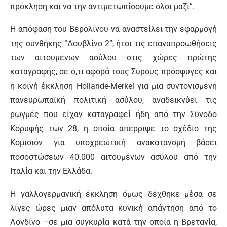
πρόκληση και να την αντιμετωπίσουμε όλοι μαζί”.
Η απόφαση του Βερολίνου να αναστείλει την εφαρμογή
της συνθήκης “Δουβλίνο 2”, ήτοι τις επαναπροωθήσεις
των αιτουμένων ασύλου στις χώρες πρώτης
καταγραφής, σε ό,τι αφορά τους Σύρους πρόσφυγες και
η κοινή έκκληση Hollande-Merkel για μια συντονισμένη
πανευρωπαϊκή πολιτική ασύλου, αναδεικνύει τις
ρωγμές που είχαν καταγραφεί ήδη από την Σύνοδο
Κορυφής των 28, η οποία απέρριψε το σχέδιο της
Κομισιόν για υποχρεωτική ανακατανομή βάσει
ποσοστώσεων 40.000 αιτουμένων ασύλου από την
Ιταλία και την Ελλάδα.
Η γαλλογερμανική έκκληση όμως δέχθηκε μέσα σε
λίγες ώρες μιαν απόλυτα κυνική απάντηση από το
Λονδίνο –σε μια συγκυρία κατά την οποία η Βρετανία,