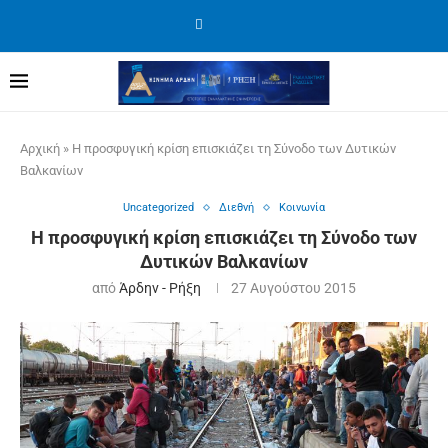
Αρχική
»
Η προσφυγική κρίση επισκιάζει τη Σύνοδο των Δυτικών
Βαλκανίων
Uncategorized
Διεθνή
Κοινωνία
Η προσφυγική κρίση επισκιάζει τη Σύνοδο των
Δυτικών Βαλκανίων
από
Άρδην - Ρήξη
27 Αυγούστου 2015