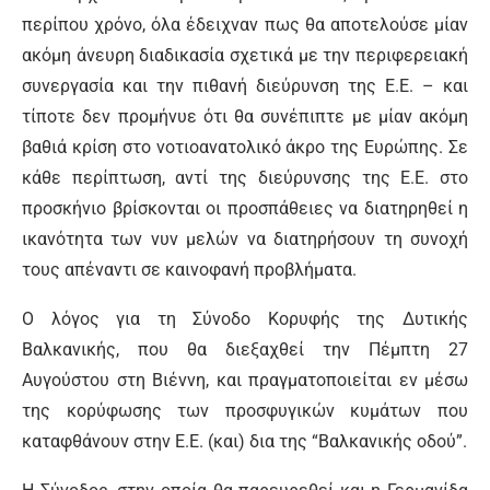
περίπου χρόνο, όλα έδειχναν πως θα αποτελούσε μίαν
ακόμη άνευρη διαδικασία σχετικά με την περιφερειακή
συνεργασία και την πιθανή διεύρυνση της Ε.Ε. – και
τίποτε δεν προμήνυε ότι θα συνέπιπτε με μίαν ακόμη
βαθιά κρίση στο νοτιοανατολικό άκρο της Ευρώπης. Σε
κάθε περίπτωση, αντί της διεύρυνσης της Ε.Ε. στο
προσκήνιο βρίσκονται οι προσπάθειες να διατηρηθεί η
ικανότητα των νυν μελών να διατηρήσουν τη συνοχή
τους απέναντι σε καινοφανή προβλήματα.
Ο λόγος για τη Σύνοδο Κορυφής της Δυτικής
Βαλκανικής, που θα διεξαχθεί την Πέμπτη 27
Αυγούστου στη Βιέννη, και πραγματοποιείται εν μέσω
της κορύφωσης των προσφυγικών κυμάτων που
καταφθάνουν στην Ε.Ε. (και) δια της “Βαλκανικής οδού”.