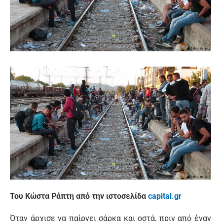
Του Κώστα Ράπτη από την ιστοσελίδα
capital.gr
Όταν άρχισε να παίρνει σάρκα και οστά, πριν από έναν