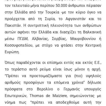
τον τελευταίο μήνα περίπου 50.000 άνθρωποι πέρασαν
στην Ελλάδα από την Τουρκία -με τον κύριο όγκο να
προέρχεται από τη Συρία, το Αφγανιστάν και το
Πακιστάν. Η συντριπτική πλειονότητα των ανθρώπων
αυτών αφήνει την Ελλάδα και διασχίζει τη Βαλκανική
μέσω ΠΓΔΜ, Αλβανίας, Σερβίας, Μαυροβουνίου ή
Κοσσυφοπεδίου, με στόχο να φτάσει στην Κεντρική
Ευρώπη.
Όπως παραδέχονται οι επίσημοι εντός και εκτός Ε.Ε.,
το τεράστιο αυτό ρεύμα είναι ίσως μόνον η αρχή.
“Πρέπει να προετοιμαζόμαστε για (πιο) υψηλούς
αριθμούς προσφύγων τα επόμενα χρόνια” δήλωσε
πρόσφατα στο Βερολίνο ο Γερμανός υπουργός
Εσωτερικών, Thomas de Maiziere, σημειώνοντας με
νόημα πως “πρέπει να αποδεχθούμε αυτή την