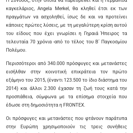
Η Σύνοδος, στην οποία θα παρευρεθεί και η Γερμανίδα
καγκελάριος, Angela Merkel, θα κληθεί έτσι εκ των
πραγμάτων να ασχοληθεί, ίσως δε και να προτείνει
κάποιες πρώτες λύσεις, με τη μεγαλύτερη κρίση αυτού
του είδους που έχει γνωρίσει η Γηραιά Ήπειρος τα
τελευταία 70 χρόνια -από το τέλος του Β΄ Παγκοσμίου
Πολέμου.
Περισσότεροι από 340.000 πρόσφυγες και μετανάστες
εισήλθαν στην κοινοτική επικράτεια τον πρώτο
εξάμηνο του 2015, (έναντι 123.500 το ίδιο διάστημα του
2014) και άλλοι 2.300 έχασαν τη ζωή τους κατά την
προσπάθεια, σύμφωνα με τα επίσημα στοιχεία που
έδωσε στη δημοσιότητα η FRONTEX.
Οι πρόσφυγες και μετανάστες που φτάνουν παράτυπα
στην Ευρώπη χρησιμοποιούν τις τρεις συνήθεις