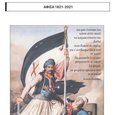
ΑΦΊΣΑ 1821-2021