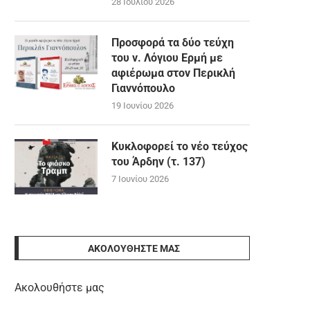
28 Ιουλίου 2026
Προσφορά τα δύο τεύχη
του ν. Λόγιου Ερμή με
αφιέρωμα στον Περικλή
Γιαννόπουλο
19 Ιουνίου 2026
Κυκλοφορεί το νέο τεύχος
του Άρδην (τ. 137)
7 Ιουνίου 2026
ΑΚΟΛΟΥΘΉΣΤΕ ΜΑΣ
Ακολουθήστε μας