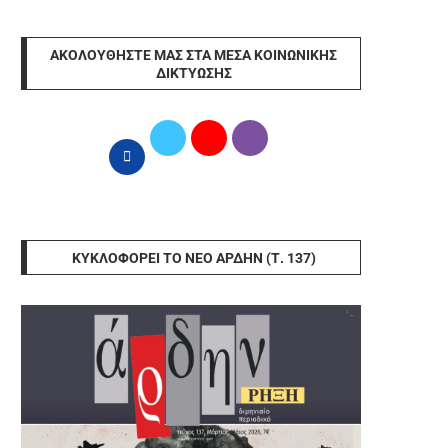
ΑΚΟΛΟΥΘΉΣΤΕ ΜΑΣ ΣΤΑ ΜΈΣΑ ΚΟΙΝΩΝΙΚΉΣ
ΔΙΚΤΎΩΣΗΣ
ΚΥΚΛΟΦΟΡΕΊ ΤΟ ΝΈΟ ΆΡΔΗΝ (Τ. 137)