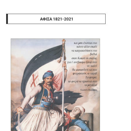
ΑΦΊΣΑ 1821-2021