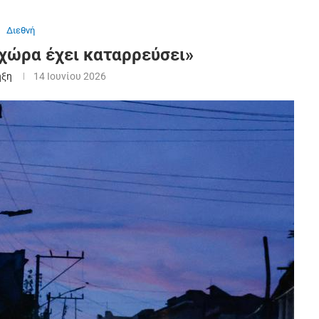
Διεθνή
 χώρα έχει καταρρεύσει»
ήξη
14 Ιουνίου 2026