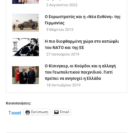
2 Αυγούστου 2022
Ο Ευρωστρατός και η «Νέα Ευθύνη» της
Γερμανίας
9 Μαρτίου 2015
Η πιο διεφθαρμένη χώρα στο κατώφλι
του ΝΑΤΟ και της ΕΕ
27 Ιανουαρίου 2019
Ο Κίσινγκερ, οι Κούρδοι και η αλλαγή
του Γεωπολιτικού παιχνιδιού. Γιατί
πρέπει να ανησυχεί η Ελλάδα
18 Οκτωβρίου 2019
Κοινοποιήσεις:
Εκτύπωση
Email
Tweet