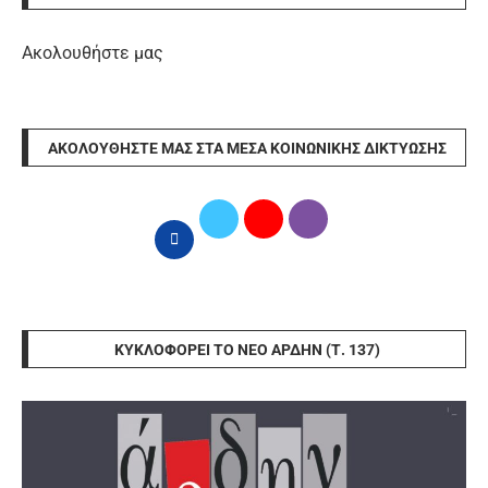
Ακολουθήστε μας
ΑΚΟΛΟΥΘΉΣΤΕ ΜΑΣ ΣΤΑ ΜΈΣΑ ΚΟΙΝΩΝΙΚΉΣ ΔΙΚΤΎΩΣΗΣ
ΚΥΚΛΟΦΟΡΕΊ ΤΟ ΝΈΟ ΆΡΔΗΝ (Τ. 137)