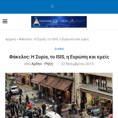
Αρχική
»
Φάκελος: Η Συρία, το ISIS, η Ευρώπη και εμείς
Διεθνή
Φάκελος: Η Συρία, το ISIS, η Ευρώπη και εμείς
από
Άρδην - Ρήξη
22 Νοεμβρίου 2015