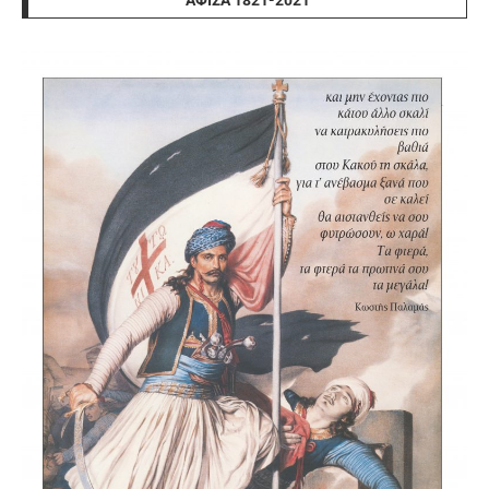
ΑΦΊΣΑ 1821-2021