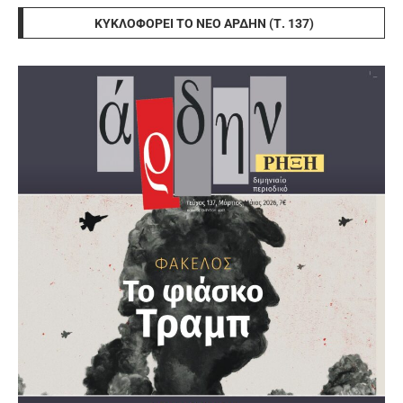
ΚΥΚΛΟΦΟΡΕΊ ΤΟ ΝΈΟ ΆΡΔΗΝ (Τ. 137)