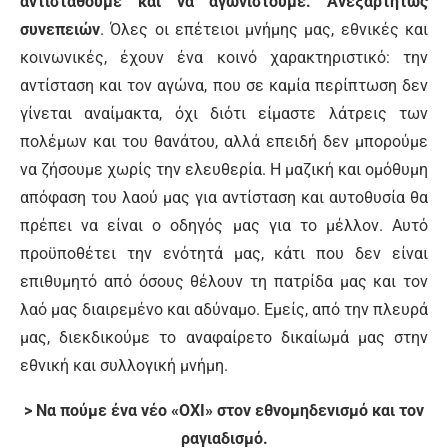
αντισταθούμε και να αγωνιστούμε. Ανεξαρτήτως
συνεπειών
. Όλες οι επέτειοι μνήμης μας, εθνικές και
κοινωνικές, έχουν ένα κοινό χαρακτηριστικό: την
αντίσταση και τον αγώνα, που σε καμία περίπτωση δεν
γίνεται αναίμακτα, όχι διότι είμαστε λάτρεις των
πολέμων και του θανάτου, αλλά επειδή δεν μπορούμε
να ζήσουμε χωρίς την ελευθερία. Η μαζική και ομόθυμη
απόφαση του λαού μας για αντίσταση και αυτοθυσία θα
πρέπει να είναι ο οδηγός μας για το μέλλον. Αυτό
προϋποθέτει την ενότητά μας, κάτι που δεν είναι
επιθυμητό από όσους θέλουν τη πατρίδα μας και τον
λαό μας διαιρεμένο και αδύναμο. Εμείς, από την πλευρά
μας, διεκδικούμε το αναφαίρετο δικαίωμά μας στην
εθνική και συλλογική μνήμη.
> Να πούμε ένα νέο «ΟΧΙ» στον εθνομηδενισμό και τον
ραγιαδισμό.