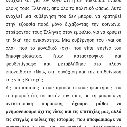
ενοχλεί και για τον λόγο ότι ήταν παλλαϊκό. Ένωσε
όλους τους Έλληνες, από όλο το πολιτικό φάσμα. Αυτό
ενοχλεί μια κυβέρνηση που δεν μπορεί να κρατηθεί
στην εξουσία παρά μόνο διχάζοντας την κοινωνία,
στρέφοντας τους Έλληνες στον εμφύλιο, για να κρύψει
τη δική της ανικανότητα. Μια κυβέρνηση του «ναι σε
όλα», που το μοναδικό «όχι» που είπε, εκείνο του
δημοψηφίσματος, ήταν καταστροφικό και
ψευδεπίγραφο και μεταβλήθηκε στο πλέον
επονείδιστο «Ναι», στη συνέχιση και την επιδείνωση
της νέας Κατοχής.
Ας πει κάποιος στους προοδευτικούς φωστήρες του
τσιπρισμού ότι, σε αυτόν τον τόπο, με τη μακραίωνη
αντιστασιακή παράδοση,
έχουμε μάθει να
μνημονεύουμε όχι τις νίκες και τις επιτυχίες μας, αλλά
τις στιγμές εκείνες της ιστορίας, που αποφασίσαμε να