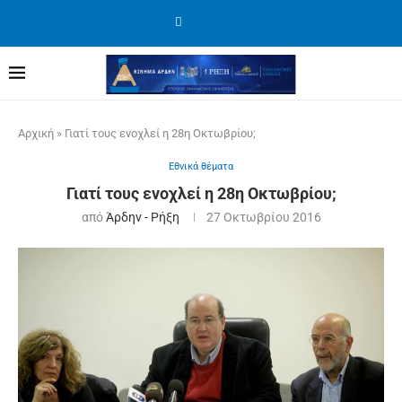
Αρχική
»
Γιατί τους ενοχλεί η 28η Οκτωβρίου;
Εθνικά θέματα
Γιατί τους ενοχλεί η 28η Οκτωβρίου;
από
Άρδην - Ρήξη
27 Οκτωβρίου 2016