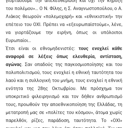
γιορτάσουμε την απελευθέρωση και όχι την κήρυξη
του πολέμου»… Ο Ν. Φίλης, η Σ. Αναγνωστοπούλου, ο Α.
Λιάκος θεωρούν «πολεμοχαρή» και «εθνικιστική» την
επέτειο του ΟΧΙ. Πρέπει να «εξευρωπαϊστούμε», λένε,
να γιορτάζουμε την ειρήνη, όπως οι υπόλοιποι
Ευρωπαίοι…
Έτσι είναι οι εθνομηδενιστές:
τους ενοχλεί κάθε
αναφορά σε λέξεις όπως ελευθερία, αντίσταση,
αγώνας
. Σαν οπαδούς της παγκοσμιοποίησης και του
πολυπολιτισμού, τους ενοχλεί η εθνική ταυτότητα του
λαού και η συλλογική του μνήμη, τους ενοχλεί η εθνική
ενότητα της 28ης Οκτωβρίου. Με πρόσχημα τον
υποκριτικό φιλειρηνισμό και τον δήθεν ανθρωπισμό
τους, προωθούν την αποεθνικοποίηση της Ελλάδας, τη
μετατροπή μας σε «πολίτες του κόσμου», άτομα χωρίς
παρελθόν, ρίζες, παράδοση, ταυτότητα. Το «ΟΧΙ»