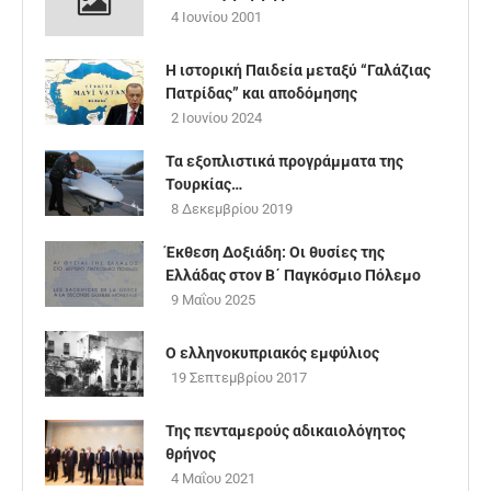
4 Ιουνίου 2001
Η ιστορική Παιδεία μεταξύ “Γαλάζιας
Πατρίδας” και αποδόμησης
2 Ιουνίου 2024
Τα εξοπλιστικά προγράμματα της
Τουρκίας…
8 Δεκεμβρίου 2019
Έκθεση Δοξιάδη: Οι θυσίες της
Ελλάδας στον Β΄ Παγκόσμιο Πόλεμο
9 Μαΐου 2025
Ο ελληνοκυπριακός εμφύλιος
19 Σεπτεμβρίου 2017
Της πενταμερούς αδικαιολόγητος
θρήνος
4 Μαΐου 2021