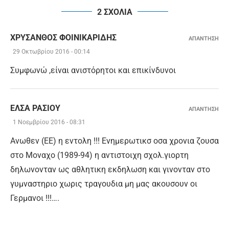
2 ΣΧΟΛΙΑ
ΧΡΎΣΑΝΘΟΣ ΦΟΙΝΙΚΑΡΊΔΗΣ
ΑΠΑΝΤΗΣΗ
29 Οκτωβρίου 2016 - 00:14
Συμφωνώ ,είναι ανιστόρητοι και επικίνδυνοι
ΕΛΣΑ ΡΑΣΙΟΥ
ΑΠΑΝΤΗΣΗ
1 Νοεμβρίου 2016 - 08:31
Ανωθεν (ΕΕ) η εντολη !!! Ενημερωτικσ οσα χρονια ζουσα
στο Μοναχο (1989-94) η αντιστοιχη σχολ.γιορτη
δηλωνονταν ως αθλητικη εκδηλωση και γινονταν στο
γυμναστηριο χωρις τραγουδια μη μας ακουσουν οι
Γερμανοι !!!….