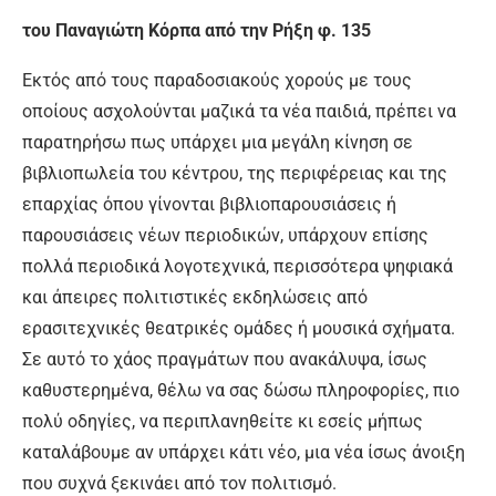
του Παναγιώτη Κόρπα από την Ρήξη φ. 135
Εκτός από τους παραδοσιακούς χορούς με τους
οποίους ασχολούνται μαζικά τα νέα παιδιά, πρέπει να
παρατηρήσω πως υπάρχει μια μεγάλη κίνηση σε
βιβλιοπωλεία του κέντρου, της περιφέρειας και της
επαρχίας όπου γίνονται βιβλιοπαρουσιάσεις ή
παρουσιάσεις νέων περιοδικών, υπάρχουν επίσης
πολλά περιοδικά λογοτεχνικά, περισσότερα ψηφιακά
και άπειρες πολιτιστικές εκδηλώσεις από
ερασιτεχνικές θεατρικές ομάδες ή μουσικά σχήματα.
Σε αυτό το χάος πραγμάτων που ανακάλυψα, ίσως
καθυστερημένα, θέλω να σας δώσω πληροφορίες, πιο
πολύ οδηγίες, να περιπλανηθείτε κι εσείς μήπως
καταλάβουμε αν υπάρχει κάτι νέο, μια νέα ίσως άνοιξη
που συχνά ξεκινάει από τον πολιτισμό.