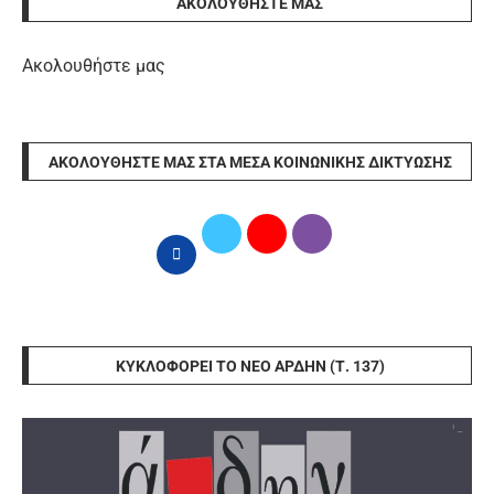
ΑΚΟΛΟΥΘΉΣΤΕ ΜΑΣ
Ακολουθήστε μας
ΑΚΟΛΟΥΘΉΣΤΕ ΜΑΣ ΣΤΑ ΜΈΣΑ ΚΟΙΝΩΝΙΚΉΣ ΔΙΚΤΎΩΣΗΣ
ΚΥΚΛΟΦΟΡΕΊ ΤΟ ΝΈΟ ΆΡΔΗΝ (Τ. 137)