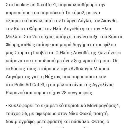
Στο books+ art & coffee1, παρακολουθήσαμε την
παρουσίαση του περιοδικού Το κύμα2, με ένα
εξαιρετικό πάνελ, από τον Γιώργο Δάγλα, τον Άκανθο,
τον Κώστα Φέρρη, τον Ηλία Λογοθέτη και τον Ηλία
Μέλλιο. Στο 2ο τεύχος, υπάρχει συνέντευξη του Κώστα
Φέρρη, καθώς επίσης και μικρά διηγήματα του φίλου
μας Σταμάτη Γκαβέττα. Ο Ηλίας Λογοθέτης ζωντάνεψε
κείμενα του περιοδικού με έναν ξεχωριστό τρόπο. Οι
εκδόσεις τους ετοίμασαν την «Ανθολογία Μικρού
Διηγήματος για τη Νύχτα», που παρουσιάστηκαν
στο Polis Art Café3, η επιμέλεια είναι της Αγγελίνας
Ρωμανού και συμμετείχαν 28 συγγραφείς.
• Κυκλοφορεί το εξαιρετικό περιοδικό Μανδραγόρας4,
τεύχος 56, με αφιέρωμα στον Νίκο Φωκά, ποιητή,
δοκιμιογράφο, μεταφραστή και δάσκαλο. Φέτος, ο