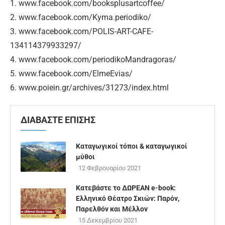
1. www.facebook.com/booksplusartcoffee/
2. www.facebook.com/Kyma.periodiko/
3. www.facebook.com/POLIS-ART-CAFE-
134114379933297/
4. www.facebook.com/periodikoMandragoras/
5. www.facebook.com/ElmeEvias/
6. www.poiein.gr/archives/31273/index.html
ΔΙΑΒΑΣΤΕ ΕΠΙΣΗΣ
Καταγωγικοί τόποι & καταγωγικοί
μύθοι
12 Φεβρουαρίου 2021
Κατεβάστε το ΔΩΡΕΑΝ e-book:
Ελληνικό Θέατρο Σκιών: Παρόν,
Παρελθόν και Μέλλον
15 Δεκεμβρίου 2021