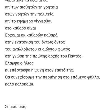
γυρίστηκε τα έξω μέσα
απ’ των αισθητών τη γοητεία
στων νοητών την πολιτεία
απ’ το εφήμερο γίγνεσθαι
στο καθαρό είναι
Έρχομαι εκ καθαρών καθαρά
στην ενατένιση του όντως όντος
του αναλλοίωτου κι αιώνιου φωτός
στη γνώση της πρώτης αρχής του Παντός.
Έλαμψε ο ήλιος
κι επέστρεψε η ψυχή στον εαυτό της.
Θα συνεχίσουμε την περιήγηση στο επόμενο φύλλο,
καλό καλοκαίρι.
Σημειώσεις