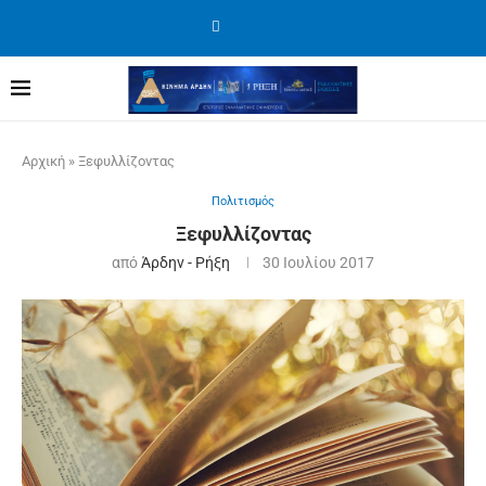
Αρχική
»
Ξεφυλλίζοντας
Πολιτισμός
Ξεφυλλίζοντας
από
Άρδην - Ρήξη
30 Ιουλίου 2017