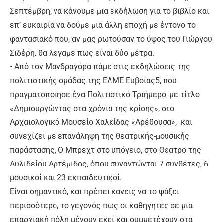
Σεπτέμβρη, να κάνουμε μια εκδήλωση για το βιβλίο και
επ’ ευκαιρία να δούμε μια άλλη εποχή με έντονο το
φαντασιακό που, αν μας ρωτούσαν το ύψος του Γιώργου
Σιδέρη, θα λέγαμε πως είναι δύο μέτρα.
• Από τον Μανδραγόρα πάμε στις εκδηλώσεις της
πολιτιστικής ομάδας της ΕΛΜΕ Ευβοίας5, που
πραγματοποίησε ένα Πολιτιστικό Τριήμερο, με τίτλο
«Δημιουργώντας στα χρόνια της κρίσης», στο
Αρχαιολογικό Μουσείο Χαλκίδας «Αρέθουσα», και
συνεχίζει με επανάληψη της θεατρικής-μουσικής
παράστασης, Ο Μπρεχτ στο υπόγειο, στο Θέατρο της
Αυλιδείου Αρτέμιδος, όπου συναντώνται 7 συνθέτες, 6
μουσικοί και 23 εκπαιδευτικοί.
Είναι σημαντικό, και πρέπει κανείς να το ψάξει
περισσότερο, το γεγονός πως οι καθηγητές σε μια
επαρχιακή πόλη μένουν εκεί και συμμετέχουν στα