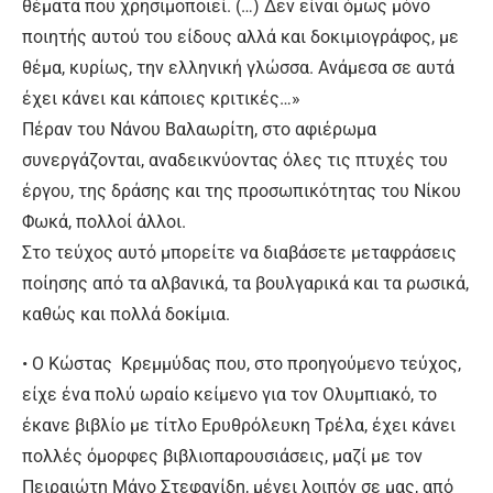
θέματα που χρησιμοποιεί. (…) Δεν είναι όμως μόνο
ποιητής αυτού του είδους αλλά και δοκιμιογράφος, με
θέμα, κυρίως, την ελληνική γλώσσα. Ανάμεσα σε αυτά
έχει κάνει και κάποιες κριτικές…»
Πέραν του Νάνου Βαλαωρίτη, στο αφιέρωμα
συνεργάζονται, αναδεικνύοντας όλες τις πτυχές του
έργου, της δράσης και της προσωπικότητας του Νίκου
Φωκά, πολλοί άλλοι.
Στο τεύχος αυτό μπορείτε να διαβάσετε μεταφράσεις
ποίησης από τα αλβανικά, τα βουλγαρικά και τα ρωσικά,
καθώς και πολλά δοκίμια.
• Ο Κώστας Κρεμμύδας που, στο προηγούμενο τεύχος,
είχε ένα πολύ ωραίο κείμενο για τον Ολυμπιακό, το
έκανε βιβλίο με τίτλο Ερυθρόλευκη Τρέλα, έχει κάνει
πολλές όμορφες βιβλιοπαρουσιάσεις, μαζί με τον
Πειραιώτη Μάνο Στεφανίδη, μένει λοιπόν σε μας, από