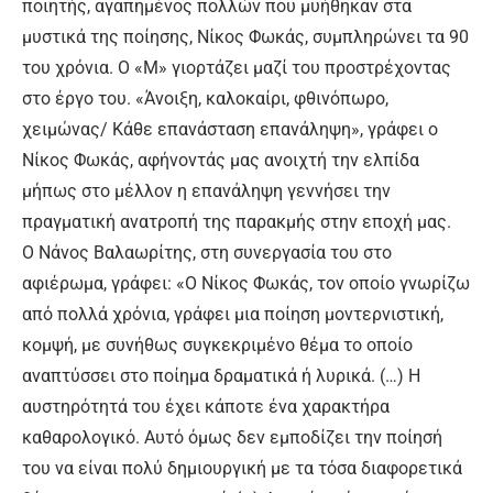
ποιητής, αγαπημένος πολλών που μυήθηκαν στα
μυστικά της ποίησης, Νίκος Φωκάς, συμπληρώνει τα 90
του χρόνια. Ο «Μ» γιορτάζει μαζί του προστρέχοντας
στο έργο του. «Άνοιξη, καλοκαίρι, φθινόπωρο,
χειμώνας/ Κάθε επανάσταση επανάληψη», γράφει ο
Νίκος Φωκάς, αφήνοντάς μας ανοιχτή την ελπίδα
μήπως στο μέλλον η επανάληψη γεννήσει την
πραγματική ανατροπή της παρακμής στην εποχή μας.
Ο Νάνος Βαλαωρίτης, στη συνεργασία του στο
αφιέρωμα, γράφει: «Ο Νίκος Φωκάς, τον οποίο γνωρίζω
από πολλά χρόνια, γράφει μια ποίηση μοντερνιστική,
κομψή, με συνήθως συγκεκριμένο θέμα το οποίο
αναπτύσσει στο ποίημα δραματικά ή λυρικά. (…) Η
αυστηρότητά του έχει κάποτε ένα χαρακτήρα
καθαρολογικό. Αυτό όμως δεν εμποδίζει την ποίησή
του να είναι πολύ δημιουργική με τα τόσα διαφορετικά