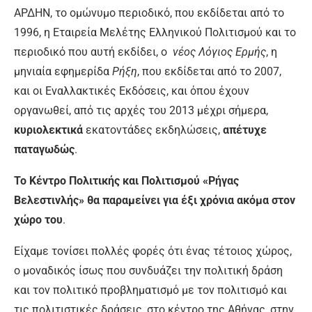
ΑΡΔΗΝ, το ομώνυμο περιοδικό, που εκδίδεται από το
1996, η Εταιρεία Μελέτης Ελληνικού Πολιτισμού και το
περιοδικό που αυτή εκδίδει, ο
νέος Λόγιος Ερμής
, η
μηνιαία εφημερίδα
Ρήξη
, που εκδίδεται από το 2007,
και οι Εναλλακτικές Εκδόσεις, και όπου έχουν
οργανωθεί, από τις αρχές του 2013 μέχρι σήμερα,
κυριολεκτικά
εκατοντάδες εκδηλώσεις,
απέτυχε
παταγωδώς
.
Το Κέντρο Πολιτικής και Πολιτισμού «Ρήγας
Βελεστινλής» θα παραμείνει για έξι χρόνια ακόμα στον
χώρο του
.
Είχαμε τονίσει πολλές φορές ότι ένας τέτοιος χώρος,
ο μοναδικός ίσως που συνδυάζει την πολιτική δράση
και τον πολιτικό προβληματισμό με τον πολιτισμό και
τις πολιτιστικές δράσεις, στο κέντρο της Αθήνας, στην