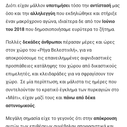
Διότι είχαν μάλλον
υποτιμήσει
τόσο την
αντίστασή
μας
όσο και την
αλληλεγγύη
που εκδηλώθηκε και στήριξε
έναν μακρόχρονο αγώνα, ιδιαίτερα δε από τον
Ιούνιο
του 2018
που δημοσιοποιήσαμε ευρύτερα το ζήτημα.
Πολλές
δεκάδες άνθρωποι
πέρασαν μέρες και ώρες
στον χώρο του «Ρήγα Βελεστινλή», για να
αποκρούσουμε τις επανειλημμένες αιφνιδιαστικές
προσπάθειες κατάληψης του χώρου από δικαστικούς
επιμελητές, και κλειδαράδες για να σφραγίσουν τον
χώρο. Σε μία περίπτωση, και μάλιστα τις ημέρες που
συντελούνταν το κρατικό έγκλημα των πυρκαγιών στο
«Μάτι», είχαν μαζί τους και
πάνω από δέκα
αστυνομικούς
.
Μεγάλη σημασία είχε το γεγονός ότι στην
απόκρουση
αυτών των επιθέσεων συνέβαλαν αποφασιστικά και