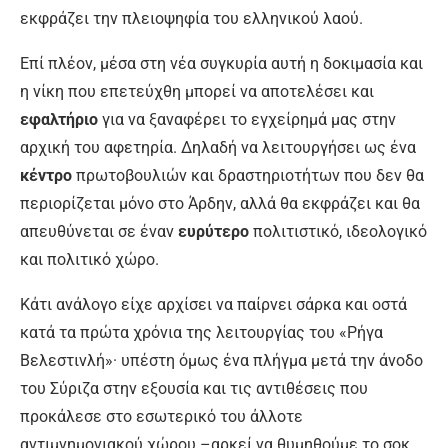
εκφράζει την πλειοψηφία του ελληνικού λαού.
Επί πλέον, μέσα στη νέα συγκυρία αυτή η δοκιμασία και
η νίκη που επετεύχθη μπορεί να αποτελέσει και
εφαλτήριο
για να ξαναφέρει το εγχείρημά μας στην
αρχική του αφετηρία. Δηλαδή να λειτουργήσει ως ένα
κέντρο
πρωτοβουλιών και δραστηριοτήτων που δεν θα
περιορίζεται μόνο στο Άρδην, αλλά θα εκφράζει και θα
απευθύνεται σε έναν
ευρύτερο
πολιτιστικό, ιδεολογικό
και πολιτικό χώρο.
Κάτι ανάλογο είχε αρχίσει να παίρνει σάρκα και οστά
κατά τα πρώτα χρόνια της λειτουργίας του «Ρήγα
Βελεστινλή»· υπέστη όμως ένα πλήγμα μετά την άνοδο
του Σύριζα στην εξουσία και τις αντιθέσεις που
προκάλεσε στο εσωτερικό του άλλοτε
αντιμνημονιακού χώρου –αρκεί να θυμηθούμε το σοκ