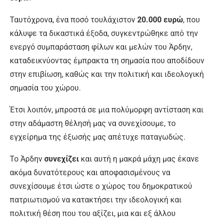
Ταυτόχρονα, ένα ποσό τουλάχιστον
20.000 ευρώ
, που
κάλυψε τα δικαστικά έξοδα, συγκεντρώθηκε από την
ενεργό συμπαράσταση φίλων και μελών του Άρδην,
καταδεικνύοντας έμπρακτα τη σημασία που αποδίδουν
στην επιβίωση, καθώς και την πολιτική και ιδεολογική
σημασία του χώρου.
Έτσι λοιπόν, μπροστά σε μια πολύμορφη αντίσταση και
στην αδάμαστη θέλησή μας να συνεχίσουμε, το
εγχείρημα της έξωσής μας απέτυχε παταγωδώς.
Το Άρδην
συνεχίζει
και αυτή η μακρά μάχη μας έκανε
ακόμα δυνατότερους και αποφασισμένους να
συνεχίσουμε έτσι ώστε ο χώρος του δημοκρατικού
πατριωτισμού να κατακτήσει την ιδεολογική και
πολιτική θέση που του αξίζει, μια και εξ άλλου