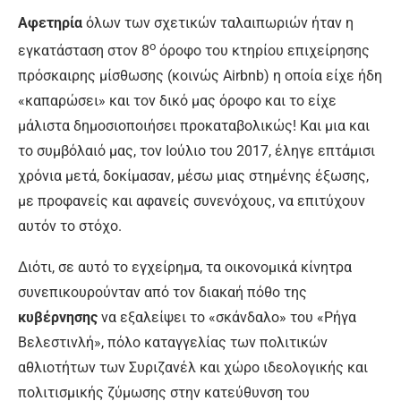
Αφετηρία
όλων των σχετικών ταλαιπωριών ήταν η
ο
εγκατάσταση στον 8
όροφο του κτηρίου επιχείρησης
πρόσκαιρης μίσθωσης (κοινώς Airbnb) η οποία είχε ήδη
«καπαρώσει» και τον δικό μας όροφο και το είχε
μάλιστα δημοσιοποιήσει προκαταβολικώς! Και μια και
το συμβόλαιό μας, τον Ιούλιο του 2017, έληγε επτάμισι
χρόνια μετά, δοκίμασαν, μέσω μιας στημένης έξωσης,
με προφανείς και αφανείς συνενόχους, να επιτύχουν
αυτόν το στόχο.
Διότι, σε αυτό το εγχείρημα, τα οικονομικά κίνητρα
συνεπικουρούνταν από τον διακαή πόθο της
κυβέρνησης
να εξαλείψει το «σκάνδαλο» του «Ρήγα
Βελεστινλή», πόλο καταγγελίας των πολιτικών
αθλιοτήτων των Συριζανέλ και χώρο ιδεολογικής και
πολιτισμικής ζύμωσης στην κατεύθυνση του