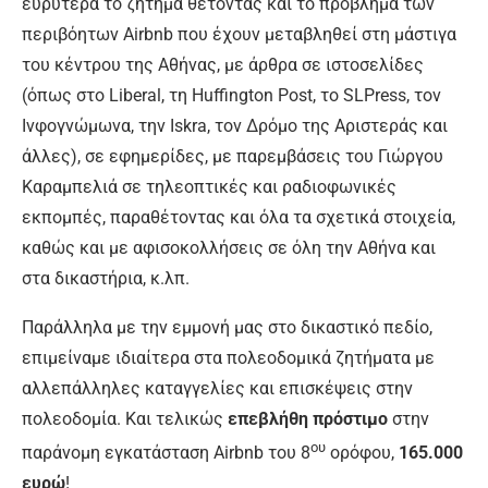
ευρύτερα το ζήτημα θέτοντας και το πρόβλημα των
περιβόητων Airbnb που έχουν μεταβληθεί στη μάστιγα
του κέντρου της Αθήνας, με άρθρα σε ιστοσελίδες
(όπως στο Liberal, τη Huffington Post, τo SLPress, τον
Ινφογνώμωνα, την Iskra, τον Δρόμο της Αριστεράς και
άλλες), σε εφημερίδες, με παρεμβάσεις του Γιώργου
Καραμπελιά σε τηλεοπτικές και ραδιοφωνικές
εκπομπές, παραθέτοντας και όλα τα σχετικά στοιχεία,
καθώς και με αφισοκολλήσεις σε όλη την Αθήνα και
στα δικαστήρια, κ.λπ.
Παράλληλα με την εμμονή μας στο δικαστικό πεδίο,
επιμείναμε ιδιαίτερα στα πολεοδομικά ζητήματα με
αλλεπάλληλες καταγγελίες και επισκέψεις στην
πολεοδομία. Και τελικώς
επεβλήθη πρόστιμο
στην
ου
παράνομη εγκατάσταση Airbnb του 8
ορόφου,
165.000
ευρώ
!