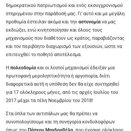
δημοκρατικού πατριωτισμού και ενός εκσυγχρονισμού
στηριγμένου στην παράδοσή μας. Γι’ αυτό και με μεγάλη
προθυμία έστειλαν ακόμα και την
αστυνομία
να μας
εκδιώξει, ενώ κινητοποίησαν και όλους τους
μηχανισμούς που διαθέτουν ως κράτος, παραβιάζοντας
και τον περιβόητο διαχωρισμό των εξουσιών, ώστε να
επιτευχθεί το ποθητό αποτέλεσμα.
Η
πολεοδομία
και οι λοιποί μηχανισμοί έδειξαν μια
πρωτοφανή μεροληπτικότητα ή αργοπορία, διότι
διαφορετικά αυτή η υπόθεση δεν θα είχε συντηρηθεί
για 17 ολόκληρους μήνες, από τις αρχές Ιουλίου του
2017 μέχρι τα τέλη Νοεμβρίου του 2018!
Στα όπλα των αντιπάλων μας θα πρέπει να
συνυπολογίσουμε και τη συνηγορία κονδυλοφόρων
όπως του
Πάσχου Μανδραβέλη,
που έγραψε ολόκληρο