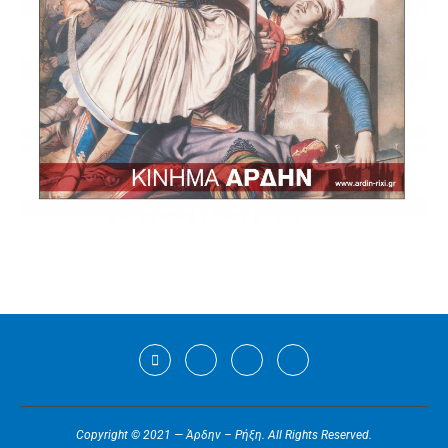
Copyright © 2021 — Άρδην – Ρήξη. All Rights Reserved.