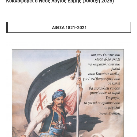
Κυκλοφορεί ο Νέος Λόγιος Ερμής (Άνοιξη 2026)
ΑΦΊΣΑ 1821-2021