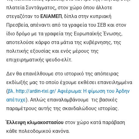
πλατεία Συντάγματος
,
στον χώρο όπου άλλοτε
στεγαζόταν το
ΕΛΙΑΜΕΠ
, δίπλα στην κυπριακή
Πρεσβεία, απέναντι από τα γραφεία του ΣΕΒ και στον
ίδιο δρόμο με τα γραφεία της Ευρωπαϊκής Ένωσης,
αποτελούσε κάρφο στα μάτια της κυβέρνησης, της
πολιτικής εξουσίας και ενός μέρους της
επιχειρηματικής ψευδο-ελίτ.
Δεν θα επανέλθουμε στο ιστορικό της απόπειρας
εκδίωξής μας το οποίο έχουμε εκθέσει επανειλημμένα
(
βλ. http://ardin-rixi.gr/ Αφιέρωμα: Η φίμωση του Άρδην
απέτυχε
). Απλώς επαναλαμβάνουμε τις βασικές
παραμέτρους αυτής της σκανδαλώδους ιστορίας.
Έλλειψη κλιμακοστασίου
στον χώρο κατά παράβαση
κάθε πολεοδομικού κανόνα.