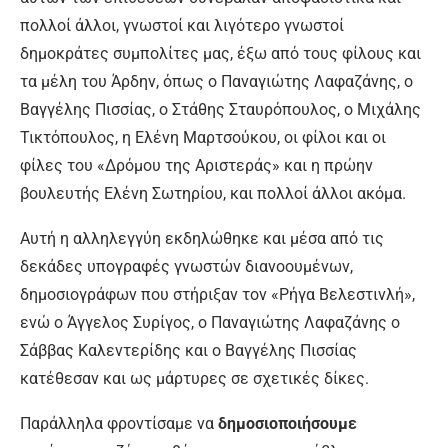
πολλοί άλλοι, γνωστοί και λιγότερο γνωστοί
δημοκράτες συμπολίτες μας, έξω από τους φίλους και
τα μέλη του Άρδην, όπως ο Παναγιώτης Λαφαζάνης, ο
Βαγγέλης Πισσίας, ο Στάθης Σταυρόπουλος, ο Μιχάλης
Τικτόπουλος, η Ελένη Μαρτσούκου, οι φίλοι και οι
φίλες του «Δρόμου της Αριστεράς» και η πρώην
βουλευτής Ελένη Σωτηρίου, και πολλοί άλλοι ακόμα.
Αυτή η αλληλεγγύη εκδηλώθηκε και μέσα από τις
δεκάδες υπογραφές γνωστών διανοουμένων,
δημοσιογράφων που στήριξαν τον «Ρήγα Βελεστινλή»,
ενώ ο Άγγελος Συρίγος, ο Παναγιώτης Λαφαζάνης ο
Σάββας Καλεντερίδης και ο Βαγγέλης Πισσίας
κατέθεσαν και ως μάρτυρες σε σχετικές δίκες.
Παράλληλα φροντίσαμε να
δημοσιοποιήσουμε