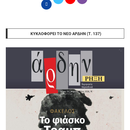
ΚΥΚΛΟΦΟΡΕΊ ΤΟ ΝΈΟ ΆΡΔΗΝ (Τ. 137)