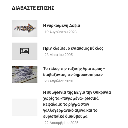
ΔΙΑΒΑΣΤΕ ΕΠΙΣΗΣ
Η ναρκωμένη Δεξιά
19 Αυγούστου 2023
Πριν κλείσει ο ενιαύσιος κύκλος
23 Μαρτίου 2005
Το τέλος της ταξικής Αριστεράς –
διαβάζοντας τις δημοσκοπήσεις
28 Απριλίου 2023
Η συμφωνία της ΕΕ για την Ουκρανία
χωρίς τα «παγωμένα» ρωσικά
κεφάλαια: το ρήγμα στον
γαλλογερμανικό άξονα και το
ευρωπαϊκό διακύβευμα
22 Δεκεμβρίου 2025