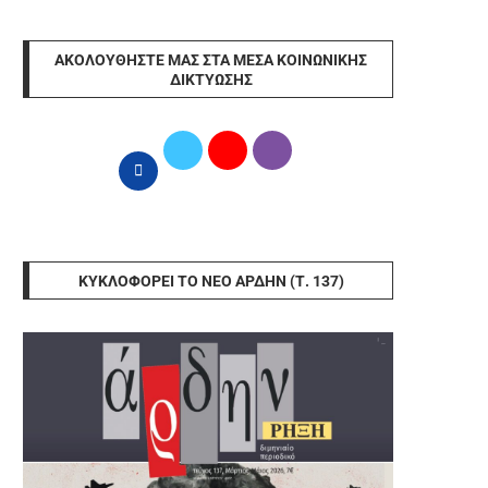
ΑΚΟΛΟΥΘΉΣΤΕ ΜΑΣ ΣΤΑ ΜΈΣΑ ΚΟΙΝΩΝΙΚΉΣ
ΔΙΚΤΎΩΣΗΣ
ΚΥΚΛΟΦΟΡΕΊ ΤΟ ΝΈΟ ΆΡΔΗΝ (Τ. 137)