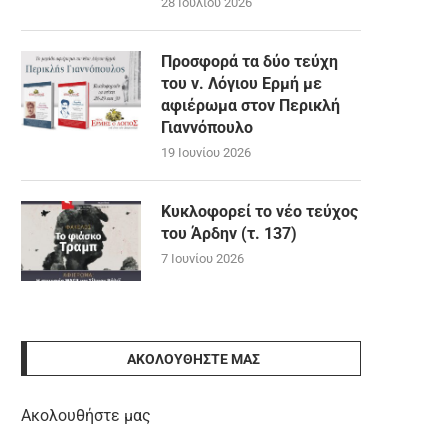
28 Ιουλίου 2026
Προσφορά τα δύο τεύχη
του ν. Λόγιου Ερμή με
αφιέρωμα στον Περικλή
Γιαννόπουλο
19 Ιουνίου 2026
Κυκλοφορεί το νέο τεύχος
του Άρδην (τ. 137)
7 Ιουνίου 2026
ΑΚΟΛΟΥΘΉΣΤΕ ΜΑΣ
Ακολουθήστε μας