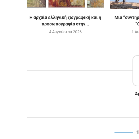
H αρχαία ελληνική ζωγραφική και η
Μια “συντη
προσωπογραφία στην...
“
4 Αυγούστου 2026
1 Α
Ά