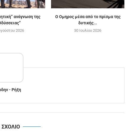
ρητική” ανάγνωση της
Ο Ομηρος μέσα από το πρίσμα της
Οδύσσειας”
δυτικής...
υγούστου 2026
30 Ιουλίου 2026
ρδην - Ρήξη
1 ΣΧΟΛΙΟ