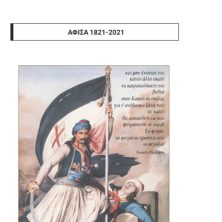
ΑΦΊΣΑ 1821-2021