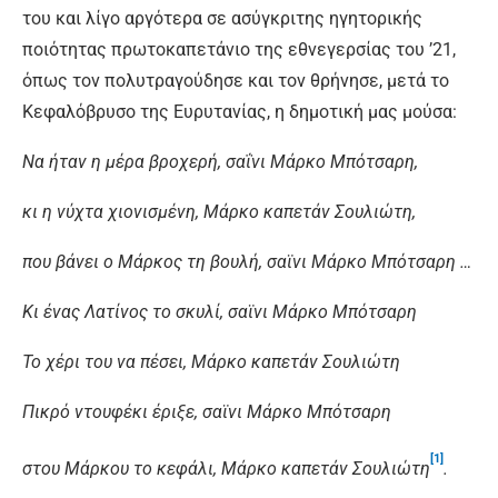
του και λίγο αργότερα σε ασύγκριτης ηγητορικής
ποιότητας πρωτοκαπετάνιο της εθνεγερσίας του ’21,
όπως τον πολυτραγούδησε και τον θρήνησε, μετά το
Κεφαλόβρυσο της Ευρυτανίας, η δημοτική μας μούσα:
Να ήταν η μέρα βροχερή, σαΐνι Μάρκο Μπότσαρη,
κι η νύχτα χιονισμένη, Μάρκο καπετάν Σουλιώτη,
που βάνει ο Μάρκος τη βουλή, σαϊνι Μάρκο Μπότσαρη …
Κι ένας Λατίνος το σκυλί, σαϊνι Μάρκο Μπότσαρη
Το χέρι του να πέσει, Μάρκο καπετάν Σουλιώτη
Πικρό ντουφέκι έριξε, σαϊνι Μάρκο Μπότσαρη
[1]
στου Μάρκου το κεφάλι, Μάρκο καπετάν Σουλιώτη
.