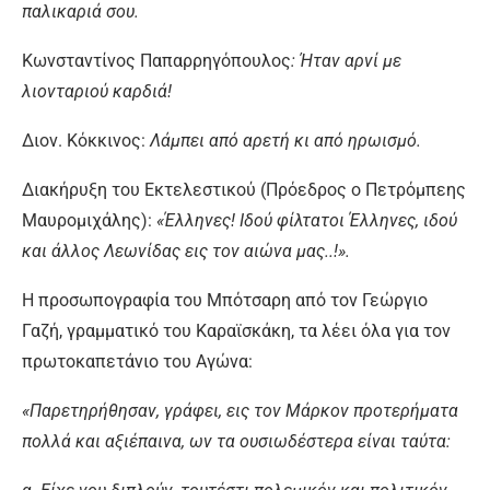
παλικαριά σου.
Κωνσταντίνος Παπαρρηγόπουλος
: Ήταν αρνί με
λιονταριού καρδιά!
Διον. Κόκκινος:
Λάμπει από αρετή κι από ηρωισμό.
Διακήρυξη του Εκτελεστικού (Πρόεδρος ο Πετρόμπεης
Μαυρομιχάλης):
«Έλληνες! Ιδού φίλτατοι Έλληνες, ιδού
και άλλος Λεωνίδας εις τον αιώνα μας..!».
Η προσωπογραφία του Μπότσαρη από τον Γεώργιο
Γαζή, γραμματικό του Καραϊσκάκη, τα λέει όλα για τον
πρωτοκαπετάνιο του Αγώνα:
«Παρετηρήθησαν, γράφει, εις τον Μάρκον προτερήματα
πολλά και αξιέπαινα, ων τα ουσιωδέστερα είναι ταύτα: