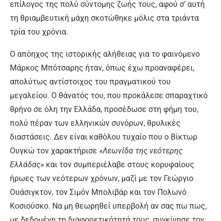
επίλογος της πολύ σύντομης ζωής τους, αφού σ’ αυτή
τη θριαμβευτική μάχη σκοτώθηκε μόλις στα τριάντα
τρία του χρόνια.
Ο απόηχος της ιστορικής αλήθειας για το φαινόμενο
Μάρκος Μπότσαρης ήταν, όπως έχω προαναφέρει,
απολύτως αντίστοιχος του πραγματικού του
μεγαλείου. Ο θάνατός του, που προκάλεσε σπαραχτικό
θρήνο σε όλη την Ελλάδα, προσέδωσε στη φήμη του,
πολύ πέραν των ελληνικών συνόρων, θρυλικές
διαστάσεις. Δεν είναι καθόλου τυχαίο που ο Βίκτωρ
Ουγκώ τον χαρακτήρισε
«Λεωνίδα της νεότερης
Ελλάδας»
και τον συμπεριέλαβε στους κορυφαίους
ήρωες των νεότερων χρόνων, μαζί με τον Γεώργιο
Ουάσιγκτον, τον Σιμόν Μπολιβάρ και τον Πολωνό
Κοσιούσκο. Να μη θεωρηθεί υπερβολή αν σας πω πως,
με δεδομένη τη διαφορετικότητά τους, συγκίνησε τον