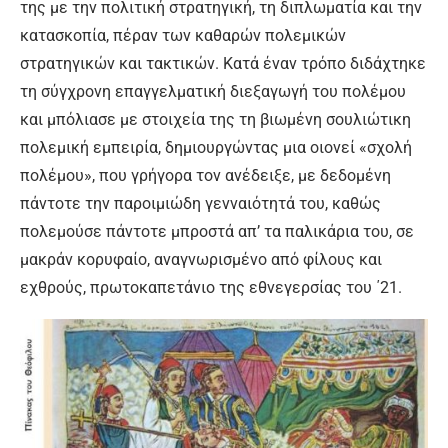
της με την πολιτική στρατηγική, τη διπλωματία και την
κατασκοπία, πέραν των καθαρών πολεμικών
στρατηγικών και τακτικών. Κατά έναν τρόπο διδάχτηκε
τη σύγχρονη επαγγελματική διεξαγωγή του πολέμου
και μπόλιασε με στοιχεία της τη βιωμένη σουλιώτικη
πολεμική εμπειρία, δημιουργώντας μια οιονεί «σχολή
πολέμου», που γρήγορα τον ανέδειξε, με δεδομένη
πάντοτε την παροιμιώδη γενναιότητά του, καθώς
πολεμούσε πάντοτε μπροστά απ’ τα παλικάρια του, σε
μακράν κορυφαίο, αναγνωρισμένο από φίλους και
εχθρούς, πρωτοκαπετάνιο της εθνεγερσίας του ΄21.