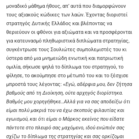
μοναδικό μάθημα ήθους, απ’ αυτά που διαμορφώνουν
τους αξιακούς κώδικες των λαών. Έχοντας διοριστεί
στρατηγός Δυτικής Ελλάδος και βλέποντας να
θεριεύουν οι φθόνοι για αξιώματα και να προσφέρονται
για κατευνασμό πληθωριστικά διπλώματα στρατηγίας,
συγκέντρωσε τους Σουλιώτες συμπολεμιστές του κι
ύστερα από μια μνημειώδη ενωτική και πατριωτική
ομιλία, σήκωσε ψηλά το δίπλωμα του στρατηγού, το
φίλησε, το ακούμπησε στο μέτωπό του και το ξέσχισε
μπροστά τους λέγοντας: «
Εγώ, αδέρφια μου, δεν ζήτησα
βαθμούς από τη Διοίκηση, ούτε αρχηγός διορίστηκα.
Βαθμός μου χορηγήθηκε…Αλλά για να σας αποδείξω ότι
είμαι πολύ μακριά του να έχω σκοπούς φιλαυτίας και
εγωισμού, και ότι είμαι ο Μάρκος εκείνος που είδατε
πάντοτε στο πλευρό σας μαχόμενο, ιδού ενώπιόν σας
σχίζω το δίπλωμα της στρατηγίας και σας ορκίζομαι