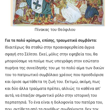
Πίνακας του Θεόφιλου
Για τα πολύ κρίσιμα, επίσης, τραυματικά συμβάντα:
Ιδιαιτέρως θα σταθώ στην προαναφερθείσα άγρια
σφαγή στο Σέλτσο. Εκεί, μόλις στην εφηβεία του, θα
μπορούσαμε να πούμε πως υπεγράφη στον εσώτατο
πυρήνα της συνείδησής του με το πολύ αίμα των δικών
του το πατριωτικό συμβόλαιο χρέους που προσδιόρισε
και όρισε αμετάθετα τη ζωή του. Εκτιμώ, ακόμη, πως
και δύο άλλα τραύματα πρέπει, αλλιώς το καθένα απ’
αυτά, να έπαιξαν σημαντικό ρόλο στην ιστορική του
περπατησιά. Το ένα είναι η δολοφονία του πατέρα του,
που, αντίθετα από τα συνήθως συμβαίνοντα, δεν τον