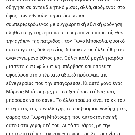
οδήγησε σε αντεκδικητικό μίσος, αλλά, αιρόμενος στο
ύψος των εθνικών περιστάσεων και
συμπεριφερόμενος με συγχωρητική εθνική φρόνηση
αληθινού ηγέτη, έφτασε στο σημείο να ασπαστεί,
«δια
την αγάπην της πατρίδος»
, τον Γώγο Μπακόλα, φυσικό
αυτουργό της δολοφονίας, διδάσκοντας άλλα ήθη στο
αναγεννώμενο έθνος μας. Θέλει πολύ μεγάλη καρδιά
μια τέτοια συμφιλιωτική υπέρβαση και απόλυτη
αφοσίωση στο υπέρτατο αξιακό πρόταγμα της
εθνεγερσίας που την υπαγόρευσε. Κι αυτό μόνο ένας
Μάρκος Μπότσαρης, με το αξεπέραστο ήθος του,
μπορούσε να το κάνει. Το άλλο τραύμα είναι το εκ του
στίγματος της συναλλαγής του σεβάσμιου γενάρχη της
φάρας του Γιώργη Μπότσαρη, που αυτοκτόνησε εξ
αυτού στα γεράματά του. Αυτό το βάρος, με την
αποτρεπτική για την ευγενή φύση του λειτουργία, ο