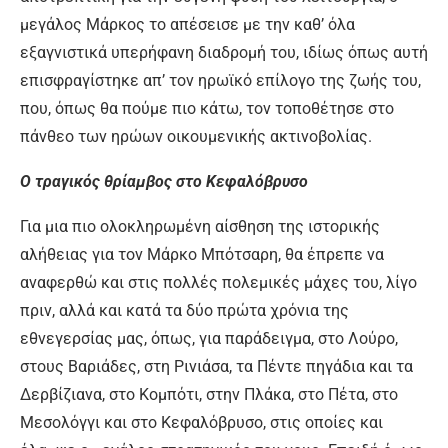
μεγάλος Μάρκος το απέσεισε με την καθ’ όλα
εξαγνιστικά υπερήφανη διαδρομή του, ιδίως όπως αυτή
επισφραγίστηκε απ’ τον ηρωϊκό επίλογο της ζωής του,
που, όπως θα πούμε πιο κάτω, τον τοποθέτησε στο
πάνθεο των ηρώων οικουμενικής ακτινοβολίας.
Ο τραγικός θρίαμβος στο Κεφαλόβρυσο
Για μια πιο ολοκληρωμένη αίσθηση της ιστορικής
αλήθειας για τον Μάρκο Μπότσαρη, θα έπρεπε να
αναφερθώ και στις πολλές πολεμικές μάχες του, λίγο
πριν, αλλά και κατά τα δύο πρώτα χρόνια της
εθνεγερσίας μας, όπως, για παράδειγμα, στο Λούρο,
στους Βαριάδες, στη Ρινιάσα, τα Πέντε πηγάδια και τα
Δερβίζιανα, στο Κομπότι, στην Πλάκα, στο Πέτα, στο
Μεσολόγγι και στο Κεφαλόβρυσο, στις οποίες και