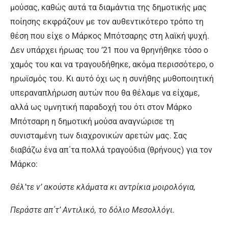
μούσας, καθώς αυτά τα διαμάντια της δημοτικής μας
ποίησης εκφράζουν με τον αυθεντικότερο τρόπο τη
θέση που είχε ο Μάρκος Μπότσαρης στη λαϊκή ψυχή.
Δεν υπάρχει ήρωας του ’21 που να θρηνήθηκε τόσο ο
χαμός του και να τραγουδήθηκε, ακόμα περισσότερο, ο
ηρωϊσμός του. Κι αυτό όχι ως η συνήθης μυθοποιητική
υπεραναπλήρωση αυτών που θα θέλαμε να είχαμε,
αλλά ως υμνητική παραδοχή του ότι στον Μάρκο
Μπότσαρη η δημοτική μούσα αναγνώρισε τη
συνισταμένη των διαχρονικών αρετών μας. Σας
διαβάζω ένα απ΄τα πολλά τραγούδια (θρήνους) για τον
Μάρκο:
Θέλ’τε ν’ ακούστε κλάματα κι αντρίκια μοιρολόγια,
Περάστε απ΄τ’ Αντιλικό, το δόλιο Μεσολλόγι.