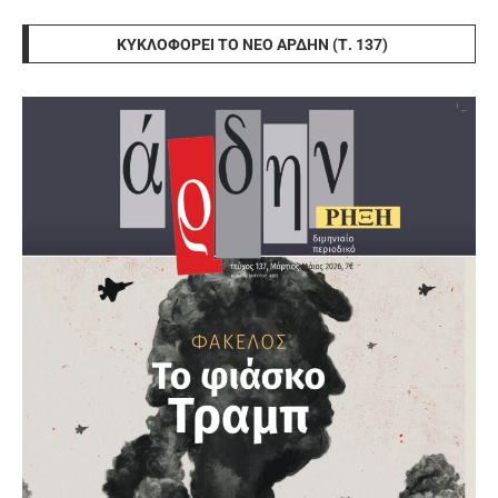
ΚΥΚΛΟΦΟΡΕΊ ΤΟ ΝΈΟ ΆΡΔΗΝ (Τ. 137)