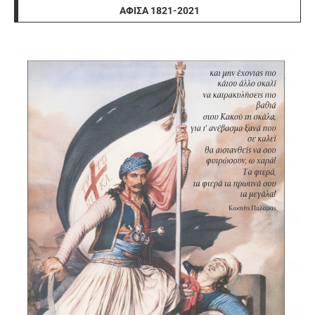
ΑΦΊΣΑ 1821-2021