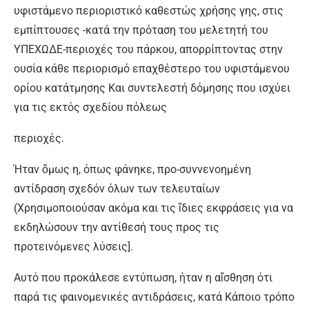
υφιστάµενο περιοριστικό καθεστώς χρήσης γης, στις
εµπίπτουσες -κατά την πρόταση του μελετητή του
ΥΠΕΧΩΔΕ-περιοχές του πάρκου, απορρίπτοντας στην
ουσία κάθε περιορισμό επαχθέστερο του υφιστάμενου
ορίου κατάτµησης Και συντελεστή δόµησης που ισχύει
για τις εκτός σχεδίου πόλεως
περιοχές.
Ήταν ὅμως η, όπως φάνηκε, προ-συννενοηµένη
αντίδραση σχεδόν όλων των τελευταίων
(Χρησιμοποιούσαν ακόµα και τις ἴδιες εκφράσεις για να
εκδηλώσουν την αντίθεσή τους προς τις
προτεινόμενες λύσεις].
Αυτό που προκάλεσε εντύπωση, ἡταν η αἴσθηση ότι
παρά τις φαινοµενικές αντιδράσεις, κατά Κάποιο τρόπο