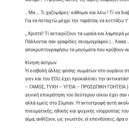
.. Μα … Τι χαζομάρες- κάθομαι και λέω ! Τί να δι
Για να πεταχτώ µέχρι την ταράτσα, να κυττάξω τ’ 
,, Χριστέ! Τί αντικρύζουν τα ωραία και λαμπερά µ
Πάλλονται σαν γραφίδες σεισμογράφου |… Ἀααα 
αποκρυπτογραφήσω τα μηνύματα που κρύβουν αυ
Κίνηση άστρων
Ἡ εισβολή άλλης φύσης σωμάτων στο ουράνιο στε
γιεν και του ECU, έχει προκαλέσει την αντικατ
– ΓΑΜΟΣ, ΤΥΧΗ – ΥΓΕΙΑ – ΠΡΟΣΩΠΙΚΗ ΓΟΗΤΕΙΑ )
γενική επικράτηση του δεύτερου οίκου έχει σαν
αλλά εμείς στο Σύμπαν. Ἡ αντιστροφή αυτή ακολ
πνευματικής, ηθικής και ψυχικής ισορροπίας του
αίμα, ανθίζουν, ως γνωστόν, οἱ επενδύσεις, άρα 