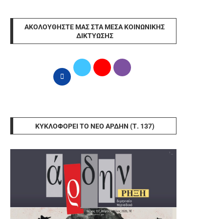
ΑΚΟΛΟΥΘΉΣΤΕ ΜΑΣ ΣΤΑ ΜΈΣΑ ΚΟΙΝΩΝΙΚΉΣ
ΔΙΚΤΎΩΣΗΣ
ΚΥΚΛΟΦΟΡΕΊ ΤΟ ΝΈΟ ΆΡΔΗΝ (Τ. 137)