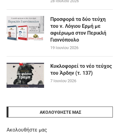
28 Ιουλίου 2026
Προσφορά τα δύο τεύχη
του ν. Λόγιου Ερμή με
αφιέρωμα στον Περικλή
Γιαννόπουλο
19 Ιουνίου 2026
Κυκλοφορεί το νέο τεύχος
του Άρδην (τ. 137)
7 Ιουνίου 2026
ΑΚΟΛΟΥΘΉΣΤΕ ΜΑΣ
Ακολουθήστε μας