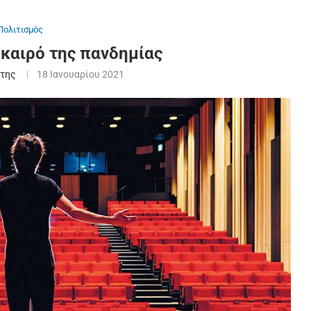
Πολιτισμός
 καιρό της πανδημίας
της
18 Ιανουαρίου 2021