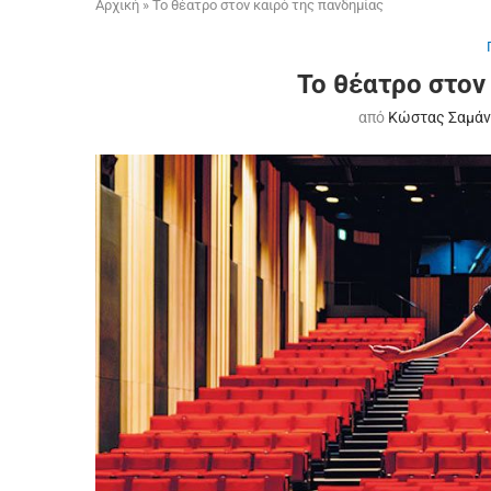
Αρχική
»
Το θέατρο στον καιρό της πανδημίας
Το θέατρο στον
από
Κώστας Σαμάν