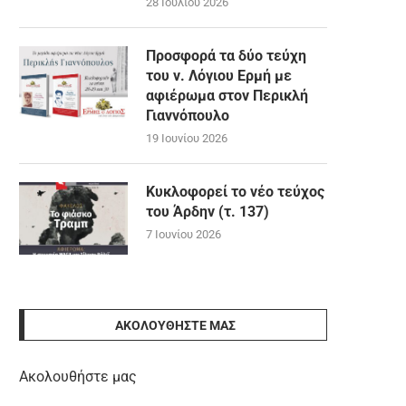
28 Ιουλίου 2026
Προσφορά τα δύο τεύχη
του ν. Λόγιου Ερμή με
αφιέρωμα στον Περικλή
Γιαννόπουλο
19 Ιουνίου 2026
Κυκλοφορεί το νέο τεύχος
του Άρδην (τ. 137)
7 Ιουνίου 2026
ΑΚΟΛΟΥΘΉΣΤΕ ΜΑΣ
Ακολουθήστε μας