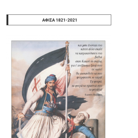
ΑΦΊΣΑ 1821-2021