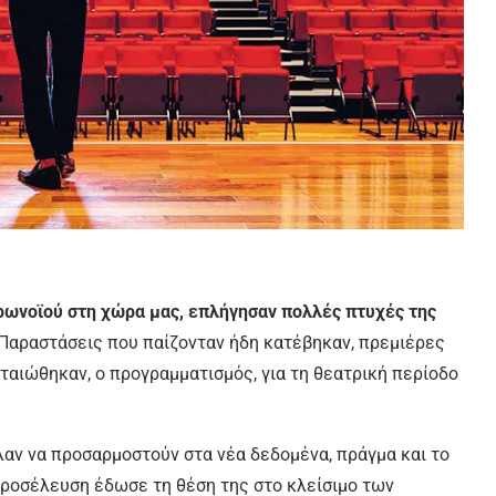
ορωνοϊού στη χώρα µας, επλήγησαν πολλές πτυχές της
 Παραστάσεις που παίζονταν ήδη κατέβηκαν, πρεµιέρες
αιώθηκαν, ο προγραµµατισµός, για τη θεατρική περίοδο
λαν να προσαρµοστούν στα νέα δεδοµένα, πράγµα και το
προσέλευση έδωσε τη θέση της στο κλείσιµο των