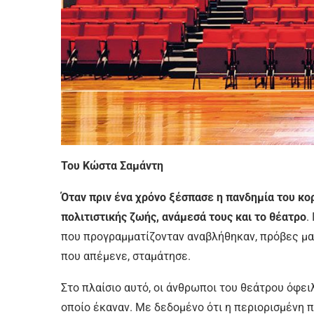
Του Κώστα Σαμάντη
Όταν πριν ένα χρόνο ξέσπασε η πανδηµία του κ
πολιτιστικής ζωής, ανάµεσά τους και το θέατρο
.
που προγραµµατίζονταν αναβλήθηκαν, πρόβες µατ
που απέµενε, σταµάτησε.
Στο πλαίσιο αυτό, οι άνθρωποι του θεάτρου όφει
οποίο έκαναν. Με δεδοµένο ότι η περιορισµένη 