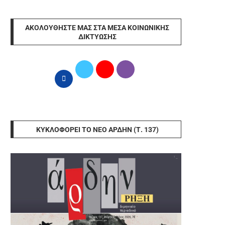
ΑΚΟΛΟΥΘΉΣΤΕ ΜΑΣ ΣΤΑ ΜΈΣΑ ΚΟΙΝΩΝΙΚΉΣ
ΔΙΚΤΎΩΣΗΣ
ΚΥΚΛΟΦΟΡΕΊ ΤΟ ΝΈΟ ΆΡΔΗΝ (Τ. 137)