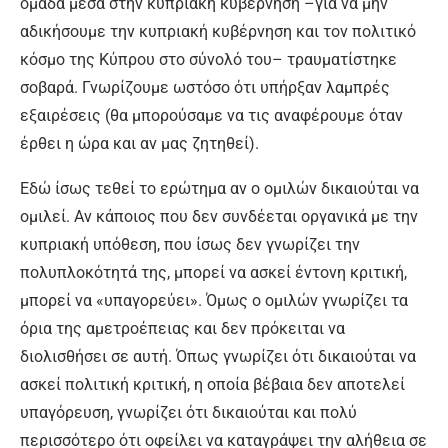
ομάδα μέσα στην κυπριακή κυβέρνηση –για να μην
αδικήσουμε την κυπριακή κυβέρνηση και τον πολιτικό
κόσμο της Κύπρου στο σύνολό του– τραυματίστηκε
σοβαρά. Γνωρίζουμε ωστόσο ότι υπήρξαν λαμπρές
εξαιρέσεις (θα μπορούσαμε να τις αναφέρουμε όταν
έρθει η ώρα και αν μας ζητηθεί).
Εδώ ίσως τεθεί το ερώτημα αν ο ομιλών δικαιούται να
ομιλεί. Αν κάποιος που δεν συνδέεται οργανικά με την
κυπριακή υπόθεση, που ίσως δεν γνωρίζει την
πολυπλοκότητά της, μπορεί να ασκεί έντονη κριτική,
μπορεί να «υπαγορεύει». Όμως ο ομιλών γνωρίζει τα
όρια της αμετροέπειας και δεν πρόκειται να
διολισθήσει σε αυτή. Όπως γνωρίζει ότι δικαιούται να
ασκεί πολιτική κριτική, η οποία βέβαια δεν αποτελεί
υπαγόρευση, γνωρίζει ότι δικαιούται και πολύ
περισσότερο ότι οφείλει να καταγράψει την αλήθεια σε