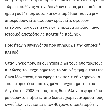
τώρα οι ευθύνες να αναδειχθούν ήρεμα, μέσα από μία
ήρεμη συζήτηση, έστω και αντιπαράθεση, και να μην
αποκρύβουν, είτε αφορούν εμάς, είτε αφορούν
εκείνους που συνέτειναν στην πραγματοποίηση μιας
ιστορικά αποτρόπαιης πολιτικής πράξης».
Ποια ήταν η συνεννόηση που υπήρξε με την κυπριακή
πλευρά;
Όταν, μήνες πριν, σε συζητήσεις με τους δύο πρώτους
πυλώνες του εγχειρήματος, το διεθνές τμήμα του Free
Gaza Μovement, που έφερε την πολιτική κληρονομιά
του ιστορικού και πετυχημένου εγχειρήματος του
Αυγούστου 2008 –όπου, τότε, δυο ελληνικά ψαροκάικα
με σαράντα επιβάτες από δεκάξι χώρες, ανάμεσά τους
εννιά Έλληνες, έσπαζε τον 40χρονο αποκλεισμό της