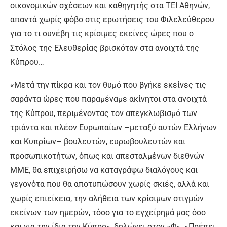
οικονομικών σχέσεων και καθηγητής στα ΤΕΙ Αθηνών,
απαντά χωρίς φόβο στις ερωτήσεις του Φιλελεύθερου
για το τι συνέβη τις κρίσιμες εκείνες ώρες που ο
Στόλος της Ελευθερίας βρισκόταν στα ανοιχτά της
Κύπρου…
«Μετά την πίκρα και τον θυμό που βγήκε εκείνες τις
σαράντα ώρες που παραμέναμε ακίνητοι στα ανοιχτά
της Κύπρου, περιμένοντας τον απεγκλωβισμό των
τριάντα και πλέον Ευρωπαίων –μεταξύ αυτών Ελλήνων
και Κυπρίων– βουλευτών, ευρωβουλευτών και
προσωπικοτήτων, όπως και απεσταλμένων διεθνών
ΜΜΕ, θα επιχειρήσω να καταγράψω διαλόγους και
γεγονότα που θα αποτυπώσουν χωρίς σκιές, αλλά και
χωρίς επιείκεια, την αλήθεια των κρίσιμων στιγμών
εκείνων των ημερών, τόσο για το εγχείρημά μας όσο
και για την ίδια την Κύπρο», δηλώνει στον «Φ». «Πρέπει