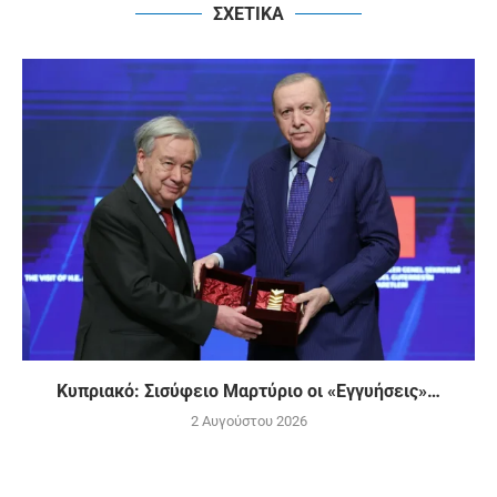
ΣΧΕΤΙΚΑ
Κυπριακό: Σισύφειο Μαρτύριο οι «Εγγυήσεις»…
2 Αυγούστου 2026