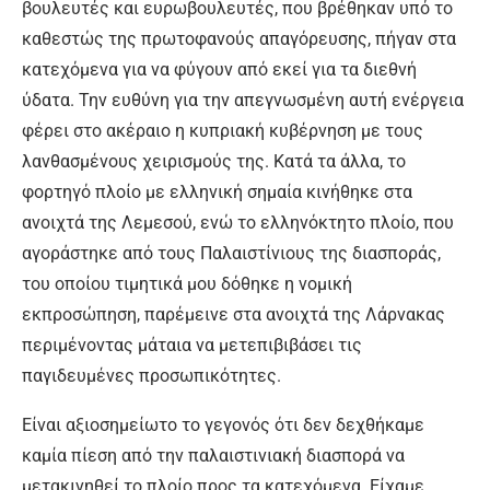
βουλευτές και ευρωβουλευτές, που βρέθηκαν υπό το
καθεστώς της πρωτοφανούς απαγόρευσης, πήγαν στα
κατεχόμενα για να φύγουν από εκεί για τα διεθνή
ύδατα. Την ευθύνη για την απεγνωσμένη αυτή ενέργεια
φέρει στο ακέραιο η κυπριακή κυβέρνηση με τους
λανθασμένους χειρισμούς της. Κατά τα άλλα, το
φορτηγό πλοίο με ελληνική σημαία κινήθηκε στα
ανοιχτά της Λεμεσού, ενώ το ελληνόκτητο πλοίο, που
αγοράστηκε από τους Παλαιστίνιους της διασποράς,
του οποίου τιμητικά μου δόθηκε η νομική
εκπροσώπηση, παρέμεινε στα ανοιχτά της Λάρνακας
περιμένοντας μάταια να μετεπιβιβάσει τις
παγιδευμένες προσωπικότητες.
Είναι αξιοσημείωτο το γεγονός ότι δεν δεχθήκαμε
καμία πίεση από την παλαιστινιακή διασπορά να
μετακινηθεί το πλοίο προς τα κατεχόμενα. Είχαμε