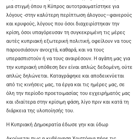
μια στιγμή όπου η Κύπρος αυτοτραυματίστηκε για
λόγους -στην καλύτερη περίπτωση άλογους–φανερούς
και κρυφούς, λόγους που όσοι διαχειρίστηκαν την
κρίση, όσοι υπαγόρευσαν τη συγκεκριμένη τις μέρες
αυτές κυπριακή εξωτερική πολιτική, οφείλουν να τους
παρουσιάσουν ανοιχτά, καθαρά, και να τους
υπερασπιστούν ή να τους αναιρέσουν. Η αγάπη μας για
την κυπριακή υπόθεση δεν είναι απλώς δεδομένη, ούτε
απλώς δηλώνεται. Καταγράφηκε και αποδεικνύεται
από τις κινήσεις μας, τα έργα και τις ημέρες μας, σε
όλη την περίοδο προετοιμασίας του εγχειρήματός μας
και ιδιαίτερα στην κρίσιμη φάση, λίγο πριν και κατά τη
διάρκεια της υλοποίησής του.
Η Κυπριακή Δημοκρατία έδωσε γην και ύδωρ
Ακούγεται πως η κυβέρνηση Χριστόφια πήρε τις