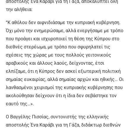
αποστολής Ένα Καράβι για τη Γάζα, αποκαλύπτει όλη
την αλήθεια:
“Κ αθόλου δεν αιφνιδιάσαμε την κυπριακή κυβέρνηση.
Όχι μόνο την ενημερώσαμε, αλλά ενεργήσαμε με τρόπο
που προάγει και ισχυροποιεί τη θέση της Κύπρου στο
διεθνές στερέωμα, με τρόπο που σφυρηλατεί τις
σχέσεις της χώρας με τους πολλούς γειτονικούς
αραβικούς και άλλους λαούς, δείχνοντας, έτσι
ελπίζαμε, ότι η Κύπρος δεν ασκεί εξωτερική πολιτική
σημαίας ευκαιρίας, αλλά σημαίας αρχών και ηθικής… Οι
λανθασμένοι χειρισμοί της κυπριακής κυβέρνησης που
ακολούθησαν δείχνουν ότι η ίδια δεν σεβάστηκε τον
εαυτό της…».
Ο Βαγγέλης Πισσίας, συντονιστής της ελληνικής
αποστολής Ένα Καράβι για τη Γάζα, διδάκτωρ διεθνών