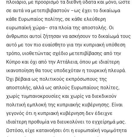
πλοιάριο, με προορισμό τα διεθνή ύδατα και μόνο, ώστε
σε αυτά να μετεπιβιβαστούν –ως έχει το δικαίωμα
κάθε Ευρωπαίος πολίτης, σε κάθε ελεύθερη
ευρωπαϊκή χώρα– στα πλοία της αποστολής. Οι
άνθρωποι αυτοί ζήτησαν να ασκήσουν το δικαίωμά τους
αυτό με τον πιο ευαίσθητο για την κυπριακή υπόθεση
τρόπο, υιοθετώντας σχέδιο μετεπιβίβασης από την
Κύπρο και όχι από την Αττάλεια, όπου με ιδιαίτερη
ικανοποίηση θα τους υποδεχόταν η τουρκική πλευρά.
Όχι βέβαια ως πολιτικούς εκπρόσωπους της
αποστολής, αλλά ως απλούς Ευρωπαίους πολίτες,
χωρίς τυμπανοκρουσίες και χωρίς να διεκδικούν
πολιτική εμπλοκή της κυπριακής κυβέρνησης. Είναι
γεγονός ότι η κυπριακή κυβέρνηση δεν έδειχνε
ιδιαίτερη προθυμία να διευκολύνει το εγχείρημά μας.
Ωστόσο, είχε κατανοήσει ότι η ευρωπαϊκή νομιμότητα