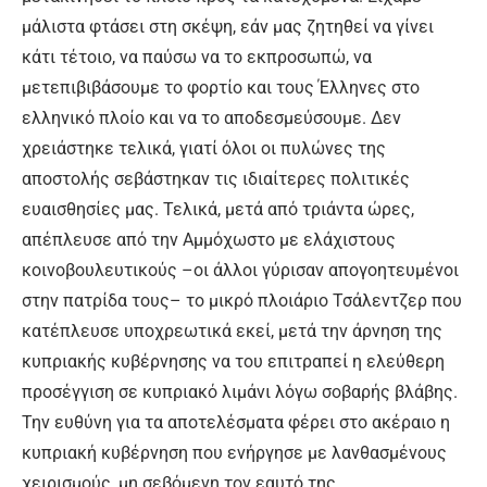
μάλιστα φτάσει στη σκέψη, εάν μας ζητηθεί να γίνει
κάτι τέτοιο, να παύσω να το εκπροσωπώ, να
μετεπιβιβάσουμε το φορτίο και τους Έλληνες στο
ελληνικό πλοίο και να το αποδεσμεύσουμε. Δεν
χρειάστηκε τελικά, γιατί όλοι οι πυλώνες της
αποστολής σεβάστηκαν τις ιδιαίτερες πολιτικές
ευαισθησίες μας. Τελικά, μετά από τριάντα ώρες,
απέπλευσε από την Αμμόχωστο με ελάχιστους
κοινοβουλευτικούς –οι άλλοι γύρισαν απογοητευμένοι
στην πατρίδα τους– το μικρό πλοιάριο Τσάλεντζερ που
κατέπλευσε υποχρεωτικά εκεί, μετά την άρνηση της
κυπριακής κυβέρνησης να του επιτραπεί η ελεύθερη
προσέγγιση σε κυπριακό λιμάνι λόγω σοβαρής βλάβης.
Την ευθύνη για τα αποτελέσματα φέρει στο ακέραιο η
κυπριακή κυβέρνηση που ενήργησε με λανθασμένους
χειρισμούς, μη σεβόμενη τον εαυτό της…