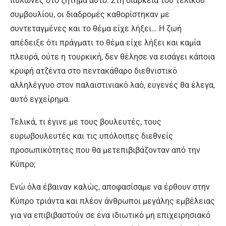
πυλώνες στο ζήτημα αυτό. Στη διάρκεια του τελικού
συμβουλίου, οι διαδρομές καθορίστηκαν με
συντεταγμένες και το θέμα είχε λήξει… Η ζωή
απέδειξε ότι πράγματι το θέμα είχε λήξει και καμία
πλευρά, ούτε η τουρκική, δεν θέλησε να εισάγει κάποια
κρυφή ατζέντα στο πεντακάθαρο διεθνιστικό
αλληλέγγυο στον παλαιστινιακό λαό, ευγενές θα έλεγα,
αυτό εγχείρημα.
Τελικά, τι έγινε με τους βουλευτές, τους
ευρωβουλευτές και τις υπόλοιπες διεθνείς
προσωπικότητες που θα μετεπιβιβάζονταν από την
Κύπρο;
Ενώ όλα έβαιναν καλώς, αποφασίσαμε να έρθουν στην
Κύπρο τριάντα και πλέον άνθρωποι μεγάλης εμβέλειας
για να επιβιβαστούν σε ένα ιδιωτικό μη επιχειρησιακό