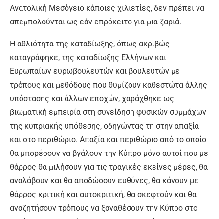
Ανατολική Μεσόγειο κάποιες χιλιετίες, δεν πρέπει να
απεμπολούνται ως εάν επρόκειτο για μια ζαριά.
Η αθλιότητα της καταδίωξης, όπως ακριβώς
καταγράφηκε, της καταδίωξης Ελλήνων και
Ευρωπαίων ευρωβουλευτών και βουλευτών με
τρόπους και μεθόδους που θυμίζουν καθεστώτα άλλης
υπόστασης και άλλων εποχών, χαράχθηκε ως
βιωματική εμπειρία στη συνείδηση φυσικών συμμάχων
της κυπριακής υπόθεσης, οδηγώντας τη στην απαξία
και στο περιθώριο. Απαξία και περιθώριο από το οποίο
θα μπορέσουν να βγάλουν την Κύπρο μόνο αυτοί που με
θάρρος θα μιλήσουν για τις τραγικές εκείνες μέρες, θα
αναλάβουν και θα αποδώσουν ευθύνες, θα κάνουν με
θάρρος κριτική και αυτοκριτική, θα σκεφτούν και θα
αναζητήσουν τρόπους να ξαναθέσουν την Κύπρο στο