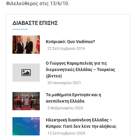
Φιλελεύθερος στις 13/6/10.
ΔΙΑΒΑΣΤΕ ΕΠΙΣΗΣ
Κυπριακό: Quo Vadimus?
22 Σεπτεμβρίου 2016
Ο Γιώργος Καραμπελιάς για τις
διερευνητικές Ελλάδας – Τουρκίας
(βίντεο)
20 Ιανουαρίου 2021
Τα μαθήματα Ερντογάν και η
ανεπίδεκτη Ελλάδα
5 Φεβρουαρίου 2023
Hλεκτρική διασύνδεση Ελλάδας –
Κύπρου: Γιατί δεν λένε την αλήθεια;
12 Σεπτεμβρίου 2024