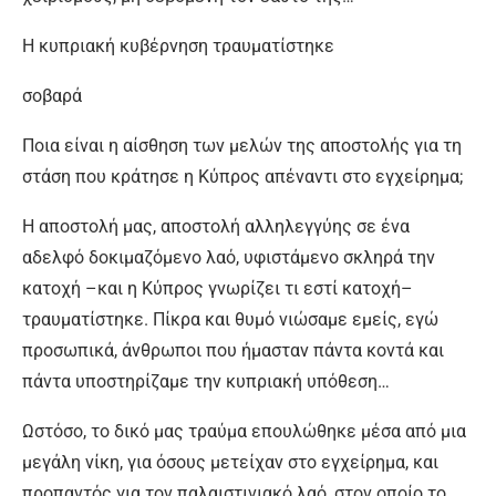
Η κυπριακή κυβέρνηση τραυματίστηκε
σοβαρά
Ποια είναι η αίσθηση των μελών της αποστολής για τη
στάση που κράτησε η Κύπρος απέναντι στο εγχείρημα;
Η αποστολή μας, αποστολή αλληλεγγύης σε ένα
αδελφό δοκιμαζόμενο λαό, υφιστάμενο σκληρά την
κατοχή –και η Κύπρος γνωρίζει τι εστί κατοχή–
τραυματίστηκε. Πίκρα και θυμό νιώσαμε εμείς, εγώ
προσωπικά, άνθρωποι που ήμασταν πάντα κοντά και
πάντα υποστηρίζαμε την κυπριακή υπόθεση…
Ωστόσο, το δικό μας τραύμα επουλώθηκε μέσα από μια
μεγάλη νίκη, για όσους μετείχαν στο εγχείρημα, και
προπαντός για τον παλαιστινιακό λαό, στον οποίο το