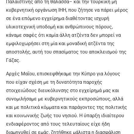
Παλαιστίνης από τη θάλασσα– και την τουρκική μη
κυβερνητική οργάνωση ΙΗΗ, που ζήτησε να πάρει μέρος
σε ένα επόμενο εγχείρημα διαθέτοντας ισχυρή
υλικοτεχνική υποδομή και ανθρώπινους πόρους,
κάναμε σαφές ότι καμία άλλη ατζέντα δεν μπορεί να
εμφιλοχωρήσει στη μία και μοναδική ατζέντα της
αποστολής, αυτή του σπασίματος του αποκλεισμού της
Γάζας.
Αρχές Μαΐου, επισκεφθήκαμε την Κύπρο για λόγους
που είχαν σχέση με τη δυνατότητα παροχής
στοιχειώδους διευκόλυνσης στο εγχείρημά μας και
συνομιλήσαμε με κυβερνητικούς εκπροσώπους, αλλά
και με πολιτικά κόμματα και παράγοντες της πολιτικής
και κοινωνικής ζωής του νησιού. Η ύπαρξη ιδιαίτερου
ενδιαφέροντος από τους τελευταίους είχε ήδη
διαμηνυθεί σε εμάς, ζητήθηκε μάλιστα η διασφάλιση