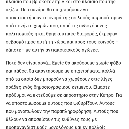
πλαίσιο που βρισκόταν πριν και στο πλαίσιο που της
αξίζει. Που συνάμα θα επιχειρήσουν να
αποκαταστήσουν το όνομά της σε λαούς περισσότερων
από πενήντα χωρών που, παρά τις ενδεχόμενες
πολιτισμικές ή και θρησκευτικές διαφορές, έτρεφαν
σεβασμό προς αυτή τη χώρα και προς τους κοινούς –
κάποτε– με αυτήν αντιαποικιακούς αγώνες.
Ποτέ δεν είναι αργά… Εμείς θα ακούσουμε χωρίς φόβο
και πάθος, θα απαντήσουμε με επιχειρήματα, πολλά
από τα οποία δεν μπορούν να χωρέσουν στις λίγες
αράδες ενός δημοσιογραφικού κειμένου. Είμαστε
πρόθυμοι να εκτεθούμε σε ακροατήριο στην Κύπρο. Για
να αποστομώσουμε αυτούς που ψιθυρίζουν. Αυτούς
που μονοπωλούν την παραπληροφόρηση. Αυτούς που
θέλουν να αποσείσουν τις ευθύνες τους με
προπαγανδιστικούς μονολόγους και εν πολλοίς