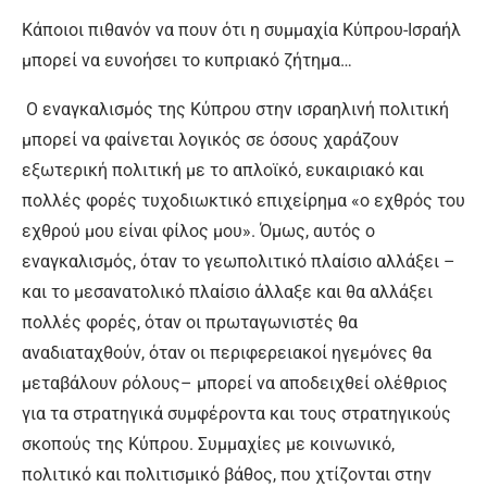
Κάποιοι πιθανόν να πουν ότι η συμμαχία Κύπρου-Ισραήλ
μπορεί να ευνοήσει το κυπριακό ζήτημα…
Ο εναγκαλισμός της Κύπρου στην ισραηλινή πολιτική
μπορεί να φαίνεται λογικός σε όσους χαράζουν
εξωτερική πολιτική με το απλοϊκό, ευκαιριακό και
πολλές φορές τυχοδιωκτικό επιχείρημα «ο εχθρός του
εχθρού μου είναι φίλος μου». Όμως, αυτός ο
εναγκαλισμός, όταν το γεωπολιτικό πλαίσιο αλλάξει –
και το μεσανατολικό πλαίσιο άλλαξε και θα αλλάξει
πολλές φορές, όταν οι πρωταγωνιστές θα
αναδιαταχθούν, όταν οι περιφερειακοί ηγεμόνες θα
μεταβάλουν ρόλους– μπορεί να αποδειχθεί ολέθριος
για τα στρατηγικά συμφέροντα και τους στρατηγικούς
σκοπούς της Κύπρου. Συμμαχίες με κοινωνικό,
πολιτικό και πολιτισμικό βάθος, που χτίζονται στην