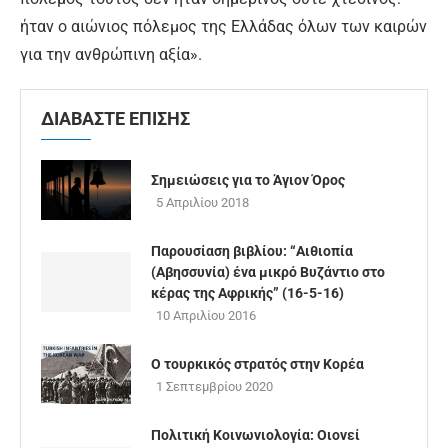
ήταν ο αιώνιος πόλεμος της Ελλάδας όλων των καιρών
για την ανθρώπινη αξία».
ΔΙΑΒΑΣΤΕ ΕΠΙΣΗΣ
Σημειώσεις για το Άγιον Όρος
5 Απριλίου 2018
Παρουσίαση βιβλίου: “Αιθιοπία
(Αβησσυνία) ένα μικρό Βυζάντιο στο
κέρας της Αφρικής” (16-5-16)
10 Απριλίου 2016
Ο τουρκικός στρατός στην Κορέα
1 Σεπτεμβρίου 2020
Πολιτική Κοινωνιολογία: Οιονεί