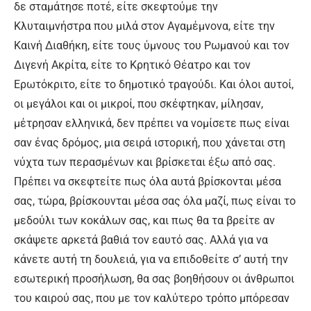
δε σταμάτησε ποτέ, είτε σκεφτούμε την
Κλυταιμνήστρα που μιλά στον Αγαμέμνονα, είτε την
Καινή Διαθήκη, είτε τους ύμνους του Ρωμανού και τον
Διγενή Ακρίτα, είτε το Κρητικό Θέατρο και τον
Ερωτόκριτο, είτε το δημοτικό τραγούδι. Και όλοι αυτοί,
οι μεγάλοι και οι μικροί, που σκέφτηκαν, μίλησαν,
μέτρησαν ελληνικά, δεν πρέπει να νομίσετε πως είναι
σαν ένας δρόμος, μια σειρά ιστορική, που χάνεται στη
νύχτα των περασμένων και βρίσκεται έξω από σας.
Πρέπει να σκεφτείτε πως όλα αυτά βρίσκονται μέσα
σας, τώρα, βρίσκουνται μέσα σας όλα μαζί, πως είναι το
μεδούλι των κοκάλων σας, και πως θα τα βρείτε αν
σκάψετε αρκετά βαθιά τον εαυτό σας. Αλλά για να
κάνετε αυτή τη δουλειά, για να επιδοθείτε σ’ αυτή την
εσωτερική προσήλωση, θα σας βοηθήσουν οι άνθρωποι
του καιρού σας, που με τον καλύτερο τρόπο μπόρεσαν