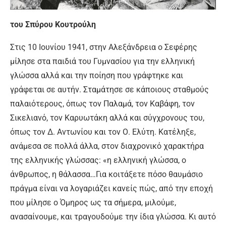
του Σπύρου Κουτρούλη
Στις 10 Ιουνίου 1941, στην Αλεξάνδρεια ο Σεφέρης
μίλησε στα παιδιά του Γυμνασίου για την ελληνική
γλώσσα αλλά και την ποίηση που γράφτηκε και
γράφεται σε αυτήν. Σταμάτησε σε κάποιους σταθμούς
παλαιότερους, όπως τον Παλαμά, τον Καβάφη, τον
Σικελιανό, τον Καρυωτάκη αλλά και σύγχρονους του,
όπως τον Δ. Αντωνίου και τον Ο. Ελύτη. Κατέληξε,
ανάμεσα σε πολλά άλλα, στον διαχρονικό χαρακτήρα
της ελληνικής γλώσσας: «η ελληνική γλώσσα, ο
άνθρωπος, η θάλασσα…Για κοιτάξετε πόσο θαυμάσιο
πράγμα είναι να λογαριάζει κανείς πώς, από την εποχή
που μίλησε ο Όμηρος ως τα σήμερα, μιλούμε,
ανασαίνουμε, και τραγουδούμε την ίδια γλώσσα. Κι αυτό