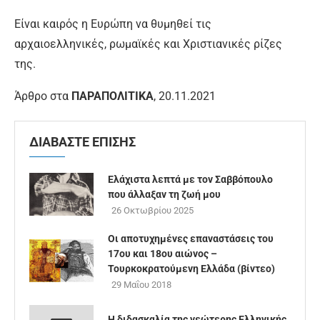
Είναι καιρός η Ευρώπη να θυμηθεί τις
αρχαιοελληνικές, ρωμαϊκές και Χριστιανικές ρίζες
της.
Άρθρο στα
ΠΑΡΑΠΟΛΙΤΙΚΑ
, 20.11.2021
ΔΙΑΒΑΣΤΕ ΕΠΙΣΗΣ
Ελάχιστα λεπτά με τον Σαββόπουλο
που άλλαξαν τη ζωή μου
26 Οκτωβρίου 2025
Οι αποτυχημένες επαναστάσεις του
17ου και 18ου αιώνος –
Τουρκοκρατούμενη Ελλάδα (βίντεο)
29 Μαΐου 2018
Η διδασκαλία της νεώτερης Ελληνικής