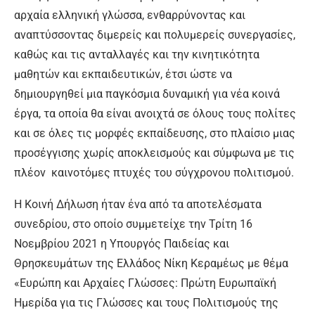
αρχαία ελληνική γλώσσα, ενθαρρύνοντας και
αναπτύσσοντας διμερείς και πολυμερείς συνεργασίες,
καθώς και τις ανταλλαγές και την κινητικότητα
μαθητών και εκπαιδευτικών, έτσι ώστε να
δημιουργηθεί μια παγκόσμια δυναμική για νέα κοινά
έργα, τα οποία θα είναι ανοιχτά σε όλους τους πολίτες
και σε όλες τις μορφές εκπαίδευσης, στο πλαίσιο μιας
προσέγγισης χωρίς αποκλεισμούς και σύμφωνα με τις
πλέον καινοτόμες πτυχές του σύγχρονου πολιτισμού.
Η Κοινή Δήλωση ήταν ένα από τα αποτελέσματα
συνεδρίου, στο οποίο συμμετείχε την Τρίτη 16
Νοεμβρίου 2021 η Υπουργός Παιδείας και
Θρησκευμάτων της Ελλάδος Νίκη Κεραμέως με θέμα
«Ευρώπη και Αρχαίες Γλώσσες: Πρώτη Ευρωπαϊκή
Ημερίδα για τις Γλώσσες και τους Πολιτισμούς της