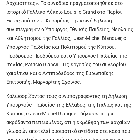
Αρχαιότητας». Το συνέδριο πραγματοποιήθηκε στο
ιστορικό Γαλλικό Λύκειο Louis-le-Grand στο Παρίσι.
Εκτός από την κ. Κεραμέως την κοινή δήλωση
συνυπέγραψαν ο Υπουργός Εθνικής Παιδείας, Νεολαίας
και Αθλητισμού της Γαλλίας, Jean-Michel Blanquer, ο
Υπουργός Παιδείας και Πολιτισμού της Κύπρου,
Πρόδρομος Προδρόμου και ο Υπουργός Παιδείας της
Ιταλίας, Patricio Bianchi. Τις εργασίες του συνεδρίου
χαιρέτισε και ο Αντιπρόεδρος της Ευρωπαϊκής
Επιτροπής, Μαργαρίτης Σχοινάς.
Καλωσορίζοντας τους συνυπογράφοντες τη Δήλωση
Υπουργούς Παιδείας της Ελλάδας, της Ιταλίας και της
Κύπρου, ο Jean-Michel Blanquer δήλωσε: «Είμαι
ακράδαντα πεπεισμένος, ότι η εκμάθηση των αρχαίων
γλωσσών αποτελεί ουσιαστικό αντίδοτο στα κακά που
μας απειλούν και μια από τις πρώτες λύσεις για να