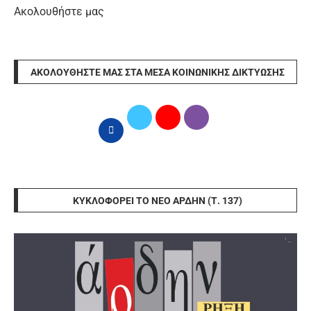
Ακολουθήστε μας
ΑΚΟΛΟΥΘΉΣΤΕ ΜΑΣ ΣΤΑ ΜΈΣΑ ΚΟΙΝΩΝΙΚΉΣ ΔΙΚΤΎΩΣΗΣ
ΚΥΚΛΟΦΟΡΕΊ ΤΟ ΝΈΟ ΆΡΔΗΝ (Τ. 137)