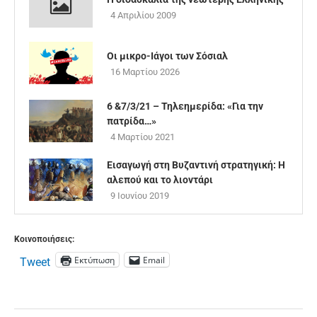
4 Απριλίου 2009
Οι μικρο-Ιάγοι των Σόσιαλ
16 Μαρτίου 2026
6 &7/3/21 – Τηλεημερίδα: «Για την
πατρίδα…»
4 Μαρτίου 2021
Εισαγωγή στη Βυζαντινή στρατηγική: Η
αλεπού και το λιοντάρι
9 Ιουνίου 2019
Κοινοποιήσεις:
Εκτύπωση
Email
Tweet