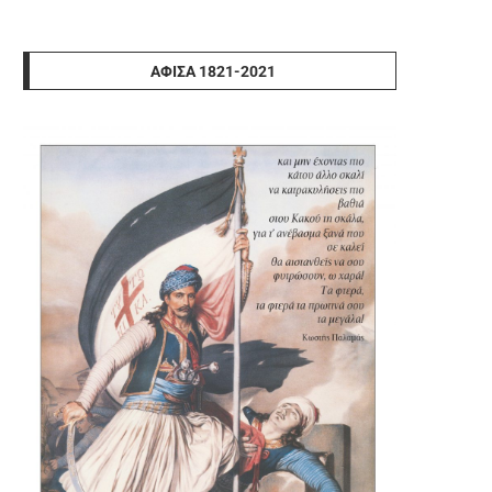
ΑΦΊΣΑ 1821-2021