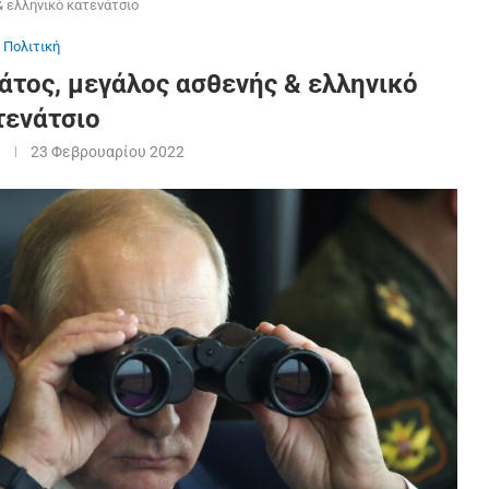
 ελληνικό κατενάτσιο
Πολιτική
τος, μεγάλος ασθενής & ελληνικό
τενάτσιο
23 Φεβρουαρίου 2022