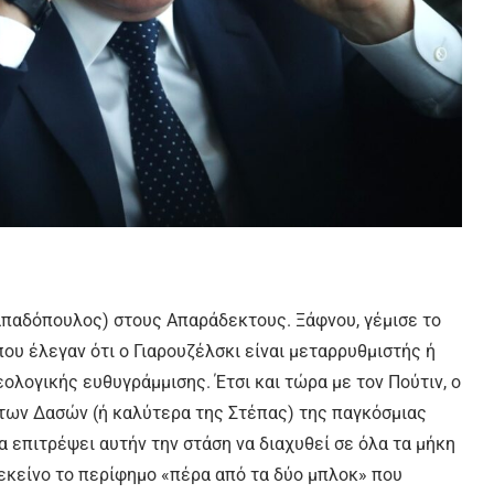
(Παπαδόπουλος) στους Απαράδεκτους. Ξάφνου, γέμισε το
που έλεγαν ότι ο Γιαρουζέλσκι είναι μεταρρυθμιστής ή
εολογικής ευθυγράμμισης. Έτσι και τώρα με τον Πούτιν, ο
 των Δασών (ή καλύτερα της Στέπας) της παγκόσμιας
α επιτρέψει αυτήν την στάση να διαχυθεί σε όλα τα μήκη
 εκείνο το περίφημο «πέρα από τα δύο μπλοκ» που