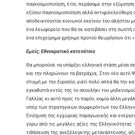
παγκοσμιοποίηση, έτσι, περάσαμε στην εξύμνηση 
εξίσου παγκοσμιοποίηση αλλά αντιφιλελεύθερη α
αποδεικνύονται κοινωνοί εκείνου του αλήστου μν
ένα λεωφορείο που θα σε κατεβάσει στη σωστή σ
ένα επιχείρημα χρήσιμο προτού θεωρήσουν ότι 
Εμείς; Εθνοκρατικό κατενάτσιο
Θα μπορούσε να υπάρξει ελληνική στάση μέσα σε
και την πληρώνουν τα βατράχια;. Στον νέο αυτό 
στιγμή με την
Ευρασία
, γιατί πολύ απλά θα την κ
εγκαθιστά εντός της το σκουλήκι του μηδενισμού
Γαλλίας κι αυτό προς το παρόν, καμία άλλη μεγά
υπέρ των στρατηγικών συμφερόντων του Ελληνι
Ενίσχυση της εγχώριας παραγωγικής και ενεργε
γύρω από τις μεγάλες αξίες της Ελληνικότητας 
τιθάσευση της ανεξέλεγκτης μετανάστευσης, αξ