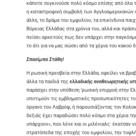
κάποτε συγκινούσε πολύ κόσμο επίσης από όλα τα
η καταστροφική συμβολή των Αγγλοαμερικανών σ
άλλη, το δράμα του εμφυλίου, τα επικίνδυνα παι
Βόρειας Ελλάδας στα χρόνια του, αλλά και πράσ
πείσει αρκετούς πως δεν υπάρχει στην παγκόσμι
το άτι για να μας σώσει από τα χέρια του κακού 
Σπασίμπα Στάθη!
Η ρωσική πρεσβεία στην Ελλάδα, οφείλει να βρα
άλλα τα παιδιά της
ελλαδικής αναθεωρητικής ισ
παράσχει στην υπόθεση ‘ρωσική επιρροή στην Ελλ
υποτιμούν τις εμβληματικές προσωπικότητες του
όργανο του Λαβρόφ, ή παρουσιάζοντας τον Κολο
δεξιάς έχει παραδώσει πολύ κόσμο στα χέρια τη
υπάρχουν», που λένε και οι μιλένιαλς· έκατσαν 
στρατόπεδα της εποχής του εμφυλίου, την τυφλή