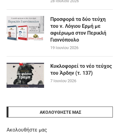
28 Ιουλίου 2026
Προσφορά τα δύο τεύχη
του ν. Λόγιου Ερμή με
αφιέρωμα στον Περικλή
Γιαννόπουλο
19 Ιουνίου 2026
Κυκλοφορεί το νέο τεύχος
του Άρδην (τ. 137)
7 Ιουνίου 2026
ΑΚΟΛΟΥΘΉΣΤΕ ΜΑΣ
Ακολουθήστε μας