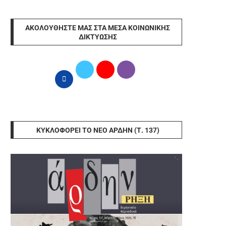
ΑΚΟΛΟΥΘΉΣΤΕ ΜΑΣ ΣΤΑ ΜΈΣΑ ΚΟΙΝΩΝΙΚΉΣ
ΔΙΚΤΎΩΣΗΣ
ΚΥΚΛΟΦΟΡΕΊ ΤΟ ΝΈΟ ΆΡΔΗΝ (Τ. 137)