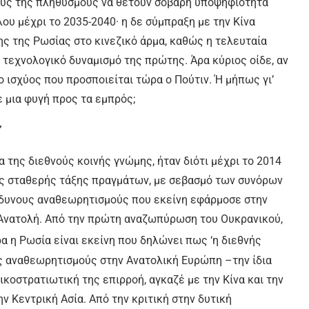
ούς της πληθυσμούς να θέτουν σοβαρή υποψηφιότητα
ου μέχρι το 2035-2040· η δε σύμπραξη με την Κίνα
ς της Ρωσίας στο κινεζικό άρμα, καθώς η τελευταία
ν τεχνολογικό δυναμισμό της πρώτης. Άρα κύριος οίδε, αν
ο ισχύος που προσποιείται τώρα ο Πούτιν. Ή μήπως γι’
 μια φυγή προς τα εμπρός;
’
α της διεθνούς κοινής γνώμης, ήταν διότι μέχρι το 2014
ιας σταθερής τάξης πραγμάτων, με σεβασμό των συνόρων
ίνδυνους αναθεωρητισμούς που εκείνη εφάρμοσε στην
η Ανατολή. Από την πρώτη αναζωπύρωση του Ουκρανικού,
 η Ρωσία είναι εκείνη που δηλώνει πως ‘η διεθνής
ους αναθεωρητισμούς στην Ανατολική Ευρώπη –την ίδια
κοστρατιωτική της επιρροή, αγκαζέ με την Κίνα και την
ην Κεντρική Ασία. Από την κριτική στην δυτική