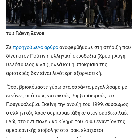
του
Γιάννη Ξένου
Σε
προηγούμενο άρθρο
αναφερθήκαμε στη στήριξη που
δίνει στον Πούτιν η ελληνική ακροδεξιά (Χρυσή Αυγή,
Βελόπουλος κ.λπ.), αλλά και η υποκρισία της
αριστεράς δεν είναι λιγότερη εξοργιστική.
Όσοι βρισκόμαστε γύρω στα σαράντα μεγαλώσαμε με
εικόνες από τους νατοϊκούς βομβαρδισμούς στη
Γιουγκοσλαβία. Εκείνη την άνοιξη του 1999, σύσσωμος
ο ελληνικός λαός συμπαραστάθηκε στον σερβικό λαό.
Ενώ, στο αντιπολεμικό κίνημα του 2003 εναντίον της
αμερικανικής εισβολής στο Ιράκ, ελάχιστοι