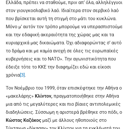
Ελλάδα, πρέπει να σταθούμε, πριν απ’ όλα, αλληλέγγυοι
στον γιουγκοσλαβικό λαό. Ιδιαίτερα στον σερβικό λαό
που βρίσκεται αυτή τη στιγμή στο μάτι του κυκλώνα.
Μόνο μ’ αυτόν τον τρόπο μπορούμε να υπερασπιστούμε
και την εδαφική ακεραιότητα της χώρας μας και τα
κυριαρχικά μας δικαιώματα. Όχι αδιαφορώντας σ’ αυτό
το δράμα και με καμία ανοχή σε όλες τις ευρωπαϊκές
κυβερνήσεις και το ΝΑΤΟ». Την αγωνιστικότητα που
έδειξε τότε το ΚΚΕ την διαφημίζει εδώ και είκοσι
χρόνια
[3]
.
Τον Νοέμβριο του 1999, όταν επισκέφτηκε την Αθήνα ο
«μακελάρης»
Κλίντον,
πραγματοποιήθηκε στην Αθήνα
μια από τις μεγαλύτερες και πιο βίαιες αντιπολεμικές
διαδηλώσεις. Σύσσωμη η αριστερά βρέθηκε στο πόδι, ο
Κώστας Καζάκος
μαζί με άλλους ηθοποιούς στο
Σύνταγμα «δίκασαν» τον Κλίντον για τα εγκλήματά του,