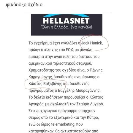
φιλόδοξο σχέδιο.