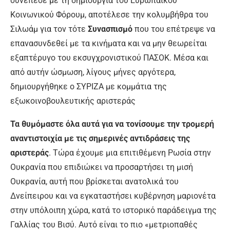
συνέπεσε με τη δημιουργία του Ευρωπαϊκού
Κοινωνικού Φόρουμ, αποτέλεσε την κολυμβήθρα του
Σιλωάμ για τον τότε
Συνασπισμό
που του επέτρεψε να
επανασυνδεθεί με τα κινήματα και να μην θεωρείται
εξαπτέρυγο του εκσυγχρονιστικού ΠΑΣΟΚ. Μέσα και
από αυτήν ώσμωση, λίγους μήνες αργότερα,
δημιουργήθηκε ο ΣΥΡΙΖΑ με κομμάτια της
εξωκοινοβουλευτικής αριστεράς
Τα θυμόμαστε όλα αυτά για να τονίσουμε την τρομερή
αναντιστοιχία με τις σημερινές αντιδράσεις της
αριστεράς
. Τώρα έχουμε μια επιτιθέμενη Ρωσία στην
Ουκρανία που επιδιώκει να προσαρτήσει τη μισή
Ουκρανία, αυτή που βρίσκεται ανατολικά του
Δνείπειρου και να εγκαταστήσει κυβέρνηση μαριονέτα
στην υπόλοιπη χώρα, κατά το ιστορικό παράδειγμα της
Γαλλίας του Βισύ. Αυτό είναι το πιο «μετριοπαθές