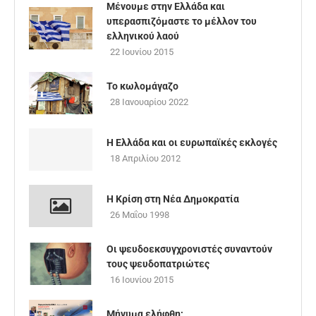
Μένουμε στην Ελλάδα και
υπερασπιζόμαστε το μέλλον του
ελληνικού λαού
22 Ιουνίου 2015
To κωλομάγαζο
28 Ιανουαρίου 2022
Η Ελλάδα και οι ευρωπαϊκές εκλογές
18 Απριλίου 2012
Η Κρίση στη Νέα Δημοκρατία
26 Μαΐου 1998
Οι ψευδοεκσυγχρονιστές συναντούν
τους ψευδοπατριώτες
16 Ιουνίου 2015
Μήνυμα ελήφθη;