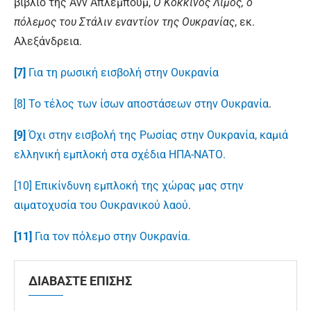
βιβλίο της Ανν Άπλεμπούμ,
Ο Κόκκινος Λιμός, ο
πόλεμος του Στάλιν εναντίον της Ουκρανίας
, εκ.
Αλεξάνδρεια.
[7]
Για τη ρωσική εισβολή στην Ουκρανία
[8]
Το τέλος των ίσων αποστάσεων στην Ουκρανία
.
[9]
Όχι στην εισβολή της Ρωσίας στην Ουκρανία, καμιά
ελληνική εμπλοκή στα σχέδια ΗΠΑ-ΝΑΤΟ.
[10]
Επικίνδυνη εμπλοκή της χώρας μας στην
αιματοχυσία του Ουκρανικού λαού
.
[11]
Για τον πόλεμο στην Ουκρανία.
ΔΙΑΒΑΣΤΕ ΕΠΙΣΗΣ