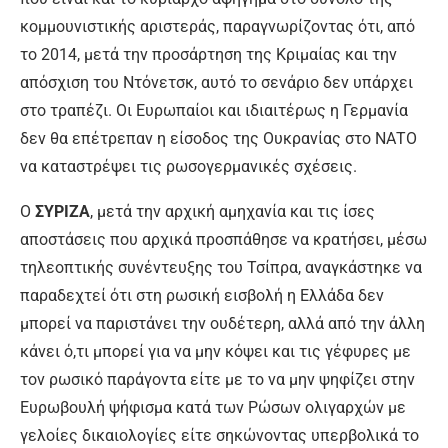
κομμουνιστικής αριστεράς, παραγνωρίζοντας ότι, από
το 2014, μετά την προσάρτηση της Κριμαίας και την
απόσχιση του Ντόνετσκ, αυτό το σενάριο δεν υπάρχει
στο τραπέζι. Οι Ευρωπαίοι και ιδιαιτέρως η Γερμανία
δεν θα επέτρεπαν η είσοδος της Ουκρανίας στο ΝΑΤΟ
να καταστρέψει τις ρωσογερμανικές σχέσεις.
Ο
ΣΥΡΙΖΑ
, μετά την αρχική αμηχανία και τις ίσες
αποστάσεις που αρχικά προσπάθησε να κρατήσει, μέσω
τηλεοπτικής συνέντευξης του Τσίπρα, αναγκάστηκε να
παραδεχτεί ότι στη ρωσική εισβολή η Ελλάδα δεν
μπορεί να παριστάνει την ουδέτερη, αλλά από την άλλη
κάνει ό,τι μπορεί για να μην κόψει και τις γέφυρες με
τον ρωσικό παράγοντα είτε με το να μην ψηφίζει στην
Ευρωβουλή ψήφισμα κατά των Ρώσων ολιγαρχών με
γελοίες δικαιολογίες είτε σηκώνοντας υπερβολικά το