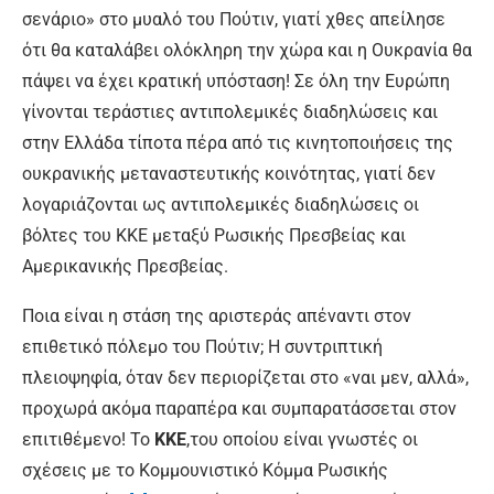
σενάριο» στο μυαλό του Πούτιν, γιατί χθες απείλησε
ότι θα καταλάβει ολόκληρη την χώρα και η Ουκρανία θα
πάψει να έχει κρατική υπόσταση! Σε όλη την Ευρώπη
γίνονται τεράστιες αντιπολεμικές διαδηλώσεις και
στην Ελλάδα τίποτα πέρα από τις κινητοποιήσεις της
ουκρανικής μεταναστευτικής κοινότητας, γιατί δεν
λογαριάζονται ως αντιπολεμικές διαδηλώσεις οι
βόλτες του ΚΚΕ μεταξύ Ρωσικής Πρεσβείας και
Αμερικανικής Πρεσβείας.
Ποια είναι η στάση της αριστεράς απέναντι στον
επιθετικό πόλεμο του Πούτιν; Η συντριπτική
πλειοψηφία, όταν δεν περιορίζεται στο «ναι μεν, αλλά»,
προχωρά ακόμα παραπέρα και συμπαρατάσσεται στον
επιτιθέμενο! Το
ΚΚΕ
,του οποίου είναι γνωστές οι
σχέσεις με το Κομμουνιστικό Κόμμα Ρωσικής