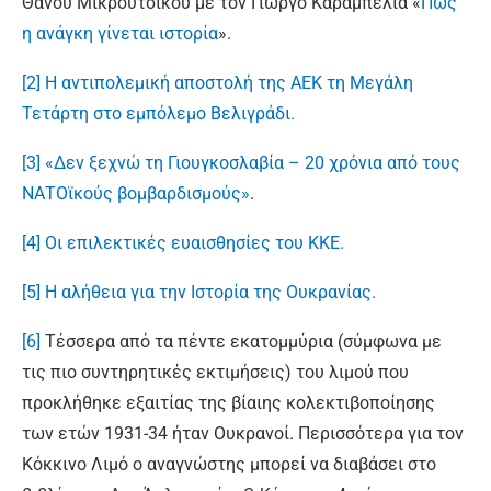
Θάνου Μικρούτσικου με τον Γιώργο Καραμπελιά «
Πώς
η ανάγκη γίνεται ιστορία
».
[2]
Η αντιπολεμική αποστολή της ΑΕΚ τη Μεγάλη
Τετάρτη στο εμπόλεμο Βελιγράδι.
[3]
«Δεν ξεχνώ τη Γιουγκοσλαβία – 20 χρόνια από τους
ΝΑΤΟϊκούς βομβαρδισμούς»
.
[4]
Οι επιλεκτικές ευαισθησίες του ΚΚΕ.
[5]
Η αλήθεια για την Ιστορία της Ουκρανίας.
[6]
Τέσσερα από τα πέντε εκατομμύρια (σύμφωνα με
τις πιο συντηρητικές εκτιμήσεις) του λιμού που
προκλήθηκε εξαιτίας της βίαιης κολεκτιβοποίησης
των ετών 1931-34 ήταν Ουκρανοί. Περισσότερα για τον
Κόκκινο Λιμό ο αναγνώστης μπορεί να διαβάσει στο