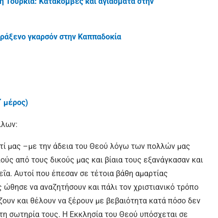
η Τουρκία: Κατακόμβες και αγιάσματα στην
αράξενο γκαρσόν στην Καππαδοκία
΄ μέρος)
λων:
τί μας –με την άδεια του Θεού λόγω των πολλών μας
ς από τους δικούς μας και βίαια τους εξανάγκασαν και
θεΐα. Αυτοί που έπεσαν σε τέτοια βάθη αμαρτίας
ς ώθησε να αναζητήσουν και πάλι τον χριστιανικό τρόπο
ζουν και θέλουν να ξέρουν με βεβαιότητα κατά πόσο δεν
 τη σωτηρία τους. Η Εκκλησία του Θεού υπόσχεται σε