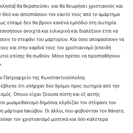
κκλησία] θα θεραπεύσει και θα θεωρήσει χριστιανούς και
ν Θεό και αποσπάσουν τον εαυτό τους από το αμάρτημα
ως είπαμε δεν θα βρουν κανένα εμπόδιο στη σωτηρία
ανοήσουν ανοιχτά και ειλικρινά και διαλέξουν έτσι να
σουν το στεφάνι του μαρτυρίου. Και όσοι αποφασίσουν να
ους και στην καρδιά τους τον χριστιανισμό (επειδή
αυτοί επίσης θα σωθούν. Μόνο πρέπει να προσπαθήσουν
»
.
Πατριαρχείο της Κωνσταντινούπολης
 έβλεπε ότι υπήρχαν δύο δρόμοι προς σωτηρία από την
σμός. Όποιοι είχαν ζέουσα πίστη και εξ αυτής
ον μωαμεθανισμό δημόσια, κέρδιζαν τον στέφανο του
η μάρτυρα Ιακώβου. Οι άλλοι, που φοβούνταν τον θάνατο,
ούσαν τον χριστιανισμό μυστικά και όσο καλύτερα