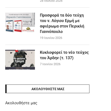
28 Ιουλίου 2026
Προσφορά τα δύο τεύχη
του ν. Λόγιου Ερμή με
αφιέρωμα στον Περικλή
Γιαννόπουλο
19 Ιουνίου 2026
Κυκλοφορεί το νέο τεύχος
του Άρδην (τ. 137)
7 Ιουνίου 2026
ΑΚΟΛΟΥΘΉΣΤΕ ΜΑΣ
Ακολουθήστε μας