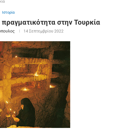
κία
Ιστορία
α πραγματικότητα στην Τουρκία
όπουλος
14 Σεπτεμβρίου 2022