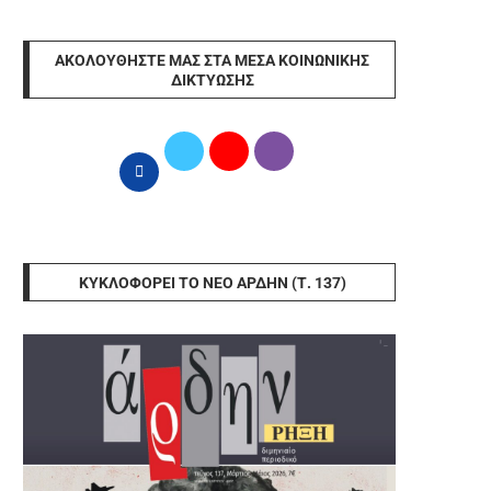
ΑΚΟΛΟΥΘΉΣΤΕ ΜΑΣ ΣΤΑ ΜΈΣΑ ΚΟΙΝΩΝΙΚΉΣ
ΔΙΚΤΎΩΣΗΣ
ΚΥΚΛΟΦΟΡΕΊ ΤΟ ΝΈΟ ΆΡΔΗΝ (Τ. 137)