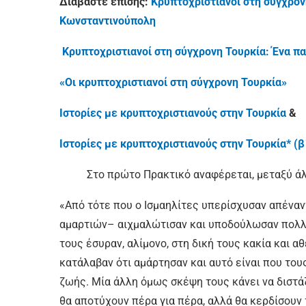
Διαβάστε επίσης:
Κρυπτοχριστιανοί στη σύγχρον
Κωνσταντινούπολη
Κρυπτοχριστιανοί στη σύγχρονη Τουρκία: Ένα π
«Οι κρυπτοχριστιανοί στη σύγχρονη Τουρκία»
Ιστορίες με κρυπτοχριστιανούς στην Τουρκία
&
Ιστορίες με κρυπτοχριστιανούς στην Τουρκία* (β
Στο πρώτο Πρακτικό αναφέρεται, μεταξύ άλ
«Από τότε που ο Ισμαηλίτες υπερίσχυσαν απέναν
αμαρτιών– αιχμαλώτισαν και υποδούλωσαν πολλού
τους έσυραν, αλίμονο, στη δική τους κακία και α
κατάλαβαν ότι αμάρτησαν και αυτό είναι που του
ζωής. Μία άλλη όμως σκέψη τους κάνει να διστά
θα αποτύχουν πέρα για πέρα, αλλά θα κερδίσουν