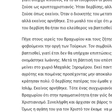
ζούσε ως κρυπτοχριστιανός. Ήταν δερβίσης, αλλ
ζούσε όπως εκείνοι. Όταν ο διοικητής του μετατ
αλλά εκείνος αρνήθηκε. Στο μυαλό του είχε ότι
του δερβίση θα ήταν πιο ελεύθερος να βαπτισθε
Πήγε στους ιερείς του Βραχωρίου και τους ζήτησ
φοβούμενοι την οργή των Τούρκων. Τον συμβούλε
βαπτισθεί, γιατί έτσι δεν θα υπήρχαν επιπτώσεις
ονομάστηκε Ιωάννης. Μετά τη βάπτισή του επέσ
μείνει στο χωριό Μαχαλάς Ξηρομέρου. Εκεί παντ
αγρότης και ποιμένας προσέχοντας μην αποκαλυ
κράτησαν πολύ. Ο δερβίσης πατέρας του έμαθε γ
Ισλάμ. Εκείνος αρνήθηκε. Τότε ένας συγχωριανό
Βραχωρίου ότι στην πραγματικότητα ήταν γιός δε
Χριστιανισμό. Συνελήφθη και άρχισαν σε βάρος το
Όμως η αγάπη του για τον Χριστό τον έκαμε να 