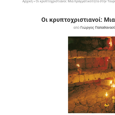
Αρχική
»
Οι κρυπτοχριστιανοί: Μια πραγματικότητα στην Τουρ
Οι κρυπτοχριστιανοί: Μι
από
Γιώργος Παπαθανασ