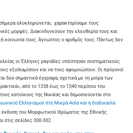
ήμερα ολοκληρώνεται, χαρακτηρίσαμε τους
ικές μορφές. Διακινδυνεύουν την ελευθερία τους και
ική κοινωνία τους. Άγνωστος ο αριθμός τους. Πάντως δεν
ίας οι Έλληνες ραγιάδες υπέστησαν συστηματικούς
υς εξισλαμίσουν και να τους αφομοιώσουν. Οι πρόγονοί
ται δύο σημαντικά έγγραφα, σχετικά με τη μοίρα των
Πρακτικά», από το 1338 έως το 1340 περίπου του
τους κατοίκους της Νικαίας και δημοσιεύονται στο
ωνικού Ελληνισμού στη Μικρά Ασία και η διαδικασία
ια έκδοση του Μορφωτικού Ιδρύματος της Εθνικής
ι στις σελίδες 300-302.