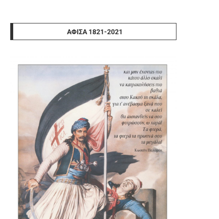
ΑΦΊΣΑ 1821-2021