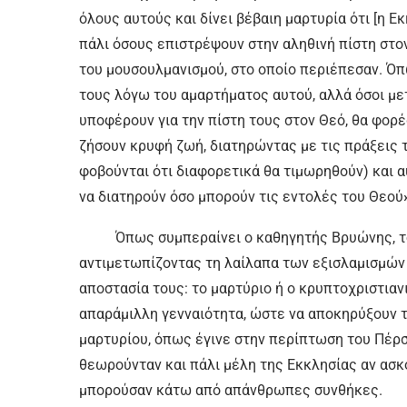
όλους αυτούς και δίνει βέβαιη μαρτυρία ότι [η Ε
πάλι όσους επιστρέψουν στην αληθινή πίστη στο
του μουσουλμανισμού, στο οποίο περιέπεσαν. Όπ
τους λόγω του αμαρτήματος αυτού, αλλά όσοι μετ
υποφέρουν για την πίστη τους στον Θεό, θα φορέ
ζήσουν κρυφή ζωή, διατηρώντας με τις πράξεις τ
φοβούνται ότι διαφορετικά θα τιμωρηθούν) και 
να διατηρούν όσο μπορούν τις εντολές του Θεού
Όπως συμπεραίνει ο καθηγητής Βρυώνης, το 
αντιμετωπίζοντας τη λαίλαπα των εξισλαμισμών
αποστασία τους: το μαρτύριο ή ο κρυπτοχριστιανι
απαράμιλλη γενναιότητα, ώστε να αποκηρύξουν τ
μαρτυρίου, όπως έγινε στην περίπτωση του Πέρσ
θεωρούνταν και πάλι μέλη της Εκκλησίας αν ασκ
μπορούσαν κάτω από απάνθρωπες συνθήκες.