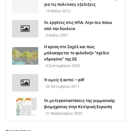
για τις πολιτικές εξελίξεις
19 Μαΐου 2012
Οι εργάτες στις ΗΠΑ: Λίγο πιο πάνω
από την δουλεία
4 Μαΐου 2007
Η κρίση στο Σαχέλ και πώς
μπλοκάρεται το φιλόδοξο “σχέδιο
υδρογόνο” της ΕΕ
5 Σεπτεμβρίου 2023
Ή εμείς ή αυτοί – pdf
20 Οκτωβρίου 2011
Οι μετεγκαταστάσεις της γερμανικής
βιομηχανίας στην Κεντρική Ευρώπη
21 Φεβρουαρίου 2020