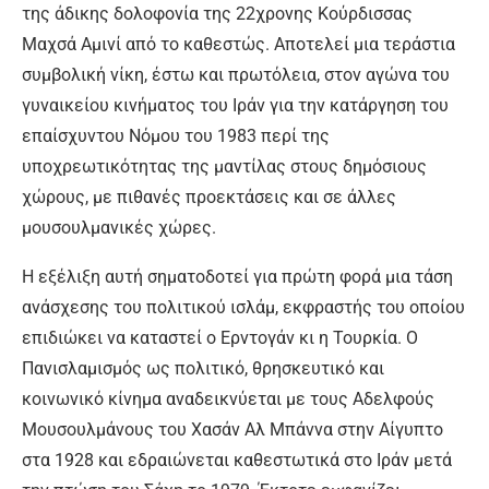
της άδικης δολοφονία της 22χρονης Κούρδισσας
Μαχσά Αμινί από το καθεστώς. Αποτελεί μια τεράστια
συμβολική νίκη, έστω και πρωτόλεια, στον αγώνα του
γυναικείου κινήματος του Ιράν για την κατάργηση του
επαίσχυντου Νόμου του 1983 περί της
υποχρεωτικότητας της μαντίλας στους δημόσιους
χώρους, με πιθανές προεκτάσεις και σε άλλες
μουσουλμανικές χώρες.
Η εξέλιξη αυτή σηματοδοτεί για πρώτη φορά μια τάση
ανάσχεσης του πολιτικού ισλάμ, εκφραστής του οποίου
επιδιώκει να καταστεί ο Ερντογάν κι η Τουρκία. Ο
Πανισλαμισμός ως πολιτικό, θρησκευτικό και
κοινωνικό κίνημα αναδεικνύεται με τους Αδελφούς
Μουσουλμάνους του Χασάν Αλ Μπάννα στην Αίγυπτο
στα 1928 και εδραιώνεται καθεστωτικά στο Ιράν μετά