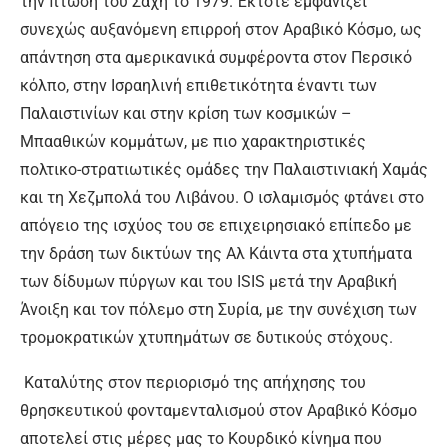
την πτώση του Σάχη το 1979. Έκτοτε εμφανίζει
συνεχώς αυξανόμενη επιρροή στον Αραβικό Κόσμο, ως
απάντηση στα αμερικανικά συμφέροντα στον Περσικό
κόλπο, στην Ισραηλινή επιθετικότητα έναντι των
Παλαιστινίων και στην κρίση των κοσμικών –
Μπααθικών κομμάτων, με πιο χαρακτηριστικές
πολτικο-στρατιωτικές ομάδες την Παλαιστινιακή Χαμάς
και τη Χεζμπολά του Λιβάνου. Ο ισλαμισμός φτάνει στο
απόγειο της ισχύος του σε επιχειρησιακό επίπεδο με
την δράση των δικτύων της Αλ Κάιντα στα χτυπήματα
των δίδυμων πύργων και του ISIS μετά την Αραβική
Άνοιξη και τον πόλεμο στη Συρία, με την συνέχιση των
τρομοκρατικών χτυπημάτων σε δυτικούς στόχους.
Καταλύτης στον περιορισμό της απήχησης του
θρησκευτικού φονταμενταλισμού στον Αραβικό Κόσμο
αποτελεί στις μέρες μας το Κουρδικό κίνημα που