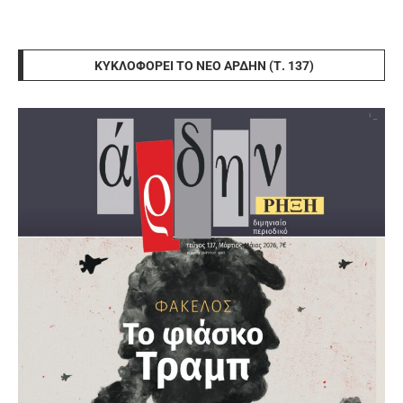
ΚΥΚΛΟΦΟΡΕΊ ΤΟ ΝΈΟ ΆΡΔΗΝ (Τ. 137)