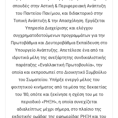
σπουδές στην Αστική & Περιφερειακή Ανάπτυξη
του Παντείου Παν/μιου, και διδακτορικό στην
Τοπική Ανάπτυξη & την Απασχόληση. Εργάζεται
Υπηρεσία Διαχείρισης και ελέγχου
συγχρηματοδοτούμενων προγραμμάτων για την
Πρωτοβάθμια και Δευτεροβάθμια Εκπαίδευση στο
Υπουργείο Ανάπτυξης. Απετέλεσε ένα από τα
ιδρυτικά μέλη της ανεξάρτητης συνδικαλιστικής
παράταξης «Εναλλακτική Πρωτοβουλία», την
οποία και εκπροσωπεί στο Διοικητικό Συμβούλιο
του Σωματείου. Υπήρξε ενεργό μέλος του
φοιτητικού κινήματος από τα μέσα της δεκαετίας
του ’80, οπότε και ξεκίνησε η σχέση του με το
περιοδικό «ΡΗΞΗ», η οποία συνεχίζεται
αδιαλείπτως μέχρι σήμερα, στο πλαίσιο της
εκδοτικής ομάδας της εφημερίδας ΡΗΞΗ και του