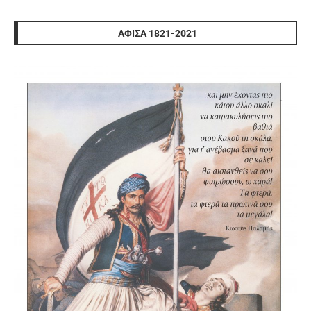
ΑΦΊΣΑ 1821-2021