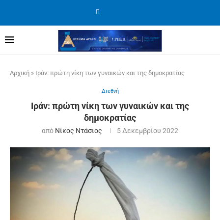
Αρχική
»
Ιράν: πρώτη νίκη των γυναικών και της δημοκρατίας
Διεθνή
Ιράν: πρώτη νίκη των γυναικών και της
δημοκρατίας
από
Νίκος Ντάσιος
5 Δεκεμβρίου 2022