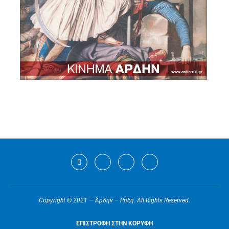
Copyright © 2021 — Άρδην – Ρήξη. All Rights Reserved.
ΕΠΙΣΤΡΟΦΗ ΣΤΗΝ ΚΟΡΥΦΗ