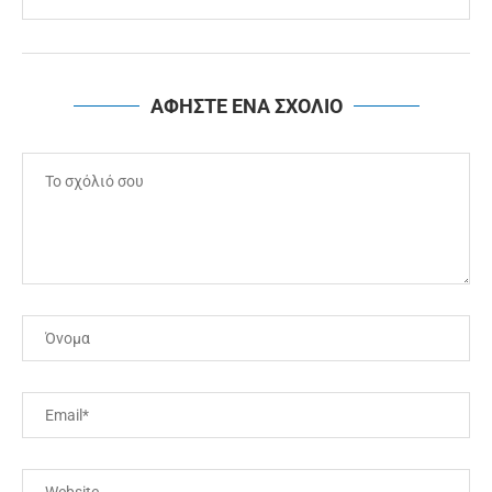
ΑΦΗΣΤΕ ΕΝΑ ΣΧΟΛΙΟ