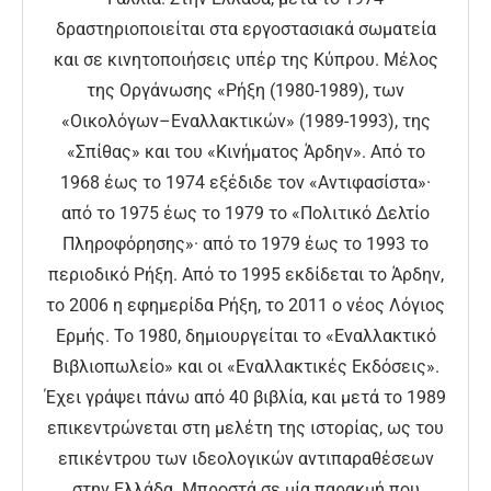
δραστηριοποιείται στα εργοστασιακά σωματεία
και σε κινητοποιήσεις υπέρ της Κύπρου. Μέλος
της Οργάνωσης «Ρήξη (1980-1989), των
«Οικολόγων–Εναλλακτικών» (1989-1993), της
«Σπίθας» και του «Κινήματος Άρδην». Από το
1968 έως το 1974 εξέδιδε τον «Αντιφασίστα»·
από το 1975 έως το 1979 το «Πολιτικό Δελτίο
Πληροφόρησης»· από το 1979 έως το 1993 το
περιοδικό Ρήξη. Από το 1995 εκδίδεται το Άρδην,
το 2006 η εφημερίδα Ρήξη, το 2011 ο νέος Λόγιος
Ερμής. Το 1980, δημιουργείται το «Εναλλακτικό
Βιβλιοπωλείο» και οι «Εναλλακτικές Εκδόσεις».
Έχει γράψει πάνω από 40 βιβλία, και μετά το 1989
επικεντρώνεται στη μελέτη της ιστορίας, ως του
επικέντρου των ιδεολογικών αντιπαραθέσεων
στην Ελλάδα. Μπροστά σε μία παρακμή που