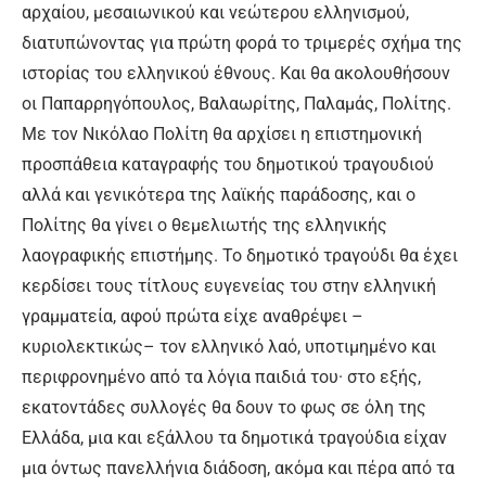
αρχαίου, μεσαιωνικού και νεώτερου ελληνισμού,
διατυπώνοντας για πρώτη φορά το τριμερές σχήμα της
ιστορίας του ελληνικού έθνους. Και θα ακολουθήσουν
οι Παπαρρηγόπουλος, Βαλαωρίτης, Παλαμάς, Πολίτης.
Με τον Νικόλαο Πολίτη θα αρχίσει η επιστημονική
προσπάθεια καταγραφής του δημοτικού τραγουδιού
αλλά και γενικότερα της λαϊκής παράδοσης, και ο
Πολίτης θα γίνει ο θεμελιωτής της ελληνικής
λαογραφικής επιστήμης. Το δημοτικό τραγούδι θα έχει
κερδίσει τους τίτλους ευγενείας του στην ελληνική
γραμματεία, αφού πρώτα είχε αναθρέψει –
κυριολεκτικώς– τον ελληνικό λαό, υποτιμημένο και
περιφρονημένο από τα λόγια παιδιά του· στο εξής,
εκατοντάδες συλλογές θα δουν το φως σε όλη της
Ελλάδα, μια και εξάλλου τα δημοτικά τραγούδια είχαν
μια όντως πανελλήνια διάδοση, ακόμα και πέρα από τα