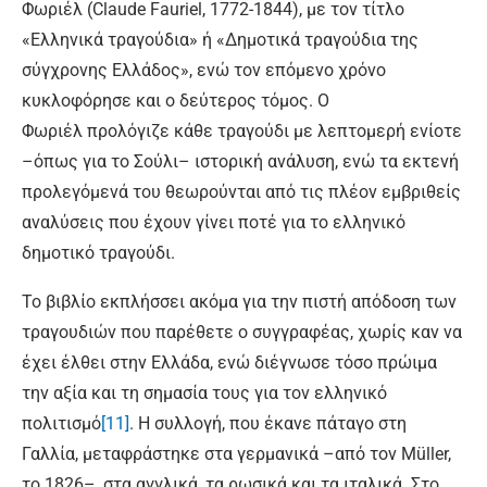
Φωριέλ (Claude Fauriel, 1772-1844), με τον τίτλο
«Ελληνικά τραγούδια» ή «Δημοτικά τραγούδια της
σύγχρονης Ελλάδος», ενώ τον επόμενο χρόνο
κυκλοφόρησε και ο δεύτερος τόμος. Ο
Φωριέλ προλόγιζε κάθε τραγούδι με λεπτομερή ενίοτε
–όπως για το Σούλι– ιστορική ανάλυση, ενώ τα εκτενή
προλεγόμενά του θεωρούνται από τις πλέον εμβριθείς
αναλύσεις που έχουν γίνει ποτέ για το ελληνικό
δημοτικό τραγούδι.
Το βιβλίο εκπλήσσει ακόμα για την πιστή απόδοση των
τραγουδιών που παρέθετε ο συγγραφέας, χωρίς καν να
έχει έλθει στην Ελλάδα, ενώ διέγνωσε τόσο πρώιμα
την αξία και τη σημασία τους για τον ελληνικό
πολιτισμό
[11]
. Η συλλογή, που έκανε πάταγο στη
Γαλλία, μεταφράστηκε στα γερμανικά –από τον Müller,
το 1826–, στα αγγλικά, τα ρωσικά και τα ιταλικά. Στο