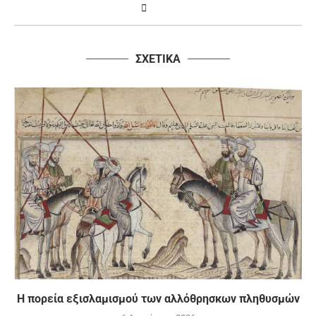
ΣΧΕΤΙΚΑ
Η πορεία εξισλαμισμού των αλλόθρησκων πληθυσμών