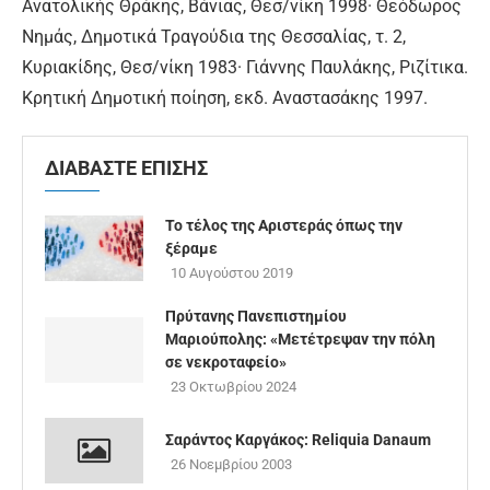
Ανατολικής Θράκης, Βάνιας, Θεσ/νίκη 1998· Θεόδωρος
Νημάς, Δημοτικά Τραγούδια της Θεσσαλίας, τ. 2,
Κυριακίδης, Θεσ/νίκη 1983· Γιάννης Παυλάκης, Ριζίτικα.
Κρητική Δημοτική ποίηση, εκδ. Αναστασάκης 1997.
ΔΙΑΒΑΣΤΕ ΕΠΙΣΗΣ
Το τέλος της Αριστεράς όπως την
ξέραμε
10 Αυγούστου 2019
Πρύτανης Πανεπιστημίου
Μαριούπολης: «Μετέτρεψαν την πόλη
σε νεκροταφείο»
23 Οκτωβρίου 2024
Σαράντος Καργάκος: Reliquia Danaum
26 Νοεμβρίου 2003