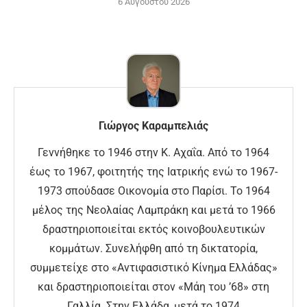
6 Αυγούστου 2026
Γιώργος Καραμπελιάς
Γεννήθηκε το 1946 στην Κ. Αχαΐα. Από το 1964
έως το 1967, φοιτητής της Ιατρικής ενώ το 1967-
1973 σπούδασε Οικονομία στο Παρίσι. Το 1964
μέλος της Νεολαίας Λαμπράκη και μετά το 1966
δραστηριοποιείται εκτός κοινοβουλευτικών
κομμάτων. Συνελήφθη από τη δικτατορία,
συμμετείχε στο «Αντιφασιστικό Κίνημα Ελλάδας»
και δραστηριοποιείται στον «Μάη του ’68» στη
Γαλλία. Στην Ελλάδα, μετά το 1974