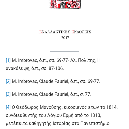
[1]
Μ. Imbrovac, ό.π., σσ. 69-77· Αλ. Πολίτης, Η
ανακάλυψη, ό.π., σσ. 87-106.
[2]
Μ. Imbrovac, Claude Fauriel, ό.π., σσ. 69-77.
[3]
Μ. Imbrovac, Claude Fauriel, ό.π., σ. 77.
[4]
Ο Θεόδωρος Μανούσης, εικοσιενός ετών το 1814,
συνδιευθυντής του Λόγιου Ερμή από το 1813,
μετέπειτα καθηγητής Ιστορίας στο Πανεπιστήμιο