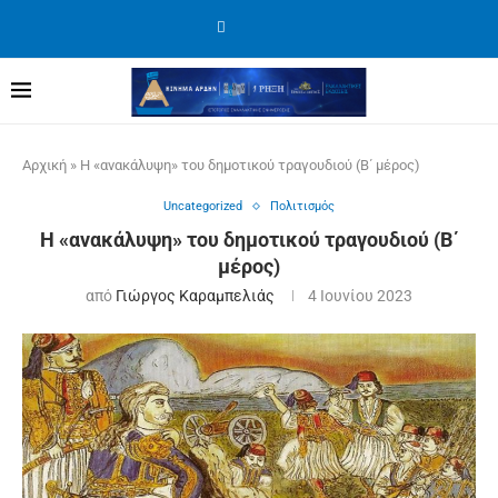
Αρχική
»
Η «ανακάλυψη» του δημοτικού τραγουδιού (B΄ μέρος)
Uncategorized
Πολιτισμός
Η «ανακάλυψη» του δημοτικού τραγουδιού (B΄
μέρος)
από
Γιώργος Καραμπελιάς
4 Ιουνίου 2023