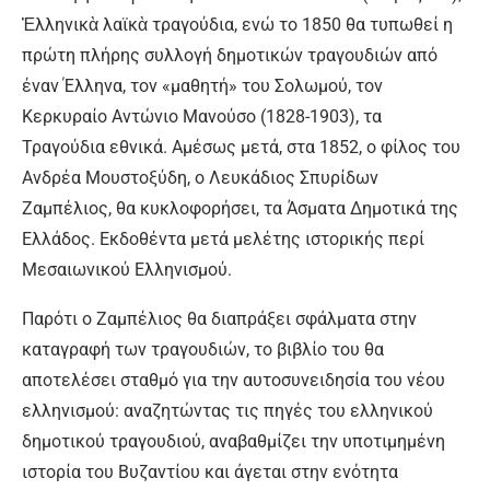
Ἑλληνικὰ λαϊκὰ τραγούδια, ενώ το 1850 θα τυπωθεί η
πρώτη πλήρης συλλογή δημοτικών τραγουδιών από
έναν Έλληνα, τον «μαθητή» του Σολωμού, τον
Κερκυραίο Αντώνιο Μανούσο (1828-1903), τα
Τραγούδια εθνικά. Αμέσως μετά, στα 1852, ο φίλος του
Ανδρέα Μουστοξύδη, ο Λευκάδιος Σπυρίδων
Ζαμπέλιος, θα κυκλοφορήσει, τα Άσματα Δημοτικά της
Ελλάδος. Εκδοθέντα μετά μελέτης ιστορικής περί
Μεσαιωνικού Ελληνισμού.
Παρότι ο Ζαμπέλιος θα διαπράξει σφάλματα στην
καταγραφή των τραγουδιών, το βιβλίο του θα
αποτελέσει σταθμό για την αυτοσυνειδησία του νέου
ελληνισμού: αναζητώντας τις πηγές του ελληνικού
δημοτικού τραγουδιού, αναβαθμίζει την υποτιμημένη
ιστορία του Βυζαντίου και άγεται στην ενότητα