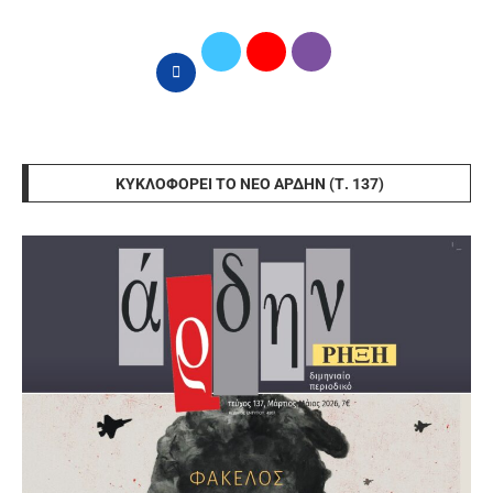
ΚΥΚΛΟΦΟΡΕΊ ΤΟ ΝΈΟ ΆΡΔΗΝ (Τ. 137)