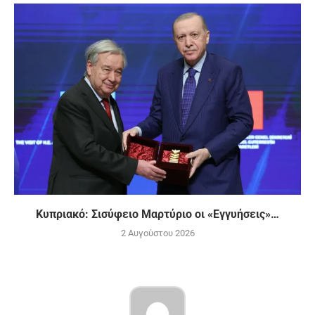
Κυπριακό: Σισύφειο Μαρτύριο οι «Εγγυήσεις»…
2 Αυγούστου 2026