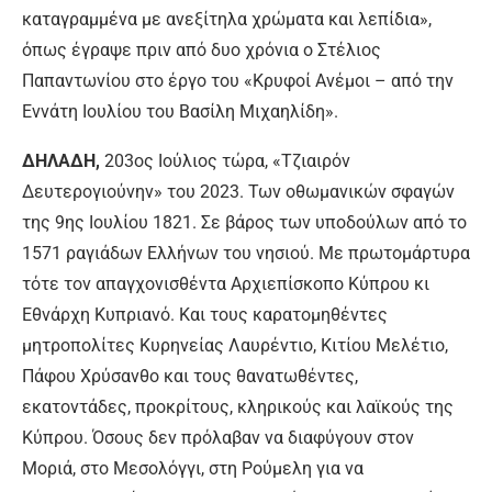
καταγραμμένα με ανεξίτηλα χρώματα και λεπίδια»,
όπως έγραψε πριν από δυο χρόνια ο Στέλιος
Παπαντωνίου στο έργο του «Κρυφοί Ανέμοι – από την
Εννάτη Ιουλίου του Βασίλη Μιχαηλίδη».
ΔΗΛΑΔΗ,
203ος Ιούλιος τώρα, «Τζιαιρόν
Δευτερογιούνην» του 2023. Των οθωμανικών σφαγών
της 9ης Ιουλίου 1821. Σε βάρος των υποδούλων από το
1571 ραγιάδων Ελλήνων του νησιού. Με πρωτομάρτυρα
τότε τον απαγχονισθέντα Αρχιεπίσκοπο Κύπρου κι
Εθνάρχη Κυπριανό. Και τους καρατομηθέντες
μητροπολίτες Κυρηνείας Λαυρέντιο, Κιτίου Μελέτιο,
Πάφου Χρύσανθο και τους θανατωθέντες,
εκατοντάδες, προκρίτους, κληρικούς και λαϊκούς της
Κύπρου. Όσους δεν πρόλαβαν να διαφύγουν στον
Μοριά, στο Μεσολόγγι, στη Ρούμελη για να