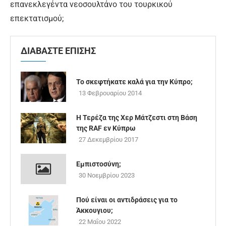
επανεκλεγέντα νεοσουλτάνο του τουρκικού
επεκτατισμού;
ΔΙΑΒΑΣΤΕ ΕΠΙΣΗΣ
Το σκεφτήκατε καλά για την Κύπρο;
13 Φεβρουαρίου 2014
Η Τερέζα της Χερ Μάτζεστι στη Βάση
της RAF εν Κύπρω
27 Δεκεμβρίου 2017
Εμπιστοσύνη;
30 Νοεμβρίου 2023
Πού είναι οι αντιδράσεις για το
Άκκουγιου;
22 Μαΐου 2022