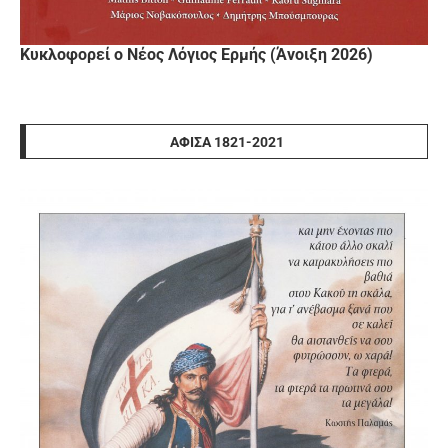
Κυκλοφορεί ο Νέος Λόγιος Ερμής (Άνοιξη 2026)
ΑΦΊΣΑ 1821-2021