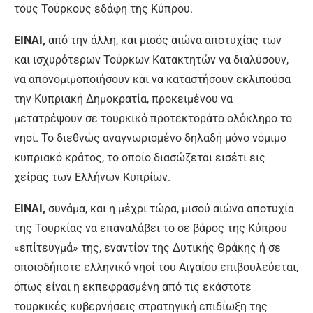
τους Τούρκους εδάφη της Κύπρου.
ΕΙΝΑΙ,
από την άλλη, και μισός αιώνα αποτυχίας των
και ισχυρότερων Τούρκων Κατακτητών να διαλύσουν,
να απονομιμοποιήσουν και να καταστήσουν εκλιπούσα
την Κυπριακή Δημοκρατία, προκειμένου να
μετατρέψουν σε τουρκικό προτεκτοράτο ολόκληρο το
νησί. Το διεθνώς αναγνωρισμένο δηλαδή μόνο νόμιμο
κυπριακό κράτος, το οποίο διασώζεται εισέτι εις
χείρας των Ελλήνων Κυπρίων.
ΕΙΝΑΙ,
συνάμα, και η μέχρι τώρα, μισού αιώνα αποτυχία
της Τουρκίας να επαναλάβει το σε βάρος της Κύπρου
«επίτευγμά» της, εναντίον της Δυτικής Θράκης ή σε
οποιοδήποτε ελληνικό νησί του Αιγαίου επιβουλεύεται,
όπως είναι η εκπεφρασμένη από τις εκάστοτε
τουρκικές κυβερνήσεις στρατηγική επιδίωξη της