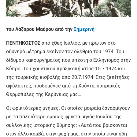
του Λάζαρου Μαύρου από την
Σημερινή
ΠΕΝΤΗΚΟΣΤΟΣ
από χθες Ιούλιος, με πρώτον στο
οδυνηρό μέτρημα εκείνον τον ολέθριο του 1974. Του
δίδυμου κακουργήματος που υπέστη ο Ελληνισμός στην
Κύπρο: Του χουντικού πραξικοπήματος 15.7.1974 και
της τουρκικής εισβολής από 20.7.1974. Στις ξεπίτηδες
αφύλακτες, προδομένες από τη Χούντα, κυπριακές
Θερμοπύλες της Κερύνειας μας…
Οι φρικτότερες μνήμες. Οι οποίες μοιραία ξανασμίγουν
με τα παλαιότερα ομοίως φρικτά μηνός Ιουλίου της
συλλογικής ιστορικής θύμησης: «Αυτά που βρίσκονται
στον άλλο καμβά, στην ψυχή μας, στην οποία είναι ήδη