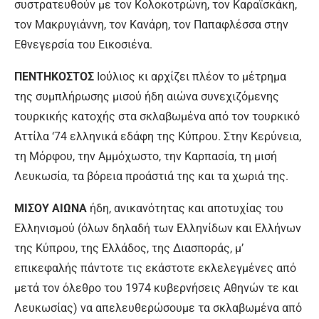
συστρατευθούν με τον Κολοκοτρώνη, τον Καραϊσκάκη,
τον Μακρυγιάννη, τον Κανάρη, τον Παπαφλέσσα στην
Εθνεγερσία του Εικοσιένα.
ΠΕΝΤΗΚΟΣΤΟΣ
Ιούλιος κι αρχίζει πλέον το μέτρημα
της συμπλήρωσης μισού ήδη αιώνα συνεχιζόμενης
τουρκικής κατοχής στα σκλαβωμένα από τον τουρκικό
Αττίλα ‘74 ελληνικά εδάφη της Κύπρου. Στην Κερύνεια,
τη Μόρφου, την Αμμόχωστο, την Καρπασία, τη μισή
Λευκωσία, τα βόρεια προάστιά της και τα χωριά της.
ΜΙΣΟΥ ΑΙΩΝΑ
ήδη, ανικανότητας και αποτυχίας του
Ελληνισμού (όλων δηλαδή των Ελληνίδων και Ελλήνων
της Κύπρου, της Ελλάδος, της Διασποράς, μ’
επικεφαλής πάντοτε τις εκάστοτε εκλελεγμένες από
μετά τον όλεθρο του 1974 κυβερνήσεις Αθηνών τε και
Λευκωσίας) να απελευθερώσουμε τα σκλαβωμένα από