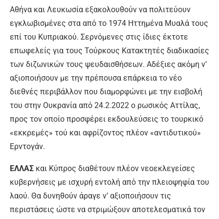
Αθήνα και Λευκωσία εξακολουθούν να πολιτεύουν
εγκλωβισμένες στα από το 1974 Ηττημένα Μυαλά τους
επί του Κυπριακού. Σερνόμενες στις ίδιες έκτοτε
επωφελείς για τους Τούρκους Κατακτητές διαδικασίες
των διζωνικών τους ψευδαισθήσεων. Αδέξιες ακόμη ν’
αξιοποιήσουν με την πρέπουσα επάρκεια το νέο
διεθνές περιβάλλον που διαμορφώνει με την εισβολή
του στην Ουκρανία από 24.2.2022 ο ρωσικός Αττίλας,
προς τον οποίο προσφέρει εκδουλεύσεις το τουρκικό
«εκκρεμές» τού και αφρίζοντος πλέον «αντιδυτικού»
Ερντογάν.
ΕΛΛΑΣ
και Κύπρος διαθέτουν πλέον νεοεκλεγείσες
κυβερνήσεις με ισχυρή εντολή από την πλειοψηφία του
λαού. Θα δυνηθούν άραγε ν’ αξιοποιήσουν τις
περιστάσεις ώστε να στριμώξουν αποτελεσματικά τον