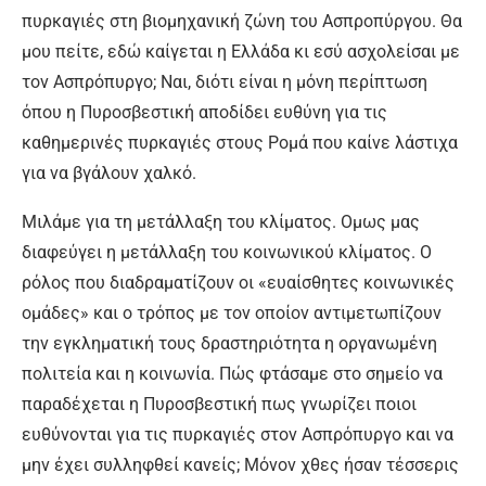
πυρκαγιές στη βιομηχανική ζώνη του Ασπροπύργου. Θα
μου πείτε, εδώ καίγεται η Ελλάδα κι εσύ ασχολείσαι με
τον Ασπρόπυργο; Ναι, διότι είναι η μόνη περίπτωση
όπου η Πυροσβεστική αποδίδει ευθύνη για τις
καθημερινές πυρκαγιές στους Ρομά που καίνε λάστιχα
για να βγάλουν χαλκό.
Μιλάμε για τη μετάλλαξη του κλίματος. Ομως μας
διαφεύγει η μετάλλαξη του κοινωνικού κλίματος. Ο
ρόλος που διαδραματίζουν οι «ευαίσθητες κοινωνικές
ομάδες» και ο τρόπος με τον οποίον αντιμετωπίζουν
την εγκληματική τους δραστηριότητα η οργανωμένη
πολιτεία και η κοινωνία. Πώς φτάσαμε στο σημείο να
παραδέχεται η Πυροσβεστική πως γνωρίζει ποιοι
ευθύνονται για τις πυρκαγιές στον Ασπρόπυργο και να
μην έχει συλληφθεί κανείς; Μόνον χθες ήσαν τέσσερις