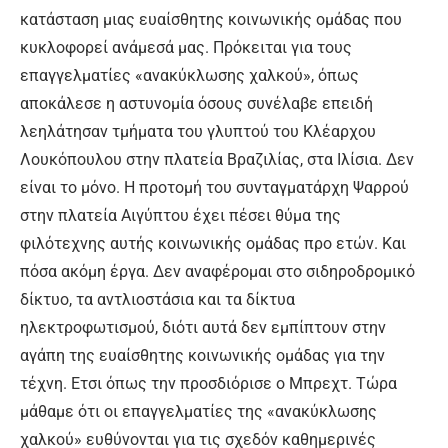
κατάσταση μιας ευαίσθητης κοινωνικής ομάδας που
κυκλοφορεί ανάμεσά μας. Πρόκειται για τους
επαγγελματίες «ανακύκλωσης χαλκού», όπως
αποκάλεσε η αστυνομία όσους συνέλαβε επειδή
λεηλάτησαν τμήματα του γλυπτού του Κλέαρχου
Λουκόπουλου στην πλατεία Βραζιλίας, στα Ιλίσια. Δεν
είναι το μόνο. Η προτομή του συνταγματάρχη Ψαρρού
στην πλατεία Αιγύπτου έχει πέσει θύμα της
φιλότεχνης αυτής κοινωνικής ομάδας προ ετών. Και
πόσα ακόμη έργα. Δεν αναφέρομαι στο σιδηροδρομικό
δίκτυο, τα αντλιοστάσια και τα δίκτυα
ηλεκτροφωτισμού, διότι αυτά δεν εμπίπτουν στην
αγάπη της ευαίσθητης κοινωνικής ομάδας για την
τέχνη. Ετσι όπως την προσδιόρισε ο Μπρεχτ. Τώρα
μάθαμε ότι οι επαγγελματίες της «ανακύκλωσης
χαλκού» ευθύνονται για τις σχεδόν καθημερινές