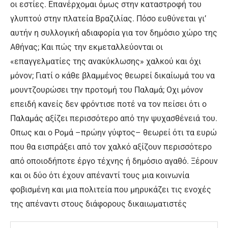
οι εστίες. Επανέρχομαι όμως στην καταστροφή του
γλυπτού στην πλατεία Βραζιλίας. Πόσο ευθύνεται γι’
αυτήν η συλλογική αδιαφορία για τον δημόσιο χώρο της
Αθήνας; Και πώς την εκμεταλλεύονται οι
«επαγγελματίες της ανακύκλωσης» χαλκού και όχι
μόνον; Γιατί ο κάθε βλαμμένος θεωρεί δικαίωμά του να
μουντζουρώσει την προτομή του Παλαμά; Οχι μόνον
επειδή κανείς δεν φρόντισε ποτέ να τον πείσει ότι ο
Παλαμάς αξίζει περισσότερο από την ψυχασθένειά του.
Οπως και ο Ρομά –πρώην γύφτος– θεωρεί ότι τα ευρώ
που θα εισπράξει από τον χαλκό αξίζουν περισσότερο
από οποιοδήποτε έργο τέχνης ή δημόσιο αγαθό. Ξέρουν
και οι δύο ότι έχουν απέναντί τους μια κοινωνία
φοβισμένη και μια πολιτεία που μηρυκάζει τις ενοχές
της απέναντι στους διάφορους δικαιωματιστές