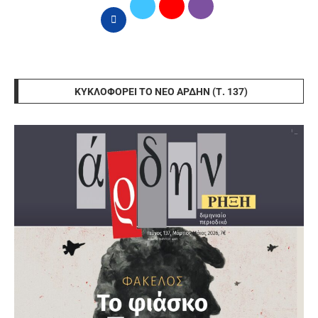
ΚΥΚΛΟΦΟΡΕΊ ΤΟ ΝΈΟ ΆΡΔΗΝ (Τ. 137)