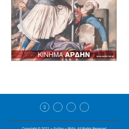
Copyright © 2021 — Άρδην – Ρήξη. All Rights Reserved.