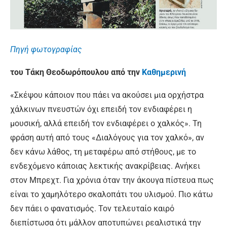
Πηγή φωτογραφίας
του Τάκη Θεοδωρόπουλου από την
Καθημερινή
«Σκέψου κάποιον που πάει να ακούσει μια ορχήστρα
χάλκινων πνευστών όχι επειδή τον ενδιαφέρει η
μουσική, αλλά επειδή τον ενδιαφέρει ο χαλκός». Τη
φράση αυτή από τους «Διαλόγους για τον χαλκό», αν
δεν κάνω λάθος, τη μεταφέρω από στήθους, με το
ενδεχόμενο κάποιας λεκτικής ανακρίβειας. Ανήκει
στον Μπρεχτ. Για χρόνια όταν την άκουγα πίστευα πως
είναι το χαμηλότερο σκαλοπάτι του υλισμού. Πιο κάτω
δεν πάει ο φανατισμός. Τον τελευταίο καιρό
διεπίστωσα ότι μάλλον αποτυπώνει ρεαλιστικά την