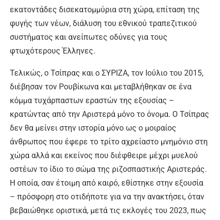
εκατοντάδες δισεκατομμύρια στη χώρα, επίταση της
φυγής των νέων, διάλυση του εθνικού τραπεζιτικού
συστήματος και ανείπωτες οδύνες για τους
φτωχότερους Έλληνες.
Τελικώς, ο Τσίπρας και ο ΣΥΡΙΖΑ, τον Ιούλιο του 2015,
διέβησαν τον Ρουβίκωνα και μεταβλήθηκαν σε ένα
κόμμα τυχάρπαστων εραστών της εξουσίας –
κρατώντας από την Αριστερά μόνο το όνομα. Ο Τσίπρας
δεν θα μείνει στην ιστορία μόνο ως ο μοιραίος
άνθρωπος που έφερε το τρίτο αχρείαστο μνημόνιο στη
χώρα αλλά και εκείνος που διέφθειρε μέχρι μυελού
οστέων το ίδιο το σώμα της ριζοσπαστικής Αριστεράς.
Η οποία, σαν έτοιμη από καιρό, εθίστηκε στην εξουσία
– πρόσφορη στο οτιδήποτε για να την ανακτήσει, όταν
βεβαιώθηκε οριστικά, μετά τις εκλογές του 2023, πως