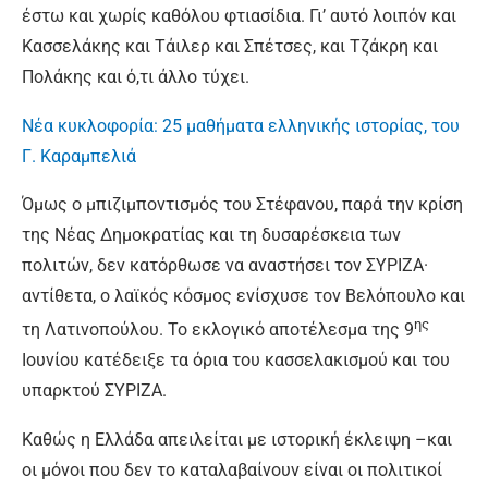
έστω και χωρίς καθόλου φτιασίδια. Γι’ αυτό λοιπόν και
Κασσελάκης και Τάιλερ και Σπέτσες, και Τζάκρη και
Πολάκης και ό,τι άλλο τύχει.
Νέα κυκλοφορία: 25 μαθήματα ελληνικής ιστορίας, του
Γ. Καραμπελιά
Όμως ο μπιζιμποντισμός του Στέφανου, παρά την κρίση
της Νέας Δημοκρατίας και τη δυσαρέσκεια των
πολιτών, δεν κατόρθωσε να αναστήσει τον ΣΥΡΙΖΑ·
αντίθετα, ο λαϊκός κόσμος ενίσχυσε τον Βελόπουλο και
ης
τη Λατινοπούλου. Το εκλογικό αποτέλεσμα της 9
Ιουνίου κατέδειξε τα όρια του κασσελακισμού και του
υπαρκτού ΣΥΡΙΖΑ.
Καθώς η Ελλάδα απειλείται με ιστορική έκλειψη –και
οι μόνοι που δεν το καταλαβαίνουν είναι οι πολιτικοί