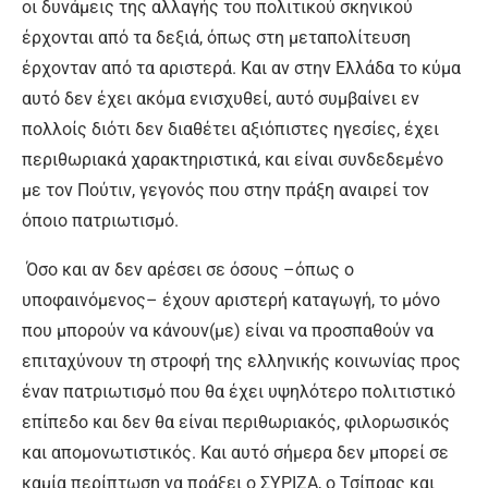
οι δυνάμεις της αλλαγής του πολιτικού σκηνικού
έρχονται από τα δεξιά, όπως στη μεταπολίτευση
έρχονταν από τα αριστερά. Και αν στην Ελλάδα το κύμα
αυτό δεν έχει ακόμα ενισχυθεί, αυτό συμβαίνει εν
πολλοίς διότι δεν διαθέτει αξιόπιστες ηγεσίες, έχει
περιθωριακά χαρακτηριστικά, και είναι συνδεδεμένο
με τον Πούτιν, γεγονός που στην πράξη αναιρεί τον
όποιο πατριωτισμό.
Όσο και αν δεν αρέσει σε όσους –όπως ο
υποφαινόμενος– έχουν αριστερή καταγωγή, το μόνο
που μπορούν να κάνουν(με) είναι να προσπαθούν να
επιταχύνουν τη στροφή της ελληνικής κοινωνίας προς
έναν πατριωτισμό που θα έχει υψηλότερο πολιτιστικό
επίπεδο και δεν θα είναι περιθωριακός, φιλορωσικός
και απομονωτιστικός. Και αυτό σήμερα δεν μπορεί σε
καμία περίπτωση να πράξει ο ΣΥΡΙΖΑ, ο Τσίπρας και