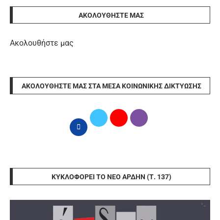
ΑΚΟΛΟΥΘΉΣΤΕ ΜΑΣ
Ακολουθήστε μας
ΑΚΟΛΟΥΘΉΣΤΕ ΜΑΣ ΣΤΑ ΜΈΣΑ ΚΟΙΝΩΝΙΚΉΣ ΔΙΚΤΎΩΣΗΣ
ΚΥΚΛΟΦΟΡΕΊ ΤΟ ΝΈΟ ΆΡΔΗΝ (Τ. 137)