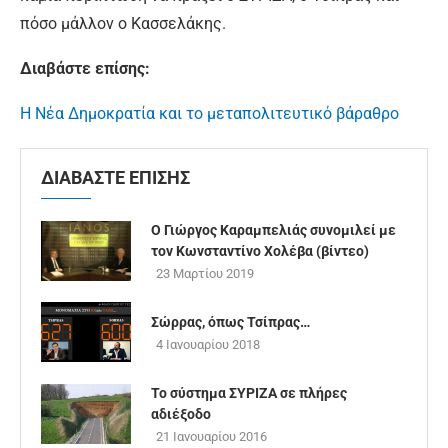
πόσο μάλλον ο Κασσελάκης.
Διαβάστε επίσης:
Η Νέα Δημοκρατία και το μεταπολιτευτικό βάραθρο
ΔΙΑΒΑΣΤΕ ΕΠΙΣΗΣ
Ο Γιώργος Καραμπελιάς συνομιλεί με
τον Κωνσταντίνο Χολέβα (βίντεο)
23 Μαρτίου 2019
Σώρρας, όπως Τσίπρας…
4 Ιανουαρίου 2018
Το σύστημα ΣΥΡΙΖΑ σε πλήρες
αδιέξοδο
21 Ιανουαρίου 2016