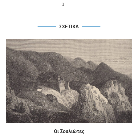
ΣΧΕΤΙΚΑ
Οι Σουλιώτες