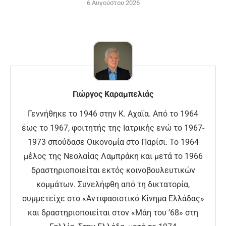
6 Αυγούστου 2026
Γιώργος Καραμπελιάς
Γεννήθηκε το 1946 στην Κ. Αχαΐα. Από το 1964
έως το 1967, φοιτητής της Ιατρικής ενώ το 1967-
1973 σπούδασε Οικονομία στο Παρίσι. Το 1964
μέλος της Νεολαίας Λαμπράκη και μετά το 1966
δραστηριοποιείται εκτός κοινοβουλευτικών
κομμάτων. Συνελήφθη από τη δικτατορία,
συμμετείχε στο «Αντιφασιστικό Κίνημα Ελλάδας»
και δραστηριοποιείται στον «Μάη του ’68» στη