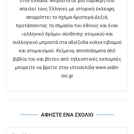
στην Ελλάδα. Μπροστά σε μία παρακμή που
απειλεί τους Έλληνες με ιστορική έκλειψη,
απορρίπτει το σχήμα Αριστερά-Δεξιά,
προτάσσοντας τη σημασία του έθνους και έναν
«ελληνικό δρόμο» σύνθεσης ατομικού και
συλλογικού μπροστά στα αδιέξοδα κολεκτιβισμού
και ατομικισμού. Κείμενα, αποσπάσματα από
βιβλία του και βίντεο από τηλεοπτικές εκπομπές
μπορείτε να βρείτε στην ιστοσελίδα www.ardin-
rixi.gr
ΑΦΗΣΤΕ ΕΝΑ ΣΧΟΛΙΟ