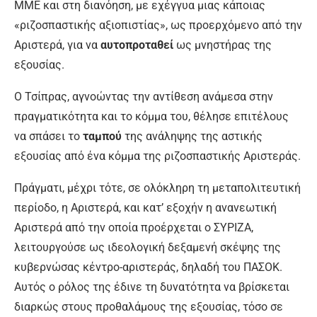
ΜΜΕ και στη διανόηση, με εχέγγυα μιας κάποιας
«ριζοσπαστικής αξιοπιστίας», ως προερχόμενο από την
Αριστερά, για να
αυτοπροταθεί
ως μνηστήρας της
εξουσίας.
Ο Τσίπρας, αγνοώντας την αντίθεση ανάμεσα στην
πραγματικότητα και το κόμμα του, θέλησε επιτέλους
να σπάσει το
ταμπού
της ανάληψης της αστικής
εξουσίας από ένα κόμμα της ριζοσπαστικής Αριστεράς.
Πράγματι, μέχρι τότε, σε ολόκληρη τη μεταπολιτευτική
περίοδο, η Αριστερά, και κατ’ εξοχήν η ανανεωτική
Αριστερά από την οποία προέρχεται ο ΣΥΡΙΖΑ,
λειτουργούσε ως ιδεολογική δεξαμενή σκέψης της
κυβερνώσας κέντρο-αριστεράς, δηλαδή του ΠΑΣΟΚ.
Αυτός ο ρόλος της έδινε τη δυνατότητα να βρίσκεται
διαρκώς στους προθαλάμους της εξουσίας, τόσο σε