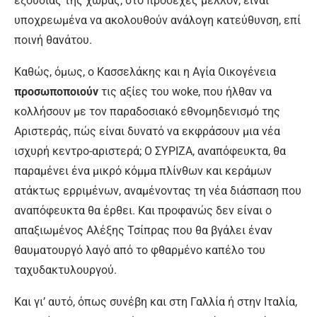
εξουσίας της χώρας, στο προσεχές μέλλον, είναι
υποχρεωμένα να ακολουθούν ανάλογη κατεύθυνση, επί
ποινή θανάτου.
Καθώς, όμως, ο Κασσελάκης και η Αγία Οικογένεια
προσωποποιούν
τις αξίες του woke, που ήλθαν να
κολλήσουν με τον παραδοσιακό εθνομηδενισμό της
Αριστεράς, πώς είναι δυνατό να εκφράσουν μια νέα
ισχυρή κεντρο-αριστερά; Ο ΣΥΡΙΖΑ, αναπόφευκτα, θα
παραμένει ένα μικρό κόμμα πλίνθων και κεράμων
ατάκτως ερριμένων, αναμένοντας τη νέα διάσπαση που
αναπόφευκτα θα έρθει. Και προφανώς δεν είναι ο
απαξιωμένος Αλέξης Τσίπρας που θα βγάλει έναν
θαυματουργό λαγό από το φθαρμένο καπέλο του
ταχυδακτυλουργού.
Και γι’ αυτό, όπως συνέβη και στη Γαλλία ή στην Ιταλία,