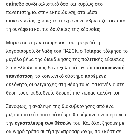
επίπεδο συνδικαλιστικό όσο και κυρίως στο
πανεπιστήμιο, στην εκπαίδευση, στα μέσα
επικοινωνίας, χωρίς ταυτόχρονα να «βρωμίζεται» από
τη συνάφεια και τις δουλείες της εξουσίας.
Μπροστά στην κατάρρευση του τροφοδότη
λογαριασμού, δηλαδή του ΠΑΣΟΚ, ο Τσίπρας τόλμησε το
μεγάλο βήμα της διεκδίκησης της πολιτικής εξουσίας.
Στην Ελλάδα όμως δεν εξελισσόταν κάποια
κοινωνική
επανάσταση
· το κοινωνικό σύστημα παρέμενε
ακλόνητο, οι ολιγάρχες στη θέση τους, τα κανάλια στη
θέση τους, οι διεθνείς δεσμοί της χώρας ακλόνητοι.
Συναφώς, η ανάληψη της διακυβέρνησης από ένα
ριζοσπαστικό αριστερό κόμμα θα σήμαινε αναπόφευκτα
την
εγκατάλειψη των θέσεών
του. Και όλοι ζήσαμε με
οδυνηρό τρόπο αυτή την «προσαρμογή», που κόστισε