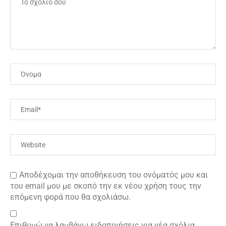
Αποδέχομαι την αποθήκευση του ονόματός μου και
του email μου με σκοπό την εκ νέου χρήση τους την
επόμενη φορά που θα σχολιάσω.
Επιθυμώ να λαμβάνω ειδοποιήσεις για νέα σχόλια