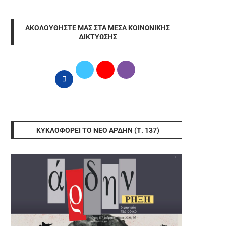
ΑΚΟΛΟΥΘΉΣΤΕ ΜΑΣ ΣΤΑ ΜΈΣΑ ΚΟΙΝΩΝΙΚΉΣ
ΔΙΚΤΎΩΣΗΣ
ΚΥΚΛΟΦΟΡΕΊ ΤΟ ΝΈΟ ΆΡΔΗΝ (Τ. 137)