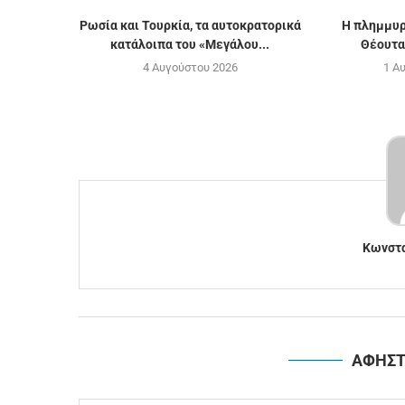
Ρωσία και Τουρκία, τα αυτοκρατορικά
Η πλημμυρ
κατάλοιπα του «Μεγάλου...
Θέουτα,
4 Αυγούστου 2026
1 Α
Κωνστα
ΑΦΗΣΤ