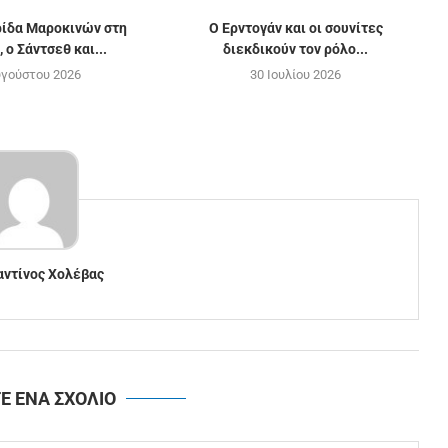
ίδα Μαροκινών στη
Ο Ερντογάν και οι σουνίτες
 ο Σάντσεθ και...
διεκδικούν τον ρόλο...
υγούστου 2026
30 Ιουλίου 2026
ντίνος Χολέβας
Ε ΕΝΑ ΣΧΟΛΙΟ