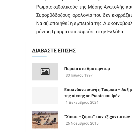
Ρωμαιοκαθολικούς της Μέσης Ανατολής και
Συρορθόδοξους, ορολογία που δεν εκφράζει
Να αξιοποιηθεί η εμπειρία της Διακοινοβου
μόνιμη Γραμματεία εδρεύει στην Ελλάδα.
ΔΙΑΒΑΣΤΕ ΕΠΙΣΗΣ
Πορεία στο Άμστερνταμ
30 Ιουλίου 1997
Επικίνδυνα ικανή η Τουρκία – Αύξη
της πίεσης σε Ρωσία και Ιράν
1 Δεκεμβρίου 2024
“Xάπια – ζόμπι” των τζιχαντιστών
26 Νοεμβρίου 2015