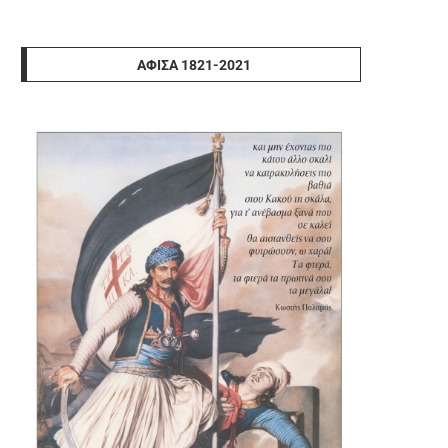
ΑΦΊΣΑ 1821-2021