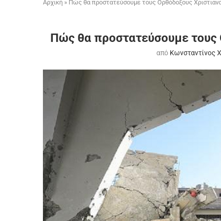
Αρχική
»
Πώς θα προστατεύσουμε τους Ορθόδοξους Χριστιανο
Πώς θα προστατεύσουμε τους 
από
Κωνσταντίνος 