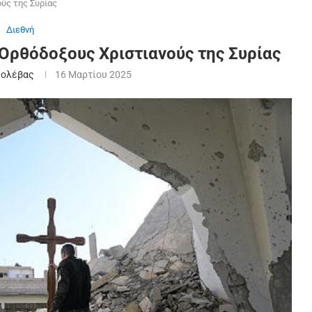
ύς της Συρίας
Διεθνή
Ορθόδοξους Χριστιανούς της Συρίας
Χολέβας
16 Μαρτίου 2025