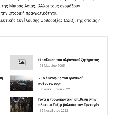
 της Μικράς Ασίας. Άλλοι τους ονομάζουν
 την ιστορική πραγματικότητα.
λευτικής Συνέλευσης Ορθοδοξίας (ΔΣΟ), της οποίας η
Η επίλυση του αλβανικού ζητήματος
23 Μαρτίου 2005
ση
«Το λυκόφως του ιρανικού
καθεστώτος»
30 Δεκεμβρίου 2022
Γιατί η τρομοκρατική επίθεση στην
πλατεία Ταξίμ βολεύει τον Ερντογάν
15 Νοεμβρίου 2022