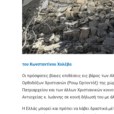
του Κωνσταντίνου Χολέβα
Οι πρόσφατες βίαιες επιθέσεις εις βάρος των Α
Ορθοδόξων Χριστιανών (Ρουμ Ορτοντόξ) της χώρα
Πατριαρχείου και των άλλων Χριστιανικών κοι
Αντιοχείας κ. Ιωάννης σε κοινή δήλωσή του με 
Η Ελλάς μπορεί και πρέπει να λάβει δραστικά μ