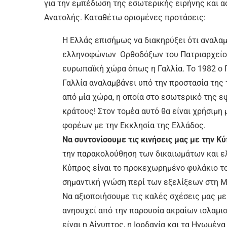
για την εμπέδωση της εσωτερικής ειρήνης και 
Ανατολής. Καταθέτω ορισμένες προτάσεις:
Η Ελλάς επισήμως να διακηρύξει ότι αναλα
ελληνοφώνων Ορθοδόξων του Πατριαρχείου 
ευρωπαϊκή χώρα όπως η Γαλλία. Το 1982 ο
Γαλλία αναλαμβάνει υπό την προστασία της
από μία χώρα, η οποία στο εσωτερικό της 
κράτους! Στον τομέα αυτό θα είναι χρήσιμ
φορέων με την Εκκλησία της Ελλάδος.
Να συντονίσουμε τις κινήσεις μας με την Κ
την παρακολούθηση των δικαιωμάτων και ε
Κύπρος είναι το προκεχωρημένο φυλάκιο το
σημαντική γνώση περί των εξελίξεων στη 
Να αξιοποιήσουμε τις καλές σχέσεις μας με
ανησυχεί από την παρουσία ακραίων ισλαμισ
είναι η Αίγυπτος, η Ιορδανία και τα Ηνωμέν