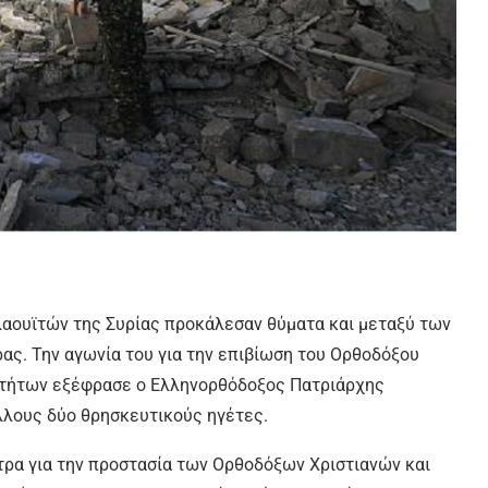
λαουϊτών της Συρίας προκάλεσαν θύματα και μεταξύ των
ς. Την αγωνία του για την επιβίωση του Ορθοδόξου
νοτήτων εξέφρασε ο Ελληνορθόδοξος Πατριάρχης
άλλους δύο θρησκευτικούς ηγέτες.
έτρα για την προστασία των Ορθοδόξων Χριστιανών και