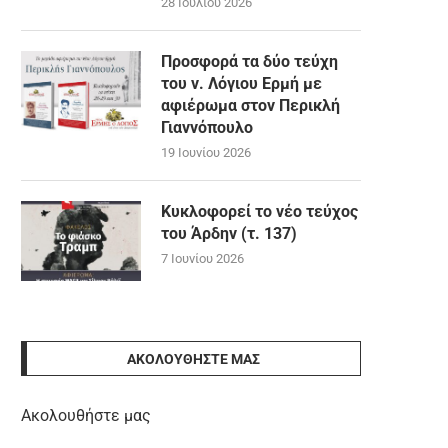
28 Ιουλίου 2026
Προσφορά τα δύο τεύχη
του ν. Λόγιου Ερμή με
αφιέρωμα στον Περικλή
Γιαννόπουλο
19 Ιουνίου 2026
Κυκλοφορεί το νέο τεύχος
του Άρδην (τ. 137)
7 Ιουνίου 2026
ΑΚΟΛΟΥΘΉΣΤΕ ΜΑΣ
Ακολουθήστε μας