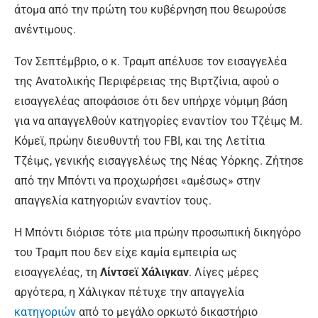
άτομα από την πρώτη του κυβέρνηση που θεωρούσε
ανέντιμους.
Τον Σεπτέμβριο, ο κ. Τραμπ απέλυσε τον εισαγγελέα
της Ανατολικής Περιφέρειας της Βιρτζίνια, αφού ο
εισαγγελέας αποφάσισε ότι δεν υπήρχε νόμιμη βάση
για να απαγγελθούν κατηγορίες εναντίον του Τζέιμς Μ.
Κόμεϊ, πρώην διευθυντή του FBI, και της Λετίτια
Τζέιμς, γενικής εισαγγελέως της Νέας Υόρκης. Ζήτησε
από την Μπόντι να προχωρήσει «αμέσως» στην
απαγγελία κατηγοριών εναντίον τους.
Η Μπόντι διόρισε τότε μια πρώην προσωπική δικηγόρο
του Τραμπ που δεν είχε καμία εμπειρία ως
εισαγγελέας, τη
Λίντσεϊ Χάλιγκαν
. Λίγες μέρες
αργότερα, η Χάλιγκαν πέτυχε την απαγγελία
κατηγοριών
από το μεγάλο ορκωτό δικαστήριο