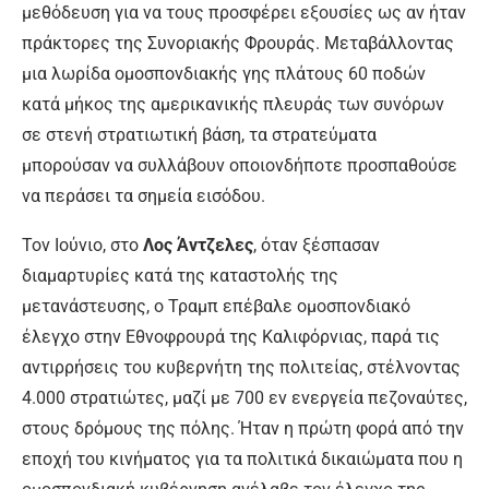
μεθόδευση για να τους προσφέρει εξουσίες ως αν ήταν
πράκτορες της Συνοριακής Φρουράς. Μεταβάλλοντας
μια λωρίδα ομοσπονδιακής γης πλάτους 60 ποδών
κατά μήκος της αμερικανικής πλευράς των συνόρων
σε στενή στρατιωτική βάση, τα στρατεύματα
μπορούσαν να συλλάβουν οποιονδήποτε προσπαθούσε
να περάσει τα σημεία εισόδου.
Τον Ιούνιο, στο
Λος Άντζελες
, όταν ξέσπασαν
διαμαρτυρίες κατά της καταστολής της
μετανάστευσης, ο Τραμπ επέβαλε ομοσπονδιακό
έλεγχο στην Εθνοφρουρά της Καλιφόρνιας, παρά τις
αντιρρήσεις του κυβερνήτη της πολιτείας, στέλνοντας
4.000 στρατιώτες, μαζί με 700 εν ενεργεία πεζοναύτες,
στους δρόμους της πόλης. Ήταν η πρώτη φορά από την
εποχή του κινήματος για τα πολιτικά δικαιώματα που η