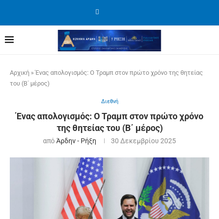
Αρχική
»
Ένας απολογισμός: Ο Τραμπ στον πρώτο χρόνο της θητείας
του (Β΄ μέρος)
Διεθνή
Ένας απολογισμός: Ο Τραμπ στον πρώτο χρόνο
της θητείας του (Β΄ μέρος)
από
Άρδην - Ρήξη
30 Δεκεμβρίου 2025