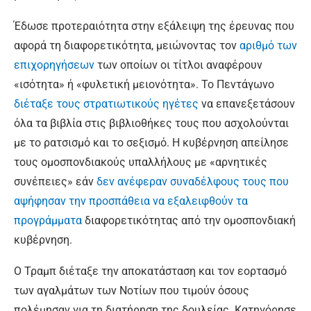
Έδωσε προτεραιότητα στην εξάλειψη της έρευνας που
αφορά τη διαφορετικότητα, μειώνοντας τον
αριθμό των
επιχορηγήσεων
των οποίων οι τίτλοι αναφέρουν
«ισότητα» ή «φυλετική μειονότητα». Το Πεντάγωνο
διέταξε τους στρατιωτικούς ηγέτες
να επανεξετάσουν
όλα τα βιβλία στις βιβλιοθήκες τους που ασχολούνται
με το ρατσισμό και το σεξισμό. Η κυβέρνηση απείλησε
τους ομοσπονδιακούς υπαλλήλους με «αρνητικές
συνέπειες» εάν
δεν ανέφεραν συναδέλφους τους που
αψήφησαν την προσπάθεια να εξαλειφθούν τα
προγράμματα
διαφορετικότητας από την ομοσπονδιακή
κυβέρνηση.
Ο Τραμπ διέταξε την αποκατάσταση και τον εορτασμό
των αγαλμάτων των Νοτίων που τιμούν όσους
πολέμησαν για τη διατήρηση της δουλείας. Κατηγόρησε