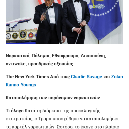
Ναρκωτικά, Πόλεμοι, Εθνοφρουρα, Δικαιοσύνη,
αντιwoke, προεδρικές εξουσίες
The New York Times
Από
τους
Charlie Savage
και
Zolan
Kanno-Youngs
Καταπολέμηση των παράνομων ναρκωτικών
Τι έλεγε
Κατά τη διάρκεια της προεκλογικής
εκστρατείας, ο Τραμπ υποσχέθηκε να καταπολεμήσει
τα καρτέλ ναρκωτικών. Ωστόσο, το έκανε στο πλαίσιο