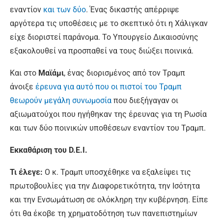
εναντίον
και των δύο
. Ένας δικαστής απέρριψε
αργότερα τις υποθέσεις με το σκεπτικό ότι η Χάλιγκαν
είχε διοριστεί παράνομα. Το Υπουργείο Δικαιοσύνης
εξακολουθεί να προσπαθεί να τους διώξει ποινικά.
Και στο
Μαϊάμι
, ένας διορισμένος από τον Τραμπ
άνοιξε
έρευνα για αυτό που οι πιστοί του Τραμπ
θεωρούν μεγάλη συνωμοσία
που διεξήγαγαν οι
αξιωματούχοι που ηγήθηκαν της έρευνας για τη Ρωσία
και των δύο ποινικών υποθέσεων εναντίον του Τραμπ.
Εκκαθάριση του D.E.I.
Τι έλεγε:
Ο κ. Τραμπ υποσχέθηκε να εξαλείψει τις
πρωτοβουλίες για την Διαφορετικότητα, την Ισότητα
και την Ενσωμάτωση σε ολόκληρη την κυβέρνηση. Είπε
ότι θα έκοβε τη χρηματοδότηση των πανεπιστημίων