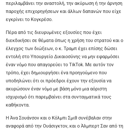
περιλαμβάνει την αναστολή, την ακύρωση ή την άρνηση
παροχής επιχορηγήσεων και άλλων δαπανών που είχε
εγκρίνει το Κογκρέσο.
Πέρα από τις διευρυμένες εξουσίες που έχει
διεκδικήσει σε θέματα όπως η χρήση του στρατού και ο
έλεγχος των διώξεων, ο κ. Τραμπ έχει επίσης δώσει
εντολή στο Υπουργείο Δικαιοσύνης να μην εφαρμόσει
έναν νόμο που απαγορεύει το TikTok. Με αυτόν τον
τρόπο, έχει δημιουργήσει ένα προηγούμενο που
υποδηλώνει ότι οι πρόεδροι έχουν την εξουσία να
ακυρώσουν έναν νόμο με βάση μόνο μια αόριστη
ισχυρισμό ότι παρεμβαίνει στα συνταγματικά τους
καθήκοντα.
Η Άνα Σουάνσον και ο Κόλμπι Σμιθ συνέβαλαν στην
αναφορά από την Ουάσιγκτον, και ο Άλμπερτ Σαν από τη