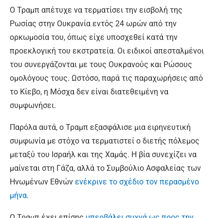
Ο Τραμπ απέτυχε να τερματίσει την εισβολή της
Ρωσίας στην Ουκρανία εντός 24 ωρών από την
ορκωμοσία του, όπως είχε υποσχεθεί κατά την
προεκλογική του εκστρατεία. Οι ειδικοί απεσταλμένοι
του συνεργάζονται με τους Ουκρανούς και Ρώσους
ομολόγους τους. Ωστόσο, παρά τις παραχωρήσεις από
το Κίεβο, η Μόσχα δεν είναι διατεθειμένη να
συμφωνήσει.
Παρόλα αυτά, ο Τραμπ εξασφάλισε μια ειρηνευτική
συμφωνία με στόχο να τερματιστεί ο διετής πόλεμος
μεταξύ του Ισραήλ και της Χαμάς. Η βία συνεχίζει να
μαίνεται στη Γάζα, αλλά το Συμβούλιο Ασφαλείας των
Ηνωμένων Εθνών
ενέκρινε το σχέδιο τον περασμένο
μήνα.
Ο Τραμπ έχει επίσης
υπερβάλει συχνά ως προς την