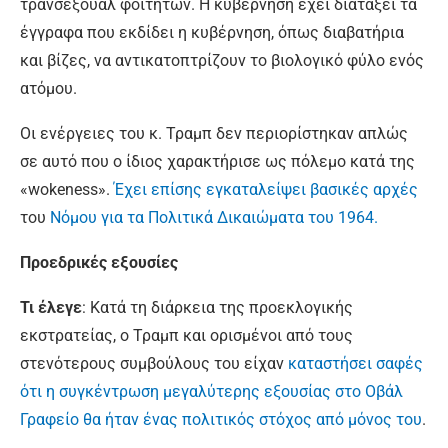
τρανσέξουαλ φοιτητών. Η κυβέρνηση έχει διατάξει τα
έγγραφα που εκδίδει η κυβέρνηση, όπως διαβατήρια
και βίζες, να αντικατοπτρίζουν το βιολογικό φύλο ενός
ατόμου.
Οι ενέργειες του κ. Τραμπ δεν περιορίστηκαν απλώς
σε αυτό που ο ίδιος χαρακτήρισε ως πόλεμο κατά της
«wokeness».
Έχει επίσης εγκαταλείψει βασικές αρχές
του
Νόμου για τα Πολιτικά Δικαιώματα του 1964.
Προεδρικές εξουσίες
Τι έλεγε
: Κατά τη διάρκεια της προεκλογικής
εκστρατείας, ο Τραμπ και ορισμένοι από τους
στενότερους συμβούλους του είχαν
καταστήσει σαφές
ότι η συγκέντρωση μεγαλύτερης εξουσίας στο Οβάλ
Γραφείο θα ήταν ένας πολιτικός στόχος από μόνος του
.