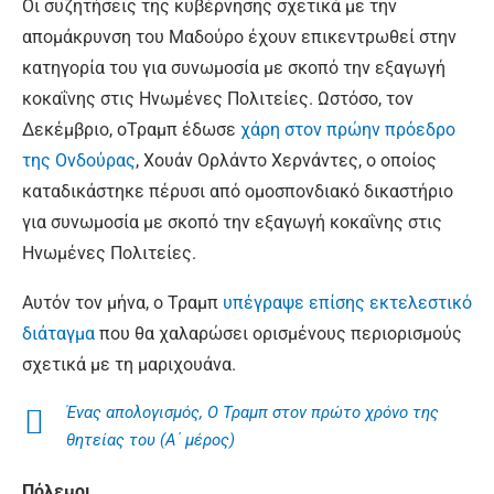
Οι συζητήσεις της κυβέρνησης σχετικά με την
απομάκρυνση του Μαδούρο έχουν επικεντρωθεί στην
κατηγορία του για συνωμοσία με σκοπό την εξαγωγή
κοκαΐνης στις Ηνωμένες Πολιτείες. Ωστόσο, τον
Δεκέμβριο, οΤραμπ έδωσε
χάρη στον πρώην πρόεδρο
της Ονδούρας
, Χουάν Ορλάντο Χερνάντες, ο οποίος
καταδικάστηκε πέρυσι από ομοσπονδιακό δικαστήριο
για συνωμοσία με σκοπό την εξαγωγή κοκαΐνης στις
Ηνωμένες Πολιτείες.
Αυτόν τον μήνα, ο Τραμπ
υπέγραψε επίσης εκτελεστικό
διάταγμα
που θα χαλαρώσει ορισμένους περιορισμούς
σχετικά με τη μαριχουάνα.
Ένας απολογισμός, Ο Τραμπ στον πρώτο χρόνο της
θητείας του (A΄ μέρος)
Πόλεμοι