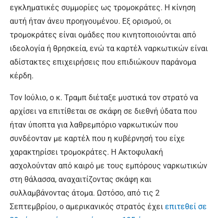
εγκληματικές συμμορίες ως τρομοκράτες. Η κίνηση
αυτή ήταν άνευ προηγουμένου. Εξ ορισμού, οι
τρομοκράτες είναι ομάδες που κινητοποιούνται από
ιδεολογία ή θρησκεία, ενώ τα καρτέλ ναρκωτικών είναι
αδίστακτες επιχειρήσεις που επιδιώκουν παράνομα
κέρδη.
Τον Ιούλιο, ο κ. Τραμπ διέταξε μυστικά τον στρατό να
αρχίσει να επιτίθεται σε σκάφη σε διεθνή ύδατα που
ήταν ύποπτα για λαθρεμπόριο ναρκωτικών που
συνδέονταν με καρτέλ που η κυβέρνησή του είχε
χαρακτηρίσει τρομοκράτες. Η Ακτοφυλακή
ασχολούνταν από καιρό με τους εμπόρους ναρκωτικών
στη θάλασσα, αναχαιτίζοντας σκάφη και
συλλαμβάνοντας άτομα. Ωστόσο, από τις 2
Σεπτεμβρίου, ο αμερικανικός στρατός έχει
επιτεθεί σε