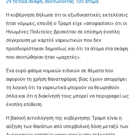
29 τέτοια σκάφη, σκοτώνοντας 105 άτομα
.
Η κυβέρνηση δήλωσε ότι οι εξωδικαστικές εκτελέσεις
ήταν νόμιμες, επειδή ο Τραμπ είχε «αποφασίσει» ότι οι
Ηνωμένες Πολιτείες βρισκόταν σε επίσημη ένοπλη
σύγκρουση με καρτέλ ναρκωτικών που δεν
προσδιορίστηκαν δημοσίως και ότι τα άτομα στα σκάφη
που σκοτώθηκαν ήταν «μαχητές».
Ένα ευρύ φάσμα νομικών ειδικών σε θέματα που
αφορούν τη χρήση θανατηφόρας βίας έχουν απορρίψει
τη λογική ότι τα ναρκωτικά μπορούν να θεωρηθούν
όπλα και ότι η διακίνησή τους μπορεί να περιγραφεί ως
ένοπλη επίθεση.
Η βασική αιτιολόγηση της κυβέρνησης Τραμπ είναι η
αύξηση των θανάτων από υπερβολική δόση μεταξύ των
Αμερικανών χρηστών ναρκωτικών την τελευταία