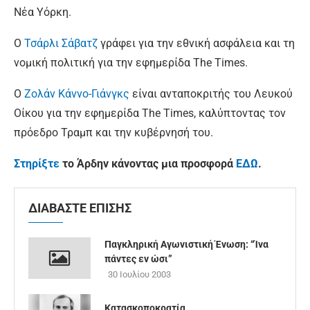
Νέα Υόρκη.
Ο
Τσάρλι Σάβατζ
γράφει για την εθνική ασφάλεια και τη
νομική πολιτική για την εφημερίδα The Times.
Ο
Ζολάν Κάννο-Γιάνγκς
είναι ανταποκριτής του Λευκού
Οίκου για την εφημερίδα The Times, καλύπτοντας τον
πρόεδρο Τραμπ και την κυβέρνησή του.
Στηρίξτε
το Άρδην κάνοντας μια προσφορά
ΕΔΩ
.
ΔΙΑΒΑΣΤΕ ΕΠΙΣΗΣ
Παγκληρική Αγωνιστική Ένωση: “Ίνα
πάντες εν ώσι”
30 Ιουλίου 2003
Κατασκοποκρατία