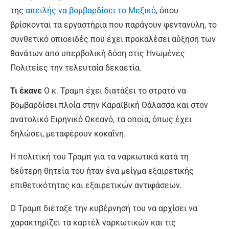
της
απειλής να βομβαρδίσει το Μεξικό
, όπου
βρίσκονται τα εργαστήρια που παράγουν φεντανύλη, το
συνθετικό οπιοειδές που έχει προκαλέσει αύξηση των
θανάτων από υπερβολική δόση στις Ηνωμένες
Πολιτείες την τελευταία δεκαετία.
Τι έκανε
Ο κ. Τραμπ έχει διατάξει το στρατό να
βομβαρδίσει πλοία στην Καραϊβική Θάλασσα και στον
ανατολικό Ειρηνικό Ωκεανό, τα οποία, όπως έχει
δηλώσει, μεταφέρουν κοκαΐνη.
Η πολιτική του Τραμπ για τα ναρκωτικά κατά τη
δεύτερη θητεία του ήταν ένα μείγμα εξαιρετικής
επιθετικότητας και εξαιρετικών αντιφάσεων.
Ο Τραμπ διέταξε την κυβέρνησή του να αρχίσει να
χαρακτηρίζει τα καρτέλ ναρκωτικών και τις