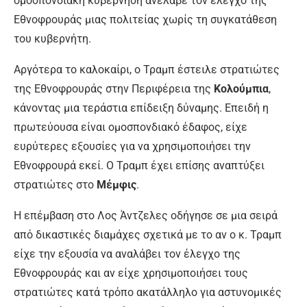
ομοσπονδιακή κυβέρνηση ανέλαβε τον έλεγχο της
Εθνοφρουράς μιας πολιτείας χωρίς τη συγκατάθεση
του κυβερνήτη.
Αργότερα το καλοκαίρι, ο Τραμπ έστειλε στρατιώτες
της Εθνοφρουράς στην Περιφέρεια της
Κολούμπια
,
κάνοντας μια τεράστια επίδειξη δύναμης. Επειδή η
πρωτεύουσα είναι ομοσπονδιακό έδαφος, είχε
ευρύτερες εξουσίες για να χρησιμοποιήσει την
Εθνοφρουρά εκεί. Ο Τραμπ έχει επίσης αναπτύξει
στρατιώτες στο
Μέμφις
.
Η επέμβαση στο Λος Άντζελες οδήγησε σε μια σειρά
από δικαστικές διαμάχες σχετικά με το αν ο κ. Τραμπ
είχε την εξουσία να αναλάβει τον έλεγχο της
Εθνοφρουράς και αν είχε χρησιμοποιήσει τους
στρατιώτες κατά τρόπο ακατάλληλο για αστυνομικές