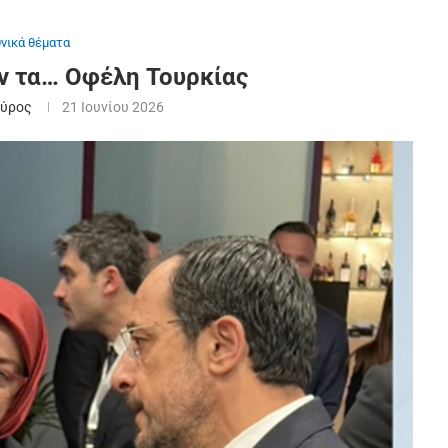
θνικά θέματα
ν τα… Οφέλη Τουρκίας
αύρος
21 Ιουνίου 2026