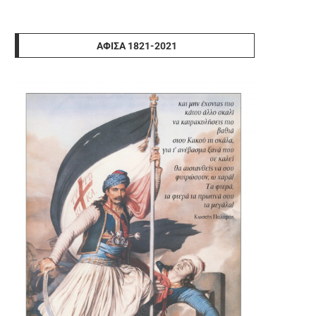
ΑΦΊΣΑ 1821-2021