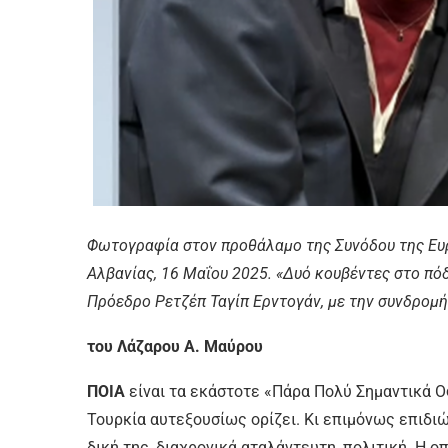
Φωτογραφία στον προθάλαμο της Συνόδου της Ευρ
Αλβανίας, 16 Μαΐου 2025. «Δυό κουβέντες στο πόδ
Πρόεδρο Ρετζέπ Ταγίπ Ερντογάν, με την συνδρομ
του Λάζαρου Α. Μαύρου
ΠΟΙΑ
είναι τα εκάστοτε «Πάρα Πολύ Σημαντικά Οφ
Τουρκία αυτεξουσίως ορίζει. Κι επιμόνως επιδι
δική της, διαχρονικά αταλάντευτη, πολιτική. Η ο