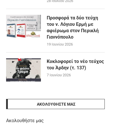
28 Ιουλίου 2026
Προσφορά τα δύο τεύχη
του ν. Λόγιου Ερμή με
αφιέρωμα στον Περικλή
Γιαννόπουλο
19 Ιουνίου 2026
Κυκλοφορεί το νέο τεύχος
του Άρδην (τ. 137)
7 Ιουνίου 2026
ΑΚΟΛΟΥΘΉΣΤΕ ΜΑΣ
Ακολουθήστε μας