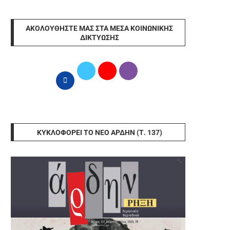
ΑΚΟΛΟΥΘΉΣΤΕ ΜΑΣ ΣΤΑ ΜΈΣΑ ΚΟΙΝΩΝΙΚΉΣ
ΔΙΚΤΎΩΣΗΣ
ΚΥΚΛΟΦΟΡΕΊ ΤΟ ΝΈΟ ΆΡΔΗΝ (Τ. 137)