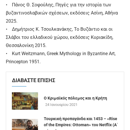
• Πάνος Θ. Σοφούλης, Πηγές για την ιστορία των
βυζαντινοσλαβικών σχέσεων, εκδόσεις Ασίνη, Αθήνα
2025.
• Δημήτριος Κ. Τσουλκανάκης, Το Βυζάντιο και οι
Σλάβοι του ελλαδικού χώρου, εκδόσεις Κυριακίδη,
Θεσσαλονίκη 2015.
• Kurt Weitzmann, Greek Mythology in Byzantine Art,
Princepton 1951.
ΔΙΑΒΑΣΤΕ ΕΠΙΣΗΣ
Ο Κριμαϊκός πόλεμος και η Κρήτη
24 Ιανουαρίου 2021
Τουρκική προπαγάνδα και 1453 – «Rise
of the Empires: Ottoman» του Netflix (Α΄