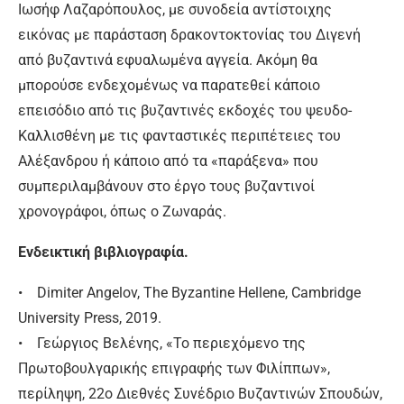
Ιωσήφ Λαζαρόπουλος, με συνοδεία αντίστοιχης
εικόνας με παράσταση δρακοντοκτονίας του Διγενή
από βυζαντινά εφυαλωμένα αγγεία. Ακόμη θα
μπορούσε ενδεχομένως να παρατεθεί κάποιο
επεισόδιο από τις βυζαντινές εκδοχές του ψευδο-
Καλλισθένη με τις φανταστικές περιπέτειες του
Αλέξανδρου ή κάποιο από τα «παράξενα» που
συμπεριλαμβάνουν στο έργο τους βυζαντινοί
χρονογράφοι, όπως ο Ζωναράς.
Ενδεικτική βιβλιογραφία.
• Dimiter Angelov, The Byzantine Hellene, Cambridge
University Press, 2019.
• Γεώργιος Βελένης, «Το περιεχόμενο της
Πρωτοβουλγαρικής επιγραφής των Φιλίππων»,
περίληψη, 22ο Διεθνές Συνέδριο Βυζαντινών Σπουδών,