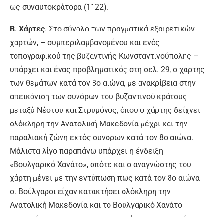
ως συναυτοκράτορα (1122).
Β. Χάρτες.
Στο σύνολο των πραγματικά εξαιρετικών
χαρτών, – συμπεριλαμβανομένου και ενός
τοπογραφικού της βυζαντινής Κωνσταντινούπολης –
υπάρχει και ένας προβληματικός στη σελ. 29, ο χάρτης
των θεμάτων κατά τον 8ο αιώνα, με ανακρίβεια στην
απεικόνιση των συνόρων του βυζαντινού κράτους
μεταξύ Νέστου και Στρυμόνος, όπου ο χάρτης δείχνει
ολόκληρη την Ανατολική Μακεδονία μέχρι και την
παραλιακή ζώνη εκτός συνόρων κατά τον 8ο αιώνα.
Μάλιστα λίγο παραπάνω υπάρχει η ένδειξη
«Βουλγαρικό Χανάτο», οπότε και ο αναγνώστης του
χάρτη μένει με την εντύπωση πως κατά τον 8ο αιώνα
οι Βούλγαροι είχαν κατακτήσει ολόκληρη την
Ανατολική Μακεδονία και το Βουλγαρικό Χανάτο