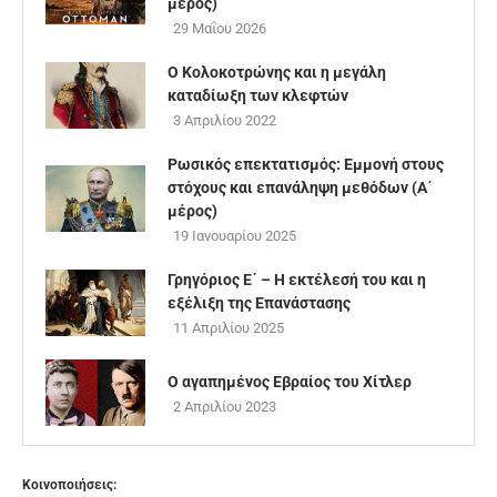
μέρος)
29 Μαΐου 2026
Ο Κολοκοτρώνης και η μεγάλη
καταδίωξη των κλεφτών
3 Απριλίου 2022
Ρωσικός επεκτατισμός: Εμμονή στους
στόχους και επανάληψη μεθόδων (Α΄
μέρος)
19 Ιανουαρίου 2025
Γρηγόριος Ε΄ – Η εκτέλεσή του και η
εξέλιξη της Επανάστασης
11 Απριλίου 2025
Ο αγαπημένος Εβραίος του Χίτλερ
2 Απριλίου 2023
Κοινοποιήσεις: