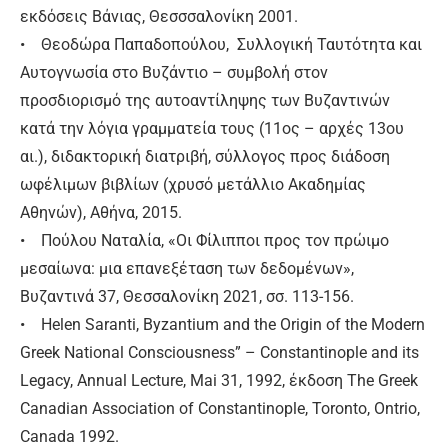
εκδόσεις Βάνιας, Θεσσσαλονίκη 2001.
• Θεοδώρα Παπαδοπούλου, Συλλογική Ταυτότητα και
Αυτογνωσία στο Βυζάντιο – συμβολή στον
προσδιορισμό της αυτοαντίληψης των Βυζαντινών
κατά την λόγια γραμματεία τους (11ος – αρχές 13ου
αι.), διδακτορική διατριβή, σύλλογος προς διάδοση
ωφέλιμων βιβλίων (χρυσό μετάλλιο Ακαδημίας
Αθηνών), Αθήνα, 2015.
• Πούλου Ναταλία, «Οι Φίλιπποι προς τον πρώιμο
μεσαίωνα: μια επανεξέταση των δεδομένων»,
Βυζαντινά 37, Θεσσαλονίκη 2021, σσ. 113-156.
• Helen Saranti, Byzantium and the Origin of the Modern
Greek National Consciousness” – Constantinople and its
Legacy, Annual Lecture, Mai 31, 1992, έκδοση The Greek
Canadian Association of Constantinople, Toronto, Ontrio,
Canada 1992.