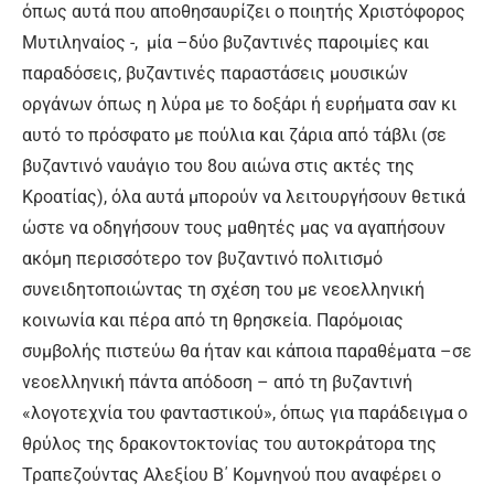
όπως αυτά που αποθησαυρίζει ο ποιητής Χριστόφορος
Μυτιληναίος -, μία –δύο βυζαντινές παροιμίες και
παραδόσεις, βυζαντινές παραστάσεις μουσικών
οργάνων όπως η λύρα με το δοξάρι ή ευρήματα σαν κι
αυτό το πρόσφατο με πούλια και ζάρια από τάβλι (σε
βυζαντινό ναυάγιο του 8ου αιώνα στις ακτές της
Κροατίας), όλα αυτά μπορούν να λειτουργήσουν θετικά
ώστε να οδηγήσουν τους μαθητές μας να αγαπήσουν
ακόμη περισσότερο τον βυζαντινό πολιτισμό
συνειδητοποιώντας τη σχέση του με νεοελληνική
κοινωνία και πέρα από τη θρησκεία. Παρόμοιας
συμβολής πιστεύω θα ήταν και κάποια παραθέματα –σε
νεοελληνική πάντα απόδοση – από τη βυζαντινή
«λογοτεχνία του φανταστικού», όπως για παράδειγμα ο
θρύλος της δρακοντοκτονίας του αυτοκράτορα της
Τραπεζούντας Αλεξίου Β΄ Κομνηνού που αναφέρει ο