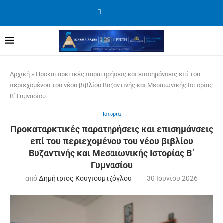
Αρχική
»
Προκαταρκτικές παρατηρήσεις και επισημάνσεις επί του
περιεχομένου του νέου βιβλίου Βυζαντινής και Μεσαιωνικής Ιστορίας
Β΄ Γυμνασίου
Ιστορία
Προκαταρκτικές παρατηρήσεις και επισημάνσεις
επί του περιεχομένου του νέου βιβλίου
Βυζαντινής και Μεσαιωνικής Ιστορίας Β΄
Γυμνασίου
από
Δημήτριος Κουγιουμτζόγλου
30 Ιουνίου 2026