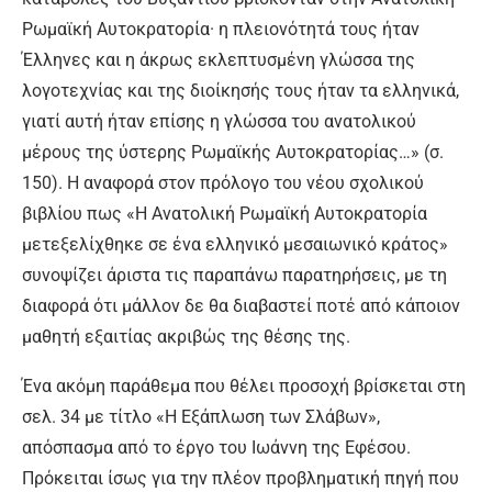
Ρωμαϊκή Αυτοκρατορία· η πλειονότητά τους ήταν
Έλληνες και η άκρως εκλεπτυσμένη γλώσσα της
λογοτεχνίας και της διοίκησής τους ήταν τα ελληνικά,
γιατί αυτή ήταν επίσης η γλώσσα του ανατολικού
μέρους της ύστερης Ρωμαϊκής Αυτοκρατορίας…» (σ.
150). Η αναφορά στον πρόλογο του νέου σχολικού
βιβλίου πως «Η Ανατολική Ρωμαϊκή Αυτοκρατορία
μετεξελίχθηκε σε ένα ελληνικό μεσαιωνικό κράτος»
συνοψίζει άριστα τις παραπάνω παρατηρήσεις, με τη
διαφορά ότι μάλλον δε θα διαβαστεί ποτέ από κάποιον
μαθητή εξαιτίας ακριβώς της θέσης της.
Ένα ακόμη παράθεμα που θέλει προσοχή βρίσκεται στη
σελ. 34 με τίτλο «Η Εξάπλωση των Σλάβων»,
απόσπασμα από το έργο του Ιωάννη της Εφέσου.
Πρόκειται ίσως για την πλέον προβληματική πηγή που