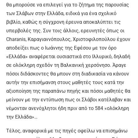
θα μπορούσε να επιλεγεί για το ζήτημα της παρουσίας
των Σλάβων στην Ελλάδα, ειδικά για ένα σχολικό
βιβλίο, καθώς η σύγχρονη έρευνα αποκαλύπτει τις
υπερβολές της. Συν τοις άλλοις, ερευνητές όπως οι
Charanis, Καραγιαννόπουλος, Χριστοφιλοπούλου έχουν
αποδείξει πως ο Ιωάννης της Εφέσου με τον όρο
«Ελλάδα» αναφέρεται ουσιαστικά στο Ιλλυρικό, δηλαδή
σε ολόκληρη σχεδόν τη Βαλκανική χερσόνησο. Άραγε
πόσοι διδάσκοντες θα μπουν στη διαδικασία να κάνουν
αυτήν την επισήμανση στους μαθητές τους κατά την
αξιοποίηση της παραπάνω πηγής και πόσοι μαθητές θα
μείνουν με την εντύπωση πως οι Σλάβοι κατέλαβαν και
νέμονταν ανενόχλητοι ήδη πριν από το 584 «ολόκληρη
την Ελλάδα»…
Τέλος, αναφορικά με τις πηγές οφείλω να επισημάνω