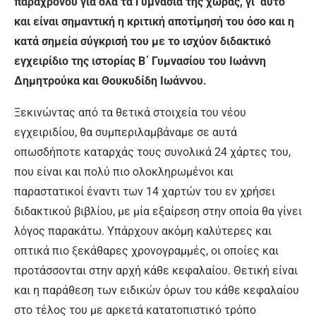
παραχρόνου για όλα τα Γυμνάσια της χώρας, γι’ αυτό
και είναι σημαντική η κριτική αποτίμησή του όσο και η
κατά σημεία σύγκρισή του με το ισχύον διδακτικό
εγχειρίδιο της ιστορίας Β΄ Γυμνασίου του Ιωάννη
Δημητρούκα και Θουκυδίδη Ιωάννου.
Ξεκινώντας από τα θετικά στοιχεία του νέου
εγχειριδίου, θα συμπεριλαμβάναμε σε αυτά
οπωσδήποτε καταρχάς τους συνολικά 24 χάρτες του,
που είναι και πολύ πιο ολοκληρωμένοι και
παραστατικοί έναντι των 14 χαρτών του εν χρήσει
διδακτικού βιβλίου, με μία εξαίρεση στην οποία θα γίνει
λόγος παρακάτω. Υπάρχουν ακόμη καλύτερες και
οπτικά πιο ξεκάθαρες χρονογραμμές, οι οποίες και
προτάσσονται στην αρχή κάθε κεφαλαίου. Θετική είναι
και η παράθεση των ειδικών όρων του κάθε κεφαλαίου
στο τέλος του με αρκετά κατατοπιστικό τρόπο