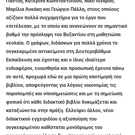
Γιαντσή, Κατερίνα Κωνσταντινίδου, Νίκο Λινάρδο,
Μαρίλια Λυκάκη και Γεώργιο Πάλλη, στους οποίους
αξίζουν πολλά συγχαρητήρια για το έργο που
επιτέλεσαν, με το οποίο και ανανεώνουν σε σημαντικό
βαθμό την πρόσληψη του Βυζαντίου στη μαθητιώσα
νεολαία. Ο γράφων, διδάσκων για πολλά χρόνια το
συγκεκριμένο αντικείμενο στη Δευτεροβάθμια
Εκπαίδευση και έχοντας και ο ίδιος ιδιαίτερο
ενδιαφέρον, ευαισθησία και προσωπική έρευνα πάνω
σε αυτό, προχωρά εδώ σε μια πρώτη αποτίμησή του
βιβλίου, αποφεύγοντας για λόγους οικονομίας τις
παραπομπές και υποσημειώσεις και με τη σημείωση
φυσικά ότι κάθε διδακτικό βιβλίο δοκιμάζεται και
καταξιώνεται στην πράξη. Ελλείψει άλλου, νέου
διδακτικού εγχειριδίου η αξιοποίηση του
συγκεκριμένου καθίσταται μονόδρομος του