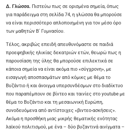
Δ. Γλώσσα.
Πιστεύω πως σε ορισμένα σημεία, όπως
για παράδειγμα στη σελίδα 74, η γλώσσα θα μπορούσε
να είναι περισσότερο απλοποιημένη για τον μέσο όρο
των μαθητών Β΄ Γυμνασίου.
Τέλος, ακριβώς επειδή απευθυνόμαστε σε παιδιά
προεφηβικής ηλικίας δεκατριών ετών, θεωρώ πως η
παρουσίαση της ύλης θα μπορούσε επιλεκτικά σε
κάποια σημεία να είναι ακόμα πιο «σύγχρονη», με
εισαγωγή αποσπασμάτων από κόμικς με θέμα το
Βυζάντιο ή και άνοιγμα υπερσυνδέσμων στο διαδίκτυο
που παραπέμπουν σε βίντεο και ταινίες στο youtube με
θέμα το Βυζάντιο και τη μεσαιωνική Ευρώπη,
συνοδευόμενα από αντίστοιχες «βιντεο-ασκήσεις».
Ακόμα η προσθήκη μιας μικρής θεματικής ενότητας
λαϊκού πολιτισμού, με ένα – δύο βυζαντινά αινίγματα –