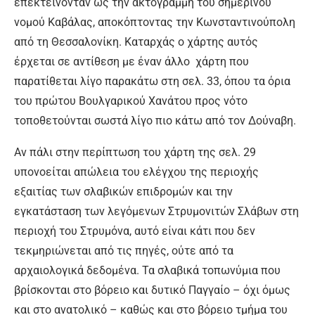
επεκτείνονταν ως την ακτογραμμή του σημερινού
νομού Καβάλας, αποκόπτοντας την Κωνσταντινούπολη
από τη Θεσσαλονίκη. Καταρχάς ο χάρτης αυτός
έρχεται σε αντίθεση με έναν άλλο χάρτη που
παρατίθεται λίγο παρακάτω στη σελ. 33, όπου τα όρια
του πρώτου Βουλγαρικού Χανάτου προς νότο
τοποθετούνται σωστά λίγο πιο κάτω από τον Δούναβη.
Αν πάλι στην περίπτωση του χάρτη της σελ. 29
υπονοείται απώλεια του ελέγχου της περιοχής
εξαιτίας των σλαβικών επιδρομών και την
εγκατάσταση των λεγόμενων Στρυμονιτών Σλάβων στη
περιοχή του Στρυμόνα, αυτό είναι κάτι που δεν
τεκμηριώνεται από τις πηγές, ούτε από τα
αρχαιολογικά δεδομένα. Τα σλαβικά τοπωνύμια που
βρίσκονται στο βόρειο και δυτικό Παγγαίο – όχι όμως
και στο ανατολικό – καθώς και στο βόρειο τμήμα του