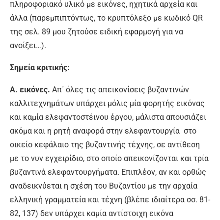
πληροφοριακό υλικό με εικόνες, ηχητικά αρχεία και
άλλα (παρεμπιπτόντως, το κρυπτόλεξο με κωδικό QR
της σελ. 89 μου ζητούσε ειδική εφαρμογή για να
ανοίξει…).
Σημεία κριτικής:
Α. εικόνες.
Απ΄ όλες τις απεικονίσεις βυζαντινών
καλλιτεχνημάτων υπάρχει μόλις μία φορητής εικόνας
και καμία ελεφαντοστέινου έργου, μάλιστα απουσιάζει
ακόμα και η ρητή αναφορά στην ελεφαντουργία στο
οικείο κεφάλαιο της βυζαντινής τέχνης, σε αντίθεση
με το νυν εγχειρίδιο, στο οποίο απεικονίζονται και τρία
βυζαντινά ελεφαντουργήματα. Επιπλέον, αν και ορθώς
αναδεικνύεται η σχέση του Βυζαντίου με την αρχαία
ελληνική γραμματεία και τέχνη (βλέπε ιδιαίτερα σσ. 81-
82, 137) δεν υπάρχει καμία αντίστοιχη εικόνα