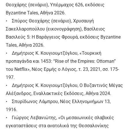
Θεοχάρης (σενάριο), Υπέρμαχος 626, εκδόσεις
Byzantine Tales, Αθήνα 2026.
• Σπύρος Θεοχάρης (σενάριο), Χρυσαυγή
Σακελλαροπούλου (εικονογράφηση), Βασίλειος
Βασιλεύς 5: Η Βαράγγειος Φρουρά, εκδόσεις Byzantine
Tales, Αθήνα 2026.
• Δημήτριος Κ. Κουγιουμτζόγλου, «Τουρκική
προπαγάνδα και 1453: “Rise of the Empires: Ottoman”
του Netflix», Νέος Ερμής ο Λόγιος, τ. 23, 2021, σσ. 175-
197.
• Δημήτριος Κ. Κουγιουμτζόγλου, Ο Βυζαντινός Μέγας
Αλέξανδρος, Εναλλακτικές Εκδόσεις, Αθήνα 2024.
• Σπυρίδωνος Λάμπρου, Νέος Ελληνομνήμων 13,
1916.
• Γιώργος Λεβανιώτης, «Οι μεσαιωνικές σλαβικές
εγκαταστάσεις στα ανατολικά της Θεσσαλονίκης