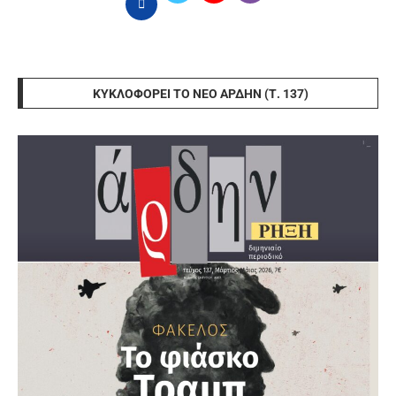
ΚΥΚΛΟΦΟΡΕΊ ΤΟ ΝΈΟ ΆΡΔΗΝ (Τ. 137)