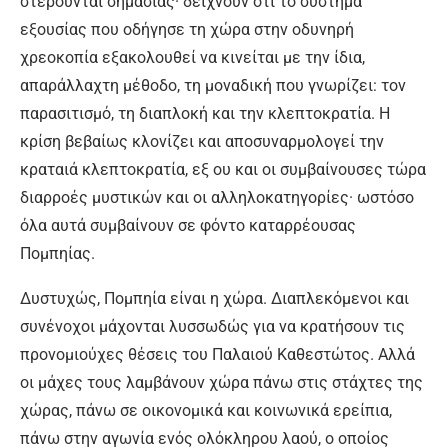
στερούνται σημασίας· δείχνουν ότι το σύστημα
εξουσίας που οδήγησε τη χώρα στην οδυνηρή
χρεοκοπία εξακολουθεί να κινείται με την ίδια,
απαράλλαχτη μέθοδο, τη μοναδική που γνωρίζει: τον
παρασιτισμό, τη διαπλοκή και την κλεπτοκρατία. Η
κρίση βεβαίως κλονίζει και αποσυναρμολογεί την
κραταιά κλεπτοκρατία, εξ ου και οι συμβαίνουσες τώρα
διαρροές μυστικών και οι αλληλοκατηγορίες· ωστόσο
όλα αυτά συμβαίνουν σε φόντο καταρρέουσας
Πομπηίας.
Δυστυχώς, Πομπηία είναι η χώρα. Διαπλεκόμενοι και
συνένοχοι μάχονται λυσσωδώς για να κρατήσουν τις
προνομιούχες θέσεις του Παλαιού Καθεστώτος. Αλλά
οι μάχες τους λαμβάνουν χώρα πάνω στις στάχτες της
χώρας, πάνω σε οικονομικά και κοινωνικά ερείπια,
πάνω στην αγωνία ενός ολόκληρου λαού, ο οποίος