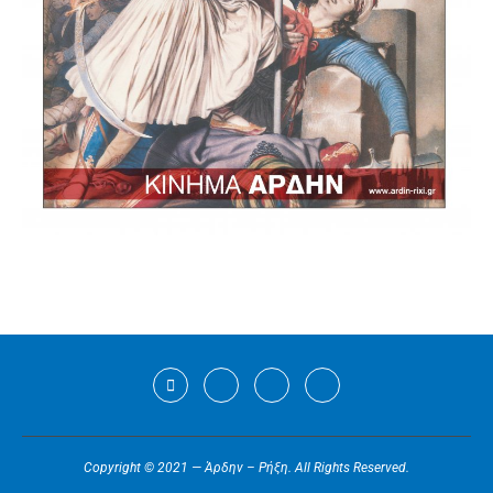
Copyright © 2021 — Άρδην – Ρήξη. All Rights Reserved.