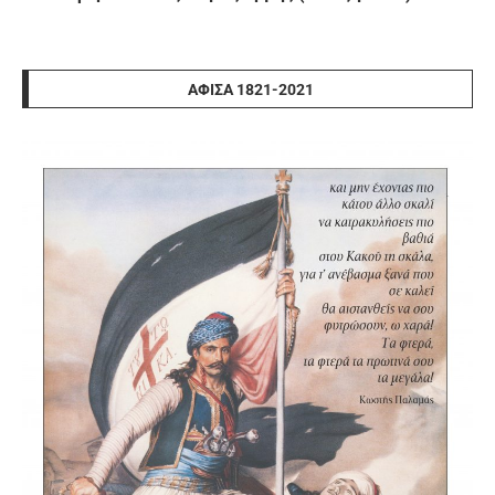
ΑΦΊΣΑ 1821-2021