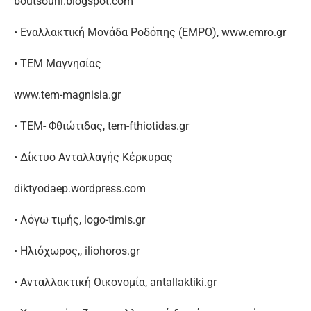
boutsouni.blogspot.com
• Εναλλακτική Μονάδα Ροδόπης (ΕΜΡΟ), www.emro.gr
• ΤΕΜ Μαγνησίας
www.tem-magnisia.gr
• ΤΕΜ- Φθιώτιδας, tem-fthiotidas.gr
• Δίκτυο Ανταλλαγής Κέρκυρας
diktyodaep.wordpress.com
• Λόγω τιμής, logo-timis.gr
• Ηλιόχωρος,, iliohoros.gr
• Ανταλλακτική Οικονομία, antallaktiki.gr