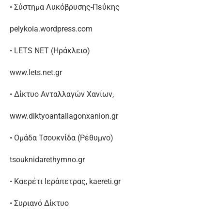
• Σύστημα Λυκόβρυσης-Πεύκης
pelykoia.wordpress.com
• LETS NET (Ηράκλειο)
www.lets.net.gr
• Δίκτυο Ανταλλαγών Χανίων,
www.diktyoantallagonxanion.gr
• Ομάδα Τσουκνίδα (Ρέθυμνο)
tsouknidarethymno.gr
• Καερέτι Ιεράπετρας, kaereti.gr
• Συριανό Δίκτυο