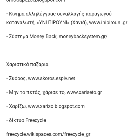
• Κίνημα αλληλέγγυας συναλλαγής παραγωγού
καταναλωτή, «ΥΝΙ ΠΙΡΟΥΝΙ» (Χανιά), www.inipirouni.gr
• Σύστημα Money Back, moneybacksystem.gr/
Χαριστικά παζάρια
• Σκόρος, www.skoros.espiv.net
• Μην το πετάς, χάρισε το, www.xariseto.gr
• Χαρίζω, www.xarizo.blogspot.com
• δίκτυο Freecycle
freecycle.wikispaces.com/freecycle_gr