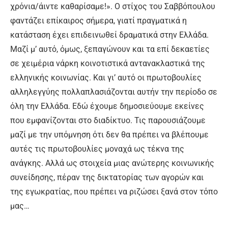
χρόνια/άιντε καθαρίσαμε!». Ο στίχος του Σαββόπουλου
φαντάζει επίκαιρος σήμερα, γιατί πραγματικά η
κατάσταση έχει επιδεινωθεί δραματικά στην Ελλάδα.
Μαζί μ’ αυτό, όμως, ξεπαγώνουν και τα επί δεκαετίες
σε χειμέρια νάρκη κοινοτιστικά αντανακλαστικά της
ελληνικής κοινωνίας. Και γι’ αυτό οι πρωτοβουλίες
αλληλεγγύης πολλαπλασιάζονται αυτήν την περίοδο σε
όλη την Ελλάδα. Εδώ έχουμε δημοσιεύουμε εκείνες
που εμφανίζονται στο διαδίκτυο. Τις παρουσιάζουμε
μαζί με την υπόμνηση ότι δεν θα πρέπει να βλέπουμε
αυτές τις πρωτοβουλίες μοναχά ως τέκνα της
ανάγκης. Αλλά ως στοιχεία μιας ανώτερης κοινωνικής
συνείδησης, πέραν της δικτατορίας των αγορών και
της εγωκρατίας, που πρέπει να ριζώσει ξανά στον τόπο
μας…