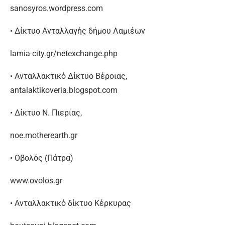
sanosyros.wordpress.com
• Δίκτυο Ανταλλαγής δήμου Λαμιέων
lamia-city.gr/netexchange.php
• Ανταλλακτικό Δίκτυο Βέροιας,
antalaktikoveria.blogspot.com
• Δίκτυο Ν. Πιερίας,
noe.motherearth.gr
• Οβολός (Πάτρα)
www.ovolos.gr
• Ανταλλακτικό δίκτυο Κέρκυρας