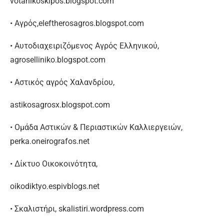
votanikoskipos.blogspot.com
• Αγρός,eleftherosagros.blogspot.com
• Αυτοδιαχειριζόμενος Αγρός Ελληνικού,
agroselliniko.blogspot.com
• Αστικός αγρός Χαλανδρίου,
astikosagrosx.blogspot.com
• Ομάδα Αστικών & Περιαστικών Καλλιεργειών,
perka.oneirografos.net
• Δίκτυο Οικοκοινότητα,
oikodiktyo.espivblogs.net
• Σκαλιστήρι, skalistiri.wordpress.com