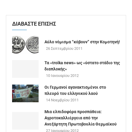
ΔΙΑΒΑΣΤΕ ΕΠΙΣΗΣ
Αύλο νόμισμα “κόβουν” στην Κομοτηνή!
26 Σεπτεμβρίου 2011
Τα «troika news» ως «ύστατο στάδιο της
διαπλοκής»
10 Ιανουαρίου 2012
Οι Γερμανοί αγανακτισμένοι στο
πλευρό του ελληνικού λαού
14 Νοεμβρίου 2011
Μια ελπιδοφόρα προσπάθεια:
Αγροτοκαλλιέργεια από την
Ανεξάρτητη Πρωτοβουλία Θερμαϊκού
27 Ιανουαρίου 2012