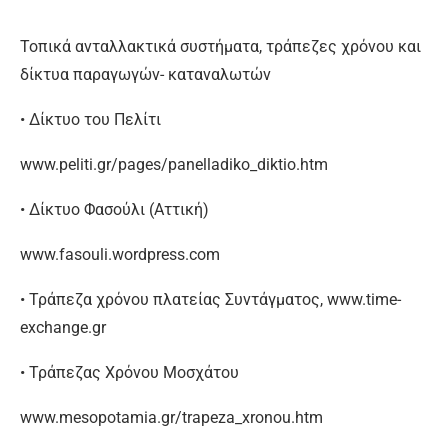
Τοπικά ανταλλακτικά συστήματα, τράπεζες χρόνου και
δίκτυα παραγωγών- καταναλωτών
• Δίκτυο του Πελίτι
www.peliti.gr/pages/panelladiko_diktio.htm
• Δίκτυο Φασούλι (Αττική)
www.fasouli.wordpress.com
• Τράπεζα χρόνου πλατείας Συντάγματος, www.time-
exchange.gr
• Τράπεζας Χρόνου Μοσχάτου
www.mesopotamia.gr/trapeza_xronou.htm