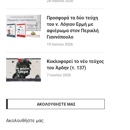
28 Ιουλίου 2026
Προσφορά τα δύο τεύχη
του ν. Λόγιου Ερμή με
αφιέρωμα στον Περικλή
Γιαννόπουλο
19 Ιουνίου 2026
Κυκλοφορεί το νέο τεύχος
του Άρδην (τ. 137)
7 Ιουνίου 2026
ΑΚΟΛΟΥΘΉΣΤΕ ΜΑΣ
Ακολουθήστε μας