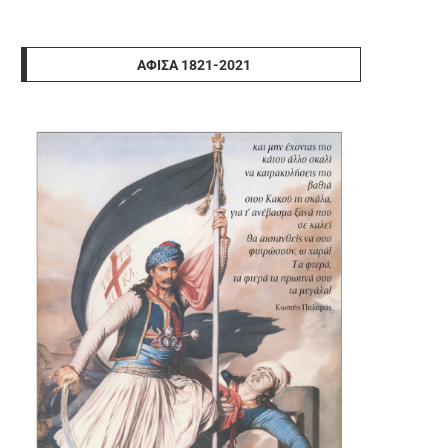
ΑΦΊΣΑ 1821-2021