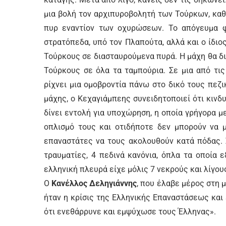
μια βολή τον αρχιπυροβολητή των Τούρκων, καθ
πυρ εναντίον των οχυρώσεων. Το απόγευμα φ
στρατόπεδα, υπό τον Πλαπούτα, αλλά και ο ίδι
Τούρκους σε διασταυρούμενα πυρά. Η μάχη θα δι
Τούρκους σε όλα τα ταμπούρια. Σε μια από τι
ρίχνει μια ομοβροντία πάνω στο δικό τους πεζι
μάχης, ο Κεχαγιάμπεης συνειδητοποιεί ότι κινδ
δίνει εντολή για υποχώρηση, η οποία γρήγορα μ
οπλισμό τους και οτιδήποτε δεν μπορούν να 
επαναστάτες να τους ακολουθούν κατά πόδας. 
τραυματίες, 4 πεδινά κανόνια, όπλα τα οποία 
ελληνική πλευρά είχε μόλις 7 νεκρούς και λίγου
Ο
Κανέλλος Δεληγιάννης
, που έλαβε μέρος στη 
ήταν η κρίσις της Ελληνικής Επαναστάσεως και 
ότι ενεθάρρυνε και εμψύχωσε τους Έλληνας».