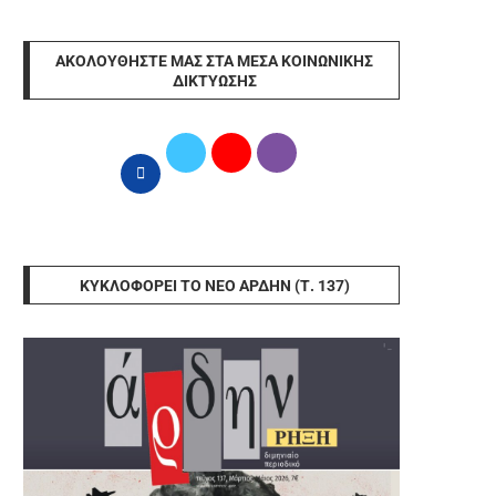
ΑΚΟΛΟΥΘΉΣΤΕ ΜΑΣ ΣΤΑ ΜΈΣΑ ΚΟΙΝΩΝΙΚΉΣ
ΔΙΚΤΎΩΣΗΣ
ΚΥΚΛΟΦΟΡΕΊ ΤΟ ΝΈΟ ΆΡΔΗΝ (Τ. 137)