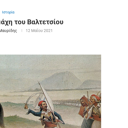
Ιστορία
μάχη του Βαλτετσίου
Μαυρίδης
12 Μαΐου 2021