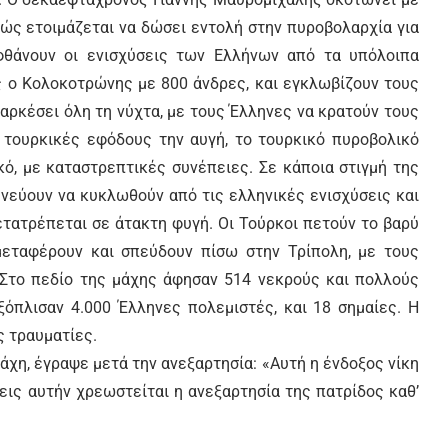
ώς ετοιμάζεται να δώσει εντολή στην πυροβολαρχία για
θάνουν οι ενισχύσεις των Ελλήνων από τα υπόλοιπα
ος ο Κολοκοτρώνης με 800 άνδρες, και εγκλωβίζουν τους
αρκέσει όλη τη νύχτα, με τους Έλληνες να κρατούν τους
ς τουρκικές εφόδους την αυγή, το τουρκικό πυροβολικό
κό, με καταστρεπτικές συνέπειες. Σε κάποια στιγμή της
υνεύουν να κυκλωθούν από τις ελληνικές ενισχύσεις και
ετατρέπεται σε άτακτη φυγή. Οι Τούρκοι πετούν το βαρύ
μεταφέρουν και σπεύδουν πίσω στην Τρίπολη, με τους
Στο πεδίο της μάχης άφησαν 514 νεκρούς και πολλούς
εξόπλισαν 4.000 Έλληνες πολεμιστές, και 18 σημαίες. Η
ς τραυματίες.
μάχη, έγραψε μετά την ανεξαρτησία: «Αυτή η ένδοξος νίκη
εις αυτήν χρεωστείται η ανεξαρτησία της πατρίδος καθ’