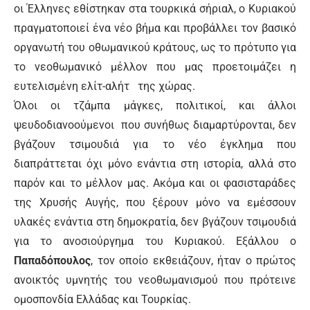
οι Έλληνες εθίστηκαν στα τουρκικά σήριαλ, ο Κυριακού
πραγματοποιεί ένα νέο βήμα και προβάλλει τον βασικό
οργανωτή του οθωμανικού κράτους, ως το πρότυπο για
το νεοθωμανικό μέλλον που μας προετοιμάζει η
ευτελισμένη ελίτ-αλήτ της χώρας.
Όλοι οι τζάμπα μάγκες, πολιτικοί, και άλλοι
ψευδοδιανοούμενοι που συνήθως διαμαρτύρονται, δεν
βγάζουν τσιμουδιά για το νέο έγκλημα που
διαπράττεται όχι μόνο ενάντια στη ιστορία, αλλά στο
παρόν και το μέλλον μας. Ακόμα και οι φασισταράδες
της Χρυσής Αυγής, που ξέρουν μόνο να εμέσσουν
υλακές ενάντια στη δημοκρατία, δεν βγάζουν τσιμουδιά
για το ανοσιούργημα του Κυριακού. Εξάλλου ο
Παπαδόπουλος
, τον οποίο εκθειάζουν, ήταν ο πρώτος
ανοικτός υμνητής του νεοθωμανισμού που πρότεινε
ομοσπονδία Ελλάδας και Τουρκίας.