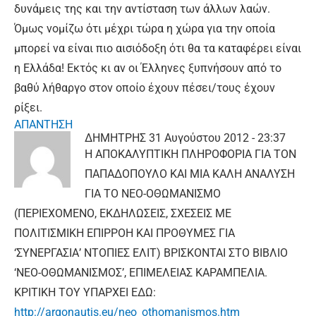
δυνάμεις της και την αντίσταση των άλλων λαών.
Όμως νομίζω ότι μέχρι τώρα η χώρα για την οποία
μπορεί να είναι πιο αισιόδοξη ότι θα τα καταφέρει είναι
η Ελλάδα! Εκτός κι αν οι Έλληνες ξυπνήσουν από το
βαθύ λήθαργο στον οποίο έχουν πέσει/τους έχουν
ρίξει.
ΑΠΑΝΤΗΣΗ
ΔΗΜΗΤΡΗΣ
31 Αυγούστου 2012 - 23:37
H ΑΠΟΚΑΛΥΠΤΙΚΗ ΠΛΗΡΟΦΟΡΙΑ ΓΙΑ ΤΟΝ
ΠΑΠΑΔΟΠΟΥΛΟ ΚΑΙ ΜΙΑ ΚΑΛΗ ΑΝΑΛΥΣΗ
ΓΙΑ ΤΟ ΝΕΟ-ΟΘΩΜΑΝΙΣΜΟ
(ΠΕΡΙΕΧΟΜΕΝΟ, ΕΚΔΗΛΩΣΕΙΣ, ΣΧΕΣΕΙΣ ΜΕ
ΠΟΛΙΤΙΣΜΙΚΗ ΕΠΙΡΡΟΗ ΚΑΙ ΠΡΟΘΥΜΕΣ ΓΙΑ
‘ΣΥΝΕΡΓΑΣΙΑ’ ΝΤΟΠΙΕΣ ΕΛΙΤ) ΒΡΙΣΚΟΝΤΑΙ ΣΤΟ ΒΙΒΛΙΟ
‘ΝΕΟ-ΟΘΩΜΑΝΙΣΜΟΣ’, ΕΠΙΜΕΛΕΙΑΣ ΚΑΡΑΜΠΕΛΙΑ.
ΚΡΙΤΙΚΗ ΤΟΥ ΥΠΑΡΧΕΙ ΕΔΩ:
http://argonautis.eu/neo_othomanismos.htm