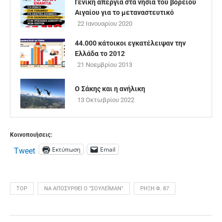
Γενική απεργία στα νησιά του βορείου
Αιγαίου για το μεταναστευτικό
22 Ιανουαρίου 2020
44.000 κάτοικοι εγκατέλειψαν την
Ελλάδα το 2012
21 Νοεμβρίου 2013
Ο Σάκης και η ανήλικη
13 Οκτωβρίου 2022
Κοινοποιήσεις:
Εκτύπωση
Email
Tweet
TOP
ΝΑ ΑΠΟΣΥΡΘΕΊ Ο "ΣΟΥΛΕΪΜΆΝ"
ΡΉΞΗ Φ. 87