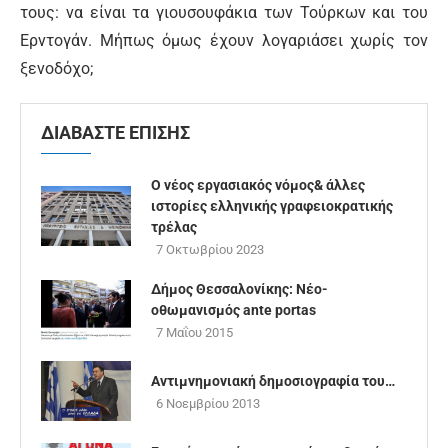
τους: να είναι τα γιουσουφάκια των Τούρκων και του
Ερντογάν. Μήπως όμως έχουν λογαριάσει χωρίς τον
ξενοδόχο;
ΔΙΑΒΑΣΤΕ ΕΠΙΣΗΣ
Ο νέος εργασιακός νόμος& άλλες
ιστορίες ελληνικής γραφειοκρατικής
τρέλας
7 Οκτωβρίου 2023
Δήμος Θεσσαλονίκης: Νέο-
οθωμανισμός ante portas
7 Μαΐου 2015
Αντιμνημονιακή δημοσιογραφία του…
6 Νοεμβρίου 2013