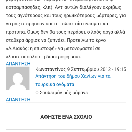
κοτσαμπάσηδες, κλπ). Αντ’ αυτών διαλέγουν ακριβώς
τους αγνότερους και τους ηρωϊκότερους μάρτυρες, για
να μας στερήσουν και τα τελευταία πνευματικά
πρότυπα. Όμως δεν θα τους περάσει, ο λαός αργά αλλά
σταθερά άρχισε να ξυπνάει. Προτείνω το έργο
«Α.Διακός: η επιστοφή» να μετονομαστεί σε
«λ.κιστοπούλου: η διαστροφή μου»
ΑΠΑΝΤΗΣΗ
Κωνσταντίνος
9 Σεπτεμβρίου 2012 - 19:15
Απάντηση του δήμου Χανίων για τα
τουρκικά ονόματα
O Σουλεϊμάν μάς μάρανε..
ΑΠΑΝΤΗΣΗ
ΑΦΗΣΤΕ ΕΝΑ ΣΧΟΛΙΟ