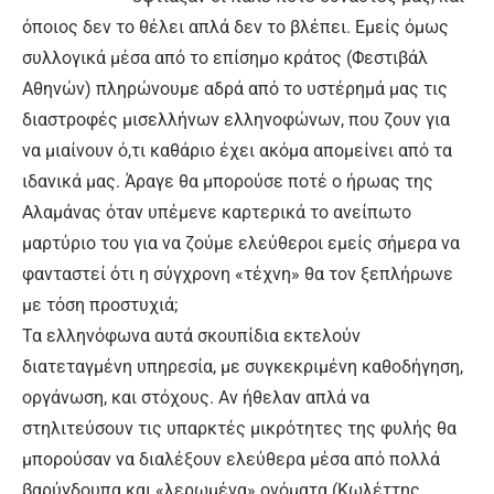
όποιος δεν το θέλει απλά δεν το βλέπει. Εμείς όμως
συλλογικά μέσα από το επίσημο κράτος (Φεστιβάλ
Αθηνών) πληρώνουμε αδρά από το υστέρημά μας τις
διαστροφές μισελλήνων ελληνοφώνων, που ζουν για
να μιαίνουν ό,τι καθάριο έχει ακόμα απομείνει από τα
ιδανικά μας. Άραγε θα μπορούσε ποτέ ο ήρωας της
Αλαμάνας όταν υπέμενε καρτερικά το ανείπωτο
μαρτύριο του για να ζούμε ελεύθεροι εμείς σήμερα να
φανταστεί ότι η σύγχρονη «τέχνη» θα τον ξεπλήρωνε
με τόση προστυχιά;
Τα ελληνόφωνα αυτά σκουπίδια εκτελούν
διατεταγμένη υπηρεσία, με συγκεκριμένη καθοδήγηση,
οργάνωση, και στόχους. Αν ήθελαν απλά να
στηλιτεύσουν τις υπαρκτές μικρότητες της φυλής θα
μπορούσαν να διαλέξουν ελεύθερα μέσα από πολλά
βαρύγδουπα και «λερωμένα» ονόματα (Κωλέττης,