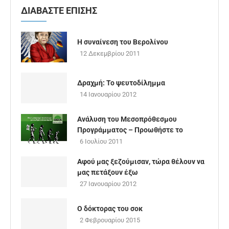
ΔΙΑΒΑΣΤΕ ΕΠΙΣΗΣ
Η συναίνεση του Βερολίνου
12 Δεκεμβρίου 2011
Δραχμή: Το ψευτοδίλημμα
14 Ιανουαρίου 2012
Ανάλυση του Μεσοπρόθεσμου
Προγράμματος – Προωθήστε το
6 Ιουλίου 2011
Αφού μας ξεζούμισαν, τώρα θέλουν να
μας πετάξουν έξω
27 Ιανουαρίου 2012
Ο δόκτορας του σοκ
2 Φεβρουαρίου 2015