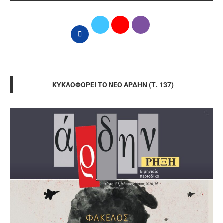
ΚΥΚΛΟΦΟΡΕΊ ΤΟ ΝΈΟ ΆΡΔΗΝ (Τ. 137)