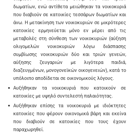
δωµατίων, ενώ αντίθετα µειώθηκαν τα νοικοκυριά
που διαβιούν σε κατοικίες τεσσάρων δωµατίων και
άνω. Η µετακίνηση των νοικοκυριών σε µικρότερες
κατοικίες ερµηνεύεται µόνο εν µέρει από τις
µεταβολές στη σύνθεση των νοικοκυριών (αύξηση
ολιγοµελών νοικοκυριών λόγω διάσπασης
συµβίωσης νοικοκυριών δύο και τριών γενεών,
αύξησης ζευγαριών µε λιγότερα παιδιά,
διαζευγµένων, µονογονεϊκών οικογενειών), κατά το
υπόλοιπο αποδίδεται σε οικονοµικούς λόγους.
Αυξήθηκαν τα νοικοκυριά που κατοικούν σε
κατοικίες µε υψηλό συντελεστή παλαιότητας.
Αυξήθηκαν επίσης τα νοικοκυριά µε ιδιόκτητες
κατοικίες που φέρουν οικονοµικά βάρη και εκείνα
που διαβιούν σε κατοικίες που τους έχουν
παραχωρηθεί.