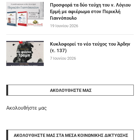
Προσφορά τα δύο τεύχη του ν. Λόγιου
Ερμή με αφιέρωμα στον Περικλή
Γιαννόπουλο
19 Ιουνίου 2026
Κυκλοφορεί το νέο τεύχος του Άρδην
(τ. 137)
7 Ιουνίου 2026
ΑΚΟΛΟΥΘΉΣΤΕ ΜΑΣ
Ακολουθήστε μας
ΑΚΟΛΟΥΘΉΣΤΕ ΜΑΣ ΣΤΑ ΜΈΣΑ ΚΟΙΝΩΝΙΚΉΣ ΔΙΚΤΎΩΣΗΣ