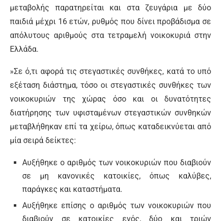
µεταβολής παρατηρείται και στα ζευγάρια µε δύο
παιδιά µέχρι 16 ετών, ρυθµός που δίνει προβάδισµα σε
απόλυτους αριθµούς στα τετραµελή νοικοκυριά στην
Ελλάδα.
»Σε ό,τι αφορά τις στεγαστικές συνθήκες, κατά το υπό
εξέταση διάστηµα, τόσο οι στεγαστικές συνθήκες των
νοικοκυριών της χώρας όσο και οι δυνατότητες
διατήρησης των υφισταµένων στεγαστικών συνθηκών
µεταβλήθηκαν επί τα χείρω, όπως καταδεικνύεται από
µία σειρά δείκτες:
Αυξήθηκε ο αριθµός των νοικοκυριών που διαβιούν
σε µη κανονικές κατοικίες, όπως καλύβες,
παράγκες και καταστήµατα.
Αυξήθηκε επίσης ο αριθµός των νοικοκυριών που
διαβιούν σε κατοικίες ενός, δύο και τριών