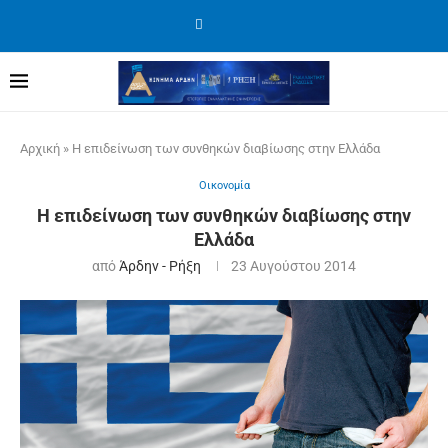
Αρχική
»
Η επιδείνωση των συνθηκών διαβίωσης στην Ελλάδα
Οικονομία
Η επιδείνωση των συνθηκών διαβίωσης στην
Ελλάδα
από
Άρδην - Ρήξη
23 Αυγούστου 2014