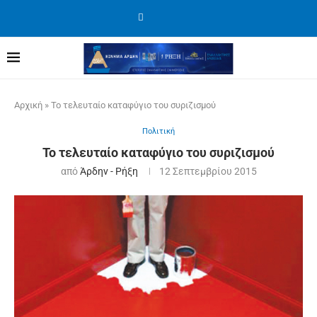
Αρχική
»
Το τελευταίο καταφύγιο του συριζισμού
Πολιτική
Το τελευταίο καταφύγιο του συριζισμού
από
Άρδην - Ρήξη
12 Σεπτεμβρίου 2015