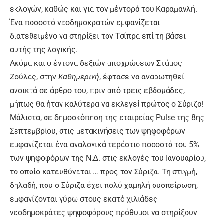
εκλογών, καθώς και για τον μέντορά του Καραμανλή.
Ένα ποσοστό νεοδημοκρατών εμφανίζεται
διατεθειμένο να στηρίξει τον Τσίπρα επί τη βάσει
αυτής της λογικής.
Ακόμα και ο έντονα δεξιών αποχρώσεων Στάμος
Ζούλας, στην
Καθημερινή
, έφτασε να αναρωτηθεί
ανοικτά σε άρθρο του, πριν από τρεις εβδομάδες,
μήπως θα ήταν καλύτερα να εκλεγεί πρώτος ο Σύριζα!
Μάλιστα, σε δημοσκόπηση της εταιρείας Pulse της 8ης
Σεπτεμβρίου, στις μετακινήσεις των ψηφοφόρων
εμφανίζεται ένα αναλογικά τεράστιο ποσοστό του 5%
των ψηφοφόρων της Ν.Δ. στις εκλογές του Ιανουαρίου,
το οποίο κατευθύνεται … προς τον Σύριζα. Τη στιγμή,
δηλαδή, που ο Σύριζα έχει πολύ χαμηλή συσπείρωση,
εμφανίζονται γύρω στους εκατό χιλιάδες
νεοδημοκράτες ψηφοφόρους πρόθυμοι να στηρίξουν