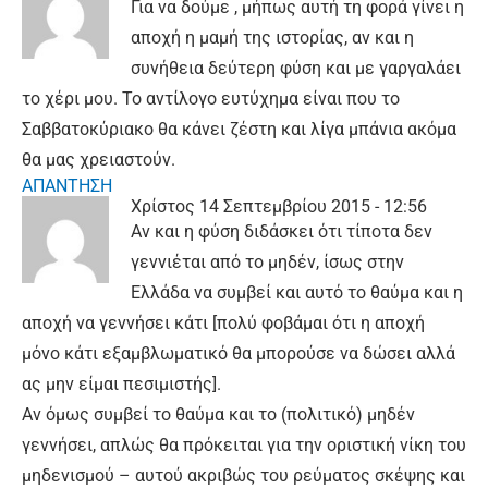
Για να δούμε , μήπως αυτή τη φορά γίνει η
αποχή η μαμή της ιστορίας, αν και η
συνήθεια δεύτερη φύση και με γαργαλάει
το χέρι μου. Το αντίλογο ευτύχημα είναι που το
Σαββατοκύριακο θα κάνει ζέστη και λίγα μπάνια ακόμα
θα μας χρειαστούν.
ΑΠΑΝΤΗΣΗ
Χρίστος
14 Σεπτεμβρίου 2015 - 12:56
Αν και η φύση διδάσκει ότι τίποτα δεν
γεννιέται από το μηδέν, ίσως στην
Ελλάδα να συμβεί και αυτό το θαύμα και η
αποχή να γεννήσει κάτι [πολύ φοβάμαι ότι η αποχή
μόνο κάτι εξαμβλωματικό θα μπορούσε να δώσει αλλά
ας μην είμαι πεσιμιστής].
Αν όμως συμβεί το θαύμα και το (πολιτικό) μηδέν
γεννήσει, απλώς θα πρόκειται για την οριστική νίκη του
μηδενισμού – αυτού ακριβώς του ρεύματος σκέψης και