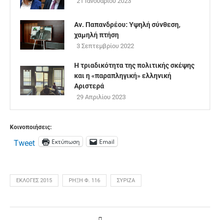
21 Ιανουαρίου 2023
Αν. Παπανδρέου: Υψηλή σύνθεση,
χαμηλή πτήση
3 Σεπτεμβρίου 2022
Η τριαδικότητα της πολιτικής σκέψης
και η «παραπληγική» ελληνική
Αριστερά
29 Απριλίου 2023
Κοινοποιήσεις:
Εκτύπωση
Email
Tweet
ΕΚΛΟΓΈΣ 2015
ΡΉΞΗ Φ. 116
ΣΥΡΙΖΑ