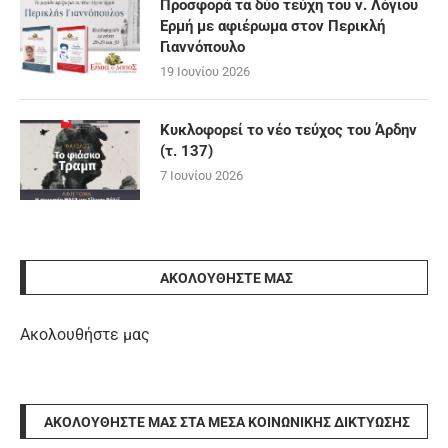
Προσφορά τα δύο τεύχη του ν. Λόγιου
Ερμή με αφιέρωμα στον Περικλή
Γιαννόπουλο
19 Ιουνίου 2026
Κυκλοφορεί το νέο τεύχος του Άρδην
(τ. 137)
7 Ιουνίου 2026
ΑΚΟΛΟΥΘΉΣΤΕ ΜΑΣ
Ακολουθήστε μας
ΑΚΟΛΟΥΘΉΣΤΕ ΜΑΣ ΣΤΑ ΜΈΣΑ ΚΟΙΝΩΝΙΚΉΣ ΔΙΚΤΎΩΣΗΣ