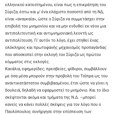
ελληνικού κατεστημένου, είναι πως η επικράτηση του
Σύριζα, έστω και μ’ ένα ελάχιστο ποσοστό από τη ΝΔ,
είναι «αναγκαία», ώστε ο Σύριζα να συμμετάσχει στην
επιβολή του μνημονίου και να μην ενδυθεί εκ νέου μια
αντιπολιτευτική και αντιμνημονιακή λεοντή ως
αντιπολίτευση. Γι’ αυτόν το λόγο, έχει στηθεί ένας
ολόκληρος και πρωτοφανής μηχανισμός προπαγάνδας
που αποσκοπεί στην εκλογή του Σύριζα ως πρώτου
κόμματος στις εκλογές.
Κανάλια, εφημερίδες, πρεσβείες, ψίθυροι, συμβάλλουν
με όσα μέσα μπορούν στην προβολή του Τσίπρα ως του
αναντικατάστατου συμβιβασμένου, έτσι ώστε να γίνει η
δουλειά, δηλαδή να εφαρμοστεί το μνημόνιο. Και το ίδιο
σκέφτονται ακόμα και τμήματα της Ν.Δ. –μπορεί
κανείς να κάνει πολλές σκέψεις για τον λόγο που ο
Παυλόπουλος συνήργησε στην επίσπευση των