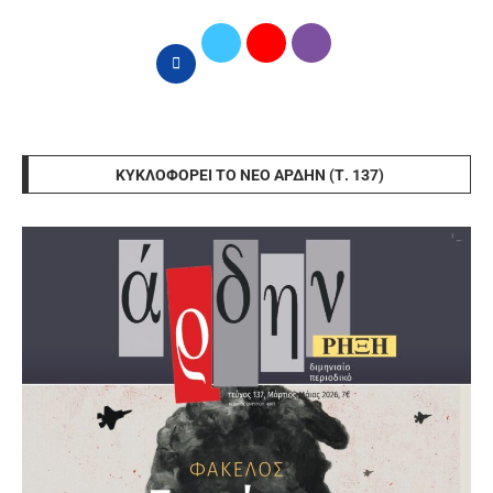
ΚΥΚΛΟΦΟΡΕΊ ΤΟ ΝΈΟ ΆΡΔΗΝ (Τ. 137)