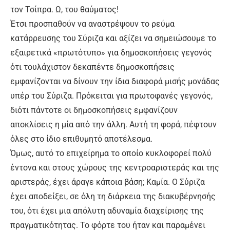
τον Τσίπρα. Ω, του θαύματος!
Έτσι προσπαθούν να αναστρέψουν το ρεύμα
κατάρρευσης του Σύριζα και αξίζει να σημειώσουμε το
εξαιρετικά «πρωτότυπο» για δημοσκοπήσεις γεγονός
ότι τουλάχιστον δεκαπέντε δημοσκοπήσεις
εμφανίζονται να δίνουν την ίδια διαφορά μισής μονάδας
υπέρ του Σύριζα. Πρόκειται για πρωτοφανές γεγονός,
διότι πάντοτε οι δημοσκοπήσεις εμφανίζουν
αποκλίσεις η μία από την άλλη. Αυτή τη φορά, πέφτουν
όλες στο ίδιο επιθυμητό αποτέλεσμα.
Όμως, αυτό το επιχείρημα το οποίο κυκλοφορεί πολύ
έντονα και στους χώρους της κεντροαριστεράς και της
αριστεράς, έχει άραγε κάποια βάση; Καμία. Ο Σύριζα
έχει αποδείξει, σε όλη τη διάρκεια της διακυβέρνησής
του, ότι έχει μια απόλυτη αδυναμία διαχείρισης της
πραγματικότητας. Το φόρτε του ήταν και παραμένει