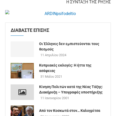
Η ΣΥΝΤΑΞΗ ΤΗΣ ΡΗΞΗΣ
ΔΙΑΒΑΣΤΕ ΕΠΙΣΗΣ
Οι Έλληνες δεν εμπιστεύονται τους
θεσμούς
11 Απριλίου 2024
Κυπριακές εκλογές: Η ήττα της
ασάφειας
31 Μαΐου 2021
Κίνηση Πολιτών κατά της Νέας Τάξης:
Διακήρυξη – Υπογραφές υποστήριξης
11 Ιανουαρίου 2001
Από τον Κοσκωτά στον… Καλογρίτσα