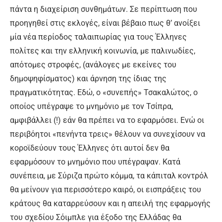
πάντα η διαχείριση συνθημάτων. Σε περίπτωση που
προηγηθεί στις εκλογές, είναι βέβαιο πως θ’ ανοίξει
μία νέα περίοδος ταλαιπωρίας για τους Έλληνες
πολίτες και την ελληνική κοινωνία, με παλινωδίες,
απότομες στροφές, (ανάλογες με εκείνες του
δημοψηφίσματος) και άρνηση της ίδιας της
πραγματικότητας. Εδώ, ο «συνεπής» Τσακαλώτος, ο
οποίος υπέγραψε το μνημόνιο με τον Τσίπρα,
αμφιβάλλει (!) εάν θα πρέπει να το εφαρμόσει. Ενώ οι
περιβόητοι «πενήντα τρεις» θέλουν να συνεχίσουν να
κοροϊδεύουν τους Έλληνες ότι αυτοί δεν θα
εφαρμόσουν το μνημόνιο που υπέγραψαν. Κατά
συνέπεια, με Σύριζα πρώτο κόμμα, τα κάπιταλ κοντρόλ
θα μείνουν για περισσότερο καιρό, οι εισπράξεις του
κράτους θα καταρρεύσουν και η απειλή της εφαρμογής
του σχεδίου Σόιμπλε για έξοδο της Ελλάδας θα