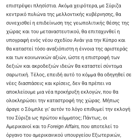
επιστρέψει πλησίστια. Ακόμα χειρότερα, με Σύριζα
κεντρικό πυλώνα της μελλοντικής κυβέρνησης, θα
συνεχισθεί η επιδείνωση της γεωπολιτικής θέσης της
χώρας και του μεταναστευτικού, θα επιταχυνθεί η
υπογραφή ενός νέου σχεδίου Ανάν για την Κύπρο και
θα καταστεί τόσο αναξιόπιστη η έννοια της αριστεράς
και των κοινωνικών αξιών, ώστε η επιστροφή των
δεξιών και ακροδεξιών ιδεών θα καταστεί σύντομα
σαρωτική. Τέλος, επειδή αυτό το κόμμα θα οδηγηθεί σε
νέες διασπάσεις και κρίσεις, δεν θα πρέπει να
αποκλείουμε μια νέα προκήρυξη εκλογών, που θα
ολοκληρώσει την καταστροφή της χώρας. Μήπως
άραγε ο Σόιμπλε γι’ αυτόν το λόγο επιθυμεί την εκλογή
του Σύριζα ως πρώτου κόμματος; Πάντως, οι
Αμερικανοί και το
Foreign Affairs,
που αποτελεί το
όργανο του αμερικανικού υπουργείου Εξωτερικών,