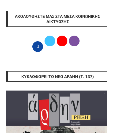
ΑΚΟΛΟΥΘΉΣΤΕ ΜΑΣ ΣΤΑ ΜΈΣΑ ΚΟΙΝΩΝΙΚΉΣ
ΔΙΚΤΎΩΣΗΣ
ΚΥΚΛΟΦΟΡΕΊ ΤΟ ΝΈΟ ΆΡΔΗΝ (Τ. 137)