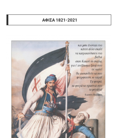
ΑΦΊΣΑ 1821-2021