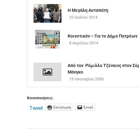
Η Μεγάλη Αυταπάτη
22 Ιουλίου 2014
Κοινοτικόν – Για το Δήμο Πατρέων
8 Απριλίου 2014
Από τον Ρόμιλλυ Τζένκινς στον Σύ
Μάνγκο
13 Ιανουαρίου 2006
Κοινοποιήσεις:
Εκτύπωση
Email
Tweet