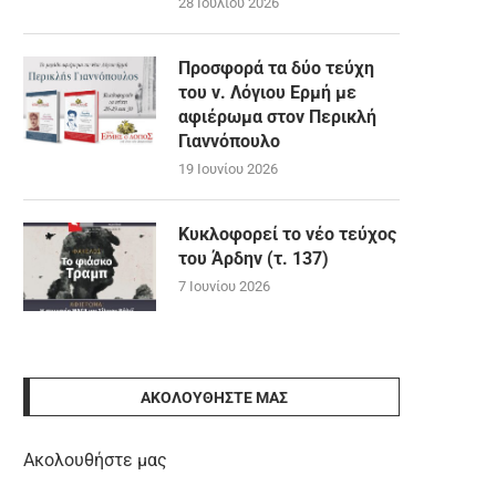
28 Ιουλίου 2026
Προσφορά τα δύο τεύχη
του ν. Λόγιου Ερμή με
αφιέρωμα στον Περικλή
Γιαννόπουλο
19 Ιουνίου 2026
Κυκλοφορεί το νέο τεύχος
του Άρδην (τ. 137)
7 Ιουνίου 2026
ΑΚΟΛΟΥΘΉΣΤΕ ΜΑΣ
Ακολουθήστε μας