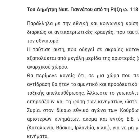
Του Δημήτρη Ναπ. Γιαννάτου από τη Ρήξη φ. 11
Παράλληλα με την εθνική και κοινωνική κρίση
διαρκώς οι αντιπατριωτικές κραυγές, που ταυτ
τον εθνικισμό.
Η ταύτιση αυτή, που οδηγεί σε ακραίες καταγ
εξαπολύεται από μεγάλη μερίδα της αριστεράς (ε
αναρχικού χώρου.
Θα περίμενε κανείς ότι, σε μια χώρα που πε
αντίδραση θα ήταν το αμυντικό και προοδευτικό
ταξικής απελευθέρωσης. Άλλωστε το γεωπολιτι
επηρεάζουν και τη φύση των κινημάτων, ώστε 
Συρία, στον δίκαιο εθνικό αγώνα των Κούρδω
αριστερών κινημάτων, ακόμα και εντός Ε.Ε,
(Καταλωνία, Βάσκοι, Ιρλανδία, κ.λπ.), για να μη
κινήματα.