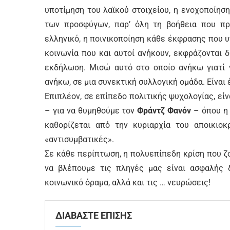
υποτίμηση του λαϊκού στοιχείου, η ενοχοποίησ
των προσφύγων, παρ’ όλη τη βοήθεια που προ
ελληνικό, η ποινικοποίηση κάθε έκφρασης που υ
κοινωνία που και αυτοί ανήκουν, εκφράζονται 
εκδήλωση. Μισώ αυτό στο οποίο ανήκω γιατί 
ανήκω, σε μια συνεκτική συλλογική ομάδα. Είναι
Επιπλέον, σε επίπεδο πολιτικής ψυχολογίας, ε
– για να θυμηθούμε τον
Φράντζ Φανόν
– όπου η 
καθορίζεται από την κυριαρχία του αποικιοκ
«αντισυμβατικές».
Σε κάθε περίπτωση, η πολυεπίπεδη κρίση που ζ
να βλέπουμε τις πληγές μας είναι ασφαλής δ
κοινωνικό όραμα, αλλά και τις … νευρώσεις!
ΔΙΑΒΑΣΤΕ ΕΠΙΣΗΣ