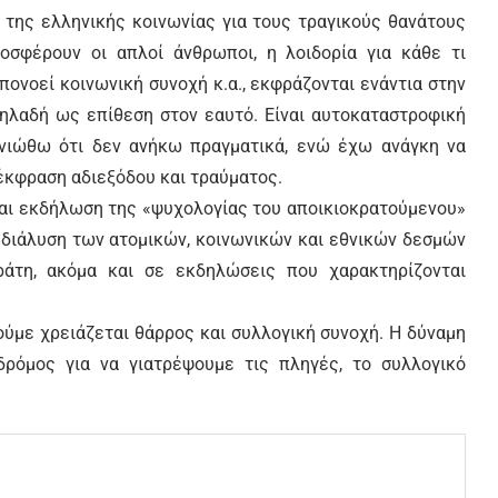
η της ελληνικής κοινωνίας για τους τραγικούς θανάτους
σφέρουν οι απλοί άνθρωποι, η λοιδορία για κάθε τι
πονοεί κοινωνική συνοχή κ.α., εκφράζονται ενάντια στην
δηλαδή ως επίθεση στον εαυτό. Είναι αυτοκαταστροφική
νιώθω ότι δεν ανήκω πραγματικά, ενώ έχω ανάγκη να
 έκφραση αδιεξόδου και τραύματος.
ίναι εκδήλωση της «ψυχολογίας του αποικιοκρατούμενου»
διάλυση των ατομικών, κοινωνικών και εθνικών δεσμών
ράτη, ακόμα και σε εκδηλώσεις που χαρακτηρίζονται
ούμε χρειάζεται θάρρος και συλλογική συνοχή. Η δύναμη
ρόμος για να γιατρέψουμε τις πληγές, το συλλογικό