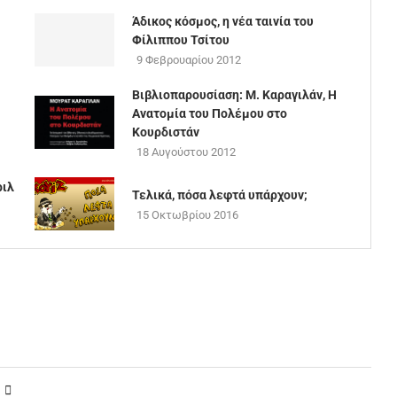
Άδικος κόσμος, η νέα ταινία του
Φίλιππου Τσίτου
9 Φεβρουαρίου 2012
Βιβλιοπαρουσίαση: Μ. Καραγιλάν, Η
Ανατομία του Πολέμου στο
Κουρδιστάν
18 Αυγούστου 2012
ριλ
Τελικά, πόσα λεφτά υπάρχουν;
15 Οκτωβρίου 2016