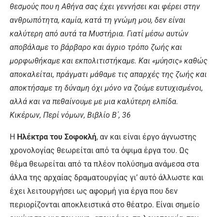
θεσμούς που η Αθήνα σας έχει γεννήσει και φέρει στην
ανθρωπότητα, καμία, κατά τη γνώμη μου, δεν είναι
καλύτερη από αυτά τα Μυστήρια. Γιατί μέσω αυτών
αποβάλαμε το βάρβαρο και άγριο τρόπο ζωής και
μορφωθήκαμε και εκπολιτιστήκαμε. Και «μύησις» καθώς
αποκαλείται, πράγματι μάθαμε τις απαρχές της ζωής και
αποκτήσαμε τη δύναμη όχι μόνο να ζούμε ευτυχισμένοι,
αλλά και να πεθαίνουμε με μια καλύτερη ελπίδα.
Κικέρων, Περί νόμων, Βιβλίο Β΄, 36
Η
Ηλέκτρα του Σοφοκλή
, αν και είναι έργο άγνωστης
χρονολογίας θεωρείται από τα όψιμα έργα του. Ως
θέμα θεωρείται από τα πλέον πολύσημα ανάμεσα στα
άλλα της αρχαίας δραματουργίας γι’ αυτό άλλωστε και
έχει λειτουργήσει ως αφορμή για έργα που δεν
περιορίζονται αποκλειστικά στο θέατρο. Είναι σημείο