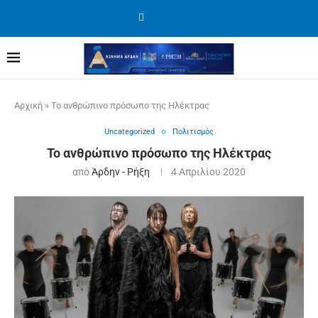
Αρχική
»
Το ανθρώπινο πρόσωπο της Ηλέκτρας
Uncategorized
Πολιτισμός
Το ανθρώπινο πρόσωπο της Ηλέκτρας
από
Άρδην - Ρήξη
4 Απριλίου 2020