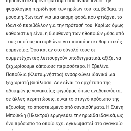
προσανατολισμένο φωτισμό που αναδεικνύει την
ψυχολογική περιδίνηση των ηρώων του και, βέβαια, τη
μουσική, ζωντανή για μια ακόμη φορά, που φτιάχνει το
ιδανικό περιβάλλον για την πρότασή του. Κυρίως όμως
καθοριστική είναι η διεύθυνση των ηθοποιών μέσα από
τους οποίους κατορθώνει να αποσπάσει καθοριστικές
ερμηνείες. Όσο και αν στο σύνολό τους οι
συμμετέχοντες λειτουργούν υποδειγματικά, αξίζει να
ξεχωρίσουμε κάποιους περισσότερο. Η Εβελίνα
Παπούλια (Κλυταιμνήστρα) ενσαρκώνει ιδανικά μια
ξεχωριστή βασίλισσα. Δεν είναι το αρχέτυπο της
αδικημένης γυναικείας φιγούρας όπως αναδεικνύεται
σε άλλες περιπτώσεις, είναι το στυγνό πρόσωπο της
εξουσίας, το αποστεωμένο από συναισθήματα. Η Ελένη
Μπούκλη (Ηλέκτρα) ερμηνεύει την ηρωίδα ιδανικά, ως
ένα πρόσωπο το οποίο έχει εγκλωβιστεί στο αναγκαίο