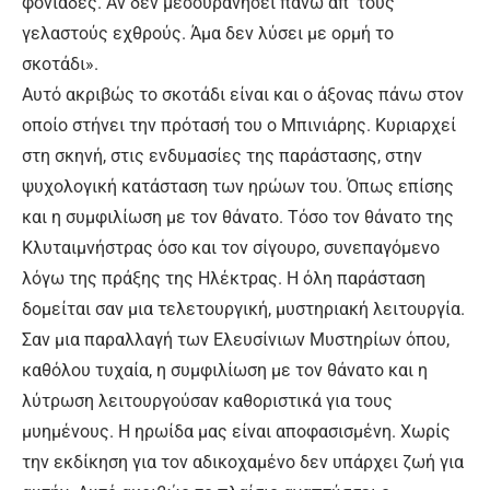
φονιάδες. Αν δεν μεσουρανήσει πάνω απ’ τους
γελαστούς εχθρούς. Άμα δεν λύσει με ορμή το
σκοτάδι».
Αυτό ακριβώς το σκοτάδι είναι και ο άξονας πάνω στον
οποίο στήνει την πρότασή του ο Μπινιάρης. Κυριαρχεί
στη σκηνή, στις ενδυμασίες της παράστασης, στην
ψυχολογική κατάσταση των ηρώων του. Όπως επίσης
και η συμφιλίωση με τον θάνατο. Τόσο τον θάνατο της
Κλυταιμνήστρας όσο και τον σίγουρο, συνεπαγόμενο
λόγω της πράξης της Ηλέκτρας. Η όλη παράσταση
δομείται σαν μια τελετουργική, μυστηριακή λειτουργία.
Σαν μια παραλλαγή των Ελευσίνιων Μυστηρίων όπου,
καθόλου τυχαία, η συμφιλίωση με τον θάνατο και η
λύτρωση λειτουργούσαν καθοριστικά για τους
μυημένους. Η ηρωίδα μας είναι αποφασισμένη. Χωρίς
την εκδίκηση για τον αδικοχαμένο δεν υπάρχει ζωή για