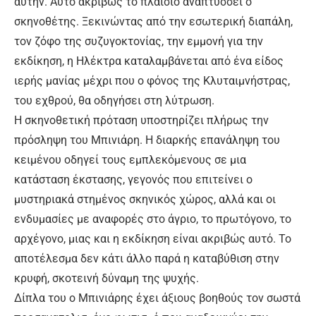
αυτήν. Αυτό ακριβώς το πλαίσιο αναπτύσσει ο
σκηνοθέτης. Ξεκινώντας από την εσωτερική διαπάλη,
τον ζόφο της συζυγοκτονίας, την εμμονή για την
εκδίκηση, η Ηλέκτρα καταλαμβάνεται από ένα είδος
ιερής μανίας μέχρι που ο φόνος της Κλυταιμνήστρας,
του εχθρού, θα οδηγήσει στη λύτρωση.
Η σκηνοθετική πρόταση υποστηρίζει πλήρως την
πρόσληψη του Μπινιάρη. Η διαρκής επανάληψη του
κειμένου οδηγεί τους εμπλεκόμενους σε μια
κατάσταση έκστασης, γεγονός που επιτείνει ο
μυστηριακά στημένος σκηνικός χώρος, αλλά και οι
ενδυμασίες με αναφορές στο άγριο, το πρωτόγονο, το
αρχέγονο, μιας και η εκδίκηση είναι ακριβώς αυτό. Το
αποτέλεσμα δεν κάτι άλλο παρά η καταβύθιση στην
κρυφή, σκοτεινή δύναμη της ψυχής.
Δίπλα του ο Μπινιάρης έχει άξιους βοηθούς τον σωστά