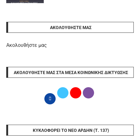
ΑΚΟΛΟΥΘΉΣΤΕ ΜΑΣ
Ακολουθήστε μας
ΑΚΟΛΟΥΘΉΣΤΕ ΜΑΣ ΣΤΑ ΜΈΣΑ ΚΟΙΝΩΝΙΚΉΣ ΔΙΚΤΎΩΣΗΣ
ΚΥΚΛΟΦΟΡΕΊ ΤΟ ΝΈΟ ΆΡΔΗΝ (Τ. 137)