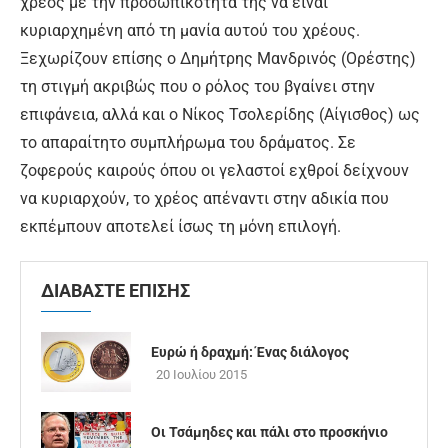
χρέος με την προσωπικότητά της να είναι
κυριαρχημένη από τη μανία αυτού του χρέους.
Ξεχωρίζουν επίσης ο Δημήτρης Μανδρινός (Ορέστης)
τη στιγμή ακριβώς που ο ρόλος του βγαίνει στην
επιφάνεια, αλλά και ο Νίκος Τσολερίδης (Αίγισθος) ως
το απαραίτητο συμπλήρωμα του δράματος. Σε
ζοφερούς καιρούς όπου οι γελαστοί εχθροί δείχνουν
να κυριαρχούν, το χρέος απέναντι στην αδικία που
εκπέμπουν αποτελεί ίσως τη μόνη επιλογή.
ΔΙΑΒΑΣΤΕ ΕΠΙΣΗΣ
Ευρώ ή δραχμή: Ένας διάλογος
20 Ιουλίου 2015
Οι Τσάμηδες και πάλι στο προσκήνιο