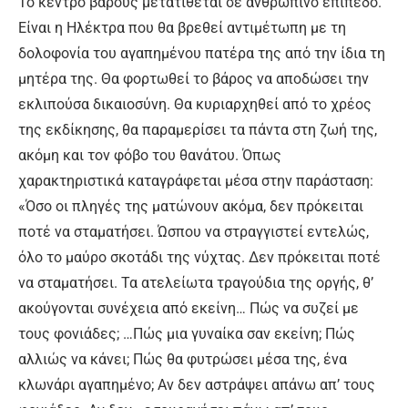
Το κέντρο βάρους μετατίθεται σε ανθρώπινο επίπεδο.
Είναι η Ηλέκτρα που θα βρεθεί αντιμέτωπη με τη
δολοφονία του αγαπημένου πατέρα της από την ίδια τη
μητέρα της. Θα φορτωθεί το βάρος να αποδώσει την
εκλιπούσα δικαιοσύνη. Θα κυριαρχηθεί από το χρέος
της εκδίκησης, θα παραμερίσει τα πάντα στη ζωή της,
ακόμη και τον φόβο του θανάτου. Όπως
χαρακτηριστικά καταγράφεται μέσα στην παράσταση:
«Όσο οι πληγές της ματώνουν ακόμα, δεν πρόκειται
ποτέ να σταματήσει. Ώσπου να στραγγιστεί εντελώς,
όλο το μαύρο σκοτάδι της νύχτας. Δεν πρόκειται ποτέ
να σταματήσει. Τα ατελείωτα τραγούδια της οργής, θ’
ακούγονται συνέχεια από εκείνη… Πώς να συζεί με
τους φονιάδες; …Πώς μια γυναίκα σαν εκείνη; Πώς
αλλιώς να κάνει; Πώς θα φυτρώσει μέσα της, ένα
κλωνάρι αγαπημένο; Αν δεν αστράψει απάνω απ’ τους