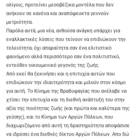
ολίγοις, προτείνει μεσοβέζικα μοντέλα που δεν
ανήκουν σε κανένα και αναπόφευκτα γεννούν
μετριότητα.
Παρόλα αυτά, μια νέα, ανθούσα ανάγκη υπάρχει για
εναλλακτικές λύσεις που τείνουν να επιδιώκουν την
τελειότητα, όχι απαραίτητα σαν ένα ελιτιστικό
φαινόμενο αλλά περισσότερο σαν ένα πολιτιστικό,
εντεύθεν οικουμενικό γεγονός της ζωής.
Από εκεί θα ξεκινήσει και η επιτυχία αυτών που
επιδιώκουν την ιδιαιτερότητα και μιλούν στον κόσμο
για αυτή. Το Κίνημα της Βραδυφαγίας που ανέλαβε να
χτίσει την επιτυχία και τη διεθνή ανάπτυξη του στην
αξία της ποιότητας ζωής (και πρώτα και καλύτερα της
γεύσης), και το Κίνημα των Αργών Πόλεων, που
διαχωριζόμενο από αυτή τη δραστηριότητα αποφάσισε
να ιδρύσει ένα διεθνές δίκτυο Αργών Πόλεων. Απο δώ