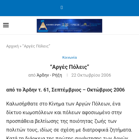
Αρχική
»
“Αργές Πόλεις”
Κοινωνία
“Αργές Πόλεις”
από
Άρδην - Ρήξη
22 Οκτωβρίου 2006
από το Άρδην τ. 61, Σεπτέμβριος – Οκτώβριος 2006
Καλωσήρθατε στο Κίνημα των Αργών Πόλεων, ένα
δίκτυο κωμοπόλεων και πόλεων αφοσιωμένο στην
προσπάθεια βελτίωσης της ποιότητας ζωής των
πολιτών τους, ιδίως σε σχέση με διατροφικά ζητήματα.
Κατά τη διάρκεια της πρώτης συνάντησης των Αργών