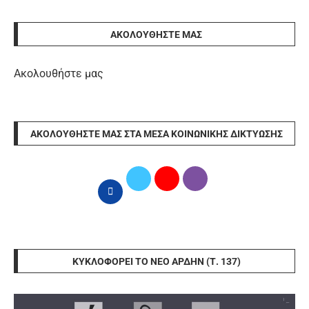
ΑΚΟΛΟΥΘΉΣΤΕ ΜΑΣ
Ακολουθήστε μας
ΑΚΟΛΟΥΘΉΣΤΕ ΜΑΣ ΣΤΑ ΜΈΣΑ ΚΟΙΝΩΝΙΚΉΣ ΔΙΚΤΎΩΣΗΣ
ΚΥΚΛΟΦΟΡΕΊ ΤΟ ΝΈΟ ΆΡΔΗΝ (Τ. 137)