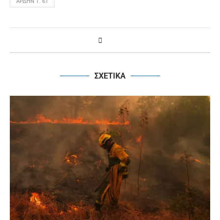
ΆΡΔΗΝ Τ. 61
ΣΧΕΤΙΚΑ