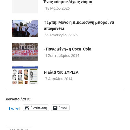
Ένας κόσμος δίχως νόημα
18 Μαΐου 2026
Τέμπη: Μόνο η Δικαιοσύνη μπορεί να
αποφανθεί
29 Ιανουαρίου 2025
«Παγωμένη» η Coca-Cola
1 Σεπτεμβρίου 2014
Η Ελιά του ΣΥΡΙΖΑ
7 Απριλίου 2014
Κοινοποιήσεις:
Εκτύπωση
Email
Tweet